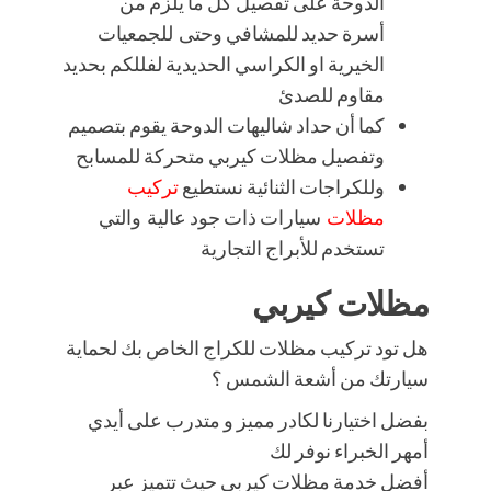
الدوحة على تفصيل كل ما يلزم من
أسرة حديد للمشافي وحتى للجمعيات
الخيرية او الكراسي الحديدية لفللكم بحديد
مقاوم للصدئ
كما أن حداد شاليهات الدوحة يقوم بتصميم
وتفصيل مظلات كيربي متحركة للمسابح
وللكراجات الثنائية نستطيع
تركيب
مظلات
سيارات ذات جود عالية والتي
تستخدم للأبراج التجارية
مظلات كيربي
هل تود تركيب مظلات للكراج الخاص بك لحماية
سيارتك من أشعة الشمس ؟
بفضل اختيارنا لكادر مميز و متدرب على أيدي
أمهر الخبراء نوفر لك
أفضل خدمة مظلات كيربي حيث تتميز عبر