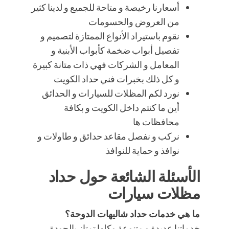
أسعارنا رخيصة و متاحة للجميع و لدينا كثير
من العروض والحسومات
نقوم باستيراد الأنواع الممتازة لتصميم و
تفصيل أبواب ضخمة كأبواب الأبنية و
المعامل و الشركات فهي ذات متانة كبيرة
و كل ذلك بخبرات فني حداد الكويت
نورد لكم المظلات للسيارات و الحدائق
أين ما كنتم داخل الكويت و بكافة
محافظات ها
نركب و نفصل مقاعد حدائق و طاولات و
نوافذ و حماية للنوافذ.
الأسئلة الشائعة حول حداد
مظلات سيارات
ما هي خدمات حداد شاليهات الدوحة؟
خدماتنا عديدة و متنوعة وكلها تمتاز بالجودة