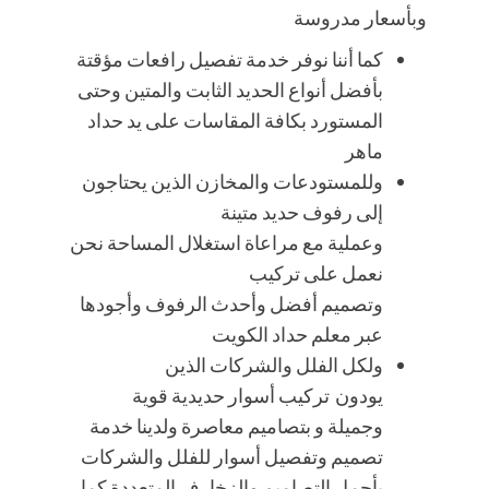
وبأسعار مدروسة
كما أننا نوفر خدمة تفصيل رافعات مؤقتة
بأفضل أنواع الحديد الثابت والمتين وحتى
المستورد بكافة المقاسات على يد حداد
ماهر
وللمستودعات والمخازن الذين يحتاجون
إلى رفوف حديد متينة
وعملية مع مراعاة استغلال المساحة نحن
نعمل على تركيب
وتصميم أفضل وأحدث الرفوف وأجودها
عبر معلم حداد الكويت
ولكل الفلل والشركات الذين
يودون تركيب أسوار حديدية قوية
وجميلة و بتصاميم معاصرة ولدينا خدمة
تصميم وتفصيل أسوار للفلل والشركات
بأجمل التصاميم والزخارف المتعددة كما