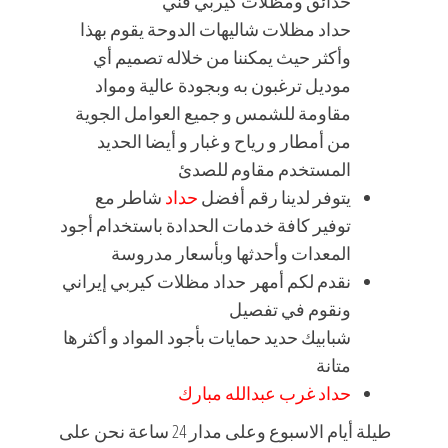
حدائق ومظلات كيربي فني
حداد مظلات شاليهات الدوحة يقوم بهذا
وأكثر حيث يمكننا من خلاله تصميم أي
موديل ترغبون به وبجودة عالية ومواد
مقاومة للشمس و جميع العوامل الجوية
من أمطار و رياح و غبار و أيضا الحديد
المستخدم مقاوم للصدئ
يتوفر لدينا رقم أفضل
حداد
شاطر مع
توفير كافة خدمات الحدادة باستخدام أجود
المعدات وأحدثها وبأسعار مدروسة
نقدم لكم أمهر حداد مظلات كيربي إيراني
ونقوم في تفصيل
شبابيك حديد حمايات بأجود المواد و أكثرها
متانة
حداد غرب عبدالله مبارك
طيلة أيام الاسبوع وعلى مدار 24 ساعة نحن على