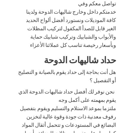
تواصل معكم وفي
خدمتكم داخل وخارج شاليهات الدوحة ولدينا
كافة الموديلات ونستورد أفضل ألواح الحديد
الغير قابل للصدأ المكفول لتركيب المظلات
والأبواب والشبابيك وتركيب شبابيك حماية
وبأسعار رخيصة تناسب كل عملائنا الأعزاء
حداد شاليهات الدوحة
هل أنت بحاجة إلى حداد يقوم بالصيانة و التصليح
أو التفصيل ؟
نحن نوفر لك أفضل حداد شاليهات الدوحة الذي
يقوم بمهمته على أكمل وجه
ملتزما بموعد الاستلام والتسليم ويقوم بتفصيل
رفوف معدنية ذات جودة وقوة عالية لتخزين
البضائع في المستودعات و تتحمل أثقال المواد
كما يعمل على تفصيل مظلات للحدائق بأجمل