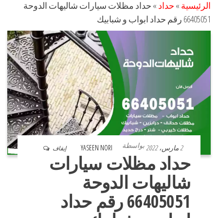
الرئيسية
»
حداد
»
حداد مظلات سيارات شاليهات الدوحة
66405051 رقم حداد ابواب و شبابيك
بواسطة
2 مارس، 2022
YASEEN NORI
إيقاف
حداد مظلات سيارات
شاليهات الدوحة
66405051 رقم حداد