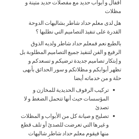
أقفال و أبواب حديد مع مفصلات حديد متينة و
مظلات
هل لدى معلم حداد شاطر بشاليهات الدوحة
القدرة على تنفيذ التصاميم التي نطلبها ؟
بالطبع نعم فمعلم حداد شاطر ولديه الذوق
الرفيع و الفن لتنفيذ جميع التصاميم المطلوبة بل
و إبتكار تصاميم جديدة ترضيكم و تسعدكم و
تظهر أبوابكم و مظلاتكم و سور الحدائق بأبهى
حلة و من خدماته أيضا
تركيب الرفوف الحديدية للمخازن و
المؤسسات حيث أنها تتحمل الضغط و لا
تصدئ
تصليح و صيانة كل من الأبواب و المظلات
و غيرها التي تعرضت للصدئ أو تلف قطع
منها فيقوم معلم حداد شاطر شاليهات