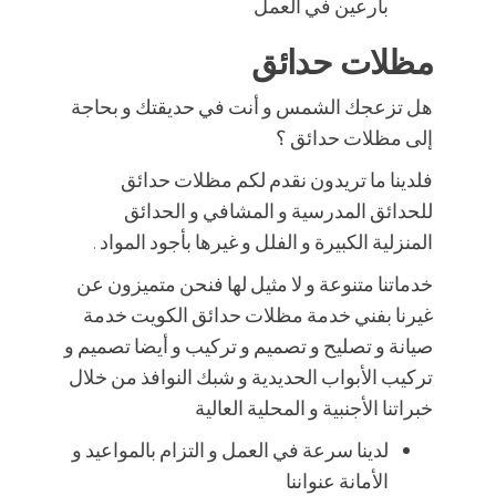
بارعين في العمل
مظلات حدائق
هل تزعجك الشمس و أنت في حديقتك و بحاجة
إلى مظلات حدائق ؟
فلدينا ما تريدون نقدم لكم مظلات حدائق
للحدائق المدرسية و المشافي و الحدائق
المنزلية الكبيرة و الفلل و غيرها بأجود المواد .
خدماتنا متنوعة و لا مثيل لها فنحن متميزون عن
غيرنا بفني خدمة مظلات حدائق الكويت خدمة
صيانة و تصليح و تصميم و تركيب و أيضا تصميم و
تركيب الأبواب الحديدية و شبك النوافذ من خلال
خبراتنا الأجنبية و المحلية العالية
لدينا سرعة في العمل و التزام بالمواعيد و
الأمانة عنواننا