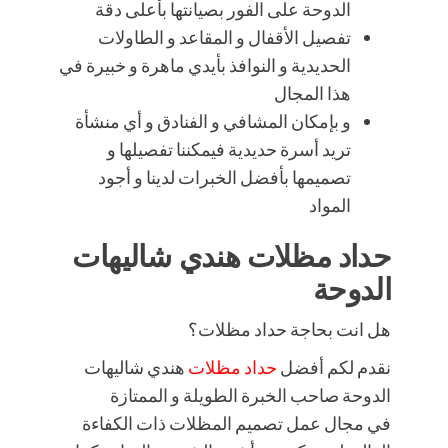
الدوحة على الفور بصيانتها بأعلى دقة
تفصيل الأقفال و المقاعد و الطاولات
الحديدية و النوافذ بأيدي ماهرة و خبيرة في
هذا المجال
و بإمكان المشافي و الفنادق و أي منشأة
تريد أسرة حديدية فيمكننا تفصيلها و
تصميمها بأفضل الخبرات لدينا و أجود
المواد
حداد مظلات هندي شاليهات
الدوحة
هل انت بحاجة حداد مظلات؟
نقدم لكم أفضل
حداد مظلات
هندي شاليهات
الدوحة صاحب الخبرة الطويلة و الممتازة
في مجال عمل تصميم المظلات ذات الكفاءة