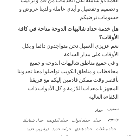
و تصميم و تفصيل و أيدي عاملة و لدينا عروض و
حسومات ترضيكم
هل خدمة حداد شاليهات الدوحة متاحة في كافة
الأوقات؟
نعم عزيزي العميل نحن متواجدون دائما و بكل
الأوقات على مدار الساعة
و في جميع مناطق شاليهات الدوحة و جميع
محافظات و مناطق الكويت تواصلوا معنا تجدوننا
بأقصر وقت ممكن قادمين إليكم مع فريقنا
المجهز بالمعدات اللازمة و كل الأدوات ذات
الكفاءة العالية
تصنيف
حداد
وسوم
حداد
حداد ابواب
حداد الكويت
حداد شبابيك
حداد مظلات
حداد هندي
خزانة حديد
درابزين حديد