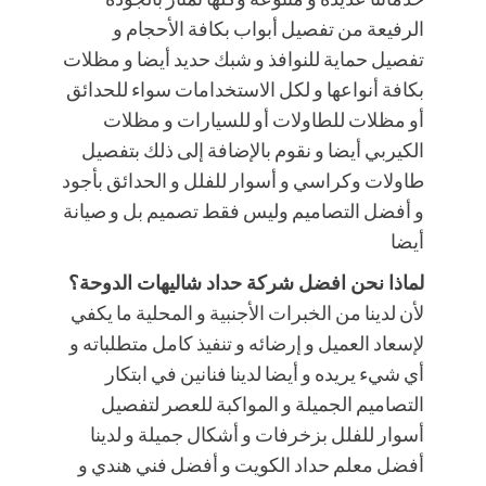
الرفيعة من تفصيل أبواب بكافة الأحجام و
تفصيل حماية للنوافذ و شبك حديد أيضا و مظلات
بكافة أنواعها و لكل الاستخدامات سواء للحدائق
أو مظلات للطاولات أو للسيارات و مظلات
الكيربي أيضا و نقوم بالإضافة إلى ذلك بتفصيل
طاولات وكراسي و أسوار للفلل و الحدائق بأجود
و أفضل التصاميم وليس فقط تصميم بل و صيانة
أيضا
لماذا نحن افضل شركة حداد شاليهات الدوحة؟
لأن لدينا من الخبرات الأجنبية و المحلية ما يكفي
لإسعاد العميل و إرضائه و تنفيذ كامل متطلباته و
أي شيء يريده و أيضا لدينا فنانين في ابتكار
التصاميم الجميلة و المواكبة للعصر لتفصيل
أسوار للفلل بزخرفات و أشكال جميلة و لدينا
أفضل معلم حداد الكويت و أفضل فني هندي و