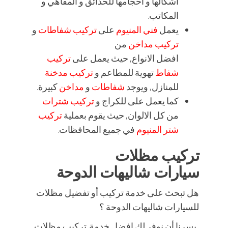
أشكالها و أحجامها للحدائق و المقاهي و
المكاتب.
يعمل
فني المنيوم
على
تركيب شفاطات
و
تركيب مداخن
من
افضل الانواع, حيث يعمل على
تركيب
شفاط
تهوية للمطاعم و
تركيب مدخنة
للمنازل, ويوجد
شفاطات
و
مداخن
كبيرة.
كما يعمل على للكراج و
تركيب شترات
من كل الالوان, حيث يقوم بعملية
تركيب
شتر المنيوم
في جميع المحافظات.
تركيب مظلات
سيارات شاليهات الدوحة
هل تبحث على خدمة تركيب أو تفضيل مظلات
للسيارات شاليهات الدوحة ؟
يسرنا أن نوفر لك افضل خدمة تركيب مظلات