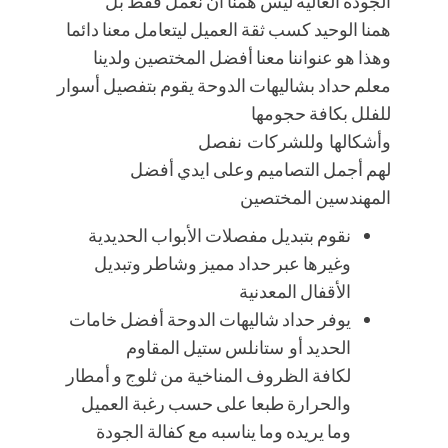
الجودة العالية ليس همنا أن نعمل فقط بل
همنا الوحيد كسب ثقة العميل ليتعامل معنا دائما
وهذا هو عنواننا معنا أفضل المختصين ولدينا
معلم حداد بشاليهات الدوحة يقوم بتفصيل أسوار
للفلل بكافة حجومها
وأشكالها وللشركات نفصل
لهم أجمل التصاميم وعلى ايدي أفضل
المهندسين المختصين
نقوم بتبديل مفصلات الأبواب الحديدية
وغيرها عبر حداد مميز وشاطر وتبديل
الأقفال المعدنية
يوفر حداد شاليهات الدوحة أفضل خامات
الحديد أو ستانلس ستيل المقاوم
لكافة الظروف المناخية من ثلوج و أمطار
والحرارة طبعا على حسب رغبة العميل
وما يريده وما يناسبه مع كفالة الجودة