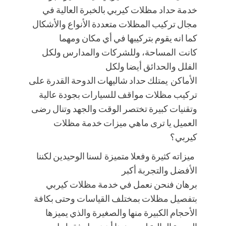
خدمة حداد مظلات كيربي بالخبرة العالية في
مجال تركيب المظلات متعددة الأنواع والأشكال
كما انه يقوم بتركيبها في أي مكان ومهما
كانت المساحة، وللشركات والمدارس ولكل
الفلل والحدائق أيضا ولكل
الأماكن يمتلك حداد شاليهات الدوحة القدرة على
تركيب مظلات مواقف للسيارات بجودة عالية
وتقنيات كبيرة تختصر الوقت والجهد وتنال رضى
العميل يا ترى ماهي ميزات خدمة مظلات
كيربي؟
ميزاته كثيرة وفعلا متميزة لسنا الوحيدين لكننا
الأفضل والتجربة أكبر
برهان فنحن نعمل في خدمة مظلات كيربي
بتفصيل مظلات بمختلف القياسات وحتى بكافة
الأحجام الكبيرة منها والصغيرة والذي يميزها