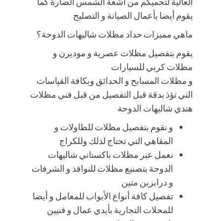
العالية لتحميكم من أشعة الشمس الضارة كما
يقوم أيضا بأعمال الصيانة و التصليح
ماهي مميزات حداد مظلات شاليهات الدوحة؟
يقوم بتفصيل مظلات عصرية و موديرن و
مظلات كربي للسيارات
و مظلات المسابح و الحدائق وبكافة القياسات
التي تؤذ بدقة قبل التفصيل من قبل فني مظلات
هندي شاليهات الدوحة
و نقوم بتفصيل مظلات للطاولات و
المقاهي التي تحتاج لذلك وللكراج
نعمل عبر مظلات باكستاني شاليهات
الدوحة بتصنيع مظلات للنوافذ و الشرفات
و درابزين متين
تفصيل كافة أنواع الأبواب للمعامل و أيضا
للمحلات التجارية بأيدي عمال و فنيين