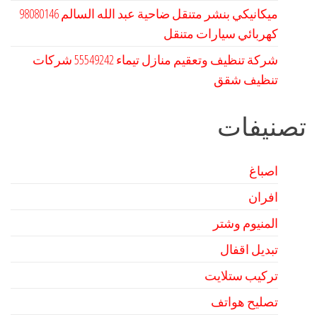
كهربائي سيارات متنقل
شركة تنظيف وتعقيم منازل تيماء 55549242 شركات
تنظيف شقق
تصنيفات
اصباغ
افران
المنيوم وشتر
تبديل اقفال
تركيب ستلايت
تصليح هواتف