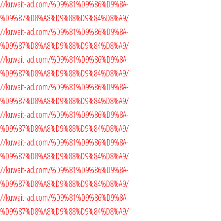
ttps://kuwait-ad.com/%D9%81%D9%86%D9%8A-
5%D9%87%D8%A8%D9%88%D9%84%D8%A9/
ttps://kuwait-ad.com/%D9%81%D9%86%D9%8A-
5%D9%87%D8%A8%D9%88%D9%84%D8%A9/
ttps://kuwait-ad.com/%D9%81%D9%86%D9%8A-
5%D9%87%D8%A8%D9%88%D9%84%D8%A9/
ttps://kuwait-ad.com/%D9%81%D9%86%D9%8A-
5%D9%87%D8%A8%D9%88%D9%84%D8%A9/
ttps://kuwait-ad.com/%D9%81%D9%86%D9%8A-
5%D9%87%D8%A8%D9%88%D9%84%D8%A9/
ttps://kuwait-ad.com/%D9%81%D9%86%D9%8A-
5%D9%87%D8%A8%D9%88%D9%84%D8%A9/
ttps://kuwait-ad.com/%D9%81%D9%86%D9%8A-
5%D9%87%D8%A8%D9%88%D9%84%D8%A9/
ttps://kuwait-ad.com/%D9%81%D9%86%D9%8A-
5%D9%87%D8%A8%D9%88%D9%84%D8%A9/