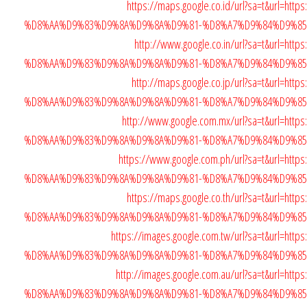
https://maps.google.co.id/url?sa=t&url=h
%D8%AA%D9%83%D9%8A%D9%8A%D9%81-%D8%A7%D9%84%D9%8
http://www.google.co.in/url?sa=t&url=h
%D8%AA%D9%83%D9%8A%D9%8A%D9%81-%D8%A7%D9%84%D9%8
http://maps.google.co.jp/url?sa=t&url=h
%D8%AA%D9%83%D9%8A%D9%8A%D9%81-%D8%A7%D9%84%D9%8
http://www.google.com.mx/url?sa=t&url=ht
%D8%AA%D9%83%D9%8A%D9%8A%D9%81-%D8%A7%D9%84%D9%8
https://www.google.com.ph/url?sa=t&url=ht
%D8%AA%D9%83%D9%8A%D9%8A%D9%81-%D8%A7%D9%84%D9%8
https://maps.google.co.th/url?sa=t&url=h
%D8%AA%D9%83%D9%8A%D9%8A%D9%81-%D8%A7%D9%84%D9%8
https://images.google.com.tw/url?sa=t&url=h
%D8%AA%D9%83%D9%8A%D9%8A%D9%81-%D8%A7%D9%84%D9%8
http://images.google.com.au/url?sa=t&url=h
%D8%AA%D9%83%D9%8A%D9%8A%D9%81-%D8%A7%D9%84%D9%8