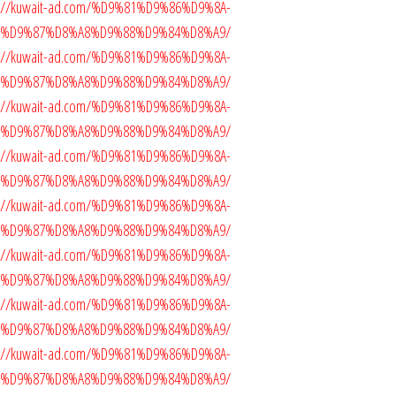
ttps://kuwait-ad.com/%D9%81%D9%86%D9%8A-
5%D9%87%D8%A8%D9%88%D9%84%D8%A9/
ttps://kuwait-ad.com/%D9%81%D9%86%D9%8A-
5%D9%87%D8%A8%D9%88%D9%84%D8%A9/
ttps://kuwait-ad.com/%D9%81%D9%86%D9%8A-
5%D9%87%D8%A8%D9%88%D9%84%D8%A9/
ttps://kuwait-ad.com/%D9%81%D9%86%D9%8A-
5%D9%87%D8%A8%D9%88%D9%84%D8%A9/
https://kuwait-ad.com/%D9%81%D9%86%D9%8A-
5%D9%87%D8%A8%D9%88%D9%84%D8%A9/
ttps://kuwait-ad.com/%D9%81%D9%86%D9%8A-
5%D9%87%D8%A8%D9%88%D9%84%D8%A9/
https://kuwait-ad.com/%D9%81%D9%86%D9%8A-
5%D9%87%D8%A8%D9%88%D9%84%D8%A9/
tps://kuwait-ad.com/%D9%81%D9%86%D9%8A-
5%D9%87%D8%A8%D9%88%D9%84%D8%A9/