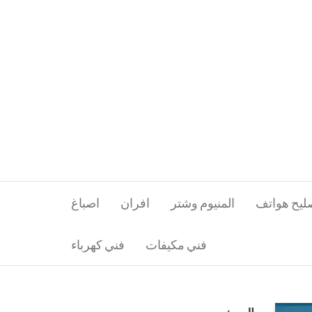
ليح هواتف
المنيوم وشتر
افران
اصباغ
فني مكيفات
فني كهرباء