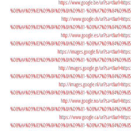
https://www.google.be/url?sa=t&url=h
%D8%AA%D9%83%D9%8A%D9%8A%D9%81-%D8%A7%D9%84%D9%8
http://www.google.ch/url?sa=t&url=h
%D8%AA%D9%83%D9%8A%D9%8A%D9%81-%D8%A7%D9%84%D9%8
http://www.google.es/url?sa=t&url=h
%D8%AA%D9%83%D9%8A%D9%8A%D9%81-%D8%A7%D9%84%D9%8
https://images.google.fi/url?sa=t&url=
%D8%AA%D9%83%D9%8A%D9%8A%D9%81-%D8%A7%D9%84%D9%8
http://images.google.gr/url?sa=t&url=
%D8%AA%D9%83%D9%8A%D9%8A%D9%81-%D8%A7%D9%84%D9%8
http://images.google.nl/url?sa=t&url=
%D8%AA%D9%83%D9%8A%D9%8A%D9%81-%D8%A7%D9%84%D9%8
http://www.google.no/url?sa=t&url=h
%D8%AA%D9%83%D9%8A%D9%8A%D9%81-%D8%A7%D9%84%D9%8
https://www.google.ca/url?sa=t&url=h
%D8%AA%D9%83%D9%8A%D9%8A%D9%81-%D8%A7%D9%84%D9%8