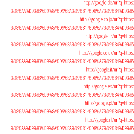
http://google.de/url?q=ht
%D8%AA%D9%83%D9%8A%D9%8A%D9%81-%D8%A7%D9%84%D9%8
http://google.co.jp/url?q=h
%D8%AA%D9%83%D9%8A%D9%8A%D9%81-%D8%A7%D9%84%D9%8
http://google.fr/url?q=h
%D8%AA%D9%83%D9%8A%D9%8A%D9%81-%D8%A7%D9%84%D9%8
http://google.co.uk/url?q=h
%D8%AA%D9%83%D9%8A%D9%8A%D9%81-%D8%A7%D9%84%D9%8
http://google.it/url?q=h
%D8%AA%D9%83%D9%8A%D9%8A%D9%81-%D8%A7%D9%84%D9%8
http://google.es/url?q=ht
%D8%AA%D9%83%D9%8A%D9%8A%D9%81-%D8%A7%D9%84%D9%8
http://google.pl/url?q=h
%D8%AA%D9%83%D9%8A%D9%8A%D9%81-%D8%A7%D9%84%D9%8
http://google.nl/url?q=h
%D8%AA%D9%83%D9%8A%D9%8A%D9%81-%D8%A7%D9%84%D9%8