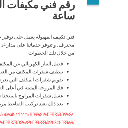
ساعة
فني تكييف المهبولة يعمل على توفير 
مح
من خلال تلك الخطوات:-
فصل التيار الكهربائي عن المكثف
تنظيف شفرات المكثف من الغبار
تقويم شفرات المكثف التي تعرضت ل
فك المروحة المثبتة في أعلى الض
غسل شفرات المراوح باستخدام ال
بعد ذلك نعيد تركيب الضاغط مرة 
tps://kuwait-ad.com/%D9%81%D9%86%D9%8A-
5%D9%87%D8%A8%D9%88%D9%84%D8%A9/