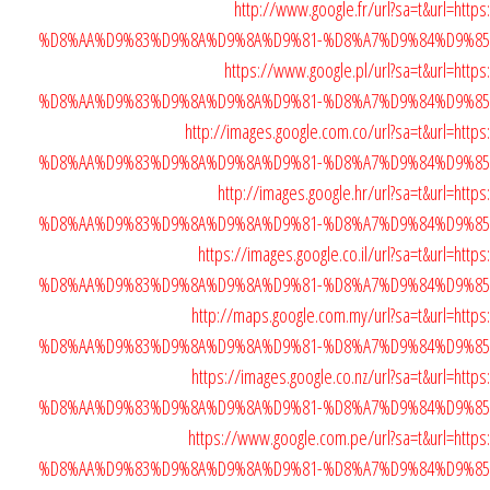
http://www.google.fr/url?sa=t&url=h
%D8%AA%D9%83%D9%8A%D9%8A%D9%81-%D8%A7%D9%84%D9%8
https://www.google.pl/url?sa=t&url=h
%D8%AA%D9%83%D9%8A%D9%8A%D9%81-%D8%A7%D9%84%D9%8
http://images.google.com.co/url?sa=t&url=h
%D8%AA%D9%83%D9%8A%D9%8A%D9%81-%D8%A7%D9%84%D9%8
http://images.google.hr/url?sa=t&url=h
%D8%AA%D9%83%D9%8A%D9%8A%D9%81-%D8%A7%D9%84%D9%8
https://images.google.co.il/url?sa=t&url=
%D8%AA%D9%83%D9%8A%D9%8A%D9%81-%D8%A7%D9%84%D9%8
http://maps.google.com.my/url?sa=t&url=h
%D8%AA%D9%83%D9%8A%D9%8A%D9%81-%D8%A7%D9%84%D9%8
https://images.google.co.nz/url?sa=t&url=
%D8%AA%D9%83%D9%8A%D9%8A%D9%81-%D8%A7%D9%84%D9%8
https://www.google.com.pe/url?sa=t&url=ht
%D8%AA%D9%83%D9%8A%D9%8A%D9%81-%D8%A7%D9%84%D9%8