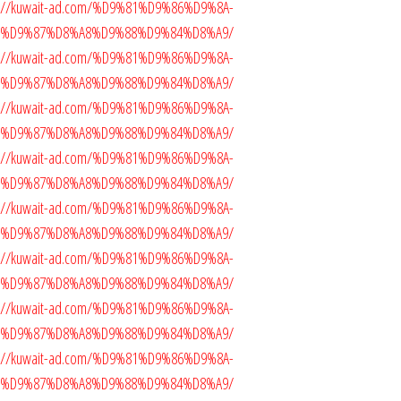
ttps://kuwait-ad.com/%D9%81%D9%86%D9%8A-
5%D9%87%D8%A8%D9%88%D9%84%D8%A9/
ttps://kuwait-ad.com/%D9%81%D9%86%D9%8A-
5%D9%87%D8%A8%D9%88%D9%84%D8%A9/
ttps://kuwait-ad.com/%D9%81%D9%86%D9%8A-
5%D9%87%D8%A8%D9%88%D9%84%D8%A9/
tps://kuwait-ad.com/%D9%81%D9%86%D9%8A-
5%D9%87%D8%A8%D9%88%D9%84%D8%A9/
tps://kuwait-ad.com/%D9%81%D9%86%D9%8A-
5%D9%87%D8%A8%D9%88%D9%84%D8%A9/
ttps://kuwait-ad.com/%D9%81%D9%86%D9%8A-
5%D9%87%D8%A8%D9%88%D9%84%D8%A9/
ttps://kuwait-ad.com/%D9%81%D9%86%D9%8A-
5%D9%87%D8%A8%D9%88%D9%84%D8%A9/
ttps://kuwait-ad.com/%D9%81%D9%86%D9%8A-
5%D9%87%D8%A8%D9%88%D9%84%D8%A9/