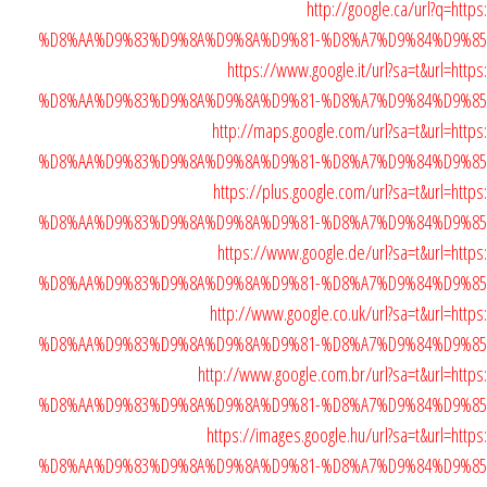
http://google.ca/url?q=h
%D8%AA%D9%83%D9%8A%D9%8A%D9%81-%D8%A7%D9%84%D9%8
https://www.google.it/url?sa=t&url=h
%D8%AA%D9%83%D9%8A%D9%8A%D9%81-%D8%A7%D9%84%D9%8
http://maps.google.com/url?sa=t&url=h
%D8%AA%D9%83%D9%8A%D9%8A%D9%81-%D8%A7%D9%84%D9%8
https://plus.google.com/url?sa=t&url=h
%D8%AA%D9%83%D9%8A%D9%8A%D9%81-%D8%A7%D9%84%D9%8
https://www.google.de/url?sa=t&url=h
%D8%AA%D9%83%D9%8A%D9%8A%D9%81-%D8%A7%D9%84%D9%8
http://www.google.co.uk/url?sa=t&url=h
%D8%AA%D9%83%D9%8A%D9%8A%D9%81-%D8%A7%D9%84%D9%8
http://www.google.com.br/url?sa=t&url=h
%D8%AA%D9%83%D9%8A%D9%8A%D9%81-%D8%A7%D9%84%D9%8
https://images.google.hu/url?sa=t&url=h
%D8%AA%D9%83%D9%8A%D9%8A%D9%81-%D8%A7%D9%84%D9%8