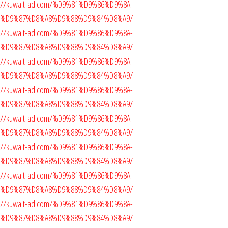
ttps://kuwait-ad.com/%D9%81%D9%86%D9%8A-
5%D9%87%D8%A8%D9%88%D9%84%D8%A9/
ttps://kuwait-ad.com/%D9%81%D9%86%D9%8A-
5%D9%87%D8%A8%D9%88%D9%84%D8%A9/
ttps://kuwait-ad.com/%D9%81%D9%86%D9%8A-
5%D9%87%D8%A8%D9%88%D9%84%D8%A9/
https://kuwait-ad.com/%D9%81%D9%86%D9%8A-
5%D9%87%D8%A8%D9%88%D9%84%D8%A9/
https://kuwait-ad.com/%D9%81%D9%86%D9%8A-
5%D9%87%D8%A8%D9%88%D9%84%D8%A9/
https://kuwait-ad.com/%D9%81%D9%86%D9%8A-
5%D9%87%D8%A8%D9%88%D9%84%D8%A9/
ttps://kuwait-ad.com/%D9%81%D9%86%D9%8A-
5%D9%87%D8%A8%D9%88%D9%84%D8%A9/
ttps://kuwait-ad.com/%D9%81%D9%86%D9%8A-
5%D9%87%D8%A8%D9%88%D9%84%D8%A9/