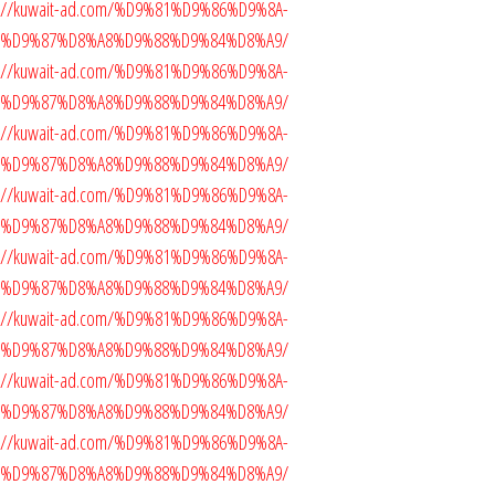
tps://kuwait-ad.com/%D9%81%D9%86%D9%8A-
5%D9%87%D8%A8%D9%88%D9%84%D8%A9/
ttps://kuwait-ad.com/%D9%81%D9%86%D9%8A-
5%D9%87%D8%A8%D9%88%D9%84%D8%A9/
ttps://kuwait-ad.com/%D9%81%D9%86%D9%8A-
5%D9%87%D8%A8%D9%88%D9%84%D8%A9/
ttps://kuwait-ad.com/%D9%81%D9%86%D9%8A-
5%D9%87%D8%A8%D9%88%D9%84%D8%A9/
ttps://kuwait-ad.com/%D9%81%D9%86%D9%8A-
5%D9%87%D8%A8%D9%88%D9%84%D8%A9/
tps://kuwait-ad.com/%D9%81%D9%86%D9%8A-
5%D9%87%D8%A8%D9%88%D9%84%D8%A9/
ttps://kuwait-ad.com/%D9%81%D9%86%D9%8A-
5%D9%87%D8%A8%D9%88%D9%84%D8%A9/
ttps://kuwait-ad.com/%D9%81%D9%86%D9%8A-
5%D9%87%D8%A8%D9%88%D9%84%D8%A9/