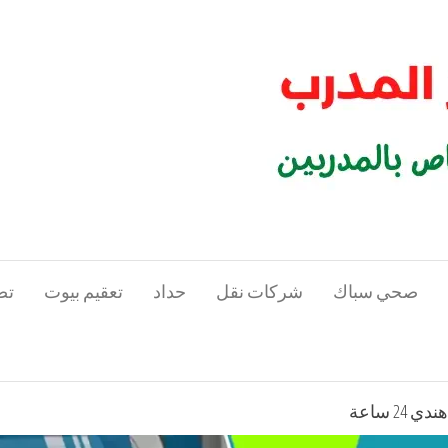
صحي سباك
شركات نقل
حداد
تعقيم بيوت
تص
2 ساعة