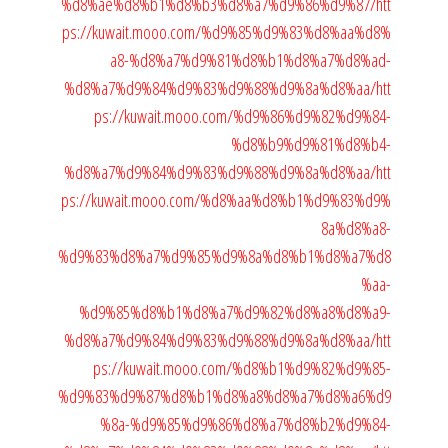
%d8%ae%d8%b1%d8%b3%d8%a7%d9%86%d9%87/
htt
ps://kuwait.mooo.com/%d9%85%d9%83%d8%aa%d8%
a8-%d8%a7%d9%81%d8%b1%d8%a7%d8%ad-
%d8%a7%d9%84%d9%83%d9%88%d9%8a%d8%aa/
htt
ps://kuwait.mooo.com/%d9%86%d9%82%d9%84-
%d8%b9%d9%81%d8%b4-
%d8%a7%d9%84%d9%83%d9%88%d9%8a%d8%aa/
htt
ps://kuwait.mooo.com/%d8%aa%d8%b1%d9%83%d9%
8a%d8%a8-
%d9%83%d8%a7%d9%85%d9%8a%d8%b1%d8%a7%d8
%aa-
%d9%85%d8%b1%d8%a7%d9%82%d8%a8%d8%a9-
%d8%a7%d9%84%d9%83%d9%88%d9%8a%d8%aa/
htt
ps://kuwait.mooo.com/%d8%b1%d9%82%d9%85-
%d9%83%d9%87%d8%b1%d8%a8%d8%a7%d8%a6%d9
%8a-%d9%85%d9%86%d8%a7%d8%b2%d9%84-