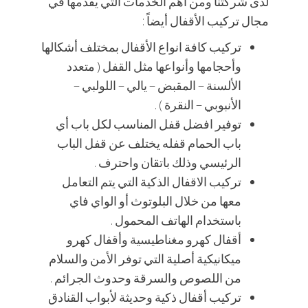
لدى شركتنا ومن اهم الخدمات التي يقدمها في
مجال تركيب الأقفال أيضاً :
تركيب كافة انواع الأقفال بمختلف أشكالها
وأحجامها وأنواعها مثل القفل ( متعدد
الألسنة – المقبض – يالي – اللولبي –
الأنبوبي – النقرة ) .
توفير افضل قفل المناسب لكل باب أي
باب الحمام قفله يختلف عن قفل الباب
الرئيسي وذلك باتقان واحترف .
تركيب الاقفال الذكية التي يتم التعامل
معها من خلال البلوتوث أو الواي فاي
باستخدام الهاتف المحمول .
أقفال كهرو مغناطيسية وأقفال كهرو
ميكانيكية أصلية التي توفر الأمن والسلام
من اللصوص والسرقة وحدوث الجرائم .
تركيب أقفال ذكية وحديثة لأبواب القنادق