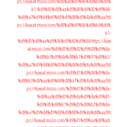
ps://kuwait.mooo.com/%d8%a8%d9%86%d8%b4%d8%
b1-%d9%85%d8%aa%d9%86%d9%82%d9%84-
%d8%a7%d9%84%d9%83%d9%88%d9%8a%d8%aa/
htt
ps://kuwait.mooo.com/%d8%a8%d9%86%d8%b4%d8%
b1-
%d9%85%d8%aa%d9%86%d9%82%d9%84/
https://kuw
ait.mooo.com/%d9%85%d9%82%d9%88%d9%8a-
%d8%b3%d9%8a%d8%b1%d9%81%d8%b3-
%d8%a7%d9%84%d9%83%d9%88%d9%8a%d8%aa/
htt
ps://kuwait.mooo.com/%d9%81%d9%86%d9%8a-
%d8%b3%d8%aa%d9%84%d8%a7%d9%8a%d8%aa/
htt
ps://kuwait.mooo.com/%d9%81%d9%86%d9%8a-
%d8%aa%d9%83%d9%8a%d9%8a%d9%81-
%d9%85%d8%b1%d9%83%d8%b2%d9%8a-
%d8%a7%d9%84%d9%83%d9%88%d9%8a%d8%aa/
htt
ps://kuwait.mooo.com/%d9%81%d8%aa%d8%ad-