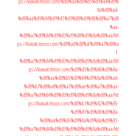
ps://kuwait.mooo.com/%d8%aa%d8%b5%d9%84%d9%
8a%d8%ad-
%d8%aa%d9%84%d9%81%d9%88%d9%86%d8%a7%d8
%aa-
%d8%a7%d9%84%d9%83%d9%88%d9%8a%d8%aa/
htt
ps://kuwait.mooo.com/%d8%ad%d8%af%d8%a7%d8%a
f-
%d8%a7%d9%84%d9%83%d9%88%d9%8a%d8%aa/
htt
ps://kuwait.mooo.com/%d9%81%d9%86%d9%8a-
%d8%aa%d8%b5%d9%84%d9%8a%d8%ad-
%d8%b7%d8%a8%d8%a7%d8%ae%d8%a7%d8%aa-
%d8%a7%d9%84%d9%83%d9%88%d9%8a%d8%aa/
htt
ps://kuwait.mooo.com/%d8%b1%d9%82%d9%85-
%d9%81%d9%86%d9%8a-
%d8%aa%d9%83%d9%8a%d9%8a%d9%81-
%d8%a7%d9%84%d9%83%d9%88%d9%8a%d8%aa/
htt