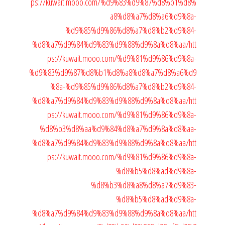
ps://kuwait.mooo.com/%d9%83%d9%87%d8%b1%d8%
a8%d8%a7%d8%a6%d9%8a-
%d9%85%d9%86%d8%a7%d8%b2%d9%84-
%d8%a7%d9%84%d9%83%d9%88%d9%8a%d8%aa/
htt
ps://kuwait.mooo.com/%d9%81%d9%86%d9%8a-
%d9%83%d9%87%d8%b1%d8%a8%d8%a7%d8%a6%d9
%8a-%d9%85%d9%86%d8%a7%d8%b2%d9%84-
%d8%a7%d9%84%d9%83%d9%88%d9%8a%d8%aa/
htt
ps://kuwait.mooo.com/%d9%81%d9%86%d9%8a-
%d8%b3%d8%aa%d9%84%d8%a7%d9%8a%d8%aa-
%d8%a7%d9%84%d9%83%d9%88%d9%8a%d8%aa/
htt
ps://kuwait.mooo.com/%d9%81%d9%86%d9%8a-
%d8%b5%d8%ad%d9%8a-
%d8%b3%d8%a8%d8%a7%d9%83-
%d8%b5%d8%ad%d9%8a-
%d8%a7%d9%84%d9%83%d9%88%d9%8a%d8%aa/
htt