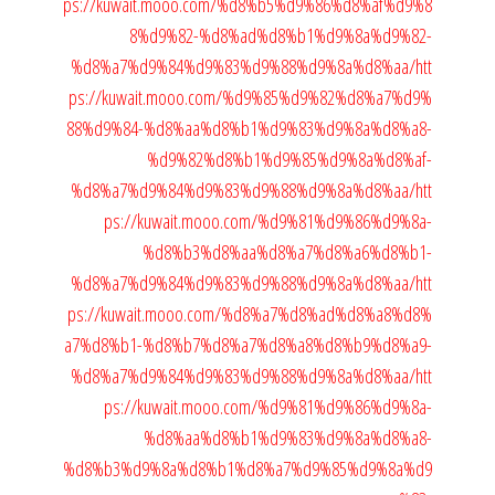
ps://kuwait.mooo.com/%d8%b5%d9%86%d8%af%d9%8
8%d9%82-%d8%ad%d8%b1%d9%8a%d9%82-
%d8%a7%d9%84%d9%83%d9%88%d9%8a%d8%aa/
htt
ps://kuwait.mooo.com/%d9%85%d9%82%d8%a7%d9%
88%d9%84-%d8%aa%d8%b1%d9%83%d9%8a%d8%a8-
%d9%82%d8%b1%d9%85%d9%8a%d8%af-
%d8%a7%d9%84%d9%83%d9%88%d9%8a%d8%aa/
htt
ps://kuwait.mooo.com/%d9%81%d9%86%d9%8a-
%d8%b3%d8%aa%d8%a7%d8%a6%d8%b1-
%d8%a7%d9%84%d9%83%d9%88%d9%8a%d8%aa/
htt
ps://kuwait.mooo.com/%d8%a7%d8%ad%d8%a8%d8%
a7%d8%b1-%d8%b7%d8%a7%d8%a8%d8%b9%d8%a9-
%d8%a7%d9%84%d9%83%d9%88%d9%8a%d8%aa/
htt
ps://kuwait.mooo.com/%d9%81%d9%86%d9%8a-
%d8%aa%d8%b1%d9%83%d9%8a%d8%a8-
%d8%b3%d9%8a%d8%b1%d8%a7%d9%85%d9%8a%d9