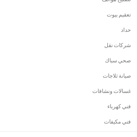
تعقيم بيوت
حداد
شركات نقل
صحي سباك
صيانة ثلاجات
غسالات ونشافات
فني كهرباء
فني مكيفات