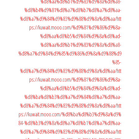
%d8%aa%d8%b1%d9%83%d9%8a%d8%a8-
%d8%b4%d9%81%d8%a7%d8%b7%d8%a7%d8%aa-
%d8%a7%d9%84%d9%83%d9%88%d9%8a%d8%aa/
htt
ps://kuwait.mooo.com/%d9%81%d9%86%d9%8a-
%d8%aa%d8%b5%d9%84%d9%8a%d8%ad-
%d8%aa%d8%b1%d9%83%d9%8a%d8%a8-
%d8%a7%d9%84%d9%85%d9%86%d9%8a%d9%88%d9
%85-
%d8%a7%d9%84%d9%83%d9%88%d9%8a%d8%aa/
htt
ps://kuwait.mooo.com/%d9%81%d9%86%d9%8a-
%d8%aa%d8%b5%d9%84%d9%8a%d8%ad-
%d8%ba%d8%b3%d8%a7%d9%84%d8%a7%d8%aa-
%d8%a7%d9%84%d9%83%d9%88%d9%8a%d8%aa/
htt
ps://kuwait.mooo.com/%d8%ba%d8%b3%d9%8a%d9%
84-%d8%b3%d9%8a%d8%a7%d8%b1%d8%a7%d8%aa-
%d8%a7%d9%84%d9%83%d9%88%d9%8a%d8%aa/
htt