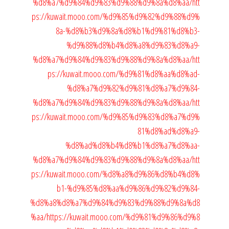
%d8%a7%d9%84%d9%83%d9%88%d9%8a%d8%aa/
htt
ps://kuwait.mooo.com/%d9%85%d9%82%d9%88%d9%
8a-%d8%b3%d9%8a%d8%b1%d9%81%d8%b3-
%d9%88%d8%b4%d8%a8%d9%83%d8%a9-
%d8%a7%d9%84%d9%83%d9%88%d9%8a%d8%aa/
htt
ps://kuwait.mooo.com/%d9%81%d8%aa%d8%ad-
%d8%a7%d9%82%d9%81%d8%a7%d9%84-
%d8%a7%d9%84%d9%83%d9%88%d9%8a%d8%aa/
htt
ps://kuwait.mooo.com/%d9%85%d9%83%d8%a7%d9%
81%d8%ad%d8%a9-
%d8%ad%d8%b4%d8%b1%d8%a7%d8%aa-
%d8%a7%d9%84%d9%83%d9%88%d9%8a%d8%aa/
htt
ps://kuwait.mooo.com/%d8%a8%d9%86%d8%b4%d8%
b1-%d9%85%d8%aa%d9%86%d9%82%d9%84-
%d8%a8%d8%a7%d9%84%d9%83%d9%88%d9%8a%d8
%aa/
https://kuwait.mooo.com/%d9%81%d9%86%d9%8