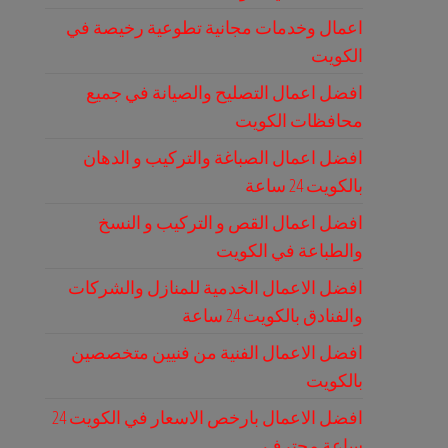
اعمال وخدمات مجانية تطوعية رخيصة في
الكويت
افضل اعمال التصليح والصيانة في جميع
محافظات الكويت
افضل اعمال الصباغة والتركيب و الدهان
بالكويت 24 ساعة
افضل اعمال القص و التركيب و النسخ
والطباعة في الكويت
افضل الاعمال الخدمية للمنازل والشركات
والفنادق بالكويت 24 ساعة
افضل الاعمال الفنية من فنيين متخصصين
بالكويت
افضل الاعمال بارخص الاسعار في الكويت 24
ساعة محترف