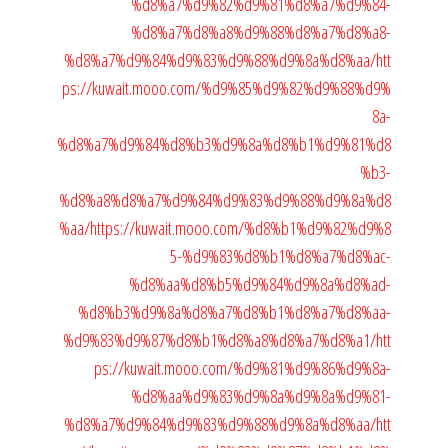
%d8%a7%d9%82%d9%81%d8%a7%d9%84-
%d8%a7%d8%a8%d9%88%d8%a7%d8%a8-
%d8%a7%d9%84%d9%83%d9%88%d9%8a%d8%aa/
htt
ps://kuwait.mooo.com/%d9%85%d9%82%d9%88%d9%
8a-
%d8%a7%d9%84%d8%b3%d9%8a%d8%b1%d9%81%d8
%b3-
%d8%a8%d8%a7%d9%84%d9%83%d9%88%d9%8a%d8
%aa/
https://kuwait.mooo.com/%d8%b1%d9%82%d9%8
5-%d9%83%d8%b1%d8%a7%d8%ac-
%d8%aa%d8%b5%d9%84%d9%8a%d8%ad-
%d8%b3%d9%8a%d8%a7%d8%b1%d8%a7%d8%aa-
%d9%83%d9%87%d8%b1%d8%a8%d8%a7%d8%a1/
htt
ps://kuwait.mooo.com/%d9%81%d9%86%d9%8a-
%d8%aa%d9%83%d9%8a%d9%8a%d9%81-
%d8%a7%d9%84%d9%83%d9%88%d9%8a%d8%aa/
htt