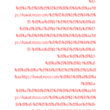
%83-
%d8%a7%d9%84%d9%83%d9%88%d9%8a%d8%aa/
htt
ps://kuwait.mooo.com/%d9%85%d8%b9%d9%84%d9%
85-%d8%aa%d8%b1%d9%83%d9%8a%d8%a8-
%d8%a8%d8%a7%d8%b1%d9%83%d9%8a%d9%87-
%d8%a7%d9%84%d9%83%d9%88%d9%8a%d8%aa/
htt
ps://kuwait.mooo.com/%d9%85%d8%b9%d9%84%d9%
85-%d8%aa%d8%b1%d9%83%d9%8a%d8%a8-
%d8%ac%d8%a8%d8%b3-
%d8%a8%d9%88%d8%b1%d8%af-
%d8%a8%d8%a7%d9%84%d9%83%d9%88%d9%8a%d8
%aa/
https://kuwait.mooo.com/%d8%b5%d8%a8%d8%a
7%d8%ba-
%d8%a7%d9%84%d9%83%d9%88%d9%8a%d8%aa/
htt
ps://kuwait.mooo.com/%d8%aa%d8%b1%d9%83%d9%
8a%d8%a8-%d9%85%d8%af%d8%a7%d8%ae%d9%86-