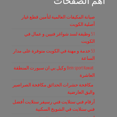
أهم الصفحات
صيانة المكيفات العالمية لتأمين قطع غيار
أصلية الكويت
51 وظيفة لسد شواغر فنيين و عمال في
الكويت
53 خدمة و مهنة في الكويت متوفرة على مدار
الساعة
Bein sport Kuwait وكيل بي ان سبورت المنطقة
العاشرة
مكافحة حشرات الحدائق مكافحة الصراصير
والبق العارضية
أرقام فني ستلايت فني رسيفر ستلايت أفضل
فني ستلايت في الشويخ السكنية