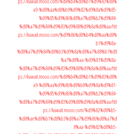
ps://kuwait.mooo.com/%d8%b4%d8%b1%d9%83%d8%
a9-%d8%aa%d8%b9%d9%82%d9%8a%d9%85-
%d9%85%d9%86%d8%a7%d8%b2%d9%84-
%d8%a7%d9%84%d9%83%d9%88%d9%8a%d8%aa/
htt
ps://kuwait.mooo.com/%d9%86%d8%b4%d8%aa%d8%
b1%d9%8a-
%d8%a7%d9%84%d8%b3%d9%8a%d8%a7%d8%b1%d8
%a7%d8%aa-%d9%81%d9%8a-
%d8%a7%d9%84%d9%83%d9%88%d9%8a%d8%aa/
htt
ps://kuwait.mooo.com/%d8%b4%d8%b1%d9%83%d8%
a9-%d8%aa%d9%86%d8%b8%d9%8a%d9%81-
%d9%85%d9%86%d8%a7%d8%b2%d9%84-
%d8%a7%d9%84%d9%83%d9%88%d9%8a%d8%aa/
htt
ps://kuwait.mooo.com/%d9%82%d8%b5-
%d8%ae%d8%b1%d8%b3%d8%a7%d9%86%d8%a7%d
8%aa-%d9%82%d8%b5-