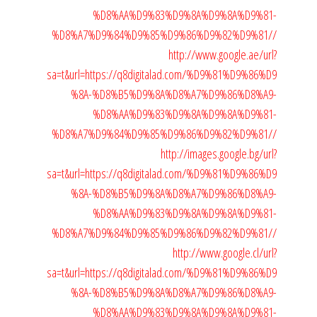
%D8%AA%D9%83%D9%8A%D9%8A%D9%81-
%D8%A7%D9%84%D9%85%D9%86%D9%82%D9%81//
http://www.google.ae/url?
sa=t&url=https://q8digitalad.com/%D9%81%D9%86%D9
%8A-%D8%B5%D9%8A%D8%A7%D9%86%D8%A9-
%D8%AA%D9%83%D9%8A%D9%8A%D9%81-
%D8%A7%D9%84%D9%85%D9%86%D9%82%D9%81//
http://images.google.bg/url?
sa=t&url=https://q8digitalad.com/%D9%81%D9%86%D9
%8A-%D8%B5%D9%8A%D8%A7%D9%86%D8%A9-
%D8%AA%D9%83%D9%8A%D9%8A%D9%81-
%D8%A7%D9%84%D9%85%D9%86%D9%82%D9%81//
http://www.google.cl/url?
sa=t&url=https://q8digitalad.com/%D9%81%D9%86%D9
%8A-%D8%B5%D9%8A%D8%A7%D9%86%D8%A9-
%D8%AA%D9%83%D9%8A%D9%8A%D9%81-