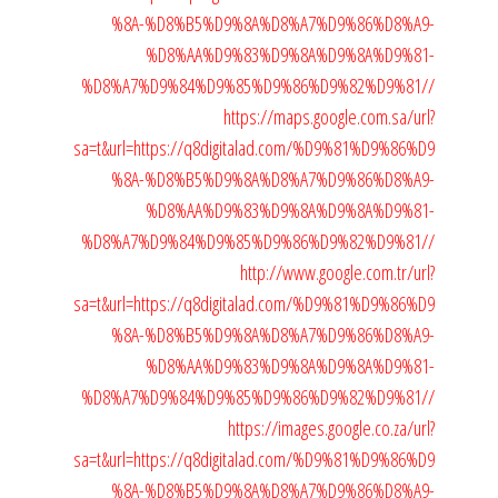
%8A-%D8%B5%D9%8A%D8%A7%D9%86%D8%A9-
%D8%AA%D9%83%D9%8A%D9%8A%D9%81-
%D8%A7%D9%84%D9%85%D9%86%D9%82%D9%81//
https://maps.google.com.sa/url?
sa=t&url=https://q8digitalad.com/%D9%81%D9%86%D9
%8A-%D8%B5%D9%8A%D8%A7%D9%86%D8%A9-
%D8%AA%D9%83%D9%8A%D9%8A%D9%81-
%D8%A7%D9%84%D9%85%D9%86%D9%82%D9%81//
http://www.google.com.tr/url?
sa=t&url=https://q8digitalad.com/%D9%81%D9%86%D9
%8A-%D8%B5%D9%8A%D8%A7%D9%86%D8%A9-
%D8%AA%D9%83%D9%8A%D9%8A%D9%81-
%D8%A7%D9%84%D9%85%D9%86%D9%82%D9%81//
https://images.google.co.za/url?
sa=t&url=https://q8digitalad.com/%D9%81%D9%86%D9
%8A-%D8%B5%D9%8A%D8%A7%D9%86%D8%A9-