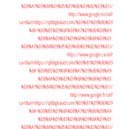
%D8%A7%D9%84%D9%85%D9%86%D9%82%D9%81//
http://www.google.no/url?
sa=t&url=https://q8digitalad.com/%D9%81%D9%86%D9
%8A-%D8%B5%D9%8A%D8%A7%D9%86%D8%A9-
%D8%AA%D9%83%D9%8A%D9%8A%D9%81-
%D8%A7%D9%84%D9%85%D9%86%D9%82%D9%81//
https://www.google.ca/url?
sa=t&url=https://q8digitalad.com/%D9%81%D9%86%D9
%8A-%D8%B5%D9%8A%D8%A7%D9%86%D8%A9-
%D8%AA%D9%83%D9%8A%D9%8A%D9%81-
%D8%A7%D9%84%D9%85%D9%86%D9%82%D9%81//
http://www.google.fr/url?
sa=t&url=https://q8digitalad.com/%D9%81%D9%86%D9
%8A-%D8%B5%D9%8A%D8%A7%D9%86%D8%A9-
%D8%AA%D9%83%D9%8A%D9%8A%D9%81-
%D8%A7%D9%84%D9%85%D9%86%D9%82%D9%81//