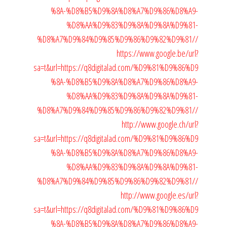
%8A-%D8%B5%D9%8A%D8%A7%D9%86%D8%A9-
%D8%AA%D9%83%D9%8A%D9%8A%D9%81-
%D8%A7%D9%84%D9%85%D9%86%D9%82%D9%81//
https://www.google.be/url?
sa=t&url=https://q8digitalad.com/%D9%81%D9%86%D9
%8A-%D8%B5%D9%8A%D8%A7%D9%86%D8%A9-
%D8%AA%D9%83%D9%8A%D9%8A%D9%81-
%D8%A7%D9%84%D9%85%D9%86%D9%82%D9%81//
http://www.google.ch/url?
sa=t&url=https://q8digitalad.com/%D9%81%D9%86%D9
%8A-%D8%B5%D9%8A%D8%A7%D9%86%D8%A9-
%D8%AA%D9%83%D9%8A%D9%8A%D9%81-
%D8%A7%D9%84%D9%85%D9%86%D9%82%D9%81//
http://www.google.es/url?
sa=t&url=https://q8digitalad.com/%D9%81%D9%86%D9
%8A-%D8%B5%D9%8A%D8%A7%D9%86%D8%A9-