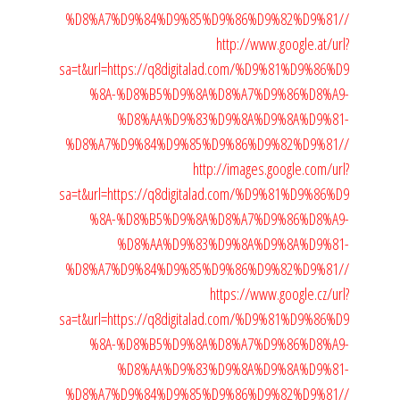
%D8%A7%D9%84%D9%85%D9%86%D9%82%D9%81//
http://www.google.at/url?
sa=t&url=https://q8digitalad.com/%D9%81%D9%86%D9
%8A-%D8%B5%D9%8A%D8%A7%D9%86%D8%A9-
%D8%AA%D9%83%D9%8A%D9%8A%D9%81-
%D8%A7%D9%84%D9%85%D9%86%D9%82%D9%81//
http://images.google.com/url?
sa=t&url=https://q8digitalad.com/%D9%81%D9%86%D9
%8A-%D8%B5%D9%8A%D8%A7%D9%86%D8%A9-
%D8%AA%D9%83%D9%8A%D9%8A%D9%81-
%D8%A7%D9%84%D9%85%D9%86%D9%82%D9%81//
https://www.google.cz/url?
sa=t&url=https://q8digitalad.com/%D9%81%D9%86%D9
%8A-%D8%B5%D9%8A%D8%A7%D9%86%D8%A9-
%D8%AA%D9%83%D9%8A%D9%8A%D9%81-
%D8%A7%D9%84%D9%85%D9%86%D9%82%D9%81//