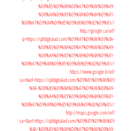
%D8%B5%D9%8A%D8%A7%D9%86%D8%A9-
%D8%AA%D9%83%D9%8A%D9%8A%D9%81-
%D8%A7%D9%84%D9%85%D9%86%D9%82%D9%81//
http://google.ca/url?
q=https://q8digitalad.com/%D9%81%D9%86%D9%8A-
%D8%B5%D9%8A%D8%A7%D9%86%D8%A9-
%D8%AA%D9%83%D9%8A%D9%8A%D9%81-
%D8%A7%D9%84%D9%85%D9%86%D9%82%D9%81//
https://www.google.it/url?
sa=t&url=https://q8digitalad.com/%D9%81%D9%86%D9
%8A-%D8%B5%D9%8A%D8%A7%D9%86%D8%A9-
%D8%AA%D9%83%D9%8A%D9%8A%D9%81-
%D8%A7%D9%84%D9%85%D9%86%D9%82%D9%81//
http://maps.google.com/url?
sa=t&url=https://q8digitalad.com/%D9%81%D9%86%D9
%8A-%D8%B5%D9%8A%D8%A7%D9%86%D8%A9-