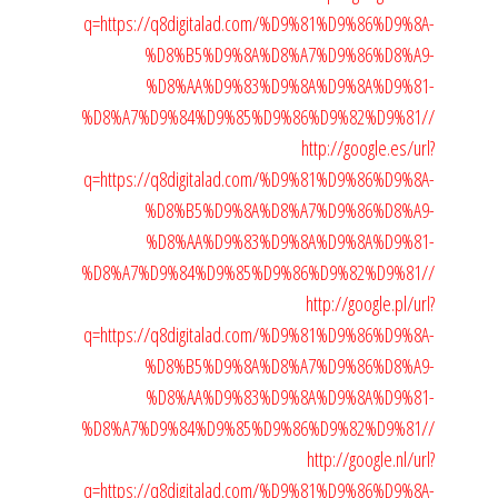
q=https://q8digitalad.com/%D9%81%D9%86%D9%8A-
%D8%B5%D9%8A%D8%A7%D9%86%D8%A9-
%D8%AA%D9%83%D9%8A%D9%8A%D9%81-
%D8%A7%D9%84%D9%85%D9%86%D9%82%D9%81//
http://google.es/url?
q=https://q8digitalad.com/%D9%81%D9%86%D9%8A-
%D8%B5%D9%8A%D8%A7%D9%86%D8%A9-
%D8%AA%D9%83%D9%8A%D9%8A%D9%81-
%D8%A7%D9%84%D9%85%D9%86%D9%82%D9%81//
http://google.pl/url?
q=https://q8digitalad.com/%D9%81%D9%86%D9%8A-
%D8%B5%D9%8A%D8%A7%D9%86%D8%A9-
%D8%AA%D9%83%D9%8A%D9%8A%D9%81-
%D8%A7%D9%84%D9%85%D9%86%D9%82%D9%81//
http://google.nl/url?
q=https://q8digitalad.com/%D9%81%D9%86%D9%8A-