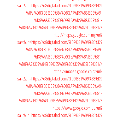
sa=t&url=https://q8digitalad.com/%D9%81%D9%86%D9
%8A-%D8%B5%D9%8A%D8%A7%D9%86%D8%A9-
%D8%AA%D9%83%D9%8A%D9%8A%D9%81-
%D8%A7%D9%84%D9%85%D9%86%D9%82%D9%81//
http://maps.google.com.my/url?
sa=t&url=https://q8digitalad.com/%D9%81%D9%86%D9
%8A-%D8%B5%D9%8A%D8%A7%D9%86%D8%A9-
%D8%AA%D9%83%D9%8A%D9%8A%D9%81-
%D8%A7%D9%84%D9%85%D9%86%D9%82%D9%81//
https://images.google.co.nz/url?
sa=t&url=https://q8digitalad.com/%D9%81%D9%86%D9
%8A-%D8%B5%D9%8A%D8%A7%D9%86%D8%A9-
%D8%AA%D9%83%D9%8A%D9%8A%D9%81-
%D8%A7%D9%84%D9%85%D9%86%D9%82%D9%81//
https://www.google.com.pe/url?
sa=t&url=https://q8digitalad.com/%D9%81%D9%86%D9