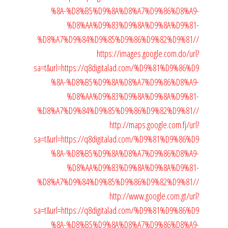
%8A-%D8%B5%D9%8A%D8%A7%D9%86%D8%A9-
%D8%AA%D9%83%D9%8A%D9%8A%D9%81-
%D8%A7%D9%84%D9%85%D9%86%D9%82%D9%81//
https://images.google.com.do/url?
sa=t&url=https://q8digitalad.com/%D9%81%D9%86%D9
%8A-%D8%B5%D9%8A%D8%A7%D9%86%D8%A9-
%D8%AA%D9%83%D9%8A%D9%8A%D9%81-
%D8%A7%D9%84%D9%85%D9%86%D9%82%D9%81//
http://maps.google.com.fj/url?
sa=t&url=https://q8digitalad.com/%D9%81%D9%86%D9
%8A-%D8%B5%D9%8A%D8%A7%D9%86%D8%A9-
%D8%AA%D9%83%D9%8A%D9%8A%D9%81-
%D8%A7%D9%84%D9%85%D9%86%D9%82%D9%81//
http://www.google.com.gt/url?
sa=t&url=https://q8digitalad.com/%D9%81%D9%86%D9
%8A-%D8%B5%D9%8A%D8%A7%D9%86%D8%A9-