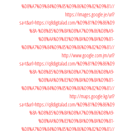
%D8%A7%D9%84%D9%85%D9%86%D9%82%D9%81//
https://images.google.je/url?
sa=t&url=https://q8digitalad.com/%D9%81%D9%86%D9
%8A-%D8%B5%D9%8A%D8%A7%D9%86%D8%A9-
%D8%AA%D9%83%D9%8A%D9%8A%D9%81-
%D8%A7%D9%84%D9%85%D9%86%D9%82%D9%81//
http://www.google.com.jm/url?
sa=t&url=https://q8digitalad.com/%D9%81%D9%86%D9
%8A-%D8%B5%D9%8A%D8%A7%D9%86%D8%A9-
%D8%AA%D9%83%D9%8A%D9%8A%D9%81-
%D8%A7%D9%84%D9%85%D9%86%D9%82%D9%81//
http://maps.google.kg/url?
sa=t&url=https://q8digitalad.com/%D9%81%D9%86%D9
%8A-%D8%B5%D9%8A%D8%A7%D9%86%D8%A9-
%D8%AA%D9%83%D9%8A%D9%8A%D9%81-
%D8%A7%D9%84%D9%85%D9%86%D9%82%D9%81//