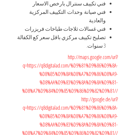
فني تكييف سنترال بارخص الاسعار
فني صيانة وحدات التكييف المركزية
والعادية
فني غسالات ثلاجات طباخات فريزرات
تصليح تكييف مركزي باقل سعر كع الكفالة
3 سنوات.
http://maps.google.com/url?
q=https://q8digitalad.com/%D9%81%D9%86%D9%8A-
%D8%B5%D9%8A%D8%A7%D9%86%D8%A9-
%D8%AA%D9%83%D9%8A%D9%8A%D9%81-
%D8%A7%D9%84%D9%85%D9%86%D9%82%D9%81//
http://google.de/url?
q=https://q8digitalad.com/%D9%81%D9%86%D9%8A-
%D8%B5%D9%8A%D8%A7%D9%86%D8%A9-
%D8%AA%D9%83%D9%8A%D9%8A%D9%81-
%D8%A7%D9%84%D9%85%D9%86%D9%82%D9%81//