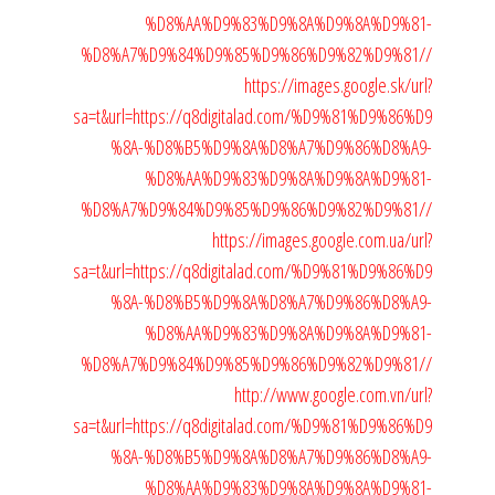
%D8%AA%D9%83%D9%8A%D9%8A%D9%81-
%D8%A7%D9%84%D9%85%D9%86%D9%82%D9%81//
https://images.google.sk/url?
sa=t&url=https://q8digitalad.com/%D9%81%D9%86%D9
%8A-%D8%B5%D9%8A%D8%A7%D9%86%D8%A9-
%D8%AA%D9%83%D9%8A%D9%8A%D9%81-
%D8%A7%D9%84%D9%85%D9%86%D9%82%D9%81//
https://images.google.com.ua/url?
sa=t&url=https://q8digitalad.com/%D9%81%D9%86%D9
%8A-%D8%B5%D9%8A%D8%A7%D9%86%D8%A9-
%D8%AA%D9%83%D9%8A%D9%8A%D9%81-
%D8%A7%D9%84%D9%85%D9%86%D9%82%D9%81//
http://www.google.com.vn/url?
sa=t&url=https://q8digitalad.com/%D9%81%D9%86%D9
%8A-%D8%B5%D9%8A%D8%A7%D9%86%D8%A9-
%D8%AA%D9%83%D9%8A%D9%8A%D9%81-