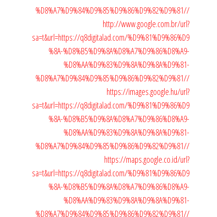
%D8%A7%D9%84%D9%85%D9%86%D9%82%D9%81//
http://www.google.com.br/url?
sa=t&url=https://q8digitalad.com/%D9%81%D9%86%D9
%8A-%D8%B5%D9%8A%D8%A7%D9%86%D8%A9-
%D8%AA%D9%83%D9%8A%D9%8A%D9%81-
%D8%A7%D9%84%D9%85%D9%86%D9%82%D9%81//
https://images.google.hu/url?
sa=t&url=https://q8digitalad.com/%D9%81%D9%86%D9
%8A-%D8%B5%D9%8A%D8%A7%D9%86%D8%A9-
%D8%AA%D9%83%D9%8A%D9%8A%D9%81-
%D8%A7%D9%84%D9%85%D9%86%D9%82%D9%81//
https://maps.google.co.id/url?
sa=t&url=https://q8digitalad.com/%D9%81%D9%86%D9
%8A-%D8%B5%D9%8A%D8%A7%D9%86%D8%A9-
%D8%AA%D9%83%D9%8A%D9%8A%D9%81-
%D8%A7%D9%84%D9%85%D9%86%D9%82%D9%81//