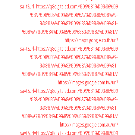
sa=t&url=https://q8digitalad.com/%D9%81%D9%86%D9
%8A-%D8%B5%D9%8A%D8%A7%D9%86%D8%A9-
%D8%AA%D9%83%D9%8A%D9%8A%D9%81-
%D8%A7%D9%84%D9%85%D9%86%D9%82%D9%81//
https://maps.google.co.th/url?
sa=t&url=https://q8digitalad.com/%D9%81%D9%86%D9
%8A-%D8%B5%D9%8A%D8%A7%D9%86%D8%A9-
%D8%AA%D9%83%D9%8A%D9%8A%D9%81-
%D8%A7%D9%84%D9%85%D9%86%D9%82%D9%81//
https://images.google.com.tw/url?
sa=t&url=https://q8digitalad.com/%D9%81%D9%86%D9
%8A-%D8%B5%D9%8A%D8%A7%D9%86%D8%A9-
%D8%AA%D9%83%D9%8A%D9%8A%D9%81-
%D8%A7%D9%84%D9%85%D9%86%D9%82%D9%81//
http://images.google.com.au/url?
sa=t&url=https://q8digitalad.com/%D9%81%D9%86%D9