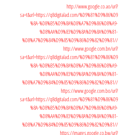
http://www.google.co.ao/url?
sa=t&url=https://q8digitalad.com/%D9%81%D9%86%D9
%8A-%D8%B5%D9%8A%D8%A7%D9%86%D8%A9-
%D8%AA%D9%83%D9%8A%D9%8A%D9%81-
%D8%A7%D9%84%D9%85%D9%86%D9%82%D9%81//
http://www.google.com.bn/url?
sa=t&url=https://q8digitalad.com/%D9%81%D9%86%D9
%8A-%D8%B5%D9%8A%D8%A7%D9%86%D8%A9-
%D8%AA%D9%83%D9%8A%D9%8A%D9%81-
%D8%A7%D9%84%D9%85%D9%86%D9%82%D9%81//
https://www.google.com.bo/url?
sa=t&url=https://q8digitalad.com/%D9%81%D9%86%D9
%8A-%D8%B5%D9%8A%D8%A7%D9%86%D8%A9-
%D8%AA%D9%83%D9%8A%D9%8A%D9%81-
%D8%A7%D9%84%D9%85%D9%86%D9%82%D9%81//
https://images.google.co.bw/url?