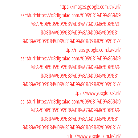
https://images.google.com.kh/url?
sa=t&url=https://q8digitalad.com/%D9%81%D9%86%D9
%8A-%D8%B5%D9%8A%D8%A7%D9%86%D8%A9-
%D8%AA%D9%83%D9%8A%D9%8A%D9%81-
%D8%A7%D9%84%D9%85%D9%86%D9%82%D9%81//
http://maps.google.com.kw/url?
sa=t&url=https://q8digitalad.com/%D9%81%D9%86%D9
%8A-%D8%B5%D9%8A%D8%A7%D9%86%D8%A9-
%D8%AA%D9%83%D9%8A%D9%8A%D9%81-
%D8%A7%D9%84%D9%85%D9%86%D9%82%D9%81//
https://www.google.kz/url?
sa=t&url=https://q8digitalad.com/%D9%81%D9%86%D9
%8A-%D8%B5%D9%8A%D8%A7%D9%86%D8%A9-
%D8%AA%D9%83%D9%8A%D9%8A%D9%81-
%D8%A7%D9%84%D9%85%D9%86%D9%82%D9%81//
http://www.google.com.ly/url?