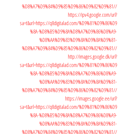
%D8%A7%D9%84%D9%85%D9%86%D9%82%D9%81//
https://ipv4.google.com/url?
sa=t&url=https://q8digitalad.com/%D9%81%D9%86%D9
%8A-%D8%B5%D9%8A%D8%A7%D9%86%D8%A9-
%D8%AA%D9%83%D9%8A%D9%8A%D9%81-
%D8%A7%D9%84%D9%85%D9%86%D9%82%D9%81//
http://images.google.dk/url?
sa=t&url=https://q8digitalad.com/%D9%81%D9%86%D9
%8A-%D8%B5%D9%8A%D8%A7%D9%86%D8%A9-
%D8%AA%D9%83%D9%8A%D9%8A%D9%81-
%D8%A7%D9%84%D9%85%D9%86%D9%82%D9%81//
https://images.google.ee/url?
sa=t&url=https://q8digitalad.com/%D9%81%D9%86%D9
%8A-%D8%B5%D9%8A%D8%A7%D9%86%D8%A9-
%D8%AA%D9%83%D9%8A%D9%8A%D9%81-
%D8%A7%D9%84%D9%85%D9%86%D9%82%D9%81//