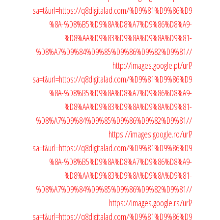
sa=t&url=https://q8digitalad.com/%D9%81%D9%86%D9
%8A-%D8%B5%D9%8A%D8%A7%D9%86%D8%A9-
%D8%AA%D9%83%D9%8A%D9%8A%D9%81-
%D8%A7%D9%84%D9%85%D9%86%D9%82%D9%81//
http://images.google.pt/url?
sa=t&url=https://q8digitalad.com/%D9%81%D9%86%D9
%8A-%D8%B5%D9%8A%D8%A7%D9%86%D8%A9-
%D8%AA%D9%83%D9%8A%D9%8A%D9%81-
%D8%A7%D9%84%D9%85%D9%86%D9%82%D9%81//
https://images.google.ro/url?
sa=t&url=https://q8digitalad.com/%D9%81%D9%86%D9
%8A-%D8%B5%D9%8A%D8%A7%D9%86%D8%A9-
%D8%AA%D9%83%D9%8A%D9%8A%D9%81-
%D8%A7%D9%84%D9%85%D9%86%D9%82%D9%81//
https://images.google.rs/url?
sa=t&url=https://q8digitalad.com/%D9%81%D9%86%D9