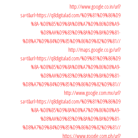
http://www.google.co.in/url?
sa=t&url=https://q8digitalad.com/%D9%81%D9%86%D9
%8A-%D8%B5%D9%8A%D8%A7%D9%86%D8%A9-
%D8%AA%D9%83%D9%8A%D9%8A%D9%81-
%D8%A7%D9%84%D9%85%D9%86%D9%82%D9%81//
http://maps.google.co.jp/url?
sa=t&url=https://q8digitalad.com/%D9%81%D9%86%D9
%8A-%D8%B5%D9%8A%D8%A7%D9%86%D8%A9-
%D8%AA%D9%83%D9%8A%D9%8A%D9%81-
%D8%A7%D9%84%D9%85%D9%86%D9%82%D9%81//
http://www.google.com.mx/url?
sa=t&url=https://q8digitalad.com/%D9%81%D9%86%D9
%8A-%D8%B5%D9%8A%D8%A7%D9%86%D8%A9-
%D8%AA%D9%83%D9%8A%D9%8A%D9%81-
%D8%A7%D9%84%D9%85%D9%86%D9%82%D9%81//
https://www.google.com.ph/url?