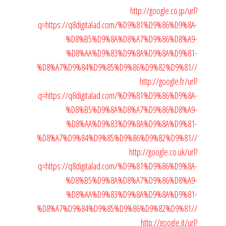
http://google.co.jp/url?
q=https://q8digitalad.com/%D9%81%D9%86%D9%8A-
%D8%B5%D9%8A%D8%A7%D9%86%D8%A9-
%D8%AA%D9%83%D9%8A%D9%8A%D9%81-
%D8%A7%D9%84%D9%85%D9%86%D9%82%D9%81//
http://google.fr/url?
q=https://q8digitalad.com/%D9%81%D9%86%D9%8A-
%D8%B5%D9%8A%D8%A7%D9%86%D8%A9-
%D8%AA%D9%83%D9%8A%D9%8A%D9%81-
%D8%A7%D9%84%D9%85%D9%86%D9%82%D9%81//
http://google.co.uk/url?
q=https://q8digitalad.com/%D9%81%D9%86%D9%8A-
%D8%B5%D9%8A%D8%A7%D9%86%D8%A9-
%D8%AA%D9%83%D9%8A%D9%8A%D9%81-
%D8%A7%D9%84%D9%85%D9%86%D9%82%D9%81//
http://google.it/url?