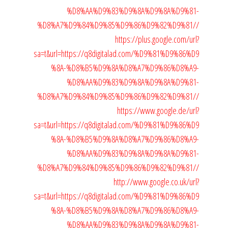
%D8%AA%D9%83%D9%8A%D9%8A%D9%81-
%D8%A7%D9%84%D9%85%D9%86%D9%82%D9%81//
https://plus.google.com/url?
sa=t&url=https://q8digitalad.com/%D9%81%D9%86%D9
%8A-%D8%B5%D9%8A%D8%A7%D9%86%D8%A9-
%D8%AA%D9%83%D9%8A%D9%8A%D9%81-
%D8%A7%D9%84%D9%85%D9%86%D9%82%D9%81//
https://www.google.de/url?
sa=t&url=https://q8digitalad.com/%D9%81%D9%86%D9
%8A-%D8%B5%D9%8A%D8%A7%D9%86%D8%A9-
%D8%AA%D9%83%D9%8A%D9%8A%D9%81-
%D8%A7%D9%84%D9%85%D9%86%D9%82%D9%81//
http://www.google.co.uk/url?
sa=t&url=https://q8digitalad.com/%D9%81%D9%86%D9
%8A-%D8%B5%D9%8A%D8%A7%D9%86%D8%A9-
%D8%AA%D9%83%D9%8A%D9%8A%D9%81-