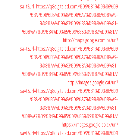
sa=t&url=https://q8digitalad.com/%D9%81%D9%86%D9
%8A-%D8%B5%D9%8A%D8%A7%D9%86%D8%A9-
%D8%AA%D9%83%D9%8A%D9%8A%D9%81-
%D8%A7%D9%84%D9%85%D9%86%D9%82%D9%81//
http://maps.google.com.bz/url?
sa=t&url=https://q8digitalad.com/%D9%81%D9%86%D9
%8A-%D8%B5%D9%8A%D8%A7%D9%86%D8%A9-
%D8%AA%D9%83%D9%8A%D9%8A%D9%81-
%D8%A7%D9%84%D9%85%D9%86%D9%82%D9%81//
http://images.google.cat/url?
sa=t&url=https://q8digitalad.com/%D9%81%D9%86%D9
%8A-%D8%B5%D9%8A%D8%A7%D9%86%D8%A9-
%D8%AA%D9%83%D9%8A%D9%8A%D9%81-
%D8%A7%D9%84%D9%85%D9%86%D9%82%D9%81//
https://images.google.co.ck/url?
sa=t&url=https://q8digitalad.com/%D9%81%D9%86%D9