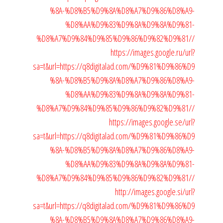
%8A-%D8%B5%D9%8A%D8%A7%D9%86%D8%A9-
%D8%AA%D9%83%D9%8A%D9%8A%D9%81-
%D8%A7%D9%84%D9%85%D9%86%D9%82%D9%81//
https://images.google.ru/url?
sa=t&url=https://q8digitalad.com/%D9%81%D9%86%D9
%8A-%D8%B5%D9%8A%D8%A7%D9%86%D8%A9-
%D8%AA%D9%83%D9%8A%D9%8A%D9%81-
%D8%A7%D9%84%D9%85%D9%86%D9%82%D9%81//
https://images.google.se/url?
sa=t&url=https://q8digitalad.com/%D9%81%D9%86%D9
%8A-%D8%B5%D9%8A%D8%A7%D9%86%D8%A9-
%D8%AA%D9%83%D9%8A%D9%8A%D9%81-
%D8%A7%D9%84%D9%85%D9%86%D9%82%D9%81//
http://images.google.si/url?
sa=t&url=https://q8digitalad.com/%D9%81%D9%86%D9
%8A-%D8%B5%D9%8A%D8%A7%D9%86%D8%A9-