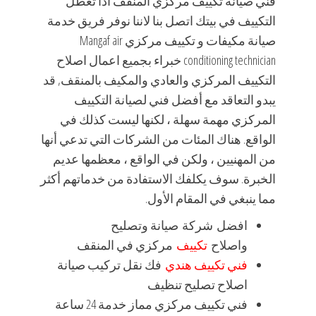
فني صيانة تكييف مركزي المنقف اذا تعطل
التكييف في بيتك اتصل بنا لاننا نوفر فريق خدمة
صيانة مكيفات و تكييف مركزي Mangaf air
conditioning technician خبراء بجميع اعمال اصلاح
التكييف المركزي والعادي والمكيف بالمنقف, قد
يبدو التعاقد مع أفضل فني لصيانة التكييف
المركزي مهمة سهلة ، لكنها ليست كذلك في
الواقع. هناك المئات من الشركات التي تدعي أنها
من المهنيين ، ولكن في الواقع ، معظمها عديم
الخبرة. سوف يكلفك الاستفادة من خدماتهم أكثر
مما ينبغي في المقام الأول.
افضل شركة صيانة وتصليح
واصلاح
تكييف
مركزي في المنقف
فني تكييف هندي
فك نقل تركيب صيانة
اصلاح تصليح تنظيف
فني تكييف مركزي مماز خدمة 24 ساعة