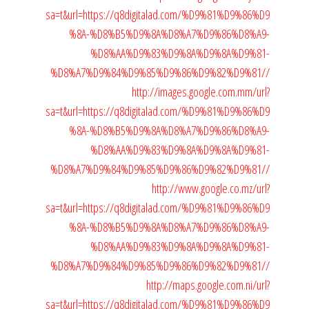
sa=t&url=https://q8digitalad.com/%D9%81%D9%86%D9
%8A-%D8%B5%D9%8A%D8%A7%D9%86%D8%A9-
%D8%AA%D9%83%D9%8A%D9%8A%D9%81-
%D8%A7%D9%84%D9%85%D9%86%D9%82%D9%81//
http://images.google.com.mm/url?
sa=t&url=https://q8digitalad.com/%D9%81%D9%86%D9
%8A-%D8%B5%D9%8A%D8%A7%D9%86%D8%A9-
%D8%AA%D9%83%D9%8A%D9%8A%D9%81-
%D8%A7%D9%84%D9%85%D9%86%D9%82%D9%81//
http://www.google.co.mz/url?
sa=t&url=https://q8digitalad.com/%D9%81%D9%86%D9
%8A-%D8%B5%D9%8A%D8%A7%D9%86%D8%A9-
%D8%AA%D9%83%D9%8A%D9%8A%D9%81-
%D8%A7%D9%84%D9%85%D9%86%D9%82%D9%81//
http://maps.google.com.ni/url?
sa=t&url=https://q8digitalad.com/%D9%81%D9%86%D9