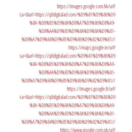
https://images.google.com.hk/url?
sa=t&url=https://q8digitalad.com/%D9%81%D9%86%D9
%8A-%D8%B5%D9%8A%D8%A7%D9%86%D8%A9-
%D8%AA%D9%83%D9%8A%D9%8A%D9%81-
%D8%A7%D9%84%D9%85%D9%86%D9%82%D9%81//
https://maps.google.ie/url?
sa=t&url=https://q8digitalad.com/%D9%81%D9%86%D9
%8A-%D8%B5%D9%8A%D8%A7%D9%86%D8%A9-
%D8%AA%D9%83%D9%8A%D9%8A%D9%81-
%D8%A7%D9%84%D9%85%D9%86%D9%82%D9%81//
https://images.google.lt/url?
sa=t&url=https://q8digitalad.com/%D9%81%D9%86%D9
%8A-%D8%B5%D9%8A%D8%A7%D9%86%D8%A9-
%D8%AA%D9%83%D9%8A%D9%8A%D9%81-
%D8%A7%D9%84%D9%85%D9%86%D9%82%D9%81//
https://www.google.com.pk/url?