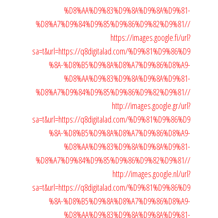
%D8%AA%D9%83%D9%8A%D9%8A%D9%81-
%D8%A7%D9%84%D9%85%D9%86%D9%82%D9%81//
https://images.google.fi/url?
sa=t&url=https://q8digitalad.com/%D9%81%D9%86%D9
%8A-%D8%B5%D9%8A%D8%A7%D9%86%D8%A9-
%D8%AA%D9%83%D9%8A%D9%8A%D9%81-
%D8%A7%D9%84%D9%85%D9%86%D9%82%D9%81//
http://images.google.gr/url?
sa=t&url=https://q8digitalad.com/%D9%81%D9%86%D9
%8A-%D8%B5%D9%8A%D8%A7%D9%86%D8%A9-
%D8%AA%D9%83%D9%8A%D9%8A%D9%81-
%D8%A7%D9%84%D9%85%D9%86%D9%82%D9%81//
http://images.google.nl/url?
sa=t&url=https://q8digitalad.com/%D9%81%D9%86%D9
%8A-%D8%B5%D9%8A%D8%A7%D9%86%D8%A9-
%D8%AA%D9%83%D9%8A%D9%8A%D9%81-