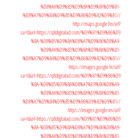
%D8%AA%D9%83%D9%8A%D9%8A%D9%81-
%D8%A7%D9%84%D9%85%D9%86%D9%82%D9%81//
http://maps.google.hn/url?
sa=t&url=https://q8digitalad.com/%D9%81%D9%86%D9
%8A-%D8%B5%D9%8A%D8%A7%D9%86%D8%A9-
%D8%AA%D9%83%D9%8A%D9%8A%D9%81-
%D8%A7%D9%84%D9%85%D9%86%D9%82%D9%81//
https://images.google.ht/url?
sa=t&url=https://q8digitalad.com/%D9%81%D9%86%D9
%8A-%D8%B5%D9%8A%D8%A7%D9%86%D8%A9-
%D8%AA%D9%83%D9%8A%D9%8A%D9%81-
%D8%A7%D9%84%D9%85%D9%86%D9%82%D9%81//
https://images.google.im/url?
sa=t&url=https://q8digitalad.com/%D9%81%D9%86%D9
%8A-%D8%B5%D9%8A%D8%A7%D9%86%D8%A9-
%D8%AA%D9%83%D9%8A%D9%8A%D9%81-