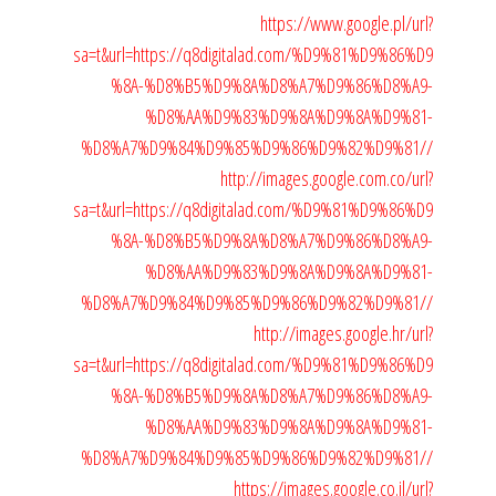
https://www.google.pl/url?
sa=t&url=https://q8digitalad.com/%D9%81%D9%86%D9
%8A-%D8%B5%D9%8A%D8%A7%D9%86%D8%A9-
%D8%AA%D9%83%D9%8A%D9%8A%D9%81-
%D8%A7%D9%84%D9%85%D9%86%D9%82%D9%81//
http://images.google.com.co/url?
sa=t&url=https://q8digitalad.com/%D9%81%D9%86%D9
%8A-%D8%B5%D9%8A%D8%A7%D9%86%D8%A9-
%D8%AA%D9%83%D9%8A%D9%8A%D9%81-
%D8%A7%D9%84%D9%85%D9%86%D9%82%D9%81//
http://images.google.hr/url?
sa=t&url=https://q8digitalad.com/%D9%81%D9%86%D9
%8A-%D8%B5%D9%8A%D8%A7%D9%86%D8%A9-
%D8%AA%D9%83%D9%8A%D9%8A%D9%81-
%D8%A7%D9%84%D9%85%D9%86%D9%82%D9%81//
https://images.google.co.il/url?