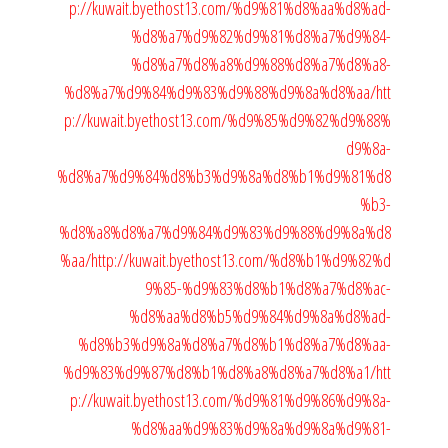
p://kuwait.byethost13.com/%d9%81%d8%aa%d8%ad-
%d8%a7%d9%82%d9%81%d8%a7%d9%84-
%d8%a7%d8%a8%d9%88%d8%a7%d8%a8-
%d8%a7%d9%84%d9%83%d9%88%d9%8a%d8%aa/
htt
p://kuwait.byethost13.com/%d9%85%d9%82%d9%88%
d9%8a-
%d8%a7%d9%84%d8%b3%d9%8a%d8%b1%d9%81%d8
%b3-
%d8%a8%d8%a7%d9%84%d9%83%d9%88%d9%8a%d8
%aa/
http://kuwait.byethost13.com/%d8%b1%d9%82%d
9%85-%d9%83%d8%b1%d8%a7%d8%ac-
%d8%aa%d8%b5%d9%84%d9%8a%d8%ad-
%d8%b3%d9%8a%d8%a7%d8%b1%d8%a7%d8%aa-
%d9%83%d9%87%d8%b1%d8%a8%d8%a7%d8%a1/
htt
p://kuwait.byethost13.com/%d9%81%d9%86%d9%8a-
%d8%aa%d9%83%d9%8a%d9%8a%d9%81-