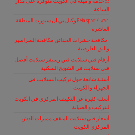
53 خدمة و مهنة في الكويت متوفرة على مدار
الساعة
Bein sport Kuwait وكيل بي ان سبورت المنطقة
العاشرة
مكافحة حشرات الحدائق مكافحة الصراصير
والبق العارضية
أرقام فني ستلايت فني رسيفر ستلايت أفضل
فني ستلايت في الشويخ السكنية
أسئلة شائعة حول تركيب الستلايت في
الجهراء و الكويت
أسئلة كثيرة عن التكييف المركزي في الكويت
للتركيب و الصيانة
أسعار فني ستلايت المنقف مميزات الدش
المركزي الكويت