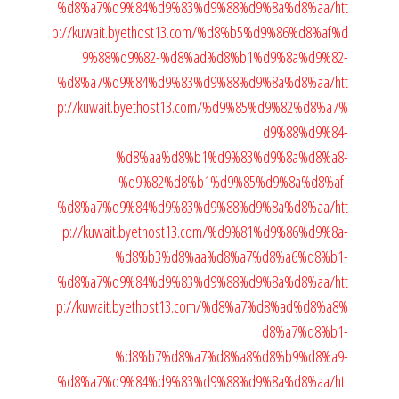
%d8%a7%d9%84%d9%83%d9%88%d9%8a%d8%aa/
htt
p://kuwait.byethost13.com/%d8%b5%d9%86%d8%af%d
9%88%d9%82-%d8%ad%d8%b1%d9%8a%d9%82-
%d8%a7%d9%84%d9%83%d9%88%d9%8a%d8%aa/
htt
p://kuwait.byethost13.com/%d9%85%d9%82%d8%a7%
d9%88%d9%84-
%d8%aa%d8%b1%d9%83%d9%8a%d8%a8-
%d9%82%d8%b1%d9%85%d9%8a%d8%af-
%d8%a7%d9%84%d9%83%d9%88%d9%8a%d8%aa/
htt
p://kuwait.byethost13.com/%d9%81%d9%86%d9%8a-
%d8%b3%d8%aa%d8%a7%d8%a6%d8%b1-
%d8%a7%d9%84%d9%83%d9%88%d9%8a%d8%aa/
htt
p://kuwait.byethost13.com/%d8%a7%d8%ad%d8%a8%
d8%a7%d8%b1-
%d8%b7%d8%a7%d8%a8%d8%b9%d8%a9-
%d8%a7%d9%84%d9%83%d9%88%d9%8a%d8%aa/
htt