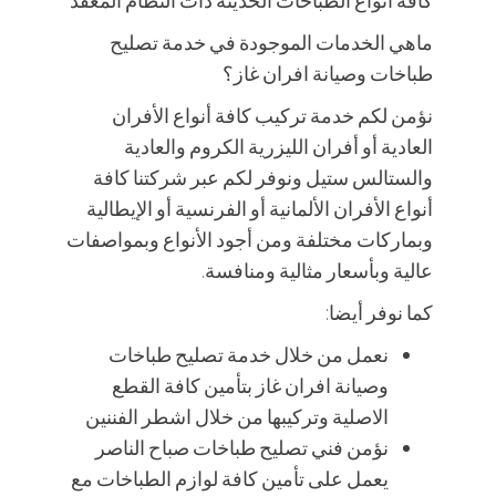
كافة انواع الطباخات الحديثة ذات النظام المعقد
ماهي الخدمات الموجودة في خدمة تصليح
طباخات وصيانة افران غاز؟
نؤمن لكم خدمة تركيب كافة أنواع الأفران
العادية أو أفران الليزرية الكروم والعادية
والستالس ستيل ونوفر لكم عبر شركتنا كافة
أنواع الأفران الألمانية أو الفرنسية أو الإيطالية
وبماركات مختلفة ومن أجود الأنواع وبمواصفات
عالية وبأسعار مثالية ومنافسة.
كما نوفر أيضا:
نعمل من خلال خدمة تصليح طباخات
وصيانة افران غاز بتأمين كافة القطع
الاصلية وتركيبها من خلال اشطر الفننين
نؤمن فني تصليح طباخات صباح الناصر
يعمل على تأمين كافة لوازم الطباخات مع