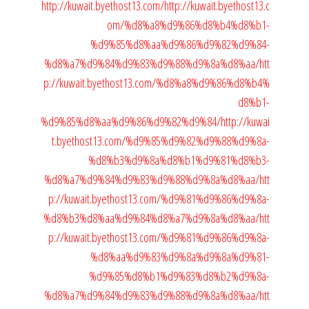
http://kuwait.byethost13.com/
http://kuwait.byethost13.c
om/%d8%a8%d9%86%d8%b4%d8%b1-
%d9%85%d8%aa%d9%86%d9%82%d9%84-
%d8%a7%d9%84%d9%83%d9%88%d9%8a%d8%aa/
htt
p://kuwait.byethost13.com/%d8%a8%d9%86%d8%b4%
d8%b1-
%d9%85%d8%aa%d9%86%d9%82%d9%84/
http://kuwai
t.byethost13.com/%d9%85%d9%82%d9%88%d9%8a-
%d8%b3%d9%8a%d8%b1%d9%81%d8%b3-
%d8%a7%d9%84%d9%83%d9%88%d9%8a%d8%aa/
htt
p://kuwait.byethost13.com/%d9%81%d9%86%d9%8a-
%d8%b3%d8%aa%d9%84%d8%a7%d9%8a%d8%aa/
htt
p://kuwait.byethost13.com/%d9%81%d9%86%d9%8a-
%d8%aa%d9%83%d9%8a%d9%8a%d9%81-
%d9%85%d8%b1%d9%83%d8%b2%d9%8a-
%d8%a7%d9%84%d9%83%d9%88%d9%8a%d8%aa/
htt