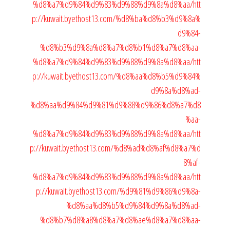
%d8%a7%d9%84%d9%83%d9%88%d9%8a%d8%aa/
htt
p://kuwait.byethost13.com/%d8%ba%d8%b3%d9%8a%
d9%84-
%d8%b3%d9%8a%d8%a7%d8%b1%d8%a7%d8%aa-
%d8%a7%d9%84%d9%83%d9%88%d9%8a%d8%aa/
htt
p://kuwait.byethost13.com/%d8%aa%d8%b5%d9%84%
d9%8a%d8%ad-
%d8%aa%d9%84%d9%81%d9%88%d9%86%d8%a7%d8
%aa-
%d8%a7%d9%84%d9%83%d9%88%d9%8a%d8%aa/
htt
p://kuwait.byethost13.com/%d8%ad%d8%af%d8%a7%d
8%af-
%d8%a7%d9%84%d9%83%d9%88%d9%8a%d8%aa/
htt
p://kuwait.byethost13.com/%d9%81%d9%86%d9%8a-
%d8%aa%d8%b5%d9%84%d9%8a%d8%ad-
%d8%b7%d8%a8%d8%a7%d8%ae%d8%a7%d8%aa-