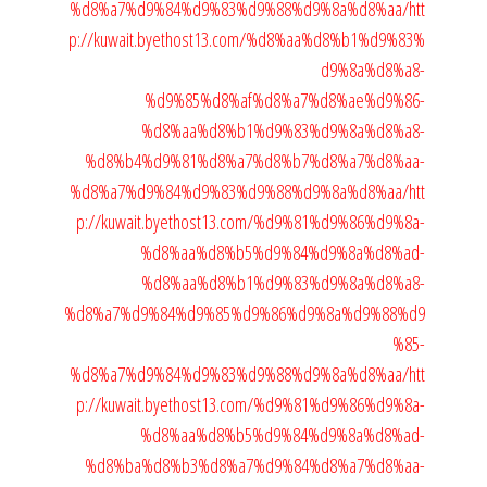
%d8%a7%d9%84%d9%83%d9%88%d9%8a%d8%aa/
htt
p://kuwait.byethost13.com/%d8%aa%d8%b1%d9%83%
d9%8a%d8%a8-
%d9%85%d8%af%d8%a7%d8%ae%d9%86-
%d8%aa%d8%b1%d9%83%d9%8a%d8%a8-
%d8%b4%d9%81%d8%a7%d8%b7%d8%a7%d8%aa-
%d8%a7%d9%84%d9%83%d9%88%d9%8a%d8%aa/
htt
p://kuwait.byethost13.com/%d9%81%d9%86%d9%8a-
%d8%aa%d8%b5%d9%84%d9%8a%d8%ad-
%d8%aa%d8%b1%d9%83%d9%8a%d8%a8-
%d8%a7%d9%84%d9%85%d9%86%d9%8a%d9%88%d9
%85-
%d8%a7%d9%84%d9%83%d9%88%d9%8a%d8%aa/
htt
p://kuwait.byethost13.com/%d9%81%d9%86%d9%8a-
%d8%aa%d8%b5%d9%84%d9%8a%d8%ad-
%d8%ba%d8%b3%d8%a7%d9%84%d8%a7%d8%aa-