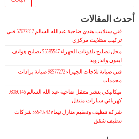
أحدث المقالات
فني ستلايت هندي ضاحية عبدالله السالم 67677857 فني
تركيب ستلايت مركزي
محل تصليح تلفونات الجهراء 56585547 تصليح هواتف
ايفون واندرويد
فني صيانة ثلاجات الجهراء 98577272 صيانة برادات
مجمدات
كهربائي سيارات متنقل
شركة تنظيف وتعقيم منازل تيماء 55549242 شركات
تنظيف شقق