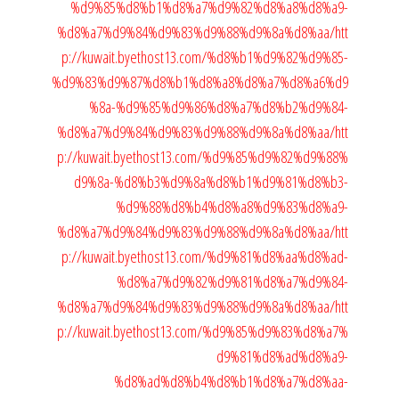
%d9%85%d8%b1%d8%a7%d9%82%d8%a8%d8%a9-
%d8%a7%d9%84%d9%83%d9%88%d9%8a%d8%aa/
htt
p://kuwait.byethost13.com/%d8%b1%d9%82%d9%85-
%d9%83%d9%87%d8%b1%d8%a8%d8%a7%d8%a6%d9
%8a-%d9%85%d9%86%d8%a7%d8%b2%d9%84-
%d8%a7%d9%84%d9%83%d9%88%d9%8a%d8%aa/
htt
p://kuwait.byethost13.com/%d9%85%d9%82%d9%88%
d9%8a-%d8%b3%d9%8a%d8%b1%d9%81%d8%b3-
%d9%88%d8%b4%d8%a8%d9%83%d8%a9-
%d8%a7%d9%84%d9%83%d9%88%d9%8a%d8%aa/
htt
p://kuwait.byethost13.com/%d9%81%d8%aa%d8%ad-
%d8%a7%d9%82%d9%81%d8%a7%d9%84-
%d8%a7%d9%84%d9%83%d9%88%d9%8a%d8%aa/
htt
p://kuwait.byethost13.com/%d9%85%d9%83%d8%a7%
d9%81%d8%ad%d8%a9-
%d8%ad%d8%b4%d8%b1%d8%a7%d8%aa-