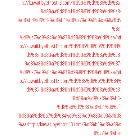
p://kuwait.byethost13.com/%d9%81%d9%86%d9%8a-
%d8%aa%d8%b1%d9%83%d9%8a%d8%a8-
%d8%b3%d9%8a%d8%b1%d8%a7%d9%85%d9%8a%d9
%83-
%d8%a7%d9%84%d9%83%d9%88%d9%8a%d8%aa/
htt
p://kuwait.byethost13.com/%d9%85%d8%b9%d9%84%
d9%85-%d8%aa%d8%b1%d9%83%d9%8a%d8%a8-
%d8%a8%d8%a7%d8%b1%d9%83%d9%8a%d9%87-
%d8%a7%d9%84%d9%83%d9%88%d9%8a%d8%aa/
htt
p://kuwait.byethost13.com/%d9%85%d8%b9%d9%84%
d9%85-%d8%aa%d8%b1%d9%83%d9%8a%d8%a8-
%d8%ac%d8%a8%d8%b3-
%d8%a8%d9%88%d8%b1%d8%af-
%d8%a8%d8%a7%d9%84%d9%83%d9%88%d9%8a%d8
%aa/
http://kuwait.byethost13.com/%d8%b5%d8%a8%d
8%a7%d8%ba-