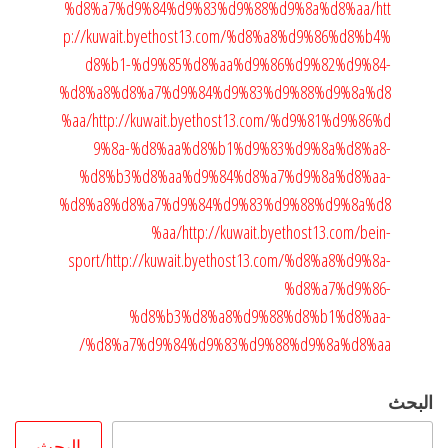
%d8%a7%d9%84%d9%83%d9%88%d9%8a%d8%aa/
htt
p://kuwait.byethost13.com/%d8%a8%d9%86%d8%b4%
d8%b1-%d9%85%d8%aa%d9%86%d9%82%d9%84-
%d8%a8%d8%a7%d9%84%d9%83%d9%88%d9%8a%d8
%aa/
http://kuwait.byethost13.com/%d9%81%d9%86%d
9%8a-%d8%aa%d8%b1%d9%83%d9%8a%d8%a8-
%d8%b3%d8%aa%d9%84%d8%a7%d9%8a%d8%aa-
%d8%a8%d8%a7%d9%84%d9%83%d9%88%d9%8a%d8
%aa/
http://kuwait.byethost13.com/bein-
sport/
http://kuwait.byethost13.com/%d8%a8%d9%8a-
%d8%a7%d9%86-
%d8%b3%d8%a8%d9%88%d8%b1%d8%aa-
%d8%a7%d9%84%d9%83%d9%88%d9%8a%d8%aa/
البحث
البحث