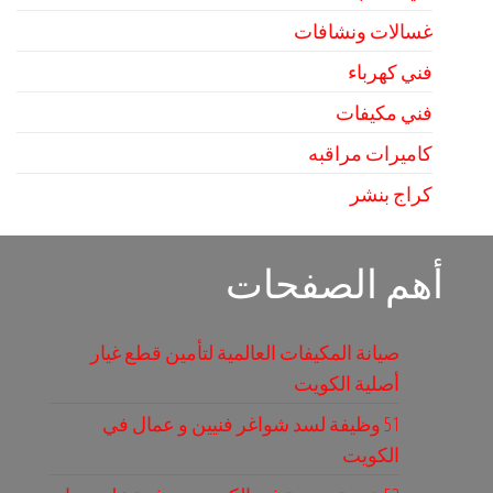
غسالات ونشافات
فني كهرباء
فني مكيفات
كاميرات مراقبه
كراج بنشر
أهم الصفحات
صيانة المكيفات العالمية لتأمين قطع غيار
أصلية الكويت
51 وظيفة لسد شواغر فنيين و عمال في
الكويت