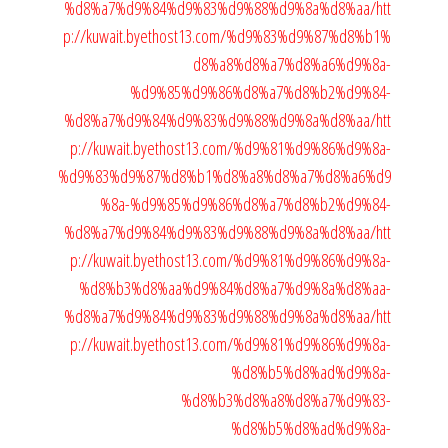
%d8%a7%d9%84%d9%83%d9%88%d9%8a%d8%aa/
htt
p://kuwait.byethost13.com/%d9%83%d9%87%d8%b1%
d8%a8%d8%a7%d8%a6%d9%8a-
%d9%85%d9%86%d8%a7%d8%b2%d9%84-
%d8%a7%d9%84%d9%83%d9%88%d9%8a%d8%aa/
htt
p://kuwait.byethost13.com/%d9%81%d9%86%d9%8a-
%d9%83%d9%87%d8%b1%d8%a8%d8%a7%d8%a6%d9
%8a-%d9%85%d9%86%d8%a7%d8%b2%d9%84-
%d8%a7%d9%84%d9%83%d9%88%d9%8a%d8%aa/
htt
p://kuwait.byethost13.com/%d9%81%d9%86%d9%8a-
%d8%b3%d8%aa%d9%84%d8%a7%d9%8a%d8%aa-
%d8%a7%d9%84%d9%83%d9%88%d9%8a%d8%aa/
htt
p://kuwait.byethost13.com/%d9%81%d9%86%d9%8a-
%d8%b5%d8%ad%d9%8a-
%d8%b3%d8%a8%d8%a7%d9%83-
%d8%b5%d8%ad%d9%8a-