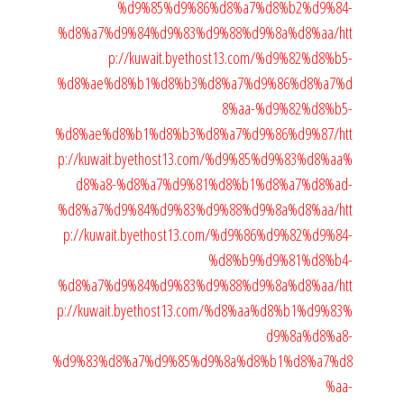
%d9%85%d9%86%d8%a7%d8%b2%d9%84-
%d8%a7%d9%84%d9%83%d9%88%d9%8a%d8%aa/
htt
p://kuwait.byethost13.com/%d9%82%d8%b5-
%d8%ae%d8%b1%d8%b3%d8%a7%d9%86%d8%a7%d
8%aa-%d9%82%d8%b5-
%d8%ae%d8%b1%d8%b3%d8%a7%d9%86%d9%87/
htt
p://kuwait.byethost13.com/%d9%85%d9%83%d8%aa%
d8%a8-%d8%a7%d9%81%d8%b1%d8%a7%d8%ad-
%d8%a7%d9%84%d9%83%d9%88%d9%8a%d8%aa/
htt
p://kuwait.byethost13.com/%d9%86%d9%82%d9%84-
%d8%b9%d9%81%d8%b4-
%d8%a7%d9%84%d9%83%d9%88%d9%8a%d8%aa/
htt
p://kuwait.byethost13.com/%d8%aa%d8%b1%d9%83%
d9%8a%d8%a8-
%d9%83%d8%a7%d9%85%d9%8a%d8%b1%d8%a7%d8
%aa-