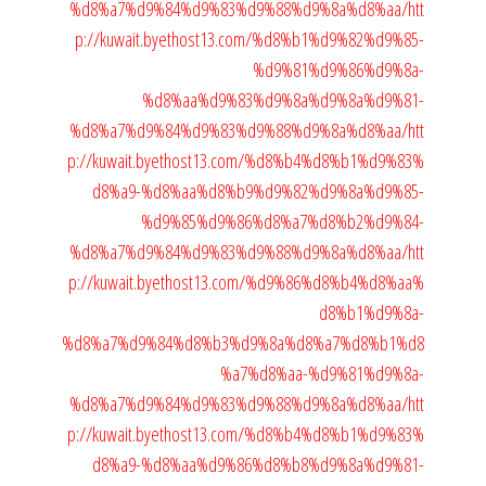
%d8%a7%d9%84%d9%83%d9%88%d9%8a%d8%aa/
htt
p://kuwait.byethost13.com/%d8%b1%d9%82%d9%85-
%d9%81%d9%86%d9%8a-
%d8%aa%d9%83%d9%8a%d9%8a%d9%81-
%d8%a7%d9%84%d9%83%d9%88%d9%8a%d8%aa/
htt
p://kuwait.byethost13.com/%d8%b4%d8%b1%d9%83%
d8%a9-%d8%aa%d8%b9%d9%82%d9%8a%d9%85-
%d9%85%d9%86%d8%a7%d8%b2%d9%84-
%d8%a7%d9%84%d9%83%d9%88%d9%8a%d8%aa/
htt
p://kuwait.byethost13.com/%d9%86%d8%b4%d8%aa%
d8%b1%d9%8a-
%d8%a7%d9%84%d8%b3%d9%8a%d8%a7%d8%b1%d8
%a7%d8%aa-%d9%81%d9%8a-
%d8%a7%d9%84%d9%83%d9%88%d9%8a%d8%aa/
htt
p://kuwait.byethost13.com/%d8%b4%d8%b1%d9%83%
d8%a9-%d8%aa%d9%86%d8%b8%d9%8a%d9%81-