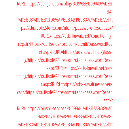
RURL=https://cengent.com/blog/%D9%88%D9%86%D8%
B4-
%D8%B3%D9%8A%D8%A7%D8%B1%D8%A7%D8%AA/
htt
ps://du.ilsole24ore.com/utenti/passwordReset.aspx?
RURL=https://ads-kuwait.net/conditioning-
repair/
https://du.ilsole24ore.com/utenti/passwordRes
et.aspx?RURL=https://ads-kuwait.net/glass-
tinting/
https://du.ilsole24ore.com/utenti/passwordRese
t.aspx?RURL=https://ads-kuwait.net/car-
tinting/
https://du.ilsole24ore.com/utenti/passwordRese
t.aspx?RURL=https://ads-kuwait.net/open-
cars/
https://du.ilsole24ore.com/utenti/passwordReset.
aspx?
RURL=https://binshr.services/%D9%81%D8%AA%D8%AD
-%D8%A7%D8%A8%D9%88%D8%A7%D8%A8-
%D8%B3%D9%8A%D8%A7%D8%B1%D8%A7%D8%AA/
htt