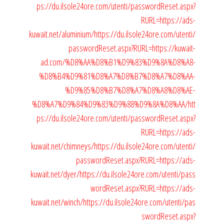
ps://du.ilsole24ore.com/utenti/passwordReset.aspx?
RURL=https://ads-
kuwait.net/aluminium/
https://du.ilsole24ore.com/utenti/
passwordReset.aspx?RURL=https://kuwait-
ad.com/%D8%AA%D8%B1%D9%83%D9%8A%D8%A8-
%D8%B4%D9%81%D8%A7%D8%B7%D8%A7%D8%AA-
%D9%85%D8%B7%D8%A7%D8%A8%D8%AE-
%D8%A7%D9%84%D9%83%D9%88%D9%8A%D8%AA/
htt
ps://du.ilsole24ore.com/utenti/passwordReset.aspx?
RURL=https://ads-
kuwait.net/chimneys/
https://du.ilsole24ore.com/utenti/
passwordReset.aspx?RURL=https://ads-
kuwait.net/dyer/
https://du.ilsole24ore.com/utenti/pass
wordReset.aspx?RURL=https://ads-
kuwait.net/winch/
https://du.ilsole24ore.com/utenti/pas
swordReset.aspx?