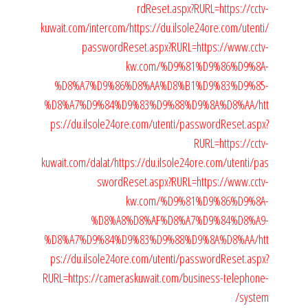
rdReset.aspx?RURL=https://cctv-
kuwait.com/intercom/
https://du.ilsole24ore.com/utenti/
passwordReset.aspx?RURL=https://www.cctv-
kw.com/%D9%81%D9%86%D9%8A-
%D8%A7%D9%86%D8%AA%D8%B1%D9%83%D9%85-
%D8%A7%D9%84%D9%83%D9%88%D9%8A%D8%AA/
htt
ps://du.ilsole24ore.com/utenti/passwordReset.aspx?
RURL=https://cctv-
kuwait.com/dalat/
https://du.ilsole24ore.com/utenti/pas
swordReset.aspx?RURL=https://www.cctv-
kw.com/%D9%81%D9%86%D9%8A-
%D8%A8%D8%AF%D8%A7%D9%84%D8%A9-
%D8%A7%D9%84%D9%83%D9%88%D9%8A%D8%AA/
htt
ps://du.ilsole24ore.com/utenti/passwordReset.aspx?
RURL=https://cameraskuwait.com/business-telephone-
system/