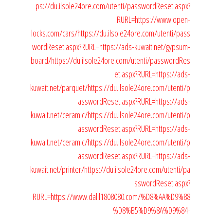
ps://du.ilsole24ore.com/utenti/passwordReset.aspx?
RURL=https://www.open-
locks.com/cars/
https://du.ilsole24ore.com/utenti/pass
wordReset.aspx?RURL=https://ads-kuwait.net/gypsum-
board/
https://du.ilsole24ore.com/utenti/passwordRes
et.aspx?RURL=https://ads-
kuwait.net/parquet/
https://du.ilsole24ore.com/utenti/p
asswordReset.aspx?RURL=https://ads-
kuwait.net/ceramic/
https://du.ilsole24ore.com/utenti/p
asswordReset.aspx?RURL=https://ads-
kuwait.net/ceramic/
https://du.ilsole24ore.com/utenti/p
asswordReset.aspx?RURL=https://ads-
kuwait.net/printer/
https://du.ilsole24ore.com/utenti/pa
sswordReset.aspx?
RURL=https://www.dalil1808080.com/%D8%AA%D9%88
%D8%B5%D9%8A%D9%84-