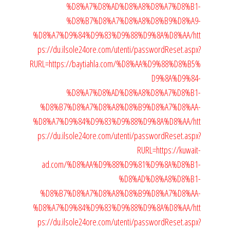
%D8%A7%D8%AD%D8%A8%D8%A7%D8%B1-
%D8%B7%D8%A7%D8%A8%D8%B9%D8%A9-
%D8%A7%D9%84%D9%83%D9%88%D9%8A%D8%AA/
htt
ps://du.ilsole24ore.com/utenti/passwordReset.aspx?
RURL=https://baytiahla.com/%D8%AA%D9%88%D8%B5%
D9%8A%D9%84-
%D8%A7%D8%AD%D8%A8%D8%A7%D8%B1-
%D8%B7%D8%A7%D8%A8%D8%B9%D8%A7%D8%AA-
%D8%A7%D9%84%D9%83%D9%88%D9%8A%D8%AA/
htt
ps://du.ilsole24ore.com/utenti/passwordReset.aspx?
RURL=https://kuwait-
ad.com/%D8%AA%D9%88%D9%81%D9%8A%D8%B1-
%D8%AD%D8%A8%D8%B1-
%D8%B7%D8%A7%D8%A8%D8%B9%D8%A7%D8%AA-
%D8%A7%D9%84%D9%83%D9%88%D9%8A%D8%AA/
htt
ps://du.ilsole24ore.com/utenti/passwordReset.aspx?