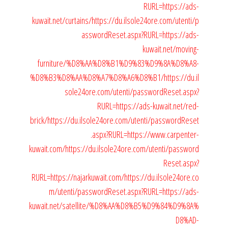
RURL=https://ads-
kuwait.net/curtains/
https://du.ilsole24ore.com/utenti/p
asswordReset.aspx?RURL=https://ads-
kuwait.net/moving-
furniture/%D8%AA%D8%B1%D9%83%D9%8A%D8%A8-
%D8%B3%D8%AA%D8%A7%D8%A6%D8%B1/
https://du.il
sole24ore.com/utenti/passwordReset.aspx?
RURL=https://ads-kuwait.net/red-
brick/
https://du.ilsole24ore.com/utenti/passwordReset
.aspx?RURL=https://www.carpenter-
kuwait.com/
https://du.ilsole24ore.com/utenti/password
Reset.aspx?
RURL=https://najarkuwait.com/
https://du.ilsole24ore.co
m/utenti/passwordReset.aspx?RURL=https://ads-
kuwait.net/satellite/%D8%AA%D8%B5%D9%84%D9%8A%
D8%AD-