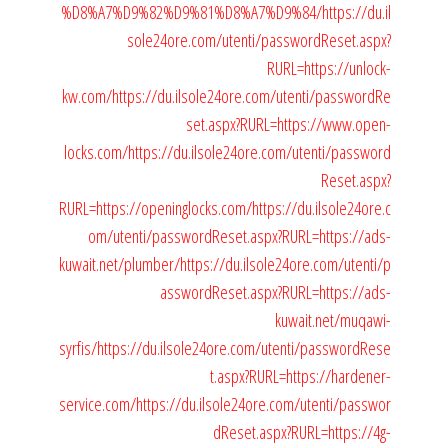
%D8%A7%D9%82%D9%81%D8%A7%D9%84/
https://du.il
sole24ore.com/utenti/passwordReset.aspx?
RURL=https://unlock-
kw.com/
https://du.ilsole24ore.com/utenti/passwordRe
set.aspx?RURL=https://www.open-
locks.com/
https://du.ilsole24ore.com/utenti/password
Reset.aspx?
RURL=https://openinglocks.com/
https://du.ilsole24ore.c
om/utenti/passwordReset.aspx?RURL=https://ads-
kuwait.net/plumber/
https://du.ilsole24ore.com/utenti/p
asswordReset.aspx?RURL=https://ads-
kuwait.net/muqawi-
syrfis/
https://du.ilsole24ore.com/utenti/passwordRese
t.aspx?RURL=https://hardener-
service.com/
https://du.ilsole24ore.com/utenti/passwor
dReset.aspx?RURL=https://4g-