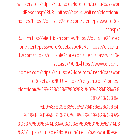
wifi.services/
https://du.ilsole24ore.com/utenti/passwor
dReset.aspx?RURL=https://ads-kuwait.net/electrician-
homes/
https://du.ilsole24ore.com/utenti/passwordRes
et.aspx?
RURL=https://electrician.com.kw/
https://du.ilsole24ore.c
om/utenti/passwordReset.aspx?RURL=https://electrici-
kw.com/
https://du.ilsole24ore.com/utenti/passwordRe
set.aspx?RURL=https://www.electric-
homes.com/
https://du.ilsole24ore.com/utenti/passwor
dReset.aspx?RURL=https://cengent.com/homes-
electrician/%D9%83%D9%87%D8%B1%D8%A8%D8%A7%
D8%A6%D9%8A-
%D9%85%D9%86%D8%A7%D8%B2%D9%84-
%D8%B5%D9%86%D8%A7%D8%B9%D9%8A%D8%A9-
%D8%A7%D9%84%D8%AC%D9%87%D8%B1%D8%A7%D8
%A1/
https://du.ilsole24ore.com/utenti/passwordReset.