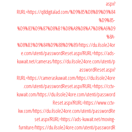
aspx?
RURL=https://q8digitalad.com/%D9%85%D8%B9%D9%84
%D9%85-
%D9%83%D9%87%D8%B1%D8%A8%D8%A7%D8%A6%D9
%8A-
%D8%B3%D9%84%D9%88%D9%89/
https://du.ilsole24or
e.com/utenti/passwordReset.aspx?RURL=https://ads-
kuwait.net/cameras/
https://du.ilsole24ore.com/utenti/p
asswordReset.aspx?
RURL=https://cameraskuwait.com/
https://du.ilsole24ore
.com/utenti/passwordReset.aspx?RURL=https://cctv-
kuwait.com/
https://du.ilsole24ore.com/utenti/password
Reset.aspx?RURL=https://www.cctv-
kw.com/
https://du.ilsole24ore.com/utenti/passwordRe
set.aspx?RURL=https://ads-kuwait.net/moving-
furniture/
https://du.ilsole24ore.com/utenti/passwordR