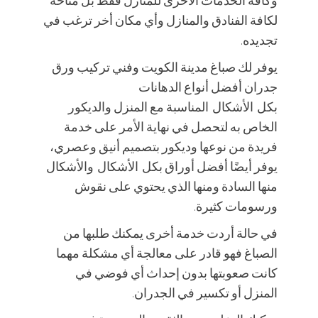
وكافة الخدمات الأخرى للمنازل فقط بل متاحة
لكافة الفنادق والمنازل وأي مكان أخر ترغب في
تجديده.
يوفر لك صباغ مدينة الكويت وفني تركيب ورق
جدران أفضل أنواع الدهانات
بكل الأشكال المناسبة مع المنزل والديكور
الخاص به لتحصل في نهاية الأمر على خدمة
فريدة من نوعها وديكور بتصميم أنيق وعصري،
يوفر أيضًا أفضل أوراق بكل الأشكال والأشكال
منها السادة ومنها الذي يحتوي على نقوش
ورسومات كثيرة.
في حالة أردت خدمة أخرى يمكنك طلبها من
الصباغ فهو قادر على معالجة أي مشكلة مهما
كانت صعوبتها بدون إحداث أي فوضي في
المنزل أو تكسير في الجدران.