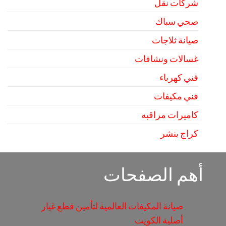
شركات نقل
صحي سباك
صيانة ثلاجات
غسالات ونشافات
فني كهرباء
فني مكيفات
كاميرات مراقبه
كراج بنشر
أهم الصفحات
صيانة المكيفات العالمية لتأمين قطع غيار
أصلية الكويت