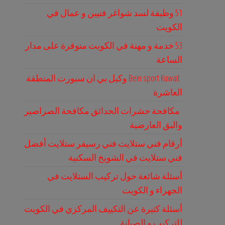
51 وظيفة لسد شواغر فنيين و عمال في
الكويت
53 خدمة و مهنة في الكويت متوفرة على مدار
الساعة
Bein sport Kuwait وكيل بي ان سبورت المنطقة
العاشرة
مكافحة حشرات الحدائق مكافحة الصراصير
والبق العارضية
أرقام فني ستلايت فني رسيفر ستلايت أفضل
فني ستلايت في الشويخ السكنية
أسئلة شائعة حول تركيب الستلايت في
الجهراء و الكويت
أسئلة كثيرة عن التكييف المركزي في الكويت
للتركيب و الصيانة