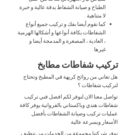
الطباخ و صيانة الشفاط بدقة عالية و خبرة
لا متناهية .
كما نقوم أيضا بفك و تركيب جميع أنواع
الشفاطات بكافة أنواعها و أشكالها الهرمية
، العادية ، المصغرة و المدمجة أيضا و
غيرها .
تركيب شفاطات مطابخ
هل تعاني من روائح كريهة في المطبخ وتحتاج
لتركيب شفاطات ؟
تواصل معنا الان لنوفر لكم افضل فني تركيب
شفاطات هندي وباكستاني بالفروانية يوفر كافة
عمليات تركيب وصيانة الشفاطات بأفضل
الأسعار وبسرعة عالية.
توفر شركتنا مجموعة من الخدمات من تنظيف