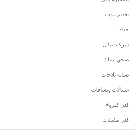
تعقيم بيوت
حداد
شركات نقل
صحي سباك
صيانة ثلاجات
غسالات ونشافات
فني كهرباء
فني مكيفات