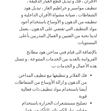
الأفران ، فك و تبديل قطع الغيار الدقيقة ،
تنظيف مواسير و خراطيم الغاز ، تبديل هود
الشفاطات ، صيانة مشواة الأفران الداخلية و
تنظيفه من الدهون و الأوساخ باستخدام أجود
مواد التنظيف التي تقضي على الدهون ، يعمل
لدينا نخبة من الفنيين و العمال المدربين بأعلى
المستويات .
بالإضافة الى قيام فني مداخن هود مطابخ
الفروانية بالعديد من الخدمات المتنوعة ، و تتمثل
هذه الأعمال و الخدمات ب :
فك الفلاتر و تنظيفها مع تنظيف المداخن
من الدهون و ازالة الأوساخ من الشفاطات
أيضا باستخدام مواد تنظيف ذات فعالية
قوية .
تصليح مستشعرات الحرارة باستخدام
مقياس تيار الكهربائي للتأكد من عمل