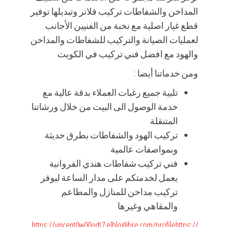
المداخن والشفاطات تركيب فلاتر وتبديلها توفير
قطع غيار اصلية مع نخبة من الفنيين الأجانب
لعمليات الصيانة والتركيب للشفاطات والمداخن
والهود مع افضل فني تركيب في الكويت
ومن خدماتنا أيضا :
تلبية جميع رغبات العملاء بدقة عالية مع
خدمة الوصول الى البيت من خلال ورشاتنا
المتنقلة
تركيب الهود والشفاطات بطرق حديثة
وبمواصفات عالمية
فني تركيب شفاطات هندي الفروانية
يعمل لخدمتكم على مدار الساعة ليوفر
تركيب مداخن للمنازل والمطاعم
والمقاهي وغيرها
https://vincent0w00odt7.elbloglibre.com/profile
https://