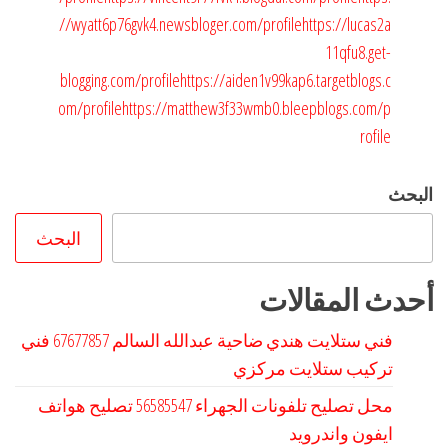
//wyatt6p76gvk4.newsbloger.com/profile
https://lucas2a
11qfu8.get-
blogging.com/profile
https://aiden1v99kap6.targetblogs.c
om/profile
https://matthew3f33wmb0.bleepblogs.com/p
rofile
البحث
البحث
أحدث المقالات
فني ستلايت هندي ضاحية عبدالله السالم 67677857 فني
تركيب ستلايت مركزي
محل تصليح تلفونات الجهراء 56585547 تصليح هواتف
ايفون واندرويد