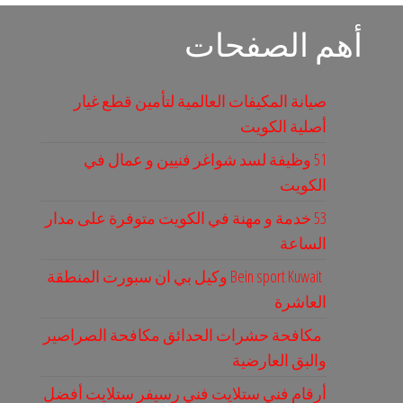
أهم الصفحات
صيانة المكيفات العالمية لتأمين قطع غيار
أصلية الكويت
51 وظيفة لسد شواغر فنيين و عمال في
الكويت
53 خدمة و مهنة في الكويت متوفرة على مدار
الساعة
Bein sport Kuwait وكيل بي ان سبورت المنطقة
العاشرة
مكافحة حشرات الحدائق مكافحة الصراصير
والبق العارضية
أرقام فني ستلايت فني رسيفر ستلايت أفضل