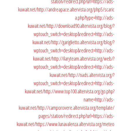
station/redirect.php?url=https://ads-
kuwait.net/
http://andreapace.altervista.org/php5/scaric
a.php?type=http://ads-
kuwait.net/
http://download90.altervista.org/blog/?
wptouch_switch=desktop&redirect=http://ads-
kuwait.net/
http://gariglietto.altervista.org/blog/?
wptouch_switch=desktop&redirect=http://ads-
kuwait.net/
http://ilaryteam.altervista.org/web/?
wptouch_switch=desktop&redirect=http://ads-
kuwait.net/
http://nads.altervista.org/?
wptouch_switch=desktop&redirect=http://ads-
kuwait.net/
http://www.top100.altervista.org/go.php?
name=http://ads-
kuwait.net/
http://camporovere.altervista.org/template/
pages/station/redirect.php?url=https://ads-
kuwait.net/
https://www.lunavalenza.altervista.org/meteo