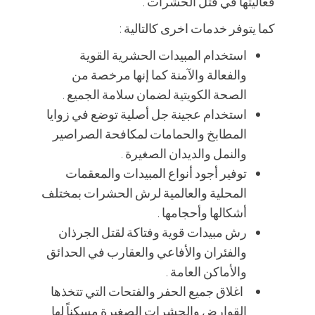
فعاليتها في قتل الحشرات .
كما يتوفر خدمات اخرى كالتالية :
استخدام المبيدات الحشرية القوية
والفعالة والآمنة كما إنها مرخصة من
الصحة الكويتية لضمان سلامة الجميع .
استخدام عجينة جل أصلية توضع في زوايا
المطابخ والحمامات لمكافحة الصراصير
والنمل والديدان الصغيرة .
توفير أجود أنواع المبيدات والمعقمات
المحلية والعالمية لرش الحشرات بمختلف
أشكالها وأحجامها .
رش مبيدات قوية وفتاكة لقتل الجرذان
والفئران والأفاعي والعقارب في الحدائق
والأماكن العامة .
اغلاق جميع الحفر والفتحات التي تتخذها
القوارض والحشرات الصغيرة مسكناً لها