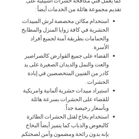
كما يعمل فني مكافحة حشرات اشبيلية على
تقديم مجموعة هائلة من الخدمات أيضاً :
استخدام مكائن مخصصة لرش المبيدات
الحشرية في كافة زوايا المنزل والمطابخ
والحمامات بطريقة آمنة لجميع أفراد
الأسرة .
القضاء على جميع القوارض كالصراصير
والعت والنمل والديدان الصغيرة على يد
كادر من الفنيين المتخصصين في إبادة
الحشرات .
استيراد مبيدات حشرية ألمانية وامريكية
للقضاء على الحشرات بسرعة هائلة
وبأسعار رخيصة جداً .
استخدام بخاخ لقتل الحشرات الطائرة
كالبعوض والذباب كما يتميز أيضاً البخاخ
بإنه بدون رائحة ومضمون وآمن لصحتكم