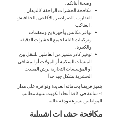
وصحة أبنائكم .
مكافحة الحشرات الزاحفة كالديدان ,
العقارب , الصراصير , الأفاعي , الخفافيش
, العناكب .
توافر مكانس وأجهزة بخ ومعقمات
وتركيبات قاتلة لجميع الحشرات الدقيقة
والكبيرة .
توفير كادر متميز من العاملين للتنقل بين
المنشآت السكنية أو المولات أو المشافي
أو المؤسسات التجارية لرش المبيدت
الحشرية بشكل جيد جداً .
يتميز فريقنا بخدماته العديدة وتوافره على مدار
24 ساعة في كافة أنحاء الكويت لتلبية مطالب
المواطنين بسرعة ودقة عالية .
مكافحة حشرات اشبيلية