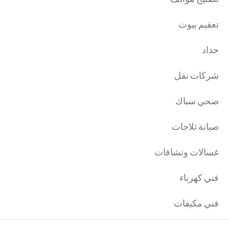
تعقيم بيوت
حداد
شركات نقل
صحي سباك
صيانة ثلاجات
غسالات ونشافات
فني كهرباء
فني مكيفات