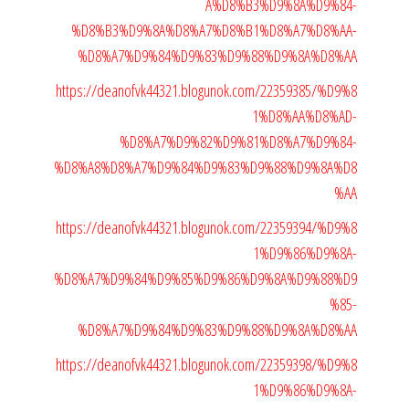
A%D8%B3%D9%8A%D9%84-
%D8%B3%D9%8A%D8%A7%D8%B1%D8%A7%D8%AA-
%D8%A7%D9%84%D9%83%D9%88%D9%8A%D8%AA
https://deanofvk44321.blogunok.com/22359385/%D9%8
1%D8%AA%D8%AD-
%D8%A7%D9%82%D9%81%D8%A7%D9%84-
%D8%A8%D8%A7%D9%84%D9%83%D9%88%D9%8A%D8
%AA
https://deanofvk44321.blogunok.com/22359394/%D9%8
1%D9%86%D9%8A-
%D8%A7%D9%84%D9%85%D9%86%D9%8A%D9%88%D9
%85-
%D8%A7%D9%84%D9%83%D9%88%D9%8A%D8%AA
https://deanofvk44321.blogunok.com/22359398/%D9%8
1%D9%86%D9%8A-