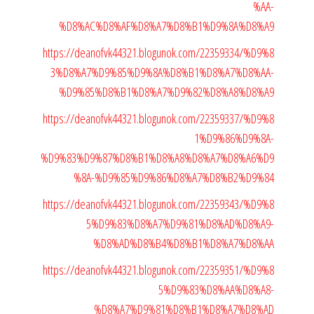
%AA-
%D8%AC%D8%AF%D8%A7%D8%B1%D9%8A%D8%A9
https://deanofvk44321.blogunok.com/22359334/%D9%8
3%D8%A7%D9%85%D9%8A%D8%B1%D8%A7%D8%AA-
%D9%85%D8%B1%D8%A7%D9%82%D8%A8%D8%A9
https://deanofvk44321.blogunok.com/22359337/%D9%8
1%D9%86%D9%8A-
%D9%83%D9%87%D8%B1%D8%A8%D8%A7%D8%A6%D9
%8A-%D9%85%D9%86%D8%A7%D8%B2%D9%84
https://deanofvk44321.blogunok.com/22359343/%D9%8
5%D9%83%D8%A7%D9%81%D8%AD%D8%A9-
%D8%AD%D8%B4%D8%B1%D8%A7%D8%AA
https://deanofvk44321.blogunok.com/22359351/%D9%8
5%D9%83%D8%AA%D8%A8-
%D8%A7%D9%81%D8%B1%D8%A7%D8%AD