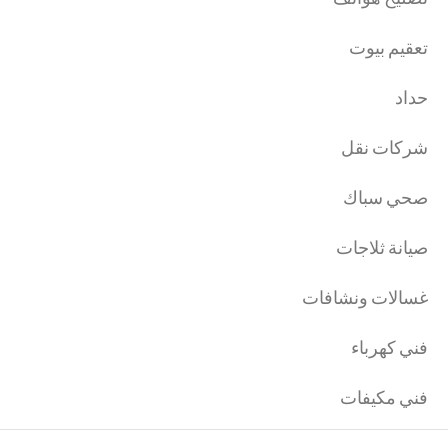
تعقيم بيوت
حداد
شركات نقل
صحي سباك
صيانة ثلاجات
غسالات ونشافات
فني كهرباء
فني مكيفات