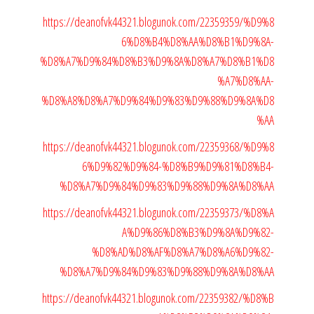
https://deanofvk44321.blogunok.com/22359359/%D9%8
6%D8%B4%D8%AA%D8%B1%D9%8A-
%D8%A7%D9%84%D8%B3%D9%8A%D8%A7%D8%B1%D8
%A7%D8%AA-
%D8%A8%D8%A7%D9%84%D9%83%D9%88%D9%8A%D8
%AA
https://deanofvk44321.blogunok.com/22359368/%D9%8
6%D9%82%D9%84-%D8%B9%D9%81%D8%B4-
%D8%A7%D9%84%D9%83%D9%88%D9%8A%D8%AA
https://deanofvk44321.blogunok.com/22359373/%D8%A
A%D9%86%D8%B3%D9%8A%D9%82-
%D8%AD%D8%AF%D8%A7%D8%A6%D9%82-
%D8%A7%D9%84%D9%83%D9%88%D9%8A%D8%AA
https://deanofvk44321.blogunok.com/22359382/%D8%B