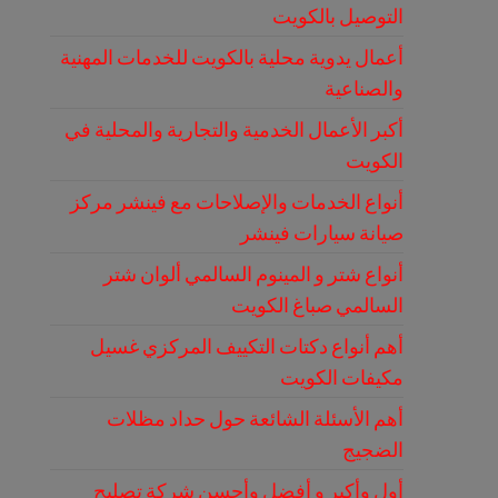
التوصيل بالكويت
أعمال يدوية محلية بالكويت للخدمات المهنية
والصناعية
أكبر الأعمال الخدمية والتجارية والمحلية في
الكويت
أنواع الخدمات والإصلاحات مع فينشر مركز
صيانة سيارات فينشر
أنواع شتر و المينوم السالمي ألوان شتر
السالمي صباغ الكويت
أهم أنواع دكتات التكييف المركزي غسيل
مكيفات الكويت
أهم الأسئلة الشائعة حول حداد مظلات
الضجيج
أول وأكبر و أفضل وأحسن شركة تصليح