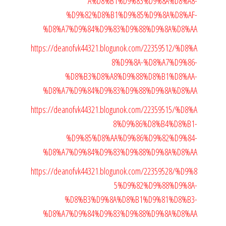
A%D8%B1%D9%83%D9%8A%D8%A8-
%D9%82%D8%B1%D9%85%D9%8A%D8%AF-
%D8%A7%D9%84%D9%83%D9%88%D9%8A%D8%AA
https://deanofvk44321.blogunok.com/22359512/%D8%A
8%D9%8A-%D8%A7%D9%86-
%D8%B3%D8%A8%D9%88%D8%B1%D8%AA-
%D8%A7%D9%84%D9%83%D9%88%D9%8A%D8%AA
https://deanofvk44321.blogunok.com/22359515/%D8%A
8%D9%86%D8%B4%D8%B1-
%D9%85%D8%AA%D9%86%D9%82%D9%84-
%D8%A7%D9%84%D9%83%D9%88%D9%8A%D8%AA
https://deanofvk44321.blogunok.com/22359528/%D9%8
5%D9%82%D9%88%D9%8A-
%D8%B3%D9%8A%D8%B1%D9%81%D8%B3-
%D8%A7%D9%84%D9%83%D9%88%D9%8A%D8%AA