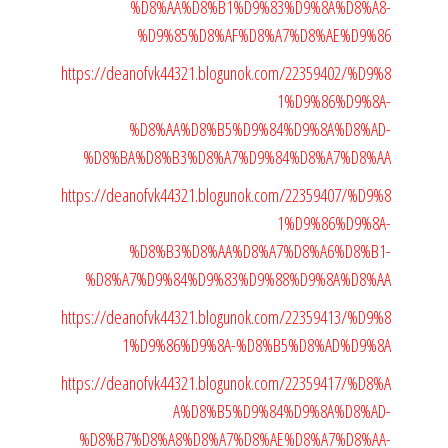
%D8%AA%D8%B1%D9%83%D9%8A%D8%A8-
%D9%85%D8%AF%D8%A7%D8%AE%D9%86
https://deanofvk44321.blogunok.com/22359402/%D9%8
1%D9%86%D9%8A-
%D8%AA%D8%B5%D9%84%D9%8A%D8%AD-
%D8%BA%D8%B3%D8%A7%D9%84%D8%A7%D8%AA
https://deanofvk44321.blogunok.com/22359407/%D9%8
1%D9%86%D9%8A-
%D8%B3%D8%AA%D8%A7%D8%A6%D8%B1-
%D8%A7%D9%84%D9%83%D9%88%D9%8A%D8%AA
https://deanofvk44321.blogunok.com/22359413/%D9%8
1%D9%86%D9%8A-%D8%B5%D8%AD%D9%8A
https://deanofvk44321.blogunok.com/22359417/%D8%A
A%D8%B5%D9%84%D9%8A%D8%AD-
%D8%B7%D8%A8%D8%A7%D8%AE%D8%A7%D8%AA-