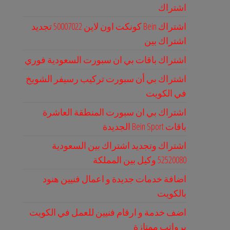
اشتراك
اشتراك Bein كونكت اون لاين 50007022 تجديد
اشتراك بين
اشتراك باقات بي ان سبورت السعودية فوري
اشتراك بي أن سبورت تركيب رسيفر الشويخ
في الكويت
اشتراك بي ان سبورت المنطقة العاشرة
باقات Bein Sport الجديدة
اشتراك وتجديد اشتراك بين السعودية
52520080 وكيل بين المملكة
اضافة خدمات جديدة و اعمال فنيين هنود
بالكويت
اضف خدمة و ارقام فنيين للعمل في الكويت
برواتب ممتازة