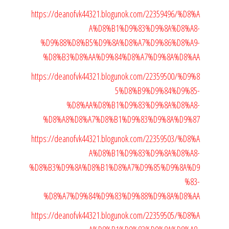
https://deanofvk44321.blogunok.com/22359496/%D8%A
A%D8%B1%D9%83%D9%8A%D8%A8-
%D9%88%D8%B5%D9%8A%D8%A7%D9%86%D8%A9-
%D8%B3%D8%AA%D9%84%D8%A7%D9%8A%D8%AA
https://deanofvk44321.blogunok.com/22359500/%D9%8
5%D8%B9%D9%84%D9%85-
%D8%AA%D8%B1%D9%83%D9%8A%D8%A8-
%D8%A8%D8%A7%D8%B1%D9%83%D9%8A%D9%87
https://deanofvk44321.blogunok.com/22359503/%D8%A
A%D8%B1%D9%83%D9%8A%D8%A8-
%D8%B3%D9%8A%D8%B1%D8%A7%D9%85%D9%8A%D9
%83-
%D8%A7%D9%84%D9%83%D9%88%D9%8A%D8%AA
https://deanofvk44321.blogunok.com/22359505/%D8%A