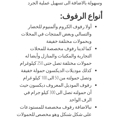
وسهولة بالاضافة الى تسهيل عملية الجرد
أنواع الرفوف:
أولا رفوف الكروم وألمنيوم للخضار
والتسالي وبعض المنتجات في المحلات
وبحمولات مختلفة خفيفة
كما لدينا رفوف مخصصة للمحلات
التجارية والمكتبات والمنازل وأيضا له
حمولات مختلفة تصل حتى 250 كيلوغرام
كذلك موديلات الديكسون حمولة خفيفة
وتصل حمولته من 50 الى 100 كيلو غرام
رفوف الموديل المعروف ديكسون حيث
أن حمولته تصل الى 300 كيلو جرام في
الرف الواحد
نبالاضافة رفوف مخصصة للمستودعات
على شكل شنكل وهو مخصص للحمولات