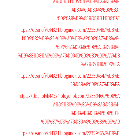
A%D8%B1%D9%83%D9%8A%D8%A8-
%D8%AC%D8%A8%D8%B3-
%D8%A8%D9%88%D8%B1%D8%AF
https://deanofvk44321.blogunok.com/22359448/%D8%B
1%D9%82%D9%85-%D8%AD%D8%AF%D8%A7%D8%AF-
%D9%87%D9%86%D8%AF%D9%8A-
%D9%88%D8%A8%D8%A7%D9%83%D8%B3%D8%AA%D8
%A7%D9%86%D9%8A
https://deanofvk44321.blogunok.com/22359454/%D8%B
5%D8%A8%D8%A7%D8%BA
https://deanofvk44321.blogunok.com/22359460/%D8%A
A%D9%88%D8%B5%D9%8A%D9%84-
%D8%AD%D8%A8%D8%B1-
%D8%B7%D8%A7%D8%A8%D8%B9%D8%A9
https://deanofvk44321.blogunok.com/22359465/%D8%B