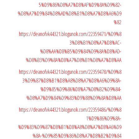
5%D9%86%D8%A7%D8%AF%D9%8A%D9%82-
%D8%A7%D9%84%D8%AD%D8%B1%D8%A7%D8%A6%D9
%82
https://deanofvk44321.blogunok.com/22359471/%D9%8
3%D8%B1%D8%A7%D8%AC-
%D8%AA%D8%B5%D9%84%D9%8A%D8%AD-
%D8%B3%D9%8A%D8%A7%D8%B1%D8%A7%D8%AA
https://deanofvk44321.blogunok.com/22359478/%D9%8
3%D9%87%D8%B1%D8%A8%D8%A7%D8%A6%D9%8A-
%D9%85%D9%86%D8%A7%D8%B2%D9%84-
%D8%A7%D9%84%D9%83%D9%88%D9%8A%D8%AA
https://deanofvk44321.blogunok.com/22359486/%D9%8
1%D9%86%D9%8A-
%D9%83%D9%87%D8%B1%D8%A8%D8%A7%D8%A6%D9
%8A-%D9%85%D9%86%D8%A7%D8%B2%D9%84