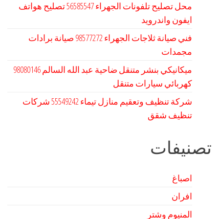
محل تصليح تلفونات الجهراء 56585547 تصليح هواتف
ايفون واندرويد
فني صيانة ثلاجات الجهراء 98577272 صيانة برادات
مجمدات
كهربائي سيارات متنقل
شركة تنظيف وتعقيم منازل تيماء 55549242 شركات
تنظيف شقق
تصنيفات
اصباغ
افران
المنيوم وشتر