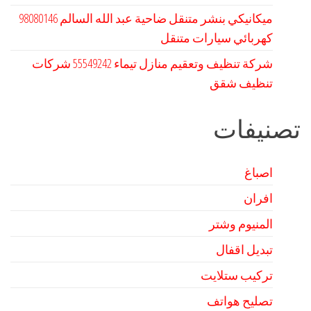
كهربائي سيارات متنقل
شركة تنظيف وتعقيم منازل تيماء 55549242 شركات
تنظيف شقق
تصنيفات
اصباغ
افران
المنيوم وشتر
تبديل اقفال
تركيب ستلايت
تصليح هواتف