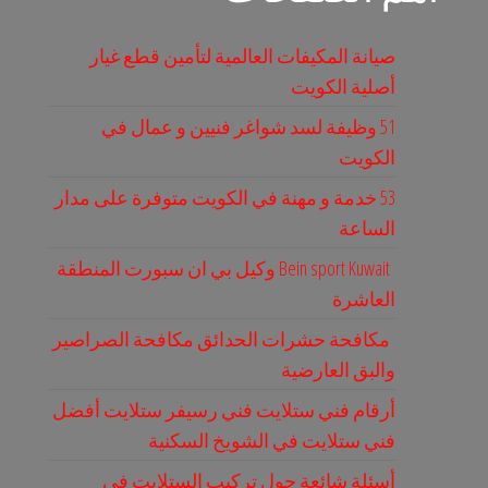
صيانة المكيفات العالمية لتأمين قطع غيار
أصلية الكويت
51 وظيفة لسد شواغر فنيين و عمال في
الكويت
53 خدمة و مهنة في الكويت متوفرة على مدار
الساعة
Bein sport Kuwait وكيل بي ان سبورت المنطقة
العاشرة
مكافحة حشرات الحدائق مكافحة الصراصير
والبق العارضية
أرقام فني ستلايت فني رسيفر ستلايت أفضل
فني ستلايت في الشويخ السكنية
أسئلة شائعة حول تركيب الستلايت في