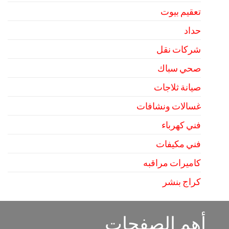
تعقيم بيوت
حداد
شركات نقل
صحي سباك
صيانة ثلاجات
غسالات ونشافات
فني كهرباء
فني مكيفات
كاميرات مراقبه
كراج بنشر
أهم الصفحات