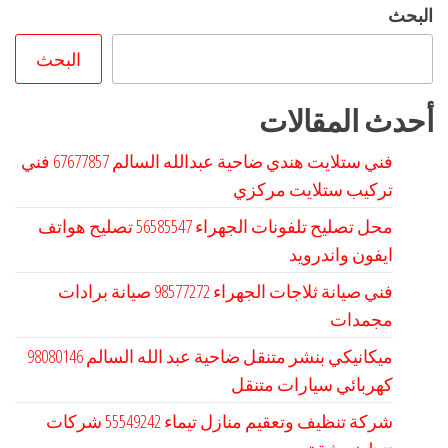
البحث
البحث
أحدث المقالات
فني ستلايت هندي ضاحية عبدالله السالم 67677857 فني
تركيب ستلايت مركزي
محل تصليح تلفونات الجهراء 56585547 تصليح هواتف
ايفون واندرويد
فني صيانة ثلاجات الجهراء 98577272 صيانة برادات
مجمدات
كهربائي سيارات متنقل
شركة تنظيف وتعقيم منازل تيماء 55549242 شركات