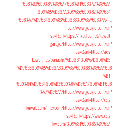
%D8%B3%D9%8A%D8%A7%D8%B1%D8%A7%D8%AA-
%D9%85%D8%AA%D9%86%D9%82%D9%84-
%D8%A7%D9%84%D9%83%D9%88%D9%8A%D8%AA/
htt
ps://www.google.com/url?
sa=t&url=https://fixautos.net/kuwait-
garage/
https://www.google.com/url?
sa=t&url=https://ads-
kuwait.net/banashr/%D9%81%D8%AD%D8%B5-
%D9%83%D9%85%D8%A8%D9%8A%D9%88%D8%AA%D8
%B1-
%D9%84%D9%84%D8%B3%D9%8A%D8%A7%D8%B1%D8
%A7%D8%AA/
https://www.google.com/url?
sa=t&url=https://cctv-
kuwait.com/intercom/
https://www.google.com/url?
sa=t&url=https://www.cctv-
kw.com/%D9%81%D9%86%D9%8A-