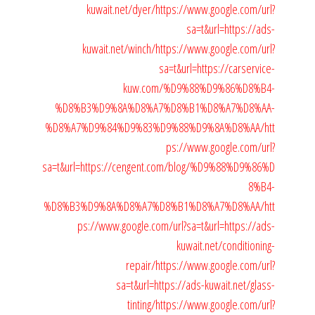
kuwait.net/dyer/
https://www.google.com/url?
sa=t&url=https://ads-
kuwait.net/winch/
https://www.google.com/url?
sa=t&url=https://carservice-
kuw.com/%D9%88%D9%86%D8%B4-
%D8%B3%D9%8A%D8%A7%D8%B1%D8%A7%D8%AA-
%D8%A7%D9%84%D9%83%D9%88%D9%8A%D8%AA/
htt
ps://www.google.com/url?
sa=t&url=https://cengent.com/blog/%D9%88%D9%86%D
8%B4-
%D8%B3%D9%8A%D8%A7%D8%B1%D8%A7%D8%AA/
htt
ps://www.google.com/url?sa=t&url=https://ads-
kuwait.net/conditioning-
repair/
https://www.google.com/url?
sa=t&url=https://ads-kuwait.net/glass-
tinting/
https://www.google.com/url?