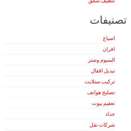
تنظيف شقق
تصنيفات
اصباغ
افران
المنيوم وشتر
تبديل اقفال
تركيب ستلايت
تصليح هواتف
تعقيم بيوت
حداد
شركات نقل