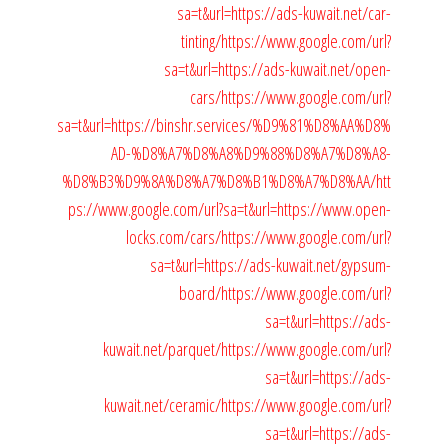
sa=t&url=https://ads-kuwait.net/car-
tinting/
https://www.google.com/url?
sa=t&url=https://ads-kuwait.net/open-
cars/
https://www.google.com/url?
sa=t&url=https://binshr.services/%D9%81%D8%AA%D8%
AD-%D8%A7%D8%A8%D9%88%D8%A7%D8%A8-
%D8%B3%D9%8A%D8%A7%D8%B1%D8%A7%D8%AA/
htt
ps://www.google.com/url?sa=t&url=https://www.open-
locks.com/cars/
https://www.google.com/url?
sa=t&url=https://ads-kuwait.net/gypsum-
board/
https://www.google.com/url?
sa=t&url=https://ads-
kuwait.net/parquet/
https://www.google.com/url?
sa=t&url=https://ads-
kuwait.net/ceramic/
https://www.google.com/url?
sa=t&url=https://ads-