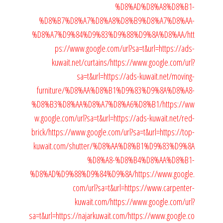
%D8%AD%D8%A8%D8%B1-
%D8%B7%D8%A7%D8%A8%D8%B9%D8%A7%D8%AA-
%D8%A7%D9%84%D9%83%D9%88%D9%8A%D8%AA/
htt
ps://www.google.com/url?sa=t&url=https://ads-
kuwait.net/curtains/
https://www.google.com/url?
sa=t&url=https://ads-kuwait.net/moving-
furniture/%D8%AA%D8%B1%D9%83%D9%8A%D8%A8-
%D8%B3%D8%AA%D8%A7%D8%A6%D8%B1/
https://ww
w.google.com/url?sa=t&url=https://ads-kuwait.net/red-
brick/
https://www.google.com/url?sa=t&url=https://top-
kuwait.com/shutter/%D8%AA%D8%B1%D9%83%D9%8A
%D8%A8-%D8%B4%D8%AA%D8%B1-
%D8%AD%D9%88%D9%84%D9%8A/
https://www.google.
com/url?sa=t&url=https://www.carpenter-
kuwait.com/
https://www.google.com/url?
sa=t&url=https://najarkuwait.com/
https://www.google.co