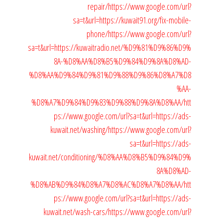
repair/
https://www.google.com/url?
sa=t&url=https://kuwait91.org/fix-mobile-
phone/
https://www.google.com/url?
sa=t&url=https://kuwaitradio.net/%D9%81%D9%86%D9%
8A-%D8%AA%D8%B5%D9%84%D9%8A%D8%AD-
%D8%AA%D9%84%D9%81%D9%88%D9%86%D8%A7%D8
%AA-
%D8%A7%D9%84%D9%83%D9%88%D9%8A%D8%AA/
htt
ps://www.google.com/url?sa=t&url=https://ads-
kuwait.net/washing/
https://www.google.com/url?
sa=t&url=https://ads-
kuwait.net/conditioning/%D8%AA%D8%B5%D9%84%D9%
8A%D8%AD-
%D8%AB%D9%84%D8%A7%D8%AC%D8%A7%D8%AA/
htt
ps://www.google.com/url?sa=t&url=https://ads-
kuwait.net/wash-cars/
https://www.google.com/url?