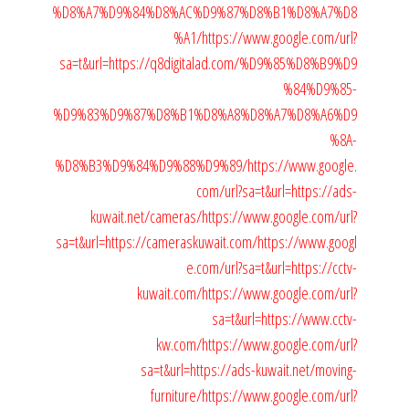
%D8%A7%D9%84%D8%AC%D9%87%D8%B1%D8%A7%D8
%A1/
https://www.google.com/url?
sa=t&url=https://q8digitalad.com/%D9%85%D8%B9%D9
%84%D9%85-
%D9%83%D9%87%D8%B1%D8%A8%D8%A7%D8%A6%D9
%8A-
%D8%B3%D9%84%D9%88%D9%89/
https://www.google.
com/url?sa=t&url=https://ads-
kuwait.net/cameras/
https://www.google.com/url?
sa=t&url=https://cameraskuwait.com/
https://www.googl
e.com/url?sa=t&url=https://cctv-
kuwait.com/
https://www.google.com/url?
sa=t&url=https://www.cctv-
kw.com/
https://www.google.com/url?
sa=t&url=https://ads-kuwait.net/moving-
furniture/
https://www.google.com/url?