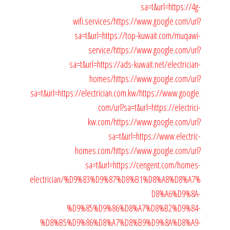
sa=t&url=https://4g-
wifi.services/
https://www.google.com/url?
sa=t&url=https://top-kuwait.com/muqawi-
service/
https://www.google.com/url?
sa=t&url=https://ads-kuwait.net/electrician-
homes/
https://www.google.com/url?
sa=t&url=https://electrician.com.kw/
https://www.google.
com/url?sa=t&url=https://electrici-
kw.com/
https://www.google.com/url?
sa=t&url=https://www.electric-
homes.com/
https://www.google.com/url?
sa=t&url=https://cengent.com/homes-
electrician/%D9%83%D9%87%D8%B1%D8%A8%D8%A7%
D8%A6%D9%8A-
%D9%85%D9%86%D8%A7%D8%B2%D9%84-
%D8%B5%D9%86%D8%A7%D8%B9%D9%8A%D8%A9-