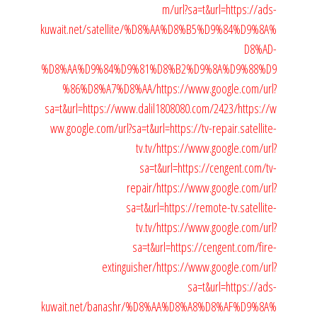
m/url?sa=t&url=https://ads-
kuwait.net/satellite/%D8%AA%D8%B5%D9%84%D9%8A%
D8%AD-
%D8%AA%D9%84%D9%81%D8%B2%D9%8A%D9%88%D9
%86%D8%A7%D8%AA/
https://www.google.com/url?
sa=t&url=https://www.dalil1808080.com/2423/
https://w
ww.google.com/url?sa=t&url=https://tv-repair.satellite-
tv.tv/
https://www.google.com/url?
sa=t&url=https://cengent.com/tv-
repair/
https://www.google.com/url?
sa=t&url=https://remote-tv.satellite-
tv.tv/
https://www.google.com/url?
sa=t&url=https://cengent.com/fire-
extinguisher/
https://www.google.com/url?
sa=t&url=https://ads-
kuwait.net/banashr/%D8%AA%D8%A8%D8%AF%D9%8A%