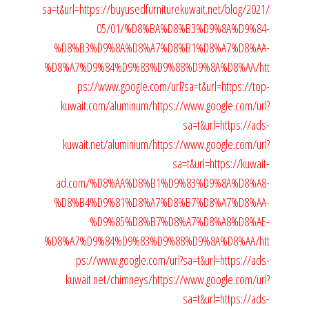
sa=t&url=https://buyusedfurniturekuwait.net/blog/2021/
05/01/%D8%BA%D8%B3%D9%8A%D9%84-
%D8%B3%D9%8A%D8%A7%D8%B1%D8%A7%D8%AA-
%D8%A7%D9%84%D9%83%D9%88%D9%8A%D8%AA/
htt
ps://www.google.com/url?sa=t&url=https://top-
kuwait.com/aluminum/
https://www.google.com/url?
sa=t&url=https://ads-
kuwait.net/aluminium/
https://www.google.com/url?
sa=t&url=https://kuwait-
ad.com/%D8%AA%D8%B1%D9%83%D9%8A%D8%A8-
%D8%B4%D9%81%D8%A7%D8%B7%D8%A7%D8%AA-
%D9%85%D8%B7%D8%A7%D8%A8%D8%AE-
%D8%A7%D9%84%D9%83%D9%88%D9%8A%D8%AA/
htt
ps://www.google.com/url?sa=t&url=https://ads-
kuwait.net/chimneys/
https://www.google.com/url?
sa=t&url=https://ads-