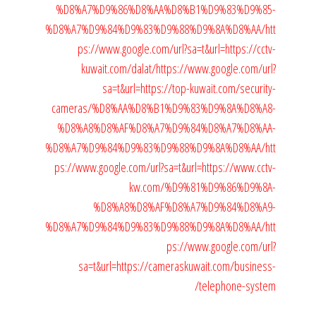
%D8%A7%D9%86%D8%AA%D8%B1%D9%83%D9%85-
%D8%A7%D9%84%D9%83%D9%88%D9%8A%D8%AA/
htt
ps://www.google.com/url?sa=t&url=https://cctv-
kuwait.com/dalat/
https://www.google.com/url?
sa=t&url=https://top-kuwait.com/security-
cameras/%D8%AA%D8%B1%D9%83%D9%8A%D8%A8-
%D8%A8%D8%AF%D8%A7%D9%84%D8%A7%D8%AA-
%D8%A7%D9%84%D9%83%D9%88%D9%8A%D8%AA/
htt
ps://www.google.com/url?sa=t&url=https://www.cctv-
kw.com/%D9%81%D9%86%D9%8A-
%D8%A8%D8%AF%D8%A7%D9%84%D8%A9-
%D8%A7%D9%84%D9%83%D9%88%D9%8A%D8%AA/
htt
ps://www.google.com/url?
sa=t&url=https://cameraskuwait.com/business-
telephone-system/