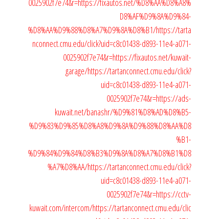
0025902f7e74&r=https://fixautos.net/%D8%AA%D8%A8%
D8%AF%D9%8A%D9%84-
%D8%AA%D9%88%D8%A7%D9%8A%D8%B1/
https://tarta
nconnect.cmu.edu/click?uid=c8c01438-d893-11e4-a071-
0025902f7e74&r=https://fixautos.net/kuwait-
garage/
https://tartanconnect.cmu.edu/click?
uid=c8c01438-d893-11e4-a071-
0025902f7e74&r=https://ads-
kuwait.net/banashr/%D9%81%D8%AD%D8%B5-
%D9%83%D9%85%D8%A8%D9%8A%D9%88%D8%AA%D8
%B1-
%D9%84%D9%84%D8%B3%D9%8A%D8%A7%D8%B1%D8
%A7%D8%AA/
https://tartanconnect.cmu.edu/click?
uid=c8c01438-d893-11e4-a071-
0025902f7e74&r=https://cctv-
kuwait.com/intercom/
https://tartanconnect.cmu.edu/clic