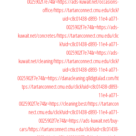
0025902f7e74&r=https://ads-kuwait.net/occasions-
office/
https://tartanconnect.cmu.edu/click?
uid=c8c01438-d893-11e4-a071-
0025902f7e74&r=https://ads-
kuwait.net/concretes/
https://tartanconnect.cmu.edu/clic
k?uid=c8c01438-d893-11e4-a071-
0025902f7e74&r=https://ads-
kuwait.net/cleaning/
https://tartanconnect.cmu.edu/click?
uid=c8c01438-d893-11e4-a071-
0025902f7e74&r=https://danacleaning.q8digitalad.com/
ht
tps://tartanconnect.cmu.edu/click?uid=c8c01438-d893-
11e4-a071-
0025902f7e74&r=https://cleaning.best/
https://tartancon
nect.cmu.edu/click?uid=c8c01438-d893-11e4-a071-
0025902f7e74&r=https://ads-kuwait.net/buy-
cars/
https://tartanconnect.cmu.edu/click?uid=c8c01438-