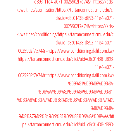
d893-11e4-a071-0025902f7e74&r=https://ads-
kuwait.net/sterilization/
https://tartanconnect.cmu.edu/cli
ck?uid=c8c01438-d893-11e4-a071-
0025902f7e74&r=https://ads-
kuwait.net/conditioning/
https://tartanconnect.cmu.edu/cl
ick?uid=c8c01438-d893-11e4-a071-
0025902f7e74&r=https://www.conditioning.dalil.com.kw/
https://tartanconnect.cmu.edu/click?uid=c8c01438-d893-
11e4-a071-
0025902f7e74&r=https://www.conditioning.dalil.com.kw/
%D9%81%D9%86%D9%8A-
%D8%AA%D9%83%D9%8A%D9%8A%D9%81-
%D8%A8%D8%A7%D9%83%D8%B3%D8%AA%D8%A7%D9
%86%D9%8A-
%D8%A7%D9%84%D9%83%D9%88%D9%8A%D8%AA/
htt
ps://tartanconnect.cmu.edu/click?uid=c8c01438-d893-