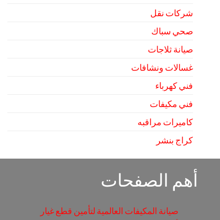
شركات نقل
صحي سباك
صيانة ثلاجات
غسالات ونشافات
فني كهرباء
فني مكيفات
كاميرات مراقبه
كراج بنشر
أهم الصفحات
صيانة المكيفات العالمية لتأمين قطع غيار