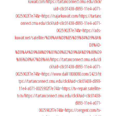
kuwait.com/
https://tartanconnect.cmu.edu/click?
uid=c8c01438-d893-11e4-a071-
0025902f7e74&r=https://najarkuwait.com/
https://tartanc
onnect.cmu.edu/click?uid=c8c01438-d893-11e4-a071-
0025902f7e74&r=https://ads-
kuwait.net/satellite/%D8%AA%D8%B5%D9%84%D9%8A%
D8%AD-
%D8%AA%D9%84%D9%81%D8%B2%D9%8A%D9%88%D9
%86%D8%A7%D8%AA/
https://tartanconnect.cmu.edu/cli
ck?uid=c8c01438-d893-11e4-a071-
0025902f7e74&r=https://www.dalil1808080.com/2423/
ht
tps://tartanconnect.cmu.edu/click?uid=c8c01438-d893-
11e4-a071-0025902f7e74&r=https://tv-repair.satellite-
tv.tv/
https://tartanconnect.cmu.edu/click?uid=c8c01438-
d893-11e4-a071-
0025902f7e74&r=https://cengent.com/tv-