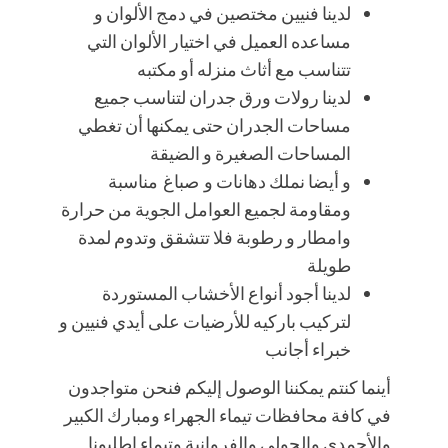
لدينا فنيين مختصين في دمج الألوان و
مساعده العميل في اختيار الألوان التي
تتناسب مع أثاث منزله أو مكتبه
لدينا رولات ورق جدران لتناسب جميع
مساحات الجدران حتى يمكنها أن تغطي
المساحات الصغيرة و الضيقة
و أيضا نملك دهانات و صباغ مناسبة
ومقاومة لجميع العوامل الجوية من حرارة
وامطار و رطوبة فلا تتشقق وتدوم لمدة
طويلة
لدينا أجود أنواع الأخشاب المستوردة
لتركيب باركيه للأرضيات على أيدي فنيين و
خبراء أجانب
أينما كنتم يمكننا الوصول إليكم فنحن متواجدون
في كافة محافظات تيماء الجهراء ومبارك الكبير
والأحمدي والحولي والفروانية وتيماء اطلبونا