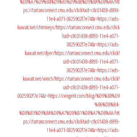
%D8%A7%D9%84%D9%83%D9%88%D9%8A%D8%AA/
htt
ps://tartanconnect.cmu.edu/click?uid=c8c01438-d893-
11e4-a071-0025902f7e74&r=https://ads-
kuwait.net/chimneys/
https://tartanconnect.cmu.edu/click
?uid=c8c01438-d893-11e4-a071-
0025902f7e74&r=https://ads-
kuwait.net/dyer/
https://tartanconnect.cmu.edu/click?
uid=c8c01438-d893-11e4-a071-
0025902f7e74&r=https://ads-
kuwait.net/winch/
https://tartanconnect.cmu.edu/click?
uid=c8c01438-d893-11e4-a071-
0025902f7e74&r=https://cengent.com/blog/%D9%88%D9
%86%D8%B4-
%D8%B3%D9%8A%D8%A7%D8%B1%D8%A7%D8%AA/
htt
ps://tartanconnect.cmu.edu/click?uid=c8c01438-d893-
11e4-a071-0025902f7e74&r=https://ads-