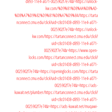
d893-11e4-a071-0025902f7e74&r=https://unlock-
kw.com/%D9%81%D8%AA%D8%AD-
%D8%A7%D9%82%D9%81%D8%A7%D9%84/
https://tarta
nconnect.cmu.edu/click?uid=c8c01438-d893-11e4-a071-
0025902f7e74&r=https://unlock-
kw.com/
https://tartanconnect.cmu.edu/click?
uid=c8c01438-d893-11e4-a071-
0025902f7e74&r=https://www.open-
locks.com/
https://tartanconnect.cmu.edu/click?
uid=c8c01438-d893-11e4-a071-
0025902f7e74&r=https://openinglocks.com/
https://tarta
nconnect.cmu.edu/click?uid=c8c01438-d893-11e4-a071-
0025902f7e74&r=https://ads-
kuwait.net/plumber/
https://tartanconnect.cmu.edu/click?
uid=c8c01438-d893-11e4-a071-
0025902f7e74&r=https://ads-kuwait.net/muqawi-