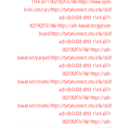
11e4-a071-0025902f7e74&r=https://www.open-
locks.com/cars/
https://tartanconnect.cmu.edu/click?
uid=c8c01438-d893-11e4-a071-
0025902f7e74&r=https://ads-kuwait.net/gypsum-
board/
https://tartanconnect.cmu.edu/click?
uid=c8c01438-d893-11e4-a071-
0025902f7e74&r=https://ads-
kuwait.net/parquet/
https://tartanconnect.cmu.edu/click?
uid=c8c01438-d893-11e4-a071-
0025902f7e74&r=https://ads-
kuwait.net/ceramic/
https://tartanconnect.cmu.edu/click?
uid=c8c01438-d893-11e4-a071-
0025902f7e74&r=https://ads-
kuwait.net/ceramic/
https://tartanconnect.cmu.edu/click?
uid=c8c01438-d893-11e4-a071-
0025902f7e74&r=https://ads-