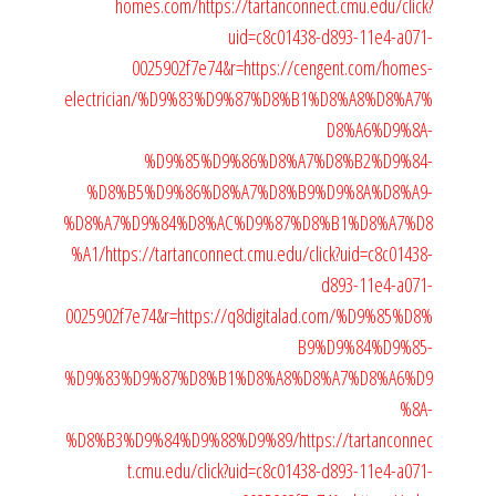
homes.com/
https://tartanconnect.cmu.edu/click?
uid=c8c01438-d893-11e4-a071-
0025902f7e74&r=https://cengent.com/homes-
electrician/%D9%83%D9%87%D8%B1%D8%A8%D8%A7%
D8%A6%D9%8A-
%D9%85%D9%86%D8%A7%D8%B2%D9%84-
%D8%B5%D9%86%D8%A7%D8%B9%D9%8A%D8%A9-
%D8%A7%D9%84%D8%AC%D9%87%D8%B1%D8%A7%D8
%A1/
https://tartanconnect.cmu.edu/click?uid=c8c01438-
d893-11e4-a071-
0025902f7e74&r=https://q8digitalad.com/%D9%85%D8%
B9%D9%84%D9%85-
%D9%83%D9%87%D8%B1%D8%A8%D8%A7%D8%A6%D9
%8A-
%D8%B3%D9%84%D9%88%D9%89/
https://tartanconnec
t.cmu.edu/click?uid=c8c01438-d893-11e4-a071-