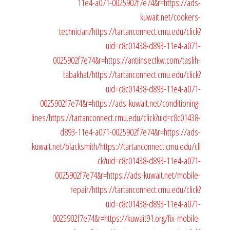
11e4-a071-0025902f7e74&r=https://ads-
kuwait.net/cookers-
technician/
https://tartanconnect.cmu.edu/click?
uid=c8c01438-d893-11e4-a071-
0025902f7e74&r=https://antiinsectkw.com/taslih-
tabakhat/
https://tartanconnect.cmu.edu/click?
uid=c8c01438-d893-11e4-a071-
0025902f7e74&r=https://ads-kuwait.net/conditioning-
lines/
https://tartanconnect.cmu.edu/click?uid=c8c01438-
d893-11e4-a071-0025902f7e74&r=https://ads-
kuwait.net/blacksmith/
https://tartanconnect.cmu.edu/cli
ck?uid=c8c01438-d893-11e4-a071-
0025902f7e74&r=https://ads-kuwait.net/mobile-
repair/
https://tartanconnect.cmu.edu/click?
uid=c8c01438-d893-11e4-a071-
0025902f7e74&r=https://kuwait91.org/fix-mobile-