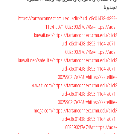
تجدونا
https://tartanconnect.cmu.edu/click?uid=c8c01438-d893-
11e4-a071-0025902f7e74&r=https://ads-
kuwait.net/
https://tartanconnect.cmu.edu/click?
uid=c8c01438-d893-11e4-a071-
0025902f7e74&r=https://ads-
kuwait.net/satellite/
https://tartanconnect.cmu.edu/click?
uid=c8c01438-d893-11e4-a071-
0025902f7e74&r=https://satellite-
kuwaiti.com/
https://tartanconnect.cmu.edu/click?
uid=c8c01438-d893-11e4-a071-
0025902f7e74&r=https://satellite-
mega.com/
https://tartanconnect.cmu.edu/click?
uid=c8c01438-d893-11e4-a071-
0025902f7e74&r=https://ads-