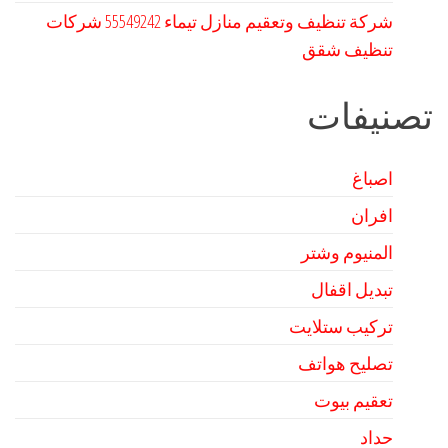
شركة تنظيف وتعقيم منازل تيماء 55549242 شركات
تنظيف شقق
تصنيفات
اصباغ
افران
المنيوم وشتر
تبديل اقفال
تركيب ستلايت
تصليح هواتف
تعقيم بيوت
حداد