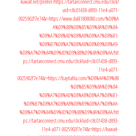
kuwait.net/printer/
https://tartanconnect.cmu.edu/click?
uid=c8c01438-d893-11e4-a071-
0025902f7e74&r=https://www.dalil1808080.com/%D8%A
A%D9%88%D8%B5%D9%8A%D9%84-
%D8%A7%D8%AD%D8%A8%D8%A7%D8%B1-
%D8%B7%D8%A7%D8%A8%D8%B9%D8%A9-
%D8%A7%D9%84%D9%83%D9%88%D9%8A%D8%AA/
htt
ps://tartanconnect.cmu.edu/click?uid=c8c01438-d893-
11e4-a071-
0025902f7e74&r=https://baytiahla.com/%D8%AA%D9%88
%D8%B5%D9%8A%D9%84-
%D8%A7%D8%AD%D8%A8%D8%A7%D8%B1-
%D8%B7%D8%A7%D8%A8%D8%B9%D8%A7%D8%AA-
%D8%A7%D9%84%D9%83%D9%88%D9%8A%D8%AA/
htt
ps://tartanconnect.cmu.edu/click?uid=c8c01438-d893-
11e4-a071-0025902f7e74&r=https://kuwait-