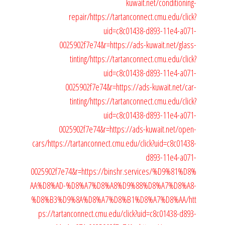
kuwait.net/conditioning-
repair/
https://tartanconnect.cmu.edu/click?
uid=c8c01438-d893-11e4-a071-
0025902f7e74&r=https://ads-kuwait.net/glass-
tinting/
https://tartanconnect.cmu.edu/click?
uid=c8c01438-d893-11e4-a071-
0025902f7e74&r=https://ads-kuwait.net/car-
tinting/
https://tartanconnect.cmu.edu/click?
uid=c8c01438-d893-11e4-a071-
0025902f7e74&r=https://ads-kuwait.net/open-
cars/
https://tartanconnect.cmu.edu/click?uid=c8c01438-
d893-11e4-a071-
0025902f7e74&r=https://binshr.services/%D9%81%D8%
AA%D8%AD-%D8%A7%D8%A8%D9%88%D8%A7%D8%A8-
%D8%B3%D9%8A%D8%A7%D8%B1%D8%A7%D8%AA/
htt
ps://tartanconnect.cmu.edu/click?uid=c8c01438-d893-