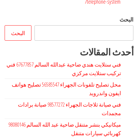
telephone-system/
البحث
البحث
أحدث المقالات
فني ستلايت هندي ضاحية عبدالله السالم 67677857 فني
تركيب ستلايت مركزي
محل تصليح تلفونات الجهراء 56585547 تصليح هواتف
ايفون واندرويد
فني صيانة ثلاجات الجهراء 98577272 صيانة برادات
مجمدات
كهربائي سيارات متنقل