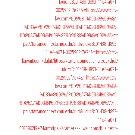
k?uid=c8c01438-d893-11e4-a071-
0025902f7e74&r=https://www.cctv-
kw.com/%D9%81%D9%86%D9%8A-
%D8%A7%D9%86%D8%AA%D8%B1%D9%83%D9%85-
%D8%A7%D9%84%D9%83%D9%88%D9%8A%D8%AA/
htt
ps://tartanconnect.cmu.edu/click?uid=c8c01438-d893-
11e4-a071-0025902f7e74&r=https://cctv-
kuwait.com/dalat/
https://tartanconnect.cmu.edu/click?
uid=c8c01438-d893-11e4-a071-
0025902f7e74&r=https://www.cctv-
kw.com/%D9%81%D9%86%D9%8A-
%D8%A8%D8%AF%D8%A7%D9%84%D8%A9-
%D8%A7%D9%84%D9%83%D9%88%D9%8A%D8%AA/
htt
ps://tartanconnect.cmu.edu/click?uid=c8c01438-d893-
11e4-a071-
0025902f7e74&r=https://cameraskuwait.com/business-