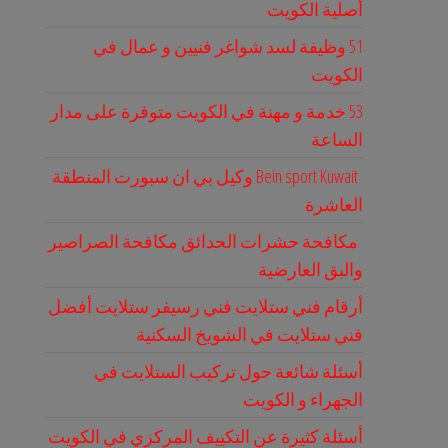
أصلية الكويت
51 وظيفة لسد شواغر فنيين و عمال في
الكويت
53 خدمة و مهنة في الكويت متوفرة على مدار
الساعة
Bein sport Kuwait وكيل بي ان سبورت المنطقة
العاشرة
مكافحة حشرات الحدائق مكافحة الصراصير
والبق العارضية
أرقام فني ستلايت فني رسيفر ستلايت أفضل
فني ستلايت في الشويخ السكنية
أسئلة شائعة حول تركيب الستلايت في
الجهراء و الكويت
أسئلة كثيرة عن التكييف المركزي في الكويت