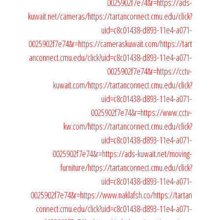
0025902f7e74&r=https://ads-
kuwait.net/cameras/
https://tartanconnect.cmu.edu/click?
uid=c8c01438-d893-11e4-a071-
0025902f7e74&r=https://cameraskuwait.com/
https://tart
anconnect.cmu.edu/click?uid=c8c01438-d893-11e4-a071-
0025902f7e74&r=https://cctv-
kuwait.com/
https://tartanconnect.cmu.edu/click?
uid=c8c01438-d893-11e4-a071-
0025902f7e74&r=https://www.cctv-
kw.com/
https://tartanconnect.cmu.edu/click?
uid=c8c01438-d893-11e4-a071-
0025902f7e74&r=https://ads-kuwait.net/moving-
furniture/
https://tartanconnect.cmu.edu/click?
uid=c8c01438-d893-11e4-a071-
0025902f7e74&r=https://www.naklafsh.co/
https://tartan
connect.cmu.edu/click?uid=c8c01438-d893-11e4-a071-