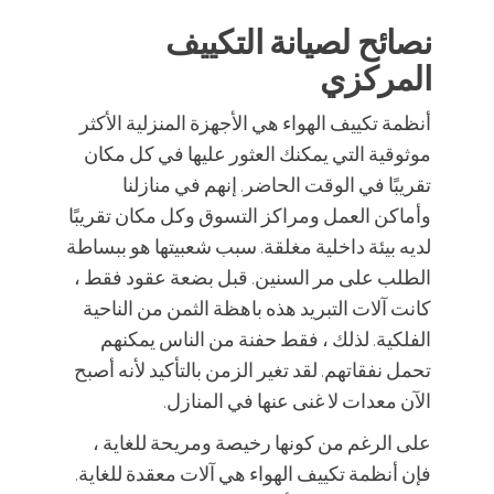
نصائح لصيانة التكييف
المركزي
أنظمة تكييف الهواء هي الأجهزة المنزلية الأكثر
موثوقية التي يمكنك العثور عليها في كل مكان
تقريبًا في الوقت الحاضر. إنهم في منازلنا
وأماكن العمل ومراكز التسوق وكل مكان تقريبًا
لديه بيئة داخلية مغلقة. سبب شعبيتها هو ببساطة
الطلب على مر السنين. قبل بضعة عقود فقط ،
كانت آلات التبريد هذه باهظة الثمن من الناحية
الفلكية. لذلك ، فقط حفنة من الناس يمكنهم
تحمل نفقاتهم. لقد تغير الزمن بالتأكيد لأنه أصبح
الآن معدات لا غنى عنها في المنازل.
على الرغم من كونها رخيصة ومريحة للغاية ،
فإن أنظمة تكييف الهواء هي آلات معقدة للغاية.