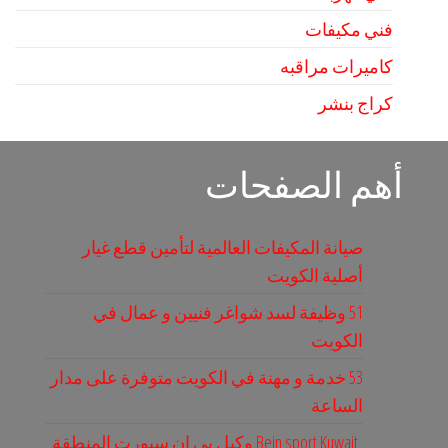
فني مكيفات
كاميرات مراقبه
كراج بنشر
أهم الصفحات
صيانة المكيفات العالمية لتأمين قطع غيار
أصلية الكويت
51 وظيفة لسد شواغر فنيين و عمال في
الكويت
53 خدمة و مهنة في الكويت متوفرة على مدار
الساعة
Bein sport Kuwait وكيل بي ان سبورت المنطقة