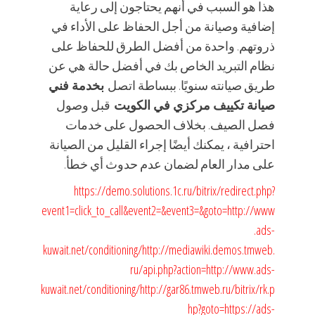
هذا هو السبب في أنهم يحتاجون إلى رعاية
إضافية وصيانة من أجل الحفاظ على الأداء في
ذروتهم. واحدة من أفضل الطرق للحفاظ على
نظام التبريد الخاص بك في أفضل حالة هي عن
طريق صيانته سنويًا. ببساطة اتصل
بخدمة فني
صيانة تكييف مركزي في الكويت
قبل وصول
فصل الصيف. بخلاف الحصول على خدمات
احترافية ، يمكنك أيضًا إجراء القليل من الصيانة
على مدار العام لضمان عدم حدوث أي خطأ.
https://demo.solutions.1c.ru/bitrix/redirect.php?
event1=click_to_call&event2=&event3=&goto=http://www
.ads-
kuwait.net/conditioning/
http://mediawiki.demos.tmweb.
ru/api.php?action=http://www.ads-
kuwait.net/conditioning/
http://gar86.tmweb.ru/bitrix/rk.p
hp?goto=https://ads-