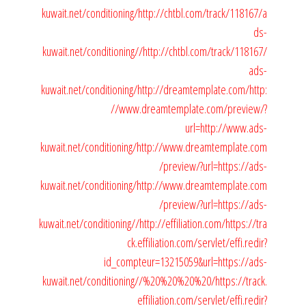
kuwait.net/conditioning/
http://chtbl.com/track/118167/a
ds-
kuwait.net/conditioning//
http://chtbl.com/track/118167/
ads-
kuwait.net/conditioning/
http://dreamtemplate.com/
http:
//www.dreamtemplate.com/preview/?
url=http://www.ads-
kuwait.net/conditioning/
http://www.dreamtemplate.com
/preview/?url=https://ads-
kuwait.net/conditioning/
http://www.dreamtemplate.com
/preview/?url=https://ads-
kuwait.net/conditioning//
http://effiliation.com/
https://tra
ck.effiliation.com/servlet/effi.redir?
id_compteur=13215059&url=https://ads-
kuwait.net/conditioning//%20%20%20%20/
https://track.
effiliation.com/servlet/effi.redir?