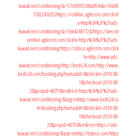
kuwait.net/conditioning/&c=5743893538668544&s=56685
15822436352
https://rchilliinc.agilecrm.com/click?
u=http%3A%2F%2Fads-
kuwait.net/conditioning/&c=566424877242
https://wecon
sentlive.agilecrm.com/click?u=https%3A%2F%2Fads-
kuwait.net/conditioning/
https://zxbcxz.agilecrm.com/click
?u=http://www.ads-
kuwait.net/conditioning/
http://beds24.com/
http://www.
beds24.com/booking.php?numadult=8&checkin=2018-08-
18&checkout=2018-08-
20&propid=40759&redirect=https%3A%2F%2Fads-
kuwait.net/conditioning/&lang=en
http://www.beds24.co
m/booking.php?numadult=8&checkin=2018-08-
18&checkout=2018-08-
20&propid=40759&redirect=https://ads-
kuwait.net/conditioning/&lang=en
http://bignox.com/
https