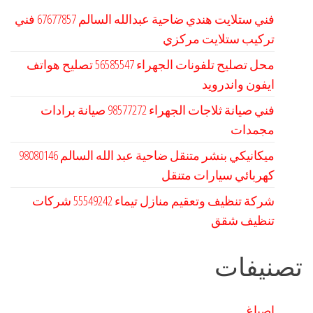
فني ستلايت هندي ضاحية عبدالله السالم 67677857 فني
تركيب ستلايت مركزي
محل تصليح تلفونات الجهراء 56585547 تصليح هواتف
ايفون واندرويد
فني صيانة ثلاجات الجهراء 98577272 صيانة برادات
مجمدات
كهربائي سيارات متنقل
شركة تنظيف وتعقيم منازل تيماء 55549242 شركات
تنظيف شقق
تصنيفات
اصباغ