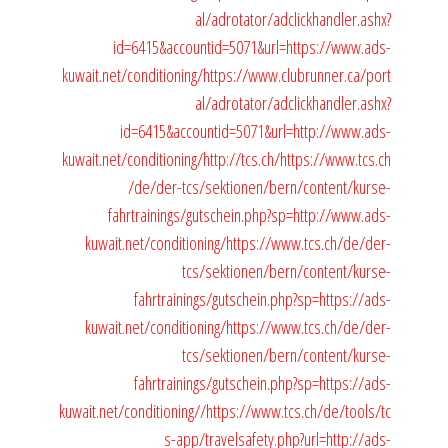
al/adrotator/adclickhandler.ashx?
id=6415&accountid=5071&url=https://www.ads-
kuwait.net/conditioning/
https://www.clubrunner.ca/port
al/adrotator/adclickhandler.ashx?
id=6415&accountid=5071&url=http://www.ads-
kuwait.net/conditioning/
http://tcs.ch/
https://www.tcs.ch
/de/der-tcs/sektionen/bern/content/kurse-
fahrtrainings/gutschein.php?sp=http://www.ads-
kuwait.net/conditioning/
https://www.tcs.ch/de/der-
tcs/sektionen/bern/content/kurse-
fahrtrainings/gutschein.php?sp=https://ads-
kuwait.net/conditioning/
https://www.tcs.ch/de/der-
tcs/sektionen/bern/content/kurse-
fahrtrainings/gutschein.php?sp=https://ads-
kuwait.net/conditioning//
https://www.tcs.ch/de/tools/tc
s-app/travelsafety.php?url=http://ads-