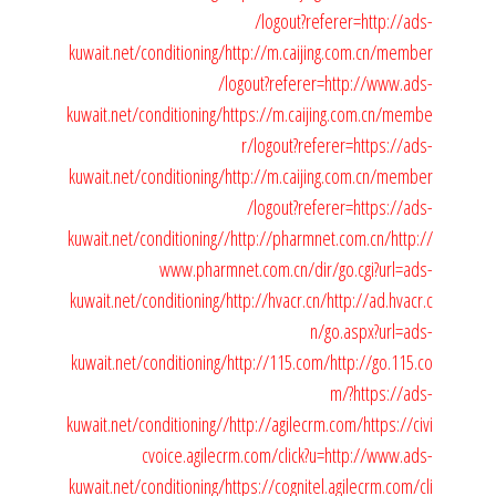
/logout?referer=http://ads-
kuwait.net/conditioning/
http://m.caijing.com.cn/member
/logout?referer=http://www.ads-
kuwait.net/conditioning/
https://m.caijing.com.cn/membe
r/logout?referer=https://ads-
kuwait.net/conditioning/
http://m.caijing.com.cn/member
/logout?referer=https://ads-
kuwait.net/conditioning//
http://pharmnet.com.cn/
http://
www.pharmnet.com.cn/dir/go.cgi?url=ads-
kuwait.net/conditioning/
http://hvacr.cn/
http://ad.hvacr.c
n/go.aspx?url=ads-
kuwait.net/conditioning/
http://115.com/
http://go.115.co
m/?https://ads-
kuwait.net/conditioning//
http://agilecrm.com/
https://civi
cvoice.agilecrm.com/click?u=http://www.ads-
kuwait.net/conditioning/
https://cognitel.agilecrm.com/cli