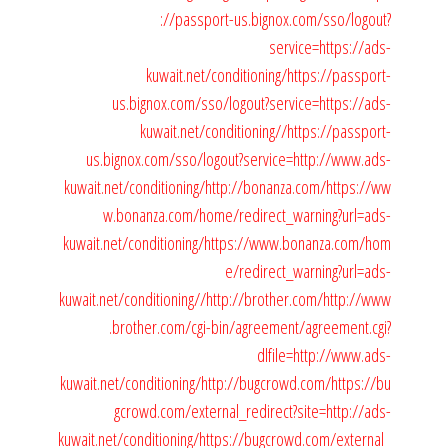
://passport-us.bignox.com/sso/logout?
service=https://ads-
kuwait.net/conditioning/
https://passport-
us.bignox.com/sso/logout?service=https://ads-
kuwait.net/conditioning//
https://passport-
us.bignox.com/sso/logout?service=http://www.ads-
kuwait.net/conditioning/
http://bonanza.com/
https://ww
w.bonanza.com/home/redirect_warning?url=ads-
kuwait.net/conditioning/
https://www.bonanza.com/hom
e/redirect_warning?url=ads-
kuwait.net/conditioning//
http://brother.com/
http://www
.brother.com/cgi-bin/agreement/agreement.cgi?
dlfile=http://www.ads-
kuwait.net/conditioning/
http://bugcrowd.com/
https://bu
gcrowd.com/external_redirect?site=http://ads-
kuwait.net/conditioning/
https://bugcrowd.com/external_