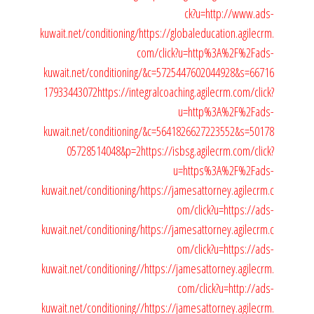
ck?u=http://www.ads-
kuwait.net/conditioning/
https://globaleducation.agilecrm.
com/click?u=http%3A%2F%2Fads-
kuwait.net/conditioning/&c=5725447602044928&s=66716
17933443072
https://integralcoaching.agilecrm.com/click?
u=http%3A%2F%2Fads-
kuwait.net/conditioning/&c=5641826627223552&s=50178
05728514048&p=2
https://isbsg.agilecrm.com/click?
u=https%3A%2F%2Fads-
kuwait.net/conditioning/
https://jamesattorney.agilecrm.c
om/click?u=https://ads-
kuwait.net/conditioning/
https://jamesattorney.agilecrm.c
om/click?u=https://ads-
kuwait.net/conditioning//
https://jamesattorney.agilecrm.
com/click?u=http://ads-
kuwait.net/conditioning//
https://jamesattorney.agilecrm.