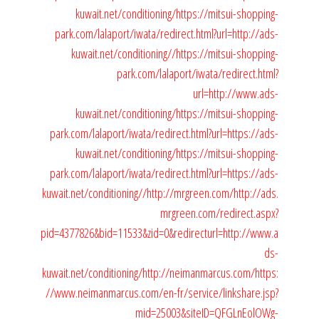
kuwait.net/conditioning/
https://mitsui-shopping-
park.com/lalaport/iwata/redirect.html?url=http://ads-
kuwait.net/conditioning//
https://mitsui-shopping-
park.com/lalaport/iwata/redirect.html?
url=http://www.ads-
kuwait.net/conditioning/
https://mitsui-shopping-
park.com/lalaport/iwata/redirect.html?url=https://ads-
kuwait.net/conditioning/
https://mitsui-shopping-
park.com/lalaport/iwata/redirect.html?url=https://ads-
kuwait.net/conditioning//
http://mrgreen.com/
http://ads.
mrgreen.com/redirect.aspx?
pid=4377826&bid=11533&zid=0&redirecturl=http://www.a
ds-
kuwait.net/conditioning/
http://neimanmarcus.com/
https:
//www.neimanmarcus.com/en-fr/service/linkshare.jsp?
mid=25003&siteID=QFGLnEolOWg-