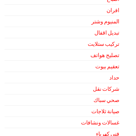
افران
المنيوم وشتر
تبديل اقفال
تركيب ستلايت
تصليح هواتف
تعقيم بيوت
حداد
شركات نقل
صحي سباك
صيانة ثلاجات
غسالات ونشافات
فني كهرباء