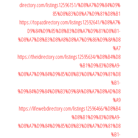
directory.com/listings12596151/%D8%A7%D9%84%D9%
85%D8%B3%D8%A7%D9%81%D8%B1
https://topazdirectory.com/listings12592641/%D8%A7%
D9%84%D9%85%D8%B3%D8%A7%D9%81%D8%B1-
%D8%A7%D8%B3%D8%A8%D8%A7%D9%86%D9%8A%D8
%A7
https://theidirectory.com/listings12595634/%D8%B4%D8
%B1%D9%83%D8%A9-
%D8%A7%D9%84%D9%85%D8%B3%D8%A7%D9%81%D8
%B1-
%D9%84%D9%84%D8%B3%D9%8A%D8%A7%D8%AD%D8
%A9
https://lifewebdirectory.com/listings12596466/%D8%B4
%D8%B1%D9%83%D8%A9-
%D8%A7%D9%84%D9%85%D8%B3%D8%A7%D9%81%D8
%B1-