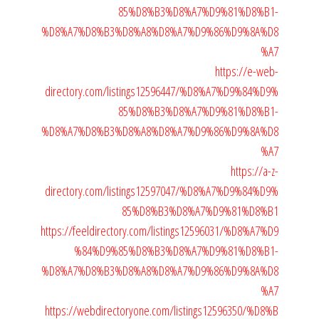
85%D8%B3%D8%A7%D9%81%D8%B1-
%D8%A7%D8%B3%D8%A8%D8%A7%D9%86%D9%8A%D8
%A7
https://e-web-
directory.com/listings12596447/%D8%A7%D9%84%D9%
85%D8%B3%D8%A7%D9%81%D8%B1-
%D8%A7%D8%B3%D8%A8%D8%A7%D9%86%D9%8A%D8
%A7
https://a-z-
directory.com/listings12597047/%D8%A7%D9%84%D9%
85%D8%B3%D8%A7%D9%81%D8%B1
https://feeldirectory.com/listings12596031/%D8%A7%D9
%84%D9%85%D8%B3%D8%A7%D9%81%D8%B1-
%D8%A7%D8%B3%D8%A8%D8%A7%D9%86%D9%8A%D8
%A7
https://webdirectoryone.com/listings12596350/%D8%B