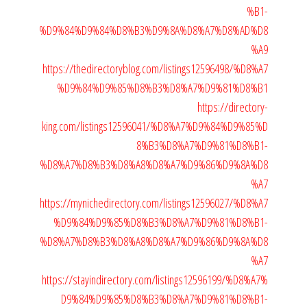
%B1-
%D9%84%D9%84%D8%B3%D9%8A%D8%A7%D8%AD%D8
%A9
https://thedirectoryblog.com/listings12596498/%D8%A7
%D9%84%D9%85%D8%B3%D8%A7%D9%81%D8%B1
https://directory-
king.com/listings12596041/%D8%A7%D9%84%D9%85%D
8%B3%D8%A7%D9%81%D8%B1-
%D8%A7%D8%B3%D8%A8%D8%A7%D9%86%D9%8A%D8
%A7
https://mynichedirectory.com/listings12596027/%D8%A7
%D9%84%D9%85%D8%B3%D8%A7%D9%81%D8%B1-
%D8%A7%D8%B3%D8%A8%D8%A7%D9%86%D9%8A%D8
%A7
https://stayindirectory.com/listings12596199/%D8%A7%
D9%84%D9%85%D8%B3%D8%A7%D9%81%D8%B1-