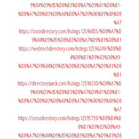
9%84%D9%85%D8%B3%D8%A7%D9%81%D8%B1-
%D8%A7%D8%B3%D8%A8%D8%A7%D9%86%D9%8A%D8
%A7
https://zozodirectory.com/listings12596855/%D8%A7%D
9%84%D9%85%D8%B3%D8%A7%D9%81%D8%B1
https://webtechdirectory.com/listings12596249/%D8%B
4%D8%B1%D9%83%D8%A9-
%D8%A7%D9%84%D9%85%D8%B3%D8%A7%D9%81%D8
%B1
https://directoryquick.com/listings12596330/%D8%A7%D
9%84%D9%85%D8%B3%D8%A7%D9%81%D8%B1-
%D8%A7%D8%B3%D8%A8%D8%A7%D9%86%D9%8A%D8
%A7
https://seozdirectory.com/listings12595739/%D8%B4%D
8%B1%D9%83%D8%A9-
%D8%A7%D9%84%D9%85%D8%B3%D8%A7%D9%81%D8