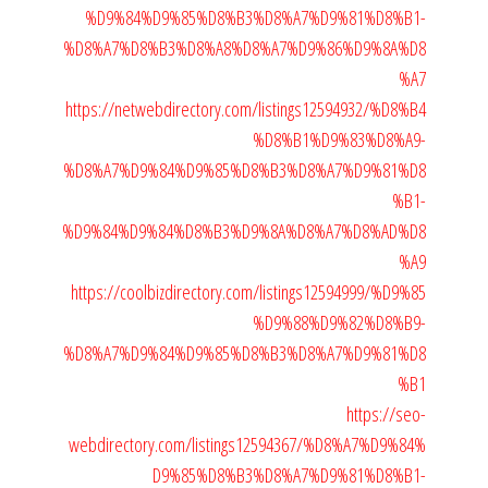
%D9%84%D9%85%D8%B3%D8%A7%D9%81%D8%B1-
%D8%A7%D8%B3%D8%A8%D8%A7%D9%86%D9%8A%D8
%A7
https://netwebdirectory.com/listings12594932/%D8%B4
%D8%B1%D9%83%D8%A9-
%D8%A7%D9%84%D9%85%D8%B3%D8%A7%D9%81%D8
%B1-
%D9%84%D9%84%D8%B3%D9%8A%D8%A7%D8%AD%D8
%A9
https://coolbizdirectory.com/listings12594999/%D9%85
%D9%88%D9%82%D8%B9-
%D8%A7%D9%84%D9%85%D8%B3%D8%A7%D9%81%D8
%B1
https://seo-
webdirectory.com/listings12594367/%D8%A7%D9%84%
D9%85%D8%B3%D8%A7%D9%81%D8%B1-