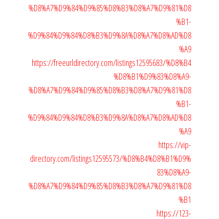
%D8%A7%D9%84%D9%85%D8%B3%D8%A7%D9%81%D8
%B1-
%D9%84%D9%84%D8%B3%D9%8A%D8%A7%D8%AD%D8
%A9
https://freeurldirectory.com/listings12595683/%D8%B4
%D8%B1%D9%83%D8%A9-
%D8%A7%D9%84%D9%85%D8%B3%D8%A7%D9%81%D8
%B1-
%D9%84%D9%84%D8%B3%D9%8A%D8%A7%D8%AD%D8
%A9
https://vip-
directory.com/listings12595573/%D8%B4%D8%B1%D9%
83%D8%A9-
%D8%A7%D9%84%D9%85%D8%B3%D8%A7%D9%81%D8
%B1
https://123-