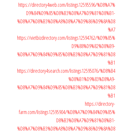
https://directory4web.com/listings12595596/%D8%A7%
D9%84%D9%85%D8%B3%D8%A7%D9%81%D8%B1-
%D8%A7%D8%B3%D8%A8%D8%A7%D9%86%D9%8A%D8
%A7
https://vietbizdirectory.com/listings12594762/%D9%85%
D9%88%D9%82%D8%B9-
%D8%A7%D9%84%D9%85%D8%B3%D8%A7%D9%81%D8
%B1
https://directory4search.com/listings12595076/%D8%B4
%D8%B1%D9%83%D8%A9-
%D8%A7%D9%84%D9%85%D8%B3%D8%A7%D9%81%D8
%B1
https://directory-
farm.com/listings12595904/%D8%A7%D9%84%D9%85%
D8%B3%D8%A7%D9%81%D8%B1-
%D8%A7%D8%B3%D8%A8%D8%A7%D9%86%D9%8A%D8