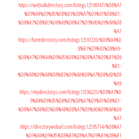
https://webtalkdirectory.com/listings12598147/%D8%A7
%D9%84%D9%85%D8%B3%D8%A7%D9%81%D8%B1-
%D8%A7%D8%B3%D8%A8%D8%A7%D9%86%D9%8A%D8
%A7
https://bentdirectory.com/listings12597220/%D8%B4%D
8%B1%D9%83%D8%A9-
%D8%A7%D9%84%D9%85%D8%B3%D8%A7%D9%81%D8
%B1-
%D9%84%D9%84%D8%B3%D9%8A%D8%A7%D8%AD%D8
%A9
https://mydirectorys.com/listings12596225/%D8%A7%D
9%84%D9%85%D8%B3%D8%A7%D9%81%D8%B1-
%D8%A7%D8%B3%D8%A8%D8%A7%D9%86%D9%8A%D8
%A7
https://directoryweburl.com/listings12595714/%D8%A7
%D9%84%D9%85%D8%B3%D8%A7%D9%81%D8%B1