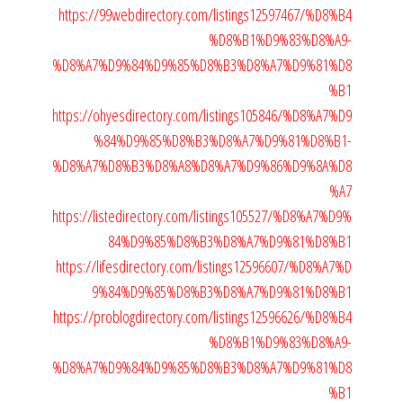
https://99webdirectory.com/listings12597467/%D8%B4
%D8%B1%D9%83%D8%A9-
%D8%A7%D9%84%D9%85%D8%B3%D8%A7%D9%81%D8
%B1
https://ohyesdirectory.com/listings105846/%D8%A7%D9
%84%D9%85%D8%B3%D8%A7%D9%81%D8%B1-
%D8%A7%D8%B3%D8%A8%D8%A7%D9%86%D9%8A%D8
%A7
https://listedirectory.com/listings105527/%D8%A7%D9%
84%D9%85%D8%B3%D8%A7%D9%81%D8%B1
https://lifesdirectory.com/listings12596607/%D8%A7%D
9%84%D9%85%D8%B3%D8%A7%D9%81%D8%B1
https://problogdirectory.com/listings12596626/%D8%B4
%D8%B1%D9%83%D8%A9-
%D8%A7%D9%84%D9%85%D8%B3%D8%A7%D9%81%D8
%B1