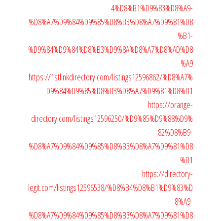
4%D8%B1%D9%83%D8%A9-
%D8%A7%D9%84%D9%85%D8%B3%D8%A7%D9%81%D8
%B1-
%D9%84%D9%84%D8%B3%D9%8A%D8%A7%D8%AD%D8
%A9
https://1stlinkdirectory.com/listings12596862/%D8%A7%
D9%84%D9%85%D8%B3%D8%A7%D9%81%D8%B1
https://orange-
directory.com/listings12596250/%D9%85%D9%88%D9%
82%D8%B9-
%D8%A7%D9%84%D9%85%D8%B3%D8%A7%D9%81%D8
%B1
https://directory-
legit.com/listings12596538/%D8%B4%D8%B1%D9%83%D
8%A9-
%D8%A7%D9%84%D9%85%D8%B3%D8%A7%D9%81%D8