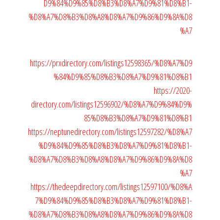
D9%84%D9%85%D8%B3%D8%A7%D9%81%D8%B1-
%D8%A7%D8%B3%D8%A8%D8%A7%D9%86%D9%8A%D8
%A7
https://prxdirectory.com/listings12598365/%D8%A7%D9
%84%D9%85%D8%B3%D8%A7%D9%81%D8%B1
https://2020-
directory.com/listings12596902/%D8%A7%D9%84%D9%
85%D8%B3%D8%A7%D9%81%D8%B1
https://neptunedirectory.com/listings12597282/%D8%A7
%D9%84%D9%85%D8%B3%D8%A7%D9%81%D8%B1-
%D8%A7%D8%B3%D8%A8%D8%A7%D9%86%D9%8A%D8
%A7
https://thedeepdirectory.com/listings12597100/%D8%A
7%D9%84%D9%85%D8%B3%D8%A7%D9%81%D8%B1-
%D8%A7%D8%B3%D8%A8%D8%A7%D9%86%D9%8A%D8