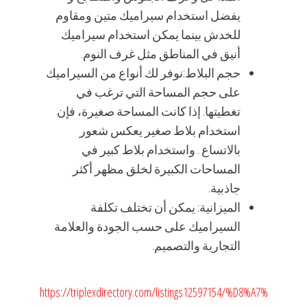
يفضل استخدام سيراميك متين ومقاوم
للخدش بينما يمكن استخدام سيراميك
أنيق في المناطق مثل غرف النوم.
حجم البلاط:نوفر لك أنواع من السيراميك
على حجم المساحة التي ترغب في
تغطيتها. إذا كانت المساحة صغيرة، فإن
استخدام بلاط صغير يعكس شعور
بالاتساع . واستخدام بلاط كبير في
المساحات الكبيرة لخلق مظهر أكثر
جاذبية.
الميزانية: يمكن أن تختلف تكلفة
السيراميك على حسب الجودة والعلامة
التجارية والتصميم.
https://triplexdirectory.com/listings12597154/%D8%A7%