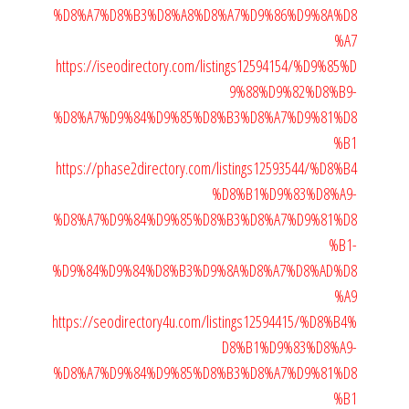
%D8%A7%D8%B3%D8%A8%D8%A7%D9%86%D9%8A%D8
%A7
https://iseodirectory.com/listings12594154/%D9%85%D
9%88%D9%82%D8%B9-
%D8%A7%D9%84%D9%85%D8%B3%D8%A7%D9%81%D8
%B1
https://phase2directory.com/listings12593544/%D8%B4
%D8%B1%D9%83%D8%A9-
%D8%A7%D9%84%D9%85%D8%B3%D8%A7%D9%81%D8
%B1-
%D9%84%D9%84%D8%B3%D9%8A%D8%A7%D8%AD%D8
%A9
https://seodirectory4u.com/listings12594415/%D8%B4%
D8%B1%D9%83%D8%A9-
%D8%A7%D9%84%D9%85%D8%B3%D8%A7%D9%81%D8
%B1