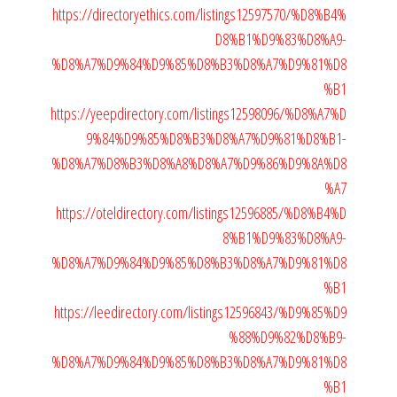
https://directoryethics.com/listings12597570/%D8%B4%
D8%B1%D9%83%D8%A9-
%D8%A7%D9%84%D9%85%D8%B3%D8%A7%D9%81%D8
%B1
https://yeepdirectory.com/listings12598096/%D8%A7%D
9%84%D9%85%D8%B3%D8%A7%D9%81%D8%B1-
%D8%A7%D8%B3%D8%A8%D8%A7%D9%86%D9%8A%D8
%A7
https://oteldirectory.com/listings12596885/%D8%B4%D
8%B1%D9%83%D8%A9-
%D8%A7%D9%84%D9%85%D8%B3%D8%A7%D9%81%D8
%B1
https://leedirectory.com/listings12596843/%D9%85%D9
%88%D9%82%D8%B9-
%D8%A7%D9%84%D9%85%D8%B3%D8%A7%D9%81%D8
%B1