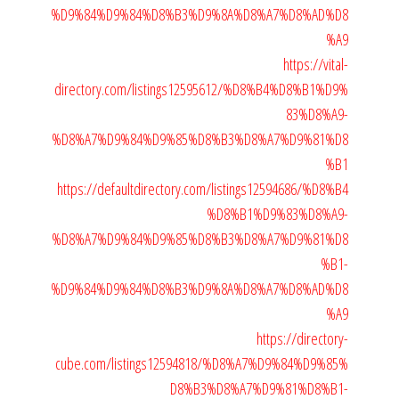
%D9%84%D9%84%D8%B3%D9%8A%D8%A7%D8%AD%D8
%A9
https://vital-
directory.com/listings12595612/%D8%B4%D8%B1%D9%
83%D8%A9-
%D8%A7%D9%84%D9%85%D8%B3%D8%A7%D9%81%D8
%B1
https://defaultdirectory.com/listings12594686/%D8%B4
%D8%B1%D9%83%D8%A9-
%D8%A7%D9%84%D9%85%D8%B3%D8%A7%D9%81%D8
%B1-
%D9%84%D9%84%D8%B3%D9%8A%D8%A7%D8%AD%D8
%A9
https://directory-
cube.com/listings12594818/%D8%A7%D9%84%D9%85%
D8%B3%D8%A7%D9%81%D8%B1-