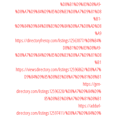
%D8%B1%D9%83%D8%A9-
%D8%A7%D9%84%D9%85%D8%B3%D8%A7%D9%81%D8
%B1-
%D9%84%D9%84%D8%B3%D9%8A%D8%A7%D8%AD%D8
%A9
https://directoryfrenzy.com/listings12563877/%D8%B4%
D8%B1%D9%83%D8%A9-
%D8%A7%D9%84%D9%85%D8%B3%D8%A7%D9%81%D8
%B1
https://viewsdirectory.com/listings12596862/%D8%A7%
D9%84%D9%85%D8%B3%D8%A7%D9%81%D8%B1
https://gen-
directory.com/listings12596328/%D8%A7%D9%84%D9%
85%D8%B3%D8%A7%D9%81%D8%B1
https://addurl-
directory.com/listings12597411/%D8%A7%D9%84%D9%