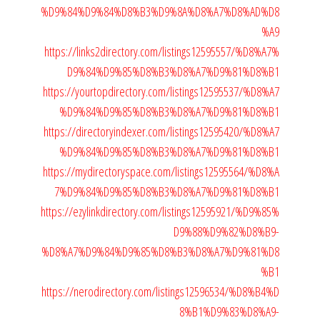
%D9%84%D9%84%D8%B3%D9%8A%D8%A7%D8%AD%D8
%A9
https://links2directory.com/listings12595557/%D8%A7%
D9%84%D9%85%D8%B3%D8%A7%D9%81%D8%B1
https://yourtopdirectory.com/listings12595537/%D8%A7
%D9%84%D9%85%D8%B3%D8%A7%D9%81%D8%B1
https://directoryindexer.com/listings12595420/%D8%A7
%D9%84%D9%85%D8%B3%D8%A7%D9%81%D8%B1
https://mydirectoryspace.com/listings12595564/%D8%A
7%D9%84%D9%85%D8%B3%D8%A7%D9%81%D8%B1
https://ezylinkdirectory.com/listings12595921/%D9%85%
D9%88%D9%82%D8%B9-
%D8%A7%D9%84%D9%85%D8%B3%D8%A7%D9%81%D8
%B1
https://nerodirectory.com/listings12596534/%D8%B4%D
8%B1%D9%83%D8%A9-