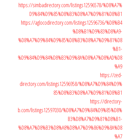
https://simbadirectory.com/listings12596578/%D8%A7%
D9%84%D9%85%D8%B3%D8%A7%D9%81%D8%B1
https://aglocodirectory.com/listings12596736/%D8%B4
%D8%B1%D9%83%D8%A9-
%D8%A7%D9%84%D9%85%D8%B3%D8%A7%D9%81%D8
%B1-
%D9%84%D9%84%D8%B3%D9%8A%D8%A7%D8%AD%D8
%A9
https://zed-
directory.com/listings12596958/%D8%A7%D9%84%D9%
85%D8%B3%D8%A7%D9%81%D8%B1
https://directory-
b.com/listings12597030/%D8%A7%D9%84%D9%85%D8%
B3%D8%A7%D9%81%D8%B1-
%D8%A7%D8%B3%D8%A8%D8%A7%D9%86%D9%8A%D8
%A7