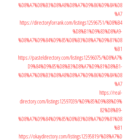
%D8%A7%D8%B3%D8%A8%D8%A7%D9%86%D9%8A%D8
%A7
https://directoryforrank.com/listings12596751/%D8%B4
%D8%B1%D9%83%D8%A9-
%D8%A7%D9%84%D9%85%D8%B3%D8%A7%D9%81%D8
%B1
https://pasteldirectory.com/listings12596075/%D8%A7%
D9%84%D9%85%D8%B3%D8%A7%D9%81%D8%B1-
%D8%A7%D8%B3%D8%A8%D8%A7%D9%86%D9%8A%D8
%A7
https://real-
directory.com/listings12597039/%D9%85%D9%88%D9%
82%D8%B9-
%D8%A7%D9%84%D9%85%D8%B3%D8%A7%D9%81%D8
%B1
https://okaydirectory.com/listings12595819/%D8%A7%D