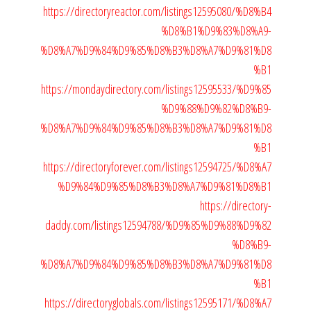
https://directoryreactor.com/listings12595080/%D8%B4
%D8%B1%D9%83%D8%A9-
%D8%A7%D9%84%D9%85%D8%B3%D8%A7%D9%81%D8
%B1
https://mondaydirectory.com/listings12595533/%D9%85
%D9%88%D9%82%D8%B9-
%D8%A7%D9%84%D9%85%D8%B3%D8%A7%D9%81%D8
%B1
https://directoryforever.com/listings12594725/%D8%A7
%D9%84%D9%85%D8%B3%D8%A7%D9%81%D8%B1
https://directory-
daddy.com/listings12594788/%D9%85%D9%88%D9%82
%D8%B9-
%D8%A7%D9%84%D9%85%D8%B3%D8%A7%D9%81%D8
%B1
https://directoryglobals.com/listings12595171/%D8%A7