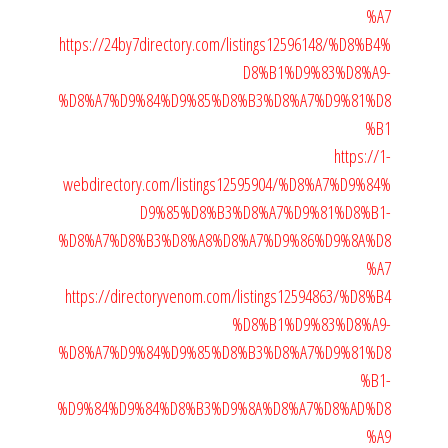
%A7
https://24by7directory.com/listings12596148/%D8%B4%
D8%B1%D9%83%D8%A9-
%D8%A7%D9%84%D9%85%D8%B3%D8%A7%D9%81%D8
%B1
https://1-
webdirectory.com/listings12595904/%D8%A7%D9%84%
D9%85%D8%B3%D8%A7%D9%81%D8%B1-
%D8%A7%D8%B3%D8%A8%D8%A7%D9%86%D9%8A%D8
%A7
https://directoryvenom.com/listings12594863/%D8%B4
%D8%B1%D9%83%D8%A9-
%D8%A7%D9%84%D9%85%D8%B3%D8%A7%D9%81%D8
%B1-
%D9%84%D9%84%D8%B3%D9%8A%D8%A7%D8%AD%D8
%A9