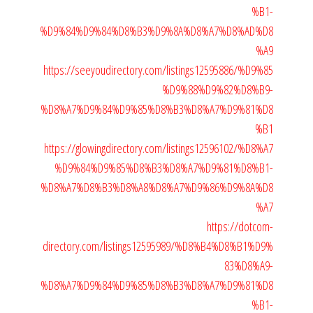
%B1-
%D9%84%D9%84%D8%B3%D9%8A%D8%A7%D8%AD%D8
%A9
https://seeyoudirectory.com/listings12595886/%D9%85
%D9%88%D9%82%D8%B9-
%D8%A7%D9%84%D9%85%D8%B3%D8%A7%D9%81%D8
%B1
https://glowingdirectory.com/listings12596102/%D8%A7
%D9%84%D9%85%D8%B3%D8%A7%D9%81%D8%B1-
%D8%A7%D8%B3%D8%A8%D8%A7%D9%86%D9%8A%D8
%A7
https://dotcom-
directory.com/listings12595989/%D8%B4%D8%B1%D9%
83%D8%A9-
%D8%A7%D9%84%D9%85%D8%B3%D8%A7%D9%81%D8
%B1-