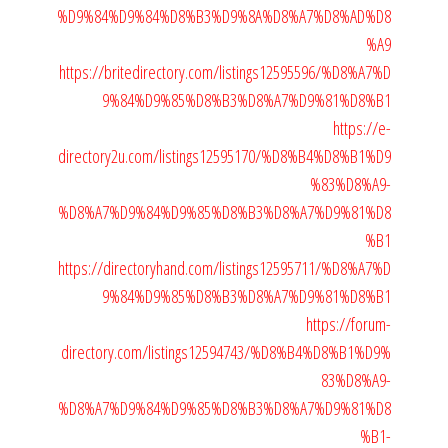
%D9%84%D9%84%D8%B3%D9%8A%D8%A7%D8%AD%D8
%A9
https://britedirectory.com/listings12595596/%D8%A7%D
9%84%D9%85%D8%B3%D8%A7%D9%81%D8%B1
https://e-
directory2u.com/listings12595170/%D8%B4%D8%B1%D9
%83%D8%A9-
%D8%A7%D9%84%D9%85%D8%B3%D8%A7%D9%81%D8
%B1
https://directoryhand.com/listings12595711/%D8%A7%D
9%84%D9%85%D8%B3%D8%A7%D9%81%D8%B1
https://forum-
directory.com/listings12594743/%D8%B4%D8%B1%D9%
83%D8%A9-
%D8%A7%D9%84%D9%85%D8%B3%D8%A7%D9%81%D8
%B1-