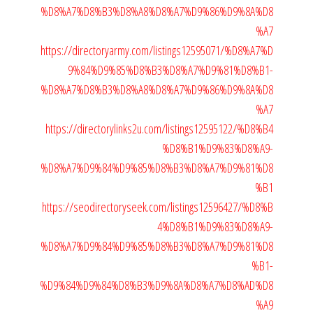
%D8%A7%D8%B3%D8%A8%D8%A7%D9%86%D9%8A%D8
%A7
https://directoryarmy.com/listings12595071/%D8%A7%D
9%84%D9%85%D8%B3%D8%A7%D9%81%D8%B1-
%D8%A7%D8%B3%D8%A8%D8%A7%D9%86%D9%8A%D8
%A7
https://directorylinks2u.com/listings12595122/%D8%B4
%D8%B1%D9%83%D8%A9-
%D8%A7%D9%84%D9%85%D8%B3%D8%A7%D9%81%D8
%B1
https://seodirectoryseek.com/listings12596427/%D8%B
4%D8%B1%D9%83%D8%A9-
%D8%A7%D9%84%D9%85%D8%B3%D8%A7%D9%81%D8
%B1-
%D9%84%D9%84%D8%B3%D9%8A%D8%A7%D8%AD%D8
%A9