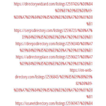
https://directorywidzard.com/listings12597426/%D8%B4
%D8%B1%D9%83%D8%A9-
%D8%A7%D9%84%D9%85%D8%B3%D8%A7%D9%81%D8
%B1
https://serpsdirectory.com/listings12596723/%D8%A7%
D9%84%D9%85%D8%B3%D8%A7%D9%81%D8%B1
https://deepodirectory.com/listings12596340/%D8%A7
%D9%84%D9%85%D8%B3%D8%A7%D9%81%D8%B1
https://adirectoryplace.com/listings12596627/%D8%A7
%D9%84%D9%85%D8%B3%D8%A7%D9%81%D8%B1
https://en-web-
directory.com/listings12596843/%D9%85%D9%88%D9%
82%D8%B9-
%D8%A7%D9%84%D9%85%D8%B3%D8%A7%D9%81%D8
%B1
https://usanetdirectory.com/listings12596947/%D8%B4