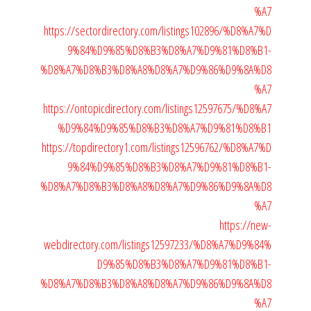
%A7
https://sectordirectory.com/listings102896/%D8%A7%D
9%84%D9%85%D8%B3%D8%A7%D9%81%D8%B1-
%D8%A7%D8%B3%D8%A8%D8%A7%D9%86%D9%8A%D8
%A7
https://ontopicdirectory.com/listings12597675/%D8%A7
%D9%84%D9%85%D8%B3%D8%A7%D9%81%D8%B1
https://topdirectory1.com/listings12596762/%D8%A7%D
9%84%D9%85%D8%B3%D8%A7%D9%81%D8%B1-
%D8%A7%D8%B3%D8%A8%D8%A7%D9%86%D9%8A%D8
%A7
https://new-
webdirectory.com/listings12597233/%D8%A7%D9%84%
D9%85%D8%B3%D8%A7%D9%81%D8%B1-
%D8%A7%D8%B3%D8%A8%D8%A7%D9%86%D9%8A%D8
%A7