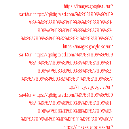
https://images.google.ru/url?
sa=t&url=https://q8digitalad.com/%D9%81%D9%86%D9
%8A-%D8%AA%D9%83%D9%8A%D9%8A%D9%81-
%D8%A7%D8%B3%D9%88%D8%A7%D9%82-
%D8%A7%D9%84%D9%82%D8%B1%D9%8A%D9%86//
https://images.google.se/url?
sa=t&url=https://q8digitalad.com/%D9%81%D9%86%D9
%8A-%D8%AA%D9%83%D9%8A%D9%8A%D9%81-
%D8%A7%D8%B3%D9%88%D8%A7%D9%82-
%D8%A7%D9%84%D9%82%D8%B1%D9%8A%D9%86//
http://images.google.si/url?
sa=t&url=https://q8digitalad.com/%D9%81%D9%86%D9
%8A-%D8%AA%D9%83%D9%8A%D9%8A%D9%81-
%D8%A7%D8%B3%D9%88%D8%A7%D9%82-
%D8%A7%D9%84%D9%82%D8%B1%D9%8A%D9%86//
https://images.google.sk/url?