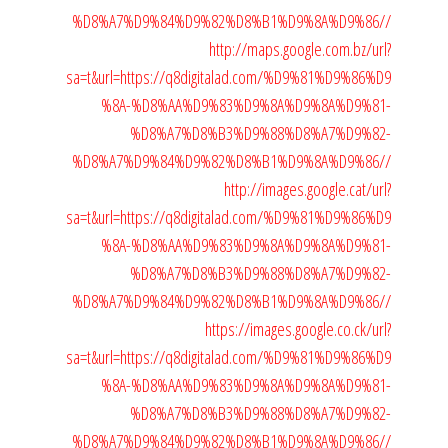
%D8%A7%D9%84%D9%82%D8%B1%D9%8A%D9%86//
http://maps.google.com.bz/url?
sa=t&url=https://q8digitalad.com/%D9%81%D9%86%D9
%8A-%D8%AA%D9%83%D9%8A%D9%8A%D9%81-
%D8%A7%D8%B3%D9%88%D8%A7%D9%82-
%D8%A7%D9%84%D9%82%D8%B1%D9%8A%D9%86//
http://images.google.cat/url?
sa=t&url=https://q8digitalad.com/%D9%81%D9%86%D9
%8A-%D8%AA%D9%83%D9%8A%D9%8A%D9%81-
%D8%A7%D8%B3%D9%88%D8%A7%D9%82-
%D8%A7%D9%84%D9%82%D8%B1%D9%8A%D9%86//
https://images.google.co.ck/url?
sa=t&url=https://q8digitalad.com/%D9%81%D9%86%D9
%8A-%D8%AA%D9%83%D9%8A%D9%8A%D9%81-
%D8%A7%D8%B3%D9%88%D8%A7%D9%82-
%D8%A7%D9%84%D9%82%D8%B1%D9%8A%D9%86//