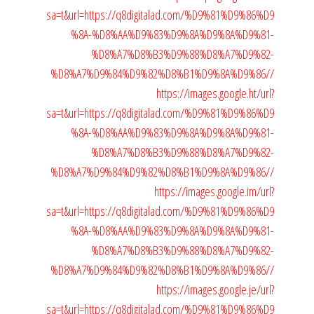
sa=t&url=https://q8digitalad.com/%D9%81%D9%86%D9
%8A-%D8%AA%D9%83%D9%8A%D9%8A%D9%81-
%D8%A7%D8%B3%D9%88%D8%A7%D9%82-
%D8%A7%D9%84%D9%82%D8%B1%D9%8A%D9%86//
https://images.google.ht/url?
sa=t&url=https://q8digitalad.com/%D9%81%D9%86%D9
%8A-%D8%AA%D9%83%D9%8A%D9%8A%D9%81-
%D8%A7%D8%B3%D9%88%D8%A7%D9%82-
%D8%A7%D9%84%D9%82%D8%B1%D9%8A%D9%86//
https://images.google.im/url?
sa=t&url=https://q8digitalad.com/%D9%81%D9%86%D9
%8A-%D8%AA%D9%83%D9%8A%D9%8A%D9%81-
%D8%A7%D8%B3%D9%88%D8%A7%D9%82-
%D8%A7%D9%84%D9%82%D8%B1%D9%8A%D9%86//
https://images.google.je/url?
sa=t&url=https://q8digitalad.com/%D9%81%D9%86%D9