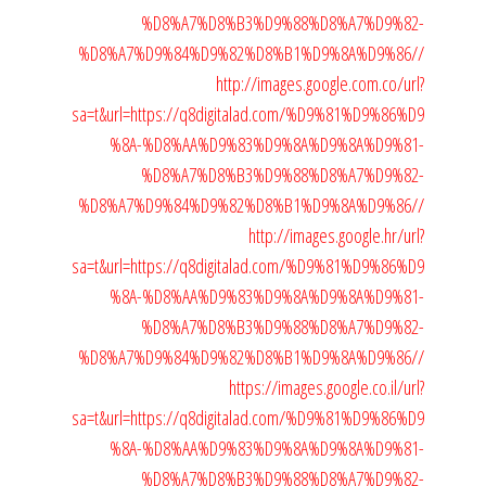
%D8%A7%D8%B3%D9%88%D8%A7%D9%82-
%D8%A7%D9%84%D9%82%D8%B1%D9%8A%D9%86//
http://images.google.com.co/url?
sa=t&url=https://q8digitalad.com/%D9%81%D9%86%D9
%8A-%D8%AA%D9%83%D9%8A%D9%8A%D9%81-
%D8%A7%D8%B3%D9%88%D8%A7%D9%82-
%D8%A7%D9%84%D9%82%D8%B1%D9%8A%D9%86//
http://images.google.hr/url?
sa=t&url=https://q8digitalad.com/%D9%81%D9%86%D9
%8A-%D8%AA%D9%83%D9%8A%D9%8A%D9%81-
%D8%A7%D8%B3%D9%88%D8%A7%D9%82-
%D8%A7%D9%84%D9%82%D8%B1%D9%8A%D9%86//
https://images.google.co.il/url?
sa=t&url=https://q8digitalad.com/%D9%81%D9%86%D9
%8A-%D8%AA%D9%83%D9%8A%D9%8A%D9%81-
%D8%A7%D8%B3%D9%88%D8%A7%D9%82-