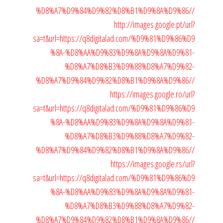
%D8%A7%D9%84%D9%82%D8%B1%D9%8A%D9%86//
http://images.google.pt/url?
sa=t&url=https://q8digitalad.com/%D9%81%D9%86%D9
%8A-%D8%AA%D9%83%D9%8A%D9%8A%D9%81-
%D8%A7%D8%B3%D9%88%D8%A7%D9%82-
%D8%A7%D9%84%D9%82%D8%B1%D9%8A%D9%86//
https://images.google.ro/url?
sa=t&url=https://q8digitalad.com/%D9%81%D9%86%D9
%8A-%D8%AA%D9%83%D9%8A%D9%8A%D9%81-
%D8%A7%D8%B3%D9%88%D8%A7%D9%82-
%D8%A7%D9%84%D9%82%D8%B1%D9%8A%D9%86//
https://images.google.rs/url?
sa=t&url=https://q8digitalad.com/%D9%81%D9%86%D9
%8A-%D8%AA%D9%83%D9%8A%D9%8A%D9%81-
%D8%A7%D8%B3%D9%88%D8%A7%D9%82-
%D8%A7%D9%84%D9%82%D8%B1%D9%8A%D9%86//