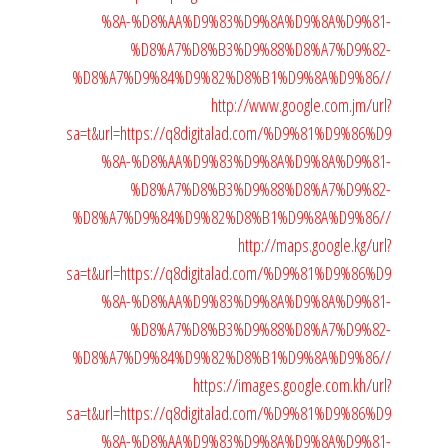
%8A-%D8%AA%D9%83%D9%8A%D9%8A%D9%81-
%D8%A7%D8%B3%D9%88%D8%A7%D9%82-
%D8%A7%D9%84%D9%82%D8%B1%D9%8A%D9%86//
http://www.google.com.jm/url?
sa=t&url=https://q8digitalad.com/%D9%81%D9%86%D9
%8A-%D8%AA%D9%83%D9%8A%D9%8A%D9%81-
%D8%A7%D8%B3%D9%88%D8%A7%D9%82-
%D8%A7%D9%84%D9%82%D8%B1%D9%8A%D9%86//
http://maps.google.kg/url?
sa=t&url=https://q8digitalad.com/%D9%81%D9%86%D9
%8A-%D8%AA%D9%83%D9%8A%D9%8A%D9%81-
%D8%A7%D8%B3%D9%88%D8%A7%D9%82-
%D8%A7%D9%84%D9%82%D8%B1%D9%8A%D9%86//
https://images.google.com.kh/url?
sa=t&url=https://q8digitalad.com/%D9%81%D9%86%D9
%8A-%D8%AA%D9%83%D9%8A%D9%8A%D9%81-