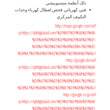
ذلك أنظمة ميتسوبيشي
فني كهريائي فحص لعطال كهرباء وحدات
التكييف المركزي
http://maps.google.com/url?
q=https://q8digitalad.com/%D9%81%D9%86%D9%8A-
%D8%AA%D9%83%D9%8A%D9%8A%D9%81-
%D8%A7%D8%B3%D9%88%D8%A7%D9%82-
%D8%A7%D9%84%D9%82%D8%B1%D9%8A%D9%86//
http://google.de/url?
q=https://q8digitalad.com/%D9%81%D9%86%D9%8A-
%D8%AA%D9%83%D9%8A%D9%8A%D9%81-
%D8%A7%D8%B3%D9%88%D8%A7%D9%82-
%D8%A7%D9%84%D9%82%D8%B1%D9%8A%D9%86//
http://google.co.jp/url?
q=https://q8digitalad.com/%D9%81%D9%86%D9%8A-
%D8%AA%D9%83%D9%8A%D9%8A%D9%81-