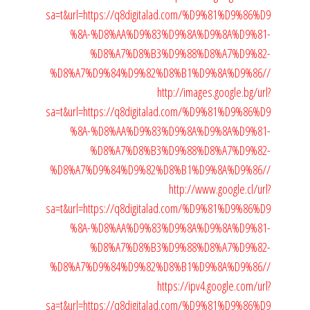
sa=t&url=https://q8digitalad.com/%D9%81%D9%86%D9
%8A-%D8%AA%D9%83%D9%8A%D9%8A%D9%81-
%D8%A7%D8%B3%D9%88%D8%A7%D9%82-
%D8%A7%D9%84%D9%82%D8%B1%D9%8A%D9%86//
http://images.google.bg/url?
sa=t&url=https://q8digitalad.com/%D9%81%D9%86%D9
%8A-%D8%AA%D9%83%D9%8A%D9%8A%D9%81-
%D8%A7%D8%B3%D9%88%D8%A7%D9%82-
%D8%A7%D9%84%D9%82%D8%B1%D9%8A%D9%86//
http://www.google.cl/url?
sa=t&url=https://q8digitalad.com/%D9%81%D9%86%D9
%8A-%D8%AA%D9%83%D9%8A%D9%8A%D9%81-
%D8%A7%D8%B3%D9%88%D8%A7%D9%82-
%D8%A7%D9%84%D9%82%D8%B1%D9%8A%D9%86//
https://ipv4.google.com/url?
sa=t&url=https://q8digitalad.com/%D9%81%D9%86%D9