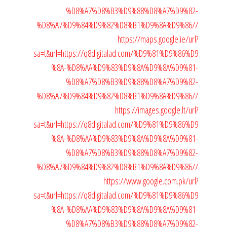
%D8%A7%D8%B3%D9%88%D8%A7%D9%82-
%D8%A7%D9%84%D9%82%D8%B1%D9%8A%D9%86//
https://maps.google.ie/url?
sa=t&url=https://q8digitalad.com/%D9%81%D9%86%D9
%8A-%D8%AA%D9%83%D9%8A%D9%8A%D9%81-
%D8%A7%D8%B3%D9%88%D8%A7%D9%82-
%D8%A7%D9%84%D9%82%D8%B1%D9%8A%D9%86//
https://images.google.lt/url?
sa=t&url=https://q8digitalad.com/%D9%81%D9%86%D9
%8A-%D8%AA%D9%83%D9%8A%D9%8A%D9%81-
%D8%A7%D8%B3%D9%88%D8%A7%D9%82-
%D8%A7%D9%84%D9%82%D8%B1%D9%8A%D9%86//
https://www.google.com.pk/url?
sa=t&url=https://q8digitalad.com/%D9%81%D9%86%D9
%8A-%D8%AA%D9%83%D9%8A%D9%8A%D9%81-
%D8%A7%D8%B3%D9%88%D8%A7%D9%82-