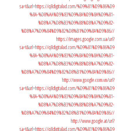
sa=t&url=https://q8digitalad.com/%D9%81%D9%86%D9
%8A-%D8%AA%D9%83%D9%8A%D9%8A%D9%81-
%D8%A7%D8%B3%D9%88%D8%A7%D9%82-
%D8%A7%D9%84%D9%82%D8%B1%D9%8A%D9%86//
https://images.google.com.ua/url?
sa=t&url=https://q8digitalad.com/%D9%81%D9%86%D9
%8A-%D8%AA%D9%83%D9%8A%D9%8A%D9%81-
%D8%A7%D8%B3%D9%88%D8%A7%D9%82-
%D8%A7%D9%84%D9%82%D8%B1%D9%8A%D9%86//
http://www.google.com.vn/url?
sa=t&url=https://q8digitalad.com/%D9%81%D9%86%D9
%8A-%D8%AA%D9%83%D9%8A%D9%8A%D9%81-
%D8%A7%D8%B3%D9%88%D8%A7%D9%82-
%D8%A7%D9%84%D9%82%D8%B1%D9%8A%D9%86//
http://www.google.at/url?
sa=t&url=https://q8digitalad.com/%D9%81%D9%86%D9