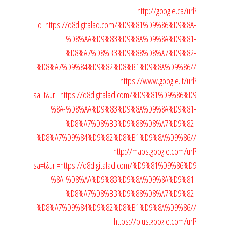
http://google.ca/url?
q=https://q8digitalad.com/%D9%81%D9%86%D9%8A-
%D8%AA%D9%83%D9%8A%D9%8A%D9%81-
%D8%A7%D8%B3%D9%88%D8%A7%D9%82-
%D8%A7%D9%84%D9%82%D8%B1%D9%8A%D9%86//
https://www.google.it/url?
sa=t&url=https://q8digitalad.com/%D9%81%D9%86%D9
%8A-%D8%AA%D9%83%D9%8A%D9%8A%D9%81-
%D8%A7%D8%B3%D9%88%D8%A7%D9%82-
%D8%A7%D9%84%D9%82%D8%B1%D9%8A%D9%86//
http://maps.google.com/url?
sa=t&url=https://q8digitalad.com/%D9%81%D9%86%D9
%8A-%D8%AA%D9%83%D9%8A%D9%8A%D9%81-
%D8%A7%D8%B3%D9%88%D8%A7%D9%82-
%D8%A7%D9%84%D9%82%D8%B1%D9%8A%D9%86//
https://plus.google.com/url?