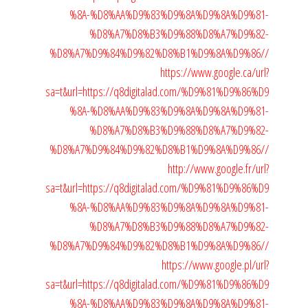
%8A-%D8%AA%D9%83%D9%8A%D9%8A%D9%81-
%D8%A7%D8%B3%D9%88%D8%A7%D9%82-
%D8%A7%D9%84%D9%82%D8%B1%D9%8A%D9%86//
https://www.google.ca/url?
sa=t&url=https://q8digitalad.com/%D9%81%D9%86%D9
%8A-%D8%AA%D9%83%D9%8A%D9%8A%D9%81-
%D8%A7%D8%B3%D9%88%D8%A7%D9%82-
%D8%A7%D9%84%D9%82%D8%B1%D9%8A%D9%86//
http://www.google.fr/url?
sa=t&url=https://q8digitalad.com/%D9%81%D9%86%D9
%8A-%D8%AA%D9%83%D9%8A%D9%8A%D9%81-
%D8%A7%D8%B3%D9%88%D8%A7%D9%82-
%D8%A7%D9%84%D9%82%D8%B1%D9%8A%D9%86//
https://www.google.pl/url?
sa=t&url=https://q8digitalad.com/%D9%81%D9%86%D9
%8A-%D8%AA%D9%83%D9%8A%D9%8A%D9%81-