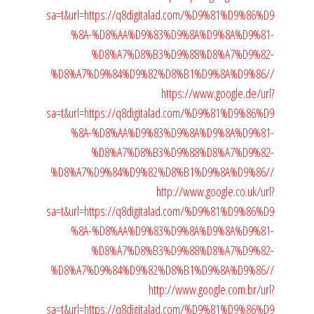
sa=t&url=https://q8digitalad.com/%D9%81%D9%86%D9
%8A-%D8%AA%D9%83%D9%8A%D9%8A%D9%81-
%D8%A7%D8%B3%D9%88%D8%A7%D9%82-
%D8%A7%D9%84%D9%82%D8%B1%D9%8A%D9%86//
https://www.google.de/url?
sa=t&url=https://q8digitalad.com/%D9%81%D9%86%D9
%8A-%D8%AA%D9%83%D9%8A%D9%8A%D9%81-
%D8%A7%D8%B3%D9%88%D8%A7%D9%82-
%D8%A7%D9%84%D9%82%D8%B1%D9%8A%D9%86//
http://www.google.co.uk/url?
sa=t&url=https://q8digitalad.com/%D9%81%D9%86%D9
%8A-%D8%AA%D9%83%D9%8A%D9%8A%D9%81-
%D8%A7%D8%B3%D9%88%D8%A7%D9%82-
%D8%A7%D9%84%D9%82%D8%B1%D9%8A%D9%86//
http://www.google.com.br/url?
sa=t&url=https://q8digitalad.com/%D9%81%D9%86%D9