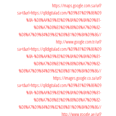
https://maps.google.com.sa/url?
sa=t&url=https://q8digitalad.com/%D9%81%D9%86%D9
%8A-%D8%AA%D9%83%D9%8A%D9%8A%D9%81-
%D8%A7%D8%B3%D9%88%D8%A7%D9%82-
%D8%A7%D9%84%D9%82%D8%B1%D9%8A%D9%86//
http://www.google.com.tr/url?
sa=t&url=https://q8digitalad.com/%D9%81%D9%86%D9
%8A-%D8%AA%D9%83%D9%8A%D9%8A%D9%81-
%D8%A7%D8%B3%D9%88%D8%A7%D9%82-
%D8%A7%D9%84%D9%82%D8%B1%D9%8A%D9%86//
https://images.google.co.za/url?
sa=t&url=https://q8digitalad.com/%D9%81%D9%86%D9
%8A-%D8%AA%D9%83%D9%8A%D9%8A%D9%81-
%D8%A7%D8%B3%D9%88%D8%A7%D9%82-
%D8%A7%D9%84%D9%82%D8%B1%D9%8A%D9%86//
http://www.google.ae/url?