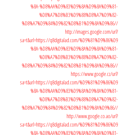
%8A-%D8%AA%D9%83%D9%8A%D9%8A%D9%81-
%D8%A7%D8%B3%D9%88%D8%A7%D9%82-
%D8%A7%D9%84%D9%82%D8%B1%D9%8A%D9%86//
http://images.google.com/url?
sa=t&url=https://q8digitalad.com/%D9%81%D9%86%D9
%8A-%D8%AA%D9%83%D9%8A%D9%8A%D9%81-
%D8%A7%D8%B3%D9%88%D8%A7%D9%82-
%D8%A7%D9%84%D9%82%D8%B1%D9%8A%D9%86//
https://www.google.cz/url?
sa=t&url=https://q8digitalad.com/%D9%81%D9%86%D9
%8A-%D8%AA%D9%83%D9%8A%D9%8A%D9%81-
%D8%A7%D8%B3%D9%88%D8%A7%D9%82-
%D8%A7%D9%84%D9%82%D8%B1%D9%8A%D9%86//
http://www.google.co.ao/url?
sa=t&url=https://q8digitalad.com/%D9%81%D9%86%D9
%8A-%D8%AA%D9%83%D9%8A%D9%8A%D9%81-