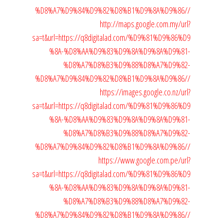
%D8%A7%D9%84%D9%82%D8%B1%D9%8A%D9%86//
http://maps.google.com.my/url?
sa=t&url=https://q8digitalad.com/%D9%81%D9%86%D9
%8A-%D8%AA%D9%83%D9%8A%D9%8A%D9%81-
%D8%A7%D8%B3%D9%88%D8%A7%D9%82-
%D8%A7%D9%84%D9%82%D8%B1%D9%8A%D9%86//
https://images.google.co.nz/url?
sa=t&url=https://q8digitalad.com/%D9%81%D9%86%D9
%8A-%D8%AA%D9%83%D9%8A%D9%8A%D9%81-
%D8%A7%D8%B3%D9%88%D8%A7%D9%82-
%D8%A7%D9%84%D9%82%D8%B1%D9%8A%D9%86//
https://www.google.com.pe/url?
sa=t&url=https://q8digitalad.com/%D9%81%D9%86%D9
%8A-%D8%AA%D9%83%D9%8A%D9%8A%D9%81-
%D8%A7%D8%B3%D9%88%D8%A7%D9%82-
%D8%A7%D9%84%D9%82%D8%B1%D9%8A%D9%86//