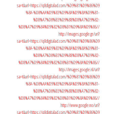
sa=t&url=https://q8digitalad.com/%D9%81%D9%86%D9
%8A-%D8%AA%D9%83%D9%8A%D9%8A%D9%81-
%D8%A7%D8%B3%D9%88%D8%A7%D9%82-
%D8%A7%D9%84%D9%82%D8%B1%D9%8A%D9%86//
http://images.google.gr/url?
sa=t&url=https://q8digitalad.com/%D9%81%D9%86%D9
%8A-%D8%AA%D9%83%D9%8A%D9%8A%D9%81-
%D8%A7%D8%B3%D9%88%D8%A7%D9%82-
%D8%A7%D9%84%D9%82%D8%B1%D9%8A%D9%86//
http://images.google.nl/url?
sa=t&url=https://q8digitalad.com/%D9%81%D9%86%D9
%8A-%D8%AA%D9%83%D9%8A%D9%8A%D9%81-
%D8%A7%D8%B3%D9%88%D8%A7%D9%82-
%D8%A7%D9%84%D9%82%D8%B1%D9%8A%D9%86//
http://www.google.no/url?
sa=t&url=https://q8digitalad.com/%D9%81%D9%86%D9