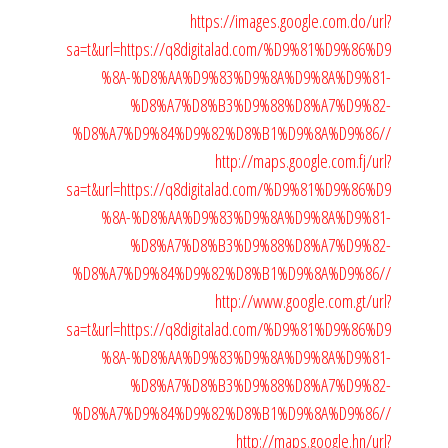
https://images.google.com.do/url?
sa=t&url=https://q8digitalad.com/%D9%81%D9%86%D9
%8A-%D8%AA%D9%83%D9%8A%D9%8A%D9%81-
%D8%A7%D8%B3%D9%88%D8%A7%D9%82-
%D8%A7%D9%84%D9%82%D8%B1%D9%8A%D9%86//
http://maps.google.com.fj/url?
sa=t&url=https://q8digitalad.com/%D9%81%D9%86%D9
%8A-%D8%AA%D9%83%D9%8A%D9%8A%D9%81-
%D8%A7%D8%B3%D9%88%D8%A7%D9%82-
%D8%A7%D9%84%D9%82%D8%B1%D9%8A%D9%86//
http://www.google.com.gt/url?
sa=t&url=https://q8digitalad.com/%D9%81%D9%86%D9
%8A-%D8%AA%D9%83%D9%8A%D9%8A%D9%81-
%D8%A7%D8%B3%D9%88%D8%A7%D9%82-
%D8%A7%D9%84%D9%82%D8%B1%D9%8A%D9%86//
http://maps.google.hn/url?