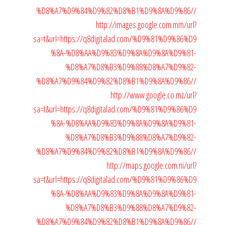
%D8%A7%D9%84%D9%82%D8%B1%D9%8A%D9%86//
http://images.google.com.mm/url?
sa=t&url=https://q8digitalad.com/%D9%81%D9%86%D9
%8A-%D8%AA%D9%83%D9%8A%D9%8A%D9%81-
%D8%A7%D8%B3%D9%88%D8%A7%D9%82-
%D8%A7%D9%84%D9%82%D8%B1%D9%8A%D9%86//
http://www.google.co.mz/url?
sa=t&url=https://q8digitalad.com/%D9%81%D9%86%D9
%8A-%D8%AA%D9%83%D9%8A%D9%8A%D9%81-
%D8%A7%D8%B3%D9%88%D8%A7%D9%82-
%D8%A7%D9%84%D9%82%D8%B1%D9%8A%D9%86//
http://maps.google.com.ni/url?
sa=t&url=https://q8digitalad.com/%D9%81%D9%86%D9
%8A-%D8%AA%D9%83%D9%8A%D9%8A%D9%81-
%D8%A7%D8%B3%D9%88%D8%A7%D9%82-
%D8%A7%D9%84%D9%82%D8%B1%D9%8A%D9%86//