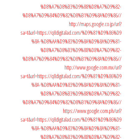
%D8%A7%D8%B3%D9%88%D8%A7%D9%82-
%D8%A7%D9%84%D9%82%D8%B1%D9%8A%D9%86//
http://maps.google.co.jp/url?
sa=t&url=https://q8digitalad.com/%D9%81%D9%86%D9
%8A-%D8%AA%D9%83%D9%8A%D9%8A%D9%81-
%D8%A7%D8%B3%D9%88%D8%A7%D9%82-
%D8%A7%D9%84%D9%82%D8%B1%D9%8A%D9%86//
http://www.google.com.mx/url?
sa=t&url=https://q8digitalad.com/%D9%81%D9%86%D9
%8A-%D8%AA%D9%83%D9%8A%D9%8A%D9%81-
%D8%A7%D8%B3%D9%88%D8%A7%D9%82-
%D8%A7%D9%84%D9%82%D8%B1%D9%8A%D9%86//
https://www.google.com.ph/url?
sa=t&url=https://q8digitalad.com/%D9%81%D9%86%D9
%8A-%D8%AA%D9%83%D9%8A%D9%8A%D9%81-
%D8%A7%D8%B3%D9%88%D8%A7%D9%82-