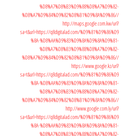
%D8%A7%D8%B3%D9%88%D8%A7%D9%82-
%D8%A7%D9%84%D9%82%D8%B1%D9%8A%D9%86//
http://maps.google.com.kw/url?
sa=t&url=https://q8digitalad.com/%D9%81%D9%86%D9
%8A-%D8%AA%D9%83%D9%8A%D9%8A%D9%81-
%D8%A7%D8%B3%D9%88%D8%A7%D9%82-
%D8%A7%D9%84%D9%82%D8%B1%D9%8A%D9%86//
https://www.google.kz/url?
sa=t&url=https://q8digitalad.com/%D9%81%D9%86%D9
%8A-%D8%AA%D9%83%D9%8A%D9%8A%D9%81-
%D8%A7%D8%B3%D9%88%D8%A7%D9%82-
%D8%A7%D9%84%D9%82%D8%B1%D9%8A%D9%86//
http://www.google.com.ly/url?
sa=t&url=https://q8digitalad.com/%D9%81%D9%86%D9
%8A-%D8%AA%D9%83%D9%8A%D9%8A%D9%81-
%D8%A7%D8%B3%D9%88%D8%A7%D9%82-