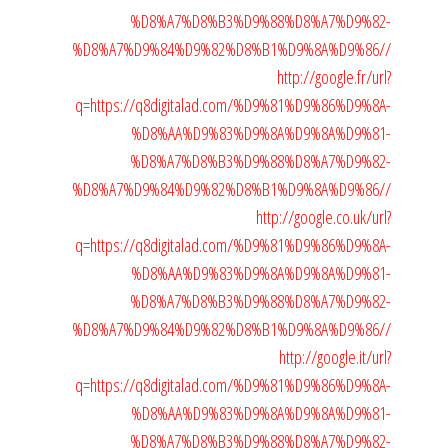
%D8%A7%D8%B3%D9%88%D8%A7%D9%82-
%D8%A7%D9%84%D9%82%D8%B1%D9%8A%D9%86//
http://google.fr/url?
q=https://q8digitalad.com/%D9%81%D9%86%D9%8A-
%D8%AA%D9%83%D9%8A%D9%8A%D9%81-
%D8%A7%D8%B3%D9%88%D8%A7%D9%82-
%D8%A7%D9%84%D9%82%D8%B1%D9%8A%D9%86//
http://google.co.uk/url?
q=https://q8digitalad.com/%D9%81%D9%86%D9%8A-
%D8%AA%D9%83%D9%8A%D9%8A%D9%81-
%D8%A7%D8%B3%D9%88%D8%A7%D9%82-
%D8%A7%D9%84%D9%82%D8%B1%D9%8A%D9%86//
http://google.it/url?
q=https://q8digitalad.com/%D9%81%D9%86%D9%8A-
%D8%AA%D9%83%D9%8A%D9%8A%D9%81-
%D8%A7%D8%B3%D9%88%D8%A7%D9%82-