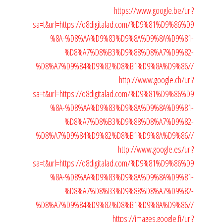
https://www.google.be/url?
sa=t&url=https://q8digitalad.com/%D9%81%D9%86%D9
%8A-%D8%AA%D9%83%D9%8A%D9%8A%D9%81-
%D8%A7%D8%B3%D9%88%D8%A7%D9%82-
%D8%A7%D9%84%D9%82%D8%B1%D9%8A%D9%86//
http://www.google.ch/url?
sa=t&url=https://q8digitalad.com/%D9%81%D9%86%D9
%8A-%D8%AA%D9%83%D9%8A%D9%8A%D9%81-
%D8%A7%D8%B3%D9%88%D8%A7%D9%82-
%D8%A7%D9%84%D9%82%D8%B1%D9%8A%D9%86//
http://www.google.es/url?
sa=t&url=https://q8digitalad.com/%D9%81%D9%86%D9
%8A-%D8%AA%D9%83%D9%8A%D9%8A%D9%81-
%D8%A7%D8%B3%D9%88%D8%A7%D9%82-
%D8%A7%D9%84%D9%82%D8%B1%D9%8A%D9%86//
https://images.google.fi/url?