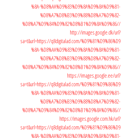
%8A-%D8%AA%D9%83%D9%8A%D9%8A%D9%81-
%D8%A7%D8%B3%D9%88%D8%A7%D9%82-
%D8%A7%D9%84%D9%82%D8%B1%D9%8A%D9%86//
http://images.google.dk/url?
sa=t&url=https://q8digitalad.com/%D9%81%D9%86%D9
%8A-%D8%AA%D9%83%D9%8A%D9%8A%D9%81-
%D8%A7%D8%B3%D9%88%D8%A7%D9%82-
%D8%A7%D9%84%D9%82%D8%B1%D9%8A%D9%86//
https://images.google.ee/url?
sa=t&url=https://q8digitalad.com/%D9%81%D9%86%D9
%8A-%D8%AA%D9%83%D9%8A%D9%8A%D9%81-
%D8%A7%D8%B3%D9%88%D8%A7%D9%82-
%D8%A7%D9%84%D9%82%D8%B1%D9%8A%D9%86//
https://images.google.com.hk/url?
sa=t&url=https://q8digitalad.com/%D9%81%D9%86%D9
%8A-%D8%AA%D9%83%D9%8A%D9%8A%D9%81-