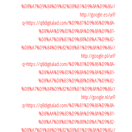
%D8%A7%D9%84%D9%82%D8%B1%D9%8A%D9%86//
http://google.es/url?
q=https://q8digitalad.com/%D9%81%D9%86%D9%8A-
%D8%AA%D9%83%D9%8A%D9%8A%D9%81-
%D8%A7%D8%B3%D9%88%D8%A7%D9%82-
%D8%A7%D9%84%D9%82%D8%B1%D9%8A%D9%86//
http://google.pl/url?
q=https://q8digitalad.com/%D9%81%D9%86%D9%8A-
%D8%AA%D9%83%D9%8A%D9%8A%D9%81-
%D8%A7%D8%B3%D9%88%D8%A7%D9%82-
%D8%A7%D9%84%D9%82%D8%B1%D9%8A%D9%86//
http://google.nl/url?
q=https://q8digitalad.com/%D9%81%D9%86%D9%8A-
%D8%AA%D9%83%D9%8A%D9%8A%D9%81-
%D8%A7%D8%B3%D9%88%D8%A7%D9%82-
%D8%A7%D9%84%D9%82%D8%B1%D9%8A%D9%86//