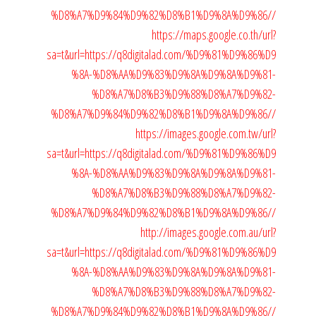
%D8%A7%D9%84%D9%82%D8%B1%D9%8A%D9%86//
https://maps.google.co.th/url?
sa=t&url=https://q8digitalad.com/%D9%81%D9%86%D9
%8A-%D8%AA%D9%83%D9%8A%D9%8A%D9%81-
%D8%A7%D8%B3%D9%88%D8%A7%D9%82-
%D8%A7%D9%84%D9%82%D8%B1%D9%8A%D9%86//
https://images.google.com.tw/url?
sa=t&url=https://q8digitalad.com/%D9%81%D9%86%D9
%8A-%D8%AA%D9%83%D9%8A%D9%8A%D9%81-
%D8%A7%D8%B3%D9%88%D8%A7%D9%82-
%D8%A7%D9%84%D9%82%D8%B1%D9%8A%D9%86//
http://images.google.com.au/url?
sa=t&url=https://q8digitalad.com/%D9%81%D9%86%D9
%8A-%D8%AA%D9%83%D9%8A%D9%8A%D9%81-
%D8%A7%D8%B3%D9%88%D8%A7%D9%82-
%D8%A7%D9%84%D9%82%D8%B1%D9%8A%D9%86//