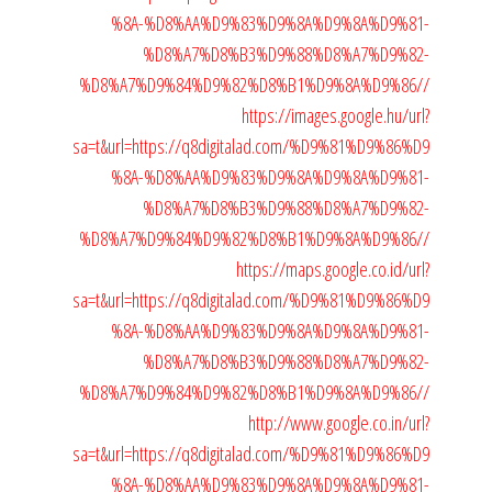
%8A-%D8%AA%D9%83%D9%8A%D9%8A%D9%81-
%D8%A7%D8%B3%D9%88%D8%A7%D9%82-
%D8%A7%D9%84%D9%82%D8%B1%D9%8A%D9%86//
https://images.google.hu/url?
sa=t&url=https://q8digitalad.com/%D9%81%D9%86%D9
%8A-%D8%AA%D9%83%D9%8A%D9%8A%D9%81-
%D8%A7%D8%B3%D9%88%D8%A7%D9%82-
%D8%A7%D9%84%D9%82%D8%B1%D9%8A%D9%86//
https://maps.google.co.id/url?
sa=t&url=https://q8digitalad.com/%D9%81%D9%86%D9
%8A-%D8%AA%D9%83%D9%8A%D9%8A%D9%81-
%D8%A7%D8%B3%D9%88%D8%A7%D9%82-
%D8%A7%D9%84%D9%82%D8%B1%D9%8A%D9%86//
http://www.google.co.in/url?
sa=t&url=https://q8digitalad.com/%D9%81%D9%86%D9
%8A-%D8%AA%D9%83%D9%8A%D9%8A%D9%81-