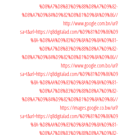
%D8%A7%D8%B3%D9%88%D8%A7%D9%82-
%D8%A7%D9%84%D9%82%D8%B1%D9%8A%D9%86//
http://www.google.com.bn/url?
sa=t&url=https://q8digitalad.com/%D9%81%D9%86%D9
%8A-%D8%AA%D9%83%D9%8A%D9%8A%D9%81-
%D8%A7%D8%B3%D9%88%D8%A7%D9%82-
%D8%A7%D9%84%D9%82%D8%B1%D9%8A%D9%86//
https://www.google.com.bo/url?
sa=t&url=https://q8digitalad.com/%D9%81%D9%86%D9
%8A-%D8%AA%D9%83%D9%8A%D9%8A%D9%81-
%D8%A7%D8%B3%D9%88%D8%A7%D9%82-
%D8%A7%D9%84%D9%82%D8%B1%D9%8A%D9%86//
https://images.google.co.bw/url?
sa=t&url=https://q8digitalad.com/%D9%81%D9%86%D9
%8A-%D8%AA%D9%83%D9%8A%D9%8A%D9%81-
%D8%A7%D8%B3%D9%88%D8%A7%D9%82-