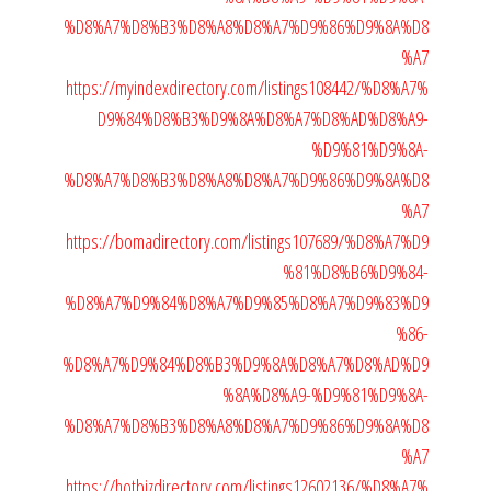
%D8%A7%D8%B3%D8%A8%D8%A7%D9%86%D9%8A%D8
%A7
https://myindexdirectory.com/listings108442/%D8%A7%
D9%84%D8%B3%D9%8A%D8%A7%D8%AD%D8%A9-
%D9%81%D9%8A-
%D8%A7%D8%B3%D8%A8%D8%A7%D9%86%D9%8A%D8
%A7
https://bomadirectory.com/listings107689/%D8%A7%D9
%81%D8%B6%D9%84-
%D8%A7%D9%84%D8%A7%D9%85%D8%A7%D9%83%D9
%86-
%D8%A7%D9%84%D8%B3%D9%8A%D8%A7%D8%AD%D9
%8A%D8%A9-%D9%81%D9%8A-
%D8%A7%D8%B3%D8%A8%D8%A7%D9%86%D9%8A%D8
%A7
https://hotbizdirectory.com/listings12602136/%D8%A7%