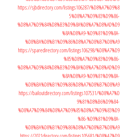
https://sjbdirectory.com/listings106287/%D8%A7%D9%8
5%D8%A7%D9%83%D9%86-
%D8%A7%D9%84%D8%B3%D9%8A%D8%A7%D8%AD%D9
%8A%D8%A9-%D9%81%D9%8A-
%D8%BA%D8%B1%D9%86%D8%A7%D8%B7%D8%A9
https://sparedirectory.com/listings106298/%D8%A7%D9
%85%D8%A7%D9%83%D9%86-
%D8%A7%D9%84%D8%B3%D9%8A%D8%A7%D8%AD%D9
%8A%D8%A9-%D9%81%D9%8A-
%D8%BA%D8%B1%D9%86%D8%A7%D8%B7%D8%A9
https://bailoutdirectory.com/listings107531/%D8%A7%D
9%81%D8%B6%D9%84-
%D8%A7%D9%84%D8%A7%D9%85%D8%A7%D9%83%D9
%86-%D9%81%D9%8A-
%D8%BA%D8%B1%D9%86%D8%A7%D8%B7%D8%A9
https://2021directory.com/listings105681/%D8%A7%D9