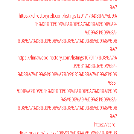
%A7
https://directoryrelt.com/listings129171/%D8%A7%D9%
84%D8%B3%D9%8A%D8%A7%D8%AD%D8%A9-
%D9%81%D9%8A-
%D8%A7%D8%B3%D8%A8%D8%A7%D9%86%D9%8A%D8
%A7
https://limawebdirectory.com/listings107911/%D8%A7%
D9%81%D8%B6%D9%84-
%D8%A7%D9%84%D8%A7%D9%85%D8%A7%D9%83%D9
%86-
%D8%A7%D9%84%D8%B3%D9%8A%D8%A7%D8%AD%D9
%8A%D8%A9-%D9%81%D9%8A-
%D8%A7%D8%B3%D8%A8%D8%A7%D9%86%D9%8A%D8
%A7
https://card-
directory.com/listings108593/%D8%A7%D9%84%D8%B3