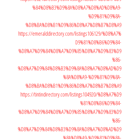
%84%D8%B3%D9%8A%D8%A7%D8%AD%D8%A9-
%D9%81%D9%8A-
%D8%BA%D8%B1%D9%86%D8%A7%D8%B7%D8%A9
https://emeralddirectory.com/listings106129/%D8%A7%
D9%81%D8%B6%D9%84-
%D8%A7%D9%84%D8%A7%D9%85%D8%A7%D9%83%D9
%86-
%D8%A7%D9%84%D8%B3%D9%8A%D8%A7%D8%AD%D9
%8A%D8%A9-%D9%81%D9%8A-
%D8%BA%D8%B1%D9%86%D8%A7%D8%B7%D8%A9
https://tintindirectory.com/listings104920/%D8%A7%D9
%81%D8%B6%D9%84-
%D8%A7%D9%84%D8%A7%D9%85%D8%A7%D9%83%D9
%86-
%D8%A7%D9%84%D8%B3%D9%8A%D8%A7%D8%AD%D9
%8A%D8%A9-%D9%81%D9%8A-