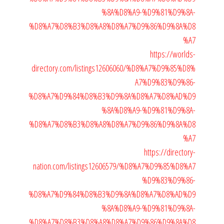
%8A%D8%A9-%D9%81%D9%8A-
%D8%A7%D8%B3%D8%A8%D8%A7%D9%86%D9%8A%D8
%A7
https://worlds-
directory.com/listings12606060/%D8%A7%D9%85%D8%
A7%D9%83%D9%86-
%D8%A7%D9%84%D8%B3%D9%8A%D8%A7%D8%AD%D9
%8A%D8%A9-%D9%81%D9%8A-
%D8%A7%D8%B3%D8%A8%D8%A7%D9%86%D9%8A%D8
%A7
https://directory-
nation.com/listings12606579/%D8%A7%D9%85%D8%A7
%D9%83%D9%86-
%D8%A7%D9%84%D8%B3%D9%8A%D8%A7%D8%AD%D9
%8A%D8%A9-%D9%81%D9%8A-
%D8%A7%D8%B3%D8%A8%D8%A7%D9%86%D9%8A%D8