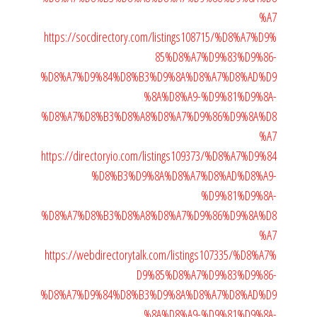
%A7
https://socdirectory.com/listings108715/%D8%A7%D9%
85%D8%A7%D9%83%D9%86-
%D8%A7%D9%84%D8%B3%D9%8A%D8%A7%D8%AD%D9
%8A%D8%A9-%D9%81%D9%8A-
%D8%A7%D8%B3%D8%A8%D8%A7%D9%86%D9%8A%D8
%A7
https://directoryio.com/listings109373/%D8%A7%D9%84
%D8%B3%D9%8A%D8%A7%D8%AD%D8%A9-
%D9%81%D9%8A-
%D8%A7%D8%B3%D8%A8%D8%A7%D9%86%D9%8A%D8
%A7
https://webdirectorytalk.com/listings107335/%D8%A7%
D9%85%D8%A7%D9%83%D9%86-
%D8%A7%D9%84%D8%B3%D9%8A%D8%A7%D8%AD%D9
%8A%D8%A9-%D9%81%D9%8A-