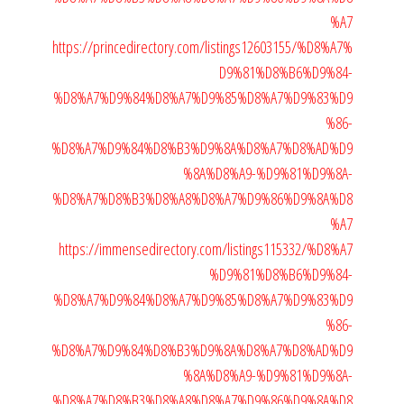
%A7
https://princedirectory.com/listings12603155/%D8%A7%
D9%81%D8%B6%D9%84-
%D8%A7%D9%84%D8%A7%D9%85%D8%A7%D9%83%D9
%86-
%D8%A7%D9%84%D8%B3%D9%8A%D8%A7%D8%AD%D9
%8A%D8%A9-%D9%81%D9%8A-
%D8%A7%D8%B3%D8%A8%D8%A7%D9%86%D9%8A%D8
%A7
https://immensedirectory.com/listings115332/%D8%A7
%D9%81%D8%B6%D9%84-
%D8%A7%D9%84%D8%A7%D9%85%D8%A7%D9%83%D9
%86-
%D8%A7%D9%84%D8%B3%D9%8A%D8%A7%D8%AD%D9
%8A%D8%A9-%D9%81%D9%8A-
%D8%A7%D8%B3%D8%A8%D8%A7%D9%86%D9%8A%D8