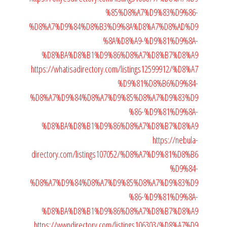
%85%D8%A7%D9%83%D9%86-
%D8%A7%D9%84%D8%B3%D9%8A%D8%A7%D8%AD%D9
%8A%D8%A9-%D9%81%D9%8A-
%D8%BA%D8%B1%D9%86%D8%A7%D8%B7%D8%A9
https://whatisadirectory.com/listings12599912/%D8%A7
%D9%81%D8%B6%D9%84-
%D8%A7%D9%84%D8%A7%D9%85%D8%A7%D9%83%D9
%86-%D9%81%D9%8A-
%D8%BA%D8%B1%D9%86%D8%A7%D8%B7%D8%A9
https://nebula-
directory.com/listings107052/%D8%A7%D9%81%D8%B6
%D9%84-
%D8%A7%D9%84%D8%A7%D9%85%D8%A7%D9%83%D9
%86-%D9%81%D9%8A-
%D8%BA%D8%B1%D9%86%D8%A7%D8%B7%D8%A9
https://wwndirectory.com/listings106303/%D8%A7%D9