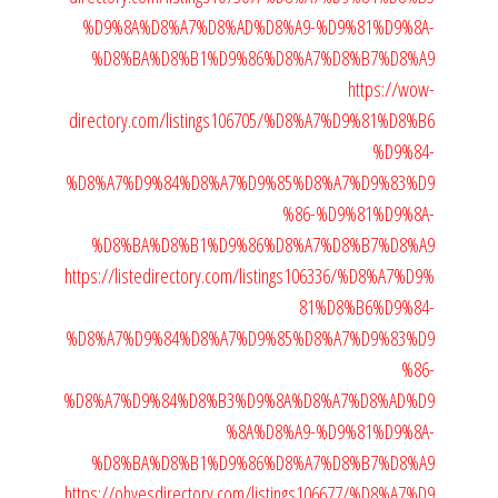
%D9%8A%D8%A7%D8%AD%D8%A9-%D9%81%D9%8A-
%D8%BA%D8%B1%D9%86%D8%A7%D8%B7%D8%A9
https://wow-
directory.com/listings106705/%D8%A7%D9%81%D8%B6
%D9%84-
%D8%A7%D9%84%D8%A7%D9%85%D8%A7%D9%83%D9
%86-%D9%81%D9%8A-
%D8%BA%D8%B1%D9%86%D8%A7%D8%B7%D8%A9
https://listedirectory.com/listings106336/%D8%A7%D9%
81%D8%B6%D9%84-
%D8%A7%D9%84%D8%A7%D9%85%D8%A7%D9%83%D9
%86-
%D8%A7%D9%84%D8%B3%D9%8A%D8%A7%D8%AD%D9
%8A%D8%A9-%D9%81%D9%8A-
%D8%BA%D8%B1%D9%86%D8%A7%D8%B7%D8%A9
https://ohyesdirectory.com/listings106677/%D8%A7%D9