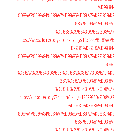
%D9%84-
%D8%A7%D9%84%D8%A7%D9%85%D8%A7%D9%83%D9
%86-%D9%81%D9%8A-
%D9%85%D9%84%D9%82%D8%A7
https://weballdirectorys.com/listings105044/%D8%A7%
D9%81%D8%B6%D9%84-
%D8%A7%D9%84%D8%A7%D9%85%D8%A7%D9%83%D9
%86-
%D8%A7%D9%84%D8%B3%D9%8A%D8%A7%D8%AD%D9
%8A%D8%A9-%D9%81%D9%8A-
%D9%85%D9%84%D9%82%D8%A7
https://linkdirectory724.com/listings12599230/%D8%A7
%D9%81%D8%B6%D9%84-
%D8%A7%D9%84%D8%A7%D9%85%D8%A7%D9%83%D9
%86-%D9%81%D9%8A-
%D9%85%D9%84%D9%82%D8%A7