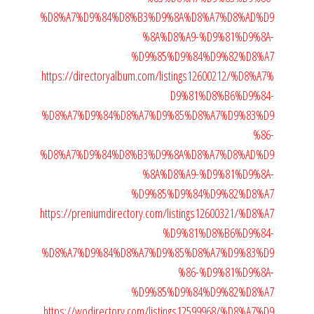
%D8%A7%D9%84%D8%B3%D9%8A%D8%A7%D8%AD%D9
%8A%D8%A9-%D9%81%D9%8A-
%D9%85%D9%84%D9%82%D8%A7
https://directoryalbum.com/listings12600212/%D8%A7%
D9%81%D8%B6%D9%84-
%D8%A7%D9%84%D8%A7%D9%85%D8%A7%D9%83%D9
%86-
%D8%A7%D9%84%D8%B3%D9%8A%D8%A7%D8%AD%D9
%8A%D8%A9-%D9%81%D9%8A-
%D9%85%D9%84%D9%82%D8%A7
https://preniumdirectory.com/listings12600321/%D8%A7
%D9%81%D8%B6%D9%84-
%D8%A7%D9%84%D8%A7%D9%85%D8%A7%D9%83%D9
%86-%D9%81%D9%8A-
%D9%85%D9%84%D9%82%D8%A7
https://wodirectory.com/listings12599968/%D8%A7%D9