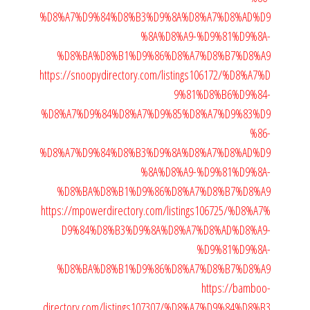
%D8%A7%D9%84%D8%B3%D9%8A%D8%A7%D8%AD%D9
%8A%D8%A9-%D9%81%D9%8A-
%D8%BA%D8%B1%D9%86%D8%A7%D8%B7%D8%A9
https://snoopydirectory.com/listings106172/%D8%A7%D
9%81%D8%B6%D9%84-
%D8%A7%D9%84%D8%A7%D9%85%D8%A7%D9%83%D9
%86-
%D8%A7%D9%84%D8%B3%D9%8A%D8%A7%D8%AD%D9
%8A%D8%A9-%D9%81%D9%8A-
%D8%BA%D8%B1%D9%86%D8%A7%D8%B7%D8%A9
https://mpowerdirectory.com/listings106725/%D8%A7%
D9%84%D8%B3%D9%8A%D8%A7%D8%AD%D8%A9-
%D9%81%D9%8A-
%D8%BA%D8%B1%D9%86%D8%A7%D8%B7%D8%A9
https://bamboo-
directory.com/listings107307/%D8%A7%D9%84%D8%B3