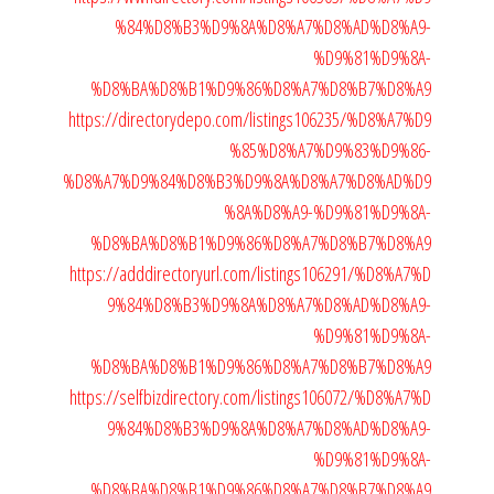
%84%D8%B3%D9%8A%D8%A7%D8%AD%D8%A9-
%D9%81%D9%8A-
%D8%BA%D8%B1%D9%86%D8%A7%D8%B7%D8%A9
https://directorydepo.com/listings106235/%D8%A7%D9
%85%D8%A7%D9%83%D9%86-
%D8%A7%D9%84%D8%B3%D9%8A%D8%A7%D8%AD%D9
%8A%D8%A9-%D9%81%D9%8A-
%D8%BA%D8%B1%D9%86%D8%A7%D8%B7%D8%A9
https://adddirectoryurl.com/listings106291/%D8%A7%D
9%84%D8%B3%D9%8A%D8%A7%D8%AD%D8%A9-
%D9%81%D9%8A-
%D8%BA%D8%B1%D9%86%D8%A7%D8%B7%D8%A9
https://selfbizdirectory.com/listings106072/%D8%A7%D
9%84%D8%B3%D9%8A%D8%A7%D8%AD%D8%A9-
%D9%81%D9%8A-
%D8%BA%D8%B1%D9%86%D8%A7%D8%B7%D8%A9