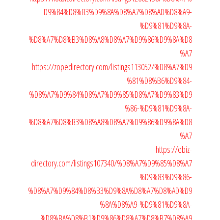
D9%84%D8%B3%D9%8A%D8%A7%D8%AD%D8%A9-
%D9%81%D9%8A-
%D8%A7%D8%B3%D8%A8%D8%A7%D9%86%D9%8A%D8
%A7
https://zopedirectory.com/listings113052/%D8%A7%D9
%81%D8%B6%D9%84-
%D8%A7%D9%84%D8%A7%D9%85%D8%A7%D9%83%D9
%86-%D9%81%D9%8A-
%D8%A7%D8%B3%D8%A8%D8%A7%D9%86%D9%8A%D8
%A7
https://ebiz-
directory.com/listings107340/%D8%A7%D9%85%D8%A7
%D9%83%D9%86-
%D8%A7%D9%84%D8%B3%D9%8A%D8%A7%D8%AD%D9
%8A%D8%A9-%D9%81%D9%8A-
%D8%BA%D8%B1%D9%86%D8%A7%D8%B7%D8%A9