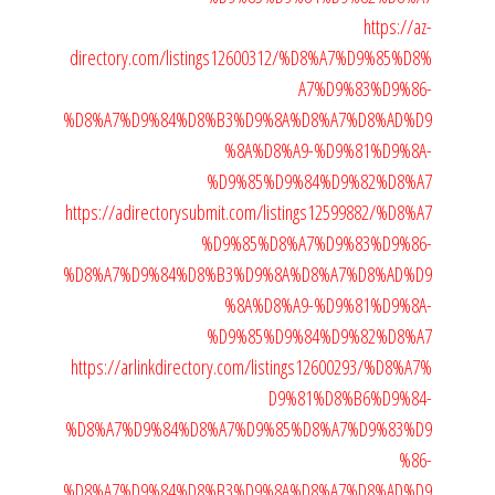
https://az-
directory.com/listings12600312/%D8%A7%D9%85%D8%
A7%D9%83%D9%86-
%D8%A7%D9%84%D8%B3%D9%8A%D8%A7%D8%AD%D9
%8A%D8%A9-%D9%81%D9%8A-
%D9%85%D9%84%D9%82%D8%A7
https://adirectorysubmit.com/listings12599882/%D8%A7
%D9%85%D8%A7%D9%83%D9%86-
%D8%A7%D9%84%D8%B3%D9%8A%D8%A7%D8%AD%D9
%8A%D8%A9-%D9%81%D9%8A-
%D9%85%D9%84%D9%82%D8%A7
https://arlinkdirectory.com/listings12600293/%D8%A7%
D9%81%D8%B6%D9%84-
%D8%A7%D9%84%D8%A7%D9%85%D8%A7%D9%83%D9
%86-
%D8%A7%D9%84%D8%B3%D9%8A%D8%A7%D8%AD%D9