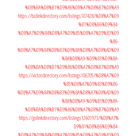
%D8%BA%D8%B1%D9%86%D8%A7%D8%B7%D8%A9
https://bizlinkdirectory.com/listings107428/%D8%A7%D9
%81%D8%B6%D9%84-
%D8%A7%D9%84%D8%A7%D9%85%D8%A7%D9%83%D9
%86-
%D8%A7%D9%84%D8%B3%D9%8A%D8%A7%D8%AD%D9
%8A%D8%A9-%D9%81%D9%8A-
%D8%BA%D8%B1%D9%86%D8%A7%D8%B7%D8%A9
https://victordirectory.com/listings106705/%D8%A7%D9
%85%D8%A7%D9%83%D9%86-
%D8%A7%D9%84%D8%B3%D9%8A%D8%A7%D8%AD%D9
%8A%D8%A9-%D9%81%D9%8A-
%D8%BA%D8%B1%D9%86%D8%A7%D8%B7%D8%A9
https://golinkdirectory.com/listings12601971/%D8%A7%
D9%81%D8%B6%D9%84-
%D8%A7%D9%84%D8%A7%D9%85%D8%A7%D9%83%D9