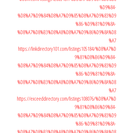
%D9%84-
%D8%A7%D9%84%D8%A7%D9%85%D8%A7%D9%83%D9
%86-%D9%81%D9%8A-
%D8%A7%D8%B3%D8%A8%D8%A7%D9%86%D9%8A%D8
%A7
https://linkdirectory101.com/listings105184/%D8%A7%D
9%81%D8%B6%D9%84-
%D8%A7%D9%84%D8%A7%D9%85%D8%A7%D9%83%D9
%86-%D9%81%D9%8A-
%D8%A7%D8%B3%D8%A8%D8%A7%D9%86%D9%8A%D8
%A7
https://exceeddirectory.com/listings108076/%D8%A7%D
9%81%D8%B6%D9%84-
%D8%A7%D9%84%D8%A7%D9%85%D8%A7%D9%83%D9
%86-%D9%81%D9%8A-
%D8%A7%D8%B3%D8%A8%D8%A7%D9%86%D9%8A%D8