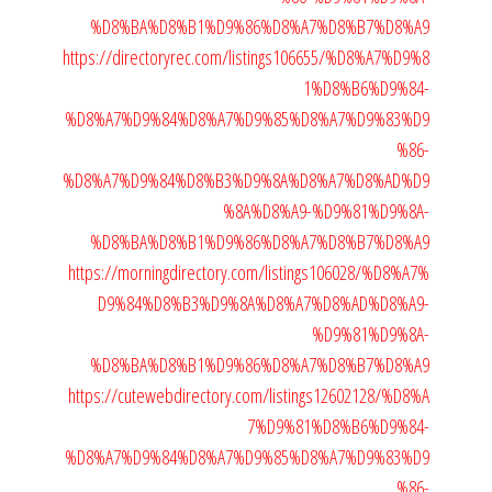
%D8%BA%D8%B1%D9%86%D8%A7%D8%B7%D8%A9
https://directoryrec.com/listings106655/%D8%A7%D9%8
1%D8%B6%D9%84-
%D8%A7%D9%84%D8%A7%D9%85%D8%A7%D9%83%D9
%86-
%D8%A7%D9%84%D8%B3%D9%8A%D8%A7%D8%AD%D9
%8A%D8%A9-%D9%81%D9%8A-
%D8%BA%D8%B1%D9%86%D8%A7%D8%B7%D8%A9
https://morningdirectory.com/listings106028/%D8%A7%
D9%84%D8%B3%D9%8A%D8%A7%D8%AD%D8%A9-
%D9%81%D9%8A-
%D8%BA%D8%B1%D9%86%D8%A7%D8%B7%D8%A9
https://cutewebdirectory.com/listings12602128/%D8%A
7%D9%81%D8%B6%D9%84-
%D8%A7%D9%84%D8%A7%D9%85%D8%A7%D9%83%D9
%86-