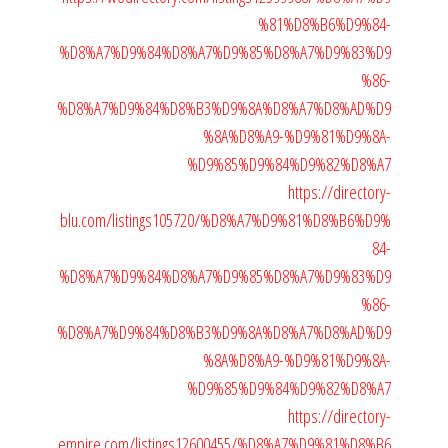
%81%D8%B6%D9%84-
%D8%A7%D9%84%D8%A7%D9%85%D8%A7%D9%83%D9
%86-
%D8%A7%D9%84%D8%B3%D9%8A%D8%A7%D8%AD%D9
%8A%D8%A9-%D9%81%D9%8A-
%D9%85%D9%84%D9%82%D8%A7
https://directory-
blu.com/listings105720/%D8%A7%D9%81%D8%B6%D9%
84-
%D8%A7%D9%84%D8%A7%D9%85%D8%A7%D9%83%D9
%86-
%D8%A7%D9%84%D8%B3%D9%8A%D8%A7%D8%AD%D9
%8A%D8%A9-%D9%81%D9%8A-
%D9%85%D9%84%D9%82%D8%A7
https://directory-
empire.com/listings12600455/%D8%A7%D9%81%D8%B6