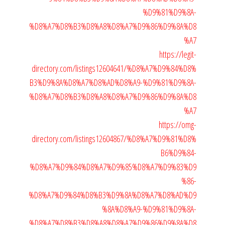
%D9%81%D9%8A-
%D8%A7%D8%B3%D8%A8%D8%A7%D9%86%D9%8A%D8
%A7
https://legit-
directory.com/listings12604641/%D8%A7%D9%84%D8%
B3%D9%8A%D8%A7%D8%AD%D8%A9-%D9%81%D9%8A-
%D8%A7%D8%B3%D8%A8%D8%A7%D9%86%D9%8A%D8
%A7
https://omg-
directory.com/listings12604867/%D8%A7%D9%81%D8%
B6%D9%84-
%D8%A7%D9%84%D8%A7%D9%85%D8%A7%D9%83%D9
%86-
%D8%A7%D9%84%D8%B3%D9%8A%D8%A7%D8%AD%D9
%8A%D8%A9-%D9%81%D9%8A-
%D8%A7%D8%B3%D8%A8%D8%A7%D9%86%D9%8A%D8