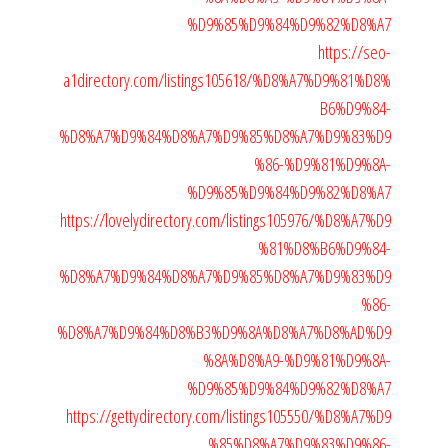
%D9%85%D9%84%D9%82%D8%A7
https://seo-
a1directory.com/listings105618/%D8%A7%D9%81%D8%
B6%D9%84-
%D8%A7%D9%84%D8%A7%D9%85%D8%A7%D9%83%D9
%86-%D9%81%D9%8A-
%D9%85%D9%84%D9%82%D8%A7
https://lovelydirectory.com/listings105976/%D8%A7%D9
%81%D8%B6%D9%84-
%D8%A7%D9%84%D8%A7%D9%85%D8%A7%D9%83%D9
%86-
%D8%A7%D9%84%D8%B3%D9%8A%D8%A7%D8%AD%D9
%8A%D8%A9-%D9%81%D9%8A-
%D9%85%D9%84%D9%82%D8%A7
https://gettydirectory.com/listings105550/%D8%A7%D9
%85%D8%A7%D9%83%D9%86-