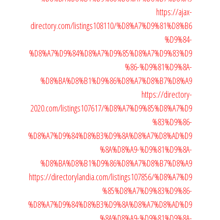
https://ajax-
directory.com/listings108110/%D8%A7%D9%81%D8%B6
%D9%84-
%D8%A7%D9%84%D8%A7%D9%85%D8%A7%D9%83%D9
%86-%D9%81%D9%8A-
%D8%BA%D8%B1%D9%86%D8%A7%D8%B7%D8%A9
https://directory-
2020.com/listings107617/%D8%A7%D9%85%D8%A7%D9
%83%D9%86-
%D8%A7%D9%84%D8%B3%D9%8A%D8%A7%D8%AD%D9
%8A%D8%A9-%D9%81%D9%8A-
%D8%BA%D8%B1%D9%86%D8%A7%D8%B7%D8%A9
https://directorylandia.com/listings107856/%D8%A7%D9
%85%D8%A7%D9%83%D9%86-
%D8%A7%D9%84%D8%B3%D9%8A%D8%A7%D8%AD%D9
%8A%D8%A9-%D9%81%D9%8A-