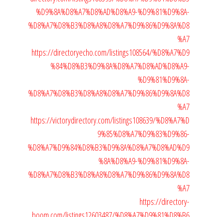
%D9%8A%D8%A7%D8%AD%D8%A9-%D9%81%D9%8A-
%D8%A7%D8%B3%D8%A8%D8%A7%D9%86%D9%8A%D8
%A7
https://directoryecho.com/listings108564/%D8%A7%D9
%84%D8%B3%D9%8A%D8%A7%D8%AD%D8%A9-
%D9%81%D9%8A-
%D8%A7%D8%B3%D8%A8%D8%A7%D9%86%D9%8A%D8
%A7
https://victorydirectory.com/listings108639/%D8%A7%D
9%85%D8%A7%D9%83%D9%86-
%D8%A7%D9%84%D8%B3%D9%8A%D8%A7%D8%AD%D9
%8A%D8%A9-%D9%81%D9%8A-
%D8%A7%D8%B3%D8%A8%D8%A7%D9%86%D9%8A%D8
%A7
https://directory-
boom.com/listings12603487/%D8%A7%D9%81%D8%B6