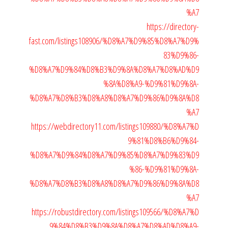
%A7
https://directory-
fast.com/listings108906/%D8%A7%D9%85%D8%A7%D9%
83%D9%86-
%D8%A7%D9%84%D8%B3%D9%8A%D8%A7%D8%AD%D9
%8A%D8%A9-%D9%81%D9%8A-
%D8%A7%D8%B3%D8%A8%D8%A7%D9%86%D9%8A%D8
%A7
https://webdirectory11.com/listings109880/%D8%A7%D
9%81%D8%B6%D9%84-
%D8%A7%D9%84%D8%A7%D9%85%D8%A7%D9%83%D9
%86-%D9%81%D9%8A-
%D8%A7%D8%B3%D8%A8%D8%A7%D9%86%D9%8A%D8
%A7
https://robustdirectory.com/listings109566/%D8%A7%D
9%84%D8%B3%D9%8A%D8%A7%D8%AD%D8%A9-