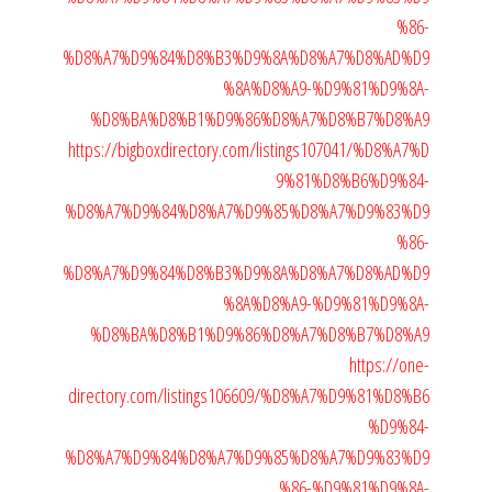
%86-
%D8%A7%D9%84%D8%B3%D9%8A%D8%A7%D8%AD%D9
%8A%D8%A9-%D9%81%D9%8A-
%D8%BA%D8%B1%D9%86%D8%A7%D8%B7%D8%A9
https://bigboxdirectory.com/listings107041/%D8%A7%D
9%81%D8%B6%D9%84-
%D8%A7%D9%84%D8%A7%D9%85%D8%A7%D9%83%D9
%86-
%D8%A7%D9%84%D8%B3%D9%8A%D8%A7%D8%AD%D9
%8A%D8%A9-%D9%81%D9%8A-
%D8%BA%D8%B1%D9%86%D8%A7%D8%B7%D8%A9
https://one-
directory.com/listings106609/%D8%A7%D9%81%D8%B6
%D9%84-
%D8%A7%D9%84%D8%A7%D9%85%D8%A7%D9%83%D9
%86-%D9%81%D9%8A-