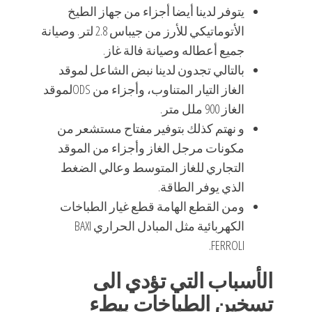
يتوفر لدينا أيضا أجزاء من جهاز الطيخ
الأتوماتيكي للأرز من جيباس 2.8 لتر. وصيانة
جميع أعطاله وصيانة فالة غاز.
بالتالي تجدون لدينا نبض الشاعل لموقد
الغاز التيار المتناوب، وأجزاء من ODSلموقد
الغاز 900 ملل متر.
و نهتم كذلك بتوفير مفتاح مستشعر من
مكونات مرجل الغاز وأجزاء من الموقد
التجاري للغاز المتوسط وعالي الضغط
الذي يوفر الطاقة.
ومن القطع الهامة قطع غيار الطباخات
الكهربائية مثل المبادل الحراري BAXI
FERROLI.
الأسباب التي تؤدي الى
تسخين الطباخات ببطء