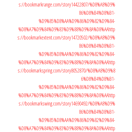
s://bookmarkrange.com/story14422807/%D8%A8%D9%
86%D8%B4%D8%B1-
%D9%85%D8%AA%D9%86%D9%82%D9%84-
%D8%A7%D9%84%D9%83%D9%88%D9%8A%D8%AA
http
s://bookmarkextent.com/story14720502/%D8%A8%D9%
86%D8%B4%D8%B1-
%D9%85%D8%AA%D9%86%D9%82%D9%84-
%D8%A7%D9%84%D9%83%D9%88%D9%8A%D8%AA
http
s://bookmarkspring.com/story8052870/%D8%A8%D9%8
6%D8%B4%D8%B1-
%D9%85%D8%AA%D9%86%D9%82%D9%84-
%D8%A7%D9%84%D9%83%D9%88%D9%8A%D8%AA
http
s://bookmarkswing.com/story14690492/%D8%A8%D9%
86%D8%B4%D8%B1-
%D9%85%D8%AA%D9%86%D9%82%D9%84-
%D8%A7%D9%84%D9%83%D9%88%D9%8A%D8%AA
http