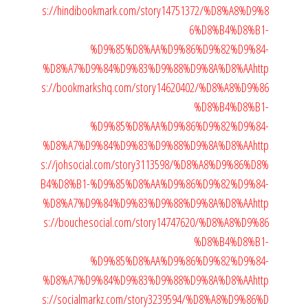
s://hindibookmark.com/story14751372/%D8%A8%D9%8
6%D8%B4%D8%B1-
%D9%85%D8%AA%D9%86%D9%82%D9%84-
%D8%A7%D9%84%D9%83%D9%88%D9%8A%D8%AA
http
s://bookmarkshq.com/story14620402/%D8%A8%D9%86
%D8%B4%D8%B1-
%D9%85%D8%AA%D9%86%D9%82%D9%84-
%D8%A7%D9%84%D9%83%D9%88%D9%8A%D8%AA
http
s://johsocial.com/story3113598/%D8%A8%D9%86%D8%
B4%D8%B1-%D9%85%D8%AA%D9%86%D9%82%D9%84-
%D8%A7%D9%84%D9%83%D9%88%D9%8A%D8%AA
http
s://bouchesocial.com/story14747620/%D8%A8%D9%86
%D8%B4%D8%B1-
%D9%85%D8%AA%D9%86%D9%82%D9%84-
%D8%A7%D9%84%D9%83%D9%88%D9%8A%D8%AA
http
s://socialmarkz.com/story3239594/%D8%A8%D9%86%D