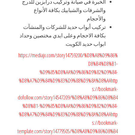
الخبرة في صيانة وتركيب درابزين للدرج
والشرفات والشبابيك بكافة الأنواع
والأحجام
تركيب أبواب حديد للشركات والمنشآت
بكافة الاحجام وعلى ايدي مختصين وحداد
ابواب حديد الكويت.
https://mediajx.com/story14759200/%D8%A8%D9%86%
D8%B4%D8%B1-
%D9%85%D8%AA%D9%86%D9%82%D9%84-
%D8%A7%D9%84%D9%83%D9%88%D9%8A%D8%AA
http
s://bookmark-
dofollow.com/story14547209/%D8%A8%D9%86%D8%B4
%D8%B1-%D9%85%D8%AA%D9%86%D9%82%D9%84-
%D8%A7%D9%84%D9%83%D9%88%D9%8A%D8%AA
http
s://bookmark-
template.com/story14779505/%D8%A8%D9%86%D8%B4