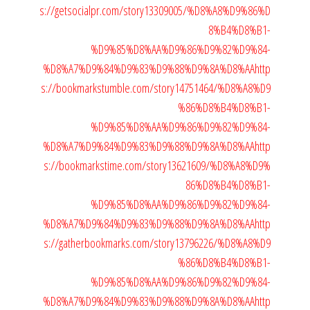
s://getsocialpr.com/story13309005/%D8%A8%D9%86%D
8%B4%D8%B1-
%D9%85%D8%AA%D9%86%D9%82%D9%84-
%D8%A7%D9%84%D9%83%D9%88%D9%8A%D8%AA
http
s://bookmarkstumble.com/story14751464/%D8%A8%D9
%86%D8%B4%D8%B1-
%D9%85%D8%AA%D9%86%D9%82%D9%84-
%D8%A7%D9%84%D9%83%D9%88%D9%8A%D8%AA
http
s://bookmarkstime.com/story13621609/%D8%A8%D9%
86%D8%B4%D8%B1-
%D9%85%D8%AA%D9%86%D9%82%D9%84-
%D8%A7%D9%84%D9%83%D9%88%D9%8A%D8%AA
http
s://gatherbookmarks.com/story13796226/%D8%A8%D9
%86%D8%B4%D8%B1-
%D9%85%D8%AA%D9%86%D9%82%D9%84-
%D8%A7%D9%84%D9%83%D9%88%D9%8A%D8%AA
http