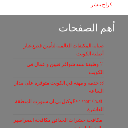
كراج بنشر
أهم الصفحات
صيانة المكيفات العالمية لتأمين قطع غيار
أصلية الكويت
51 وظيفة لسد شواغر فنيين و عمال في
الكويت
53 خدمة و مهنة في الكويت متوفرة على مدار
الساعة
Bein sport Kuwait وكيل بي ان سبورت المنطقة
العاشرة
مكافحة حشرات الحدائق مكافحة الصراصير
والبق العارضية