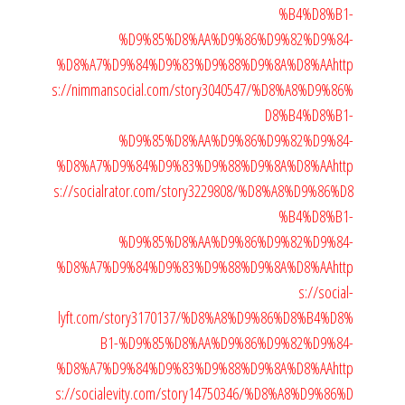
%B4%D8%B1-
%D9%85%D8%AA%D9%86%D9%82%D9%84-
%D8%A7%D9%84%D9%83%D9%88%D9%8A%D8%AA
http
s://nimmansocial.com/story3040547/%D8%A8%D9%86%
D8%B4%D8%B1-
%D9%85%D8%AA%D9%86%D9%82%D9%84-
%D8%A7%D9%84%D9%83%D9%88%D9%8A%D8%AA
http
s://socialrator.com/story3229808/%D8%A8%D9%86%D8
%B4%D8%B1-
%D9%85%D8%AA%D9%86%D9%82%D9%84-
%D8%A7%D9%84%D9%83%D9%88%D9%8A%D8%AA
http
s://social-
lyft.com/story3170137/%D8%A8%D9%86%D8%B4%D8%
B1-%D9%85%D8%AA%D9%86%D9%82%D9%84-
%D8%A7%D9%84%D9%83%D9%88%D9%8A%D8%AA
http
s://socialevity.com/story14750346/%D8%A8%D9%86%D