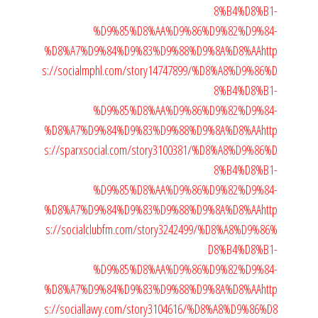
8%B4%D8%B1-
%D9%85%D8%AA%D9%86%D9%82%D9%84-
%D8%A7%D9%84%D9%83%D9%88%D9%8A%D8%AA
http
s://socialmphl.com/story14747899/%D8%A8%D9%86%D
8%B4%D8%B1-
%D9%85%D8%AA%D9%86%D9%82%D9%84-
%D8%A7%D9%84%D9%83%D9%88%D9%8A%D8%AA
http
s://sparxsocial.com/story3100381/%D8%A8%D9%86%D
8%B4%D8%B1-
%D9%85%D8%AA%D9%86%D9%82%D9%84-
%D8%A7%D9%84%D9%83%D9%88%D9%8A%D8%AA
http
s://socialclubfm.com/story3242499/%D8%A8%D9%86%
D8%B4%D8%B1-
%D9%85%D8%AA%D9%86%D9%82%D9%84-
%D8%A7%D9%84%D9%83%D9%88%D9%8A%D8%AA
http
s://sociallawy.com/story3104616/%D8%A8%D9%86%D8