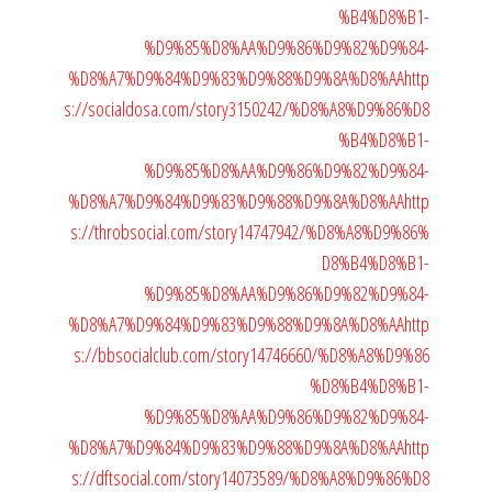
%B4%D8%B1-
%D9%85%D8%AA%D9%86%D9%82%D9%84-
%D8%A7%D9%84%D9%83%D9%88%D9%8A%D8%AA
http
s://socialdosa.com/story3150242/%D8%A8%D9%86%D8
%B4%D8%B1-
%D9%85%D8%AA%D9%86%D9%82%D9%84-
%D8%A7%D9%84%D9%83%D9%88%D9%8A%D8%AA
http
s://throbsocial.com/story14747942/%D8%A8%D9%86%
D8%B4%D8%B1-
%D9%85%D8%AA%D9%86%D9%82%D9%84-
%D8%A7%D9%84%D9%83%D9%88%D9%8A%D8%AA
http
s://bbsocialclub.com/story14746660/%D8%A8%D9%86
%D8%B4%D8%B1-
%D9%85%D8%AA%D9%86%D9%82%D9%84-
%D8%A7%D9%84%D9%83%D9%88%D9%8A%D8%AA
http
s://dftsocial.com/story14073589/%D8%A8%D9%86%D8