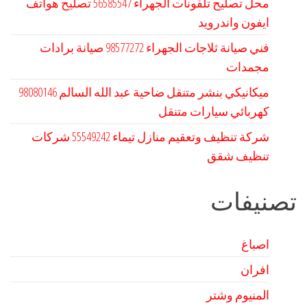
محل تصليح تلفونات الجهراء 56585547 تصليح هواتف
ايفون واندرويد
فني صيانة ثلاجات الجهراء 98577272 صيانة برادات
مجمدات
كهربائي سيارات متنقل
شركة تنظيف وتعقيم منازل تيماء 55549242 شركات
تنظيف شقق
تصنيفات
اصباغ
افران
المنيوم وشتر