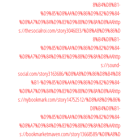
8%B4%D8%B1-
%D9%85%D8%AA%D9%86%D9%82%D9%84-
%D8%A7%D9%84%D9%83%D9%88%D9%8A%D8%AA
http
s://thesocialroi.com/story3046033/%D8%A8%D9%86%D
8%B4%D8%B1-
%D9%85%D8%AA%D9%86%D9%82%D9%84-
%D8%A7%D9%84%D9%83%D9%88%D9%8A%D8%AA
http
s://sound-
social.com/story3163686/%D8%A8%D9%86%D8%B4%D8
%B1-%D9%85%D8%AA%D9%86%D9%82%D9%84-
%D8%A7%D9%84%D9%83%D9%88%D9%8A%D8%AA
http
s://nybookmark.com/story14752512/%D8%A8%D9%86%
D8%B4%D8%B1-
%D9%85%D8%AA%D9%86%D9%82%D9%84-
%D8%A7%D9%84%D9%83%D9%88%D9%8A%D8%AA
http
s://bookmarketmaven.com/story13668589/%D8%A8%D