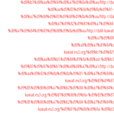
%d8%b3%d8%aa%d9%84%d8%a7%d9%8a%d8%aa/
http://d
%d8%aa%d9%83%d9%8a%d9%8a%d9%81
%d8%a7%d9%84%d9%83%d9%88%d9%8a%d8%aa/
http://d
%d8%a7%d9%82%d9%81%d8%a7%d9%84
%d8%a7%d9%84%d9%83%d9%88%d9%8a%d8%aa/
http://dalil-ku
%d8%a7%d9%84
%d8%a8%d8%a7%d9%84%
kuwait.eu3.org/%d8%b1%d9%
%d8%aa%d8%b5%d9%84%d9%8a%d8%ad-%d8%b3
%d9%83%d9%87%d8%b1%d8%a8%d8%a7%d8%a1/
http://d
%d8%aa%d9%83%d9%8a%d9%8a%d9%81-%d8%a7%d9%84%
kuwait.eu3.org/%d9%83%d9
%d9%85%d9%86%d8%a7%d8%b2%d9%84-%d8%a7%d9%84%
kuwait.eu3.org/%d9%81%d9%86%d9%8a-%d9%83%d9%
%d9%85%d9%86%d8%a7%d8%b2%d9%84-%d8%a7%d9%84%
kuwait.eu3.org/%d9%81%d9%86%d9%8a-%d8