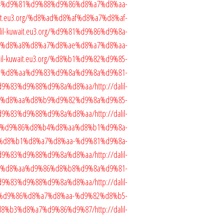
4%d9%81%d9%88%d9%86%d8%a7%d8%aa-
uwait.eu3.org/%d8%ad%d8%af%d8%a7%d8%af-
alil-kuwait.eu3.org/%d9%81%d9%86%d9%8a-
%d8%a8%d8%a7%d8%ae%d8%a7%d8%aa-
alil-kuwait.eu3.org/%d8%b1%d9%82%d9%85-
-%d8%aa%d9%83%d9%8a%d9%8a%d9%81-
d9%83%d9%88%d9%8a%d8%aa/
http://dalil-
a9-%d8%aa%d8%b9%d9%82%d9%8a%d9%85-
d9%83%d9%88%d9%8a%d8%aa/
http://dalil-
org/%d9%86%d8%b4%d8%aa%d8%b1%d9%8a-
%d8%b1%d8%a7%d8%aa-%d9%81%d9%8a-
d9%83%d9%88%d9%8a%d8%aa/
http://dalil-
a9-%d8%aa%d9%86%d8%b8%d9%8a%d9%81-
d9%83%d9%88%d9%8a%d8%aa/
http://dalil-
7%d9%86%d8%a7%d8%aa-%d9%82%d8%b5-
8%b3%d8%a7%d9%86%d9%87/
http://dalil-