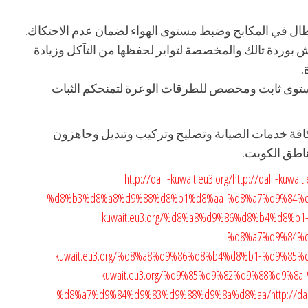
عطال في المكابح وضبط مستوى الهواء لضمان عدم الاحتكاك.
ش بوردة تالك والمخصصة لتواير لحفظها من التآكل وزيادة
.
توى ثابت ومخصص للطرقات الوعرة لتمنحكم الثبات
افة خدمات الصيانة وتصليح وتركيب وتبديل وجاهزون
http://dalil-kuwait.eu3.org/
http://dalil-ku
%d8%b3%d8%a8%d9%88%d8%b1%d8%aa-%d8%a7%d9%84%
kuwait.eu3.org/%d8%a8%d9%86%d8%b4%d8%
%d8%a7%d9%84%
kuwait.eu3.org/%d8%a8%d9%86%d8%b4%d8%b1-%d9%85
kuwait.eu3.org/%d9%85%d9%82%d9%88%d9%
%d8%a7%d9%84%d9%83%d9%88%d9%8a%d8%aa/
http://d