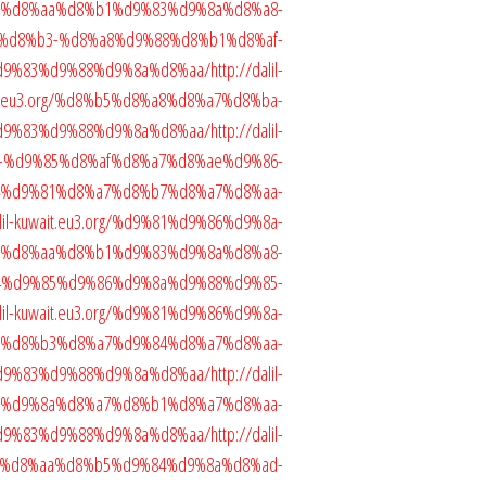
85-%d8%aa%d8%b1%d9%83%d9%8a%d8%a8-
%d8%b3-%d8%a8%d9%88%d8%b1%d8%af-
d9%83%d9%88%d9%8a%d8%aa/
http://dalil-
t.eu3.org/%d8%b5%d8%a8%d8%a7%d8%ba-
d9%83%d9%88%d9%8a%d8%aa/
http://dalil-
a8-%d9%85%d8%af%d8%a7%d8%ae%d9%86-
%d9%81%d8%a7%d8%b7%d8%a7%d8%aa-
alil-kuwait.eu3.org/%d9%81%d9%86%d9%8a-
%d8%aa%d8%b1%d9%83%d9%8a%d8%a8-
4%d9%85%d9%86%d9%8a%d9%88%d9%85-
alil-kuwait.eu3.org/%d9%81%d9%86%d9%8a-
%d8%b3%d8%a7%d9%84%d8%a7%d8%aa-
d9%83%d9%88%d9%8a%d8%aa/
http://dalil-
b3%d9%8a%d8%a7%d8%b1%d8%a7%d8%aa-
d9%83%d9%88%d9%8a%d8%aa/
http://dalil-
org/%d8%aa%d8%b5%d9%84%d9%8a%d8%ad-