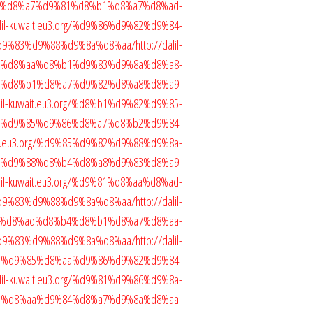
a8-%d8%a7%d9%81%d8%b1%d8%a7%d8%ad-
alil-kuwait.eu3.org/%d9%86%d9%82%d9%84-
d9%83%d9%88%d9%8a%d8%aa/
http://dalil-
org/%d8%aa%d8%b1%d9%83%d9%8a%d8%a8-
%d8%b1%d8%a7%d9%82%d8%a8%d8%a9-
alil-kuwait.eu3.org/%d8%b1%d9%82%d9%85-
%d9%85%d9%86%d8%a7%d8%b2%d9%84-
wait.eu3.org/%d9%85%d9%82%d9%88%d9%8a-
%d9%88%d8%b4%d8%a8%d9%83%d8%a9-
alil-kuwait.eu3.org/%d9%81%d8%aa%d8%ad-
d9%83%d9%88%d9%8a%d8%aa/
http://dalil-
9-%d8%ad%d8%b4%d8%b1%d8%a7%d8%aa-
d9%83%d9%88%d9%8a%d8%aa/
http://dalil-
b1-%d9%85%d8%aa%d9%86%d9%82%d9%84-
alil-kuwait.eu3.org/%d9%81%d9%86%d9%8a-
3%d8%aa%d9%84%d8%a7%d9%8a%d8%aa-