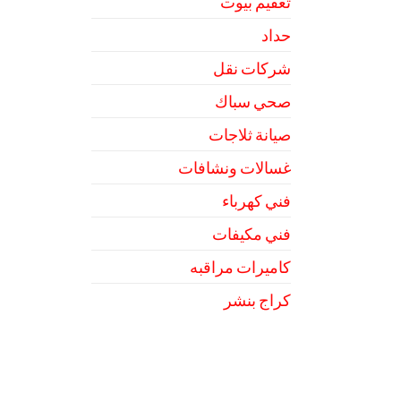
تعقيم بيوت
حداد
شركات نقل
صحي سباك
صيانة ثلاجات
غسالات ونشافات
فني كهرباء
فني مكيفات
كاميرات مراقبه
كراج بنشر