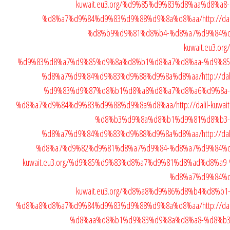
kuwait.eu3.org/%d9%85%d9%83%d8%aa%d8%
%d8%a7%d9%84%d9%83%d9%88%d9%8a%d8%aa/
http://d
%d8%b9%d9%81%d8%b4-%d8%a7%d9%84%
kuwait.eu3.
%d9%83%d8%a7%d9%85%d9%8a%d8%b1%d8%a7%d8%aa-%d9%85
%d8%a7%d9%84%d9%83%d9%88%d9%8a%d8%aa/
http://d
%d9%83%d9%87%d8%b1%d8%a8%d8%a7%d8%a6%d9%8a-
%d8%a7%d9%84%d9%83%d9%88%d9%8a%d8%aa/
http://dalil-ku
%d8%b3%d9%8a%d8%b1%d9%81%d8%b3-
%d8%a7%d9%84%d9%83%d9%88%d9%8a%d8%aa/
http://d
%d8%a7%d9%82%d9%81%d8%a7%d9%84-%d8%a7%d9%84%
kuwait.eu3.org/%d9%85%d9%83%d8%a7%d9%81%d8%ad%d8%a
%d8%a7%d9%84%
kuwait.eu3.org/%d8%a8%d9%86%d8%b4%d8%
%d8%a8%d8%a7%d9%84%d9%83%d9%88%d9%8a%d8%aa/
http://d
%d8%aa%d8%b1%d9%83%d9%8a%d8%a8-%d8%b