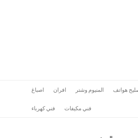
ليح هواتف
المنيوم وشتر
افران
اصباغ
فني مكيفات
فني كهرباء