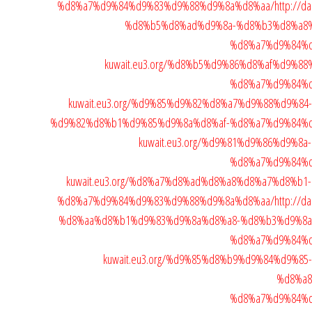
%d8%a7%d9%84%d9%83%d9%88%d9%8a%d8%aa/
http://d
%d8%b5%d8%ad%d9%8a-%d8%b3%d8%a8
%d8%a7%d9%84%
kuwait.eu3.org/%d8%b5%d9%86%d8%af%d9%
%d8%a7%d9%84%
kuwait.eu3.org/%d9%85%d9%82%d8%a7%d9%88%d9%8
%d9%82%d8%b1%d9%85%d9%8a%d8%af-%d8%a7%d9%84%
kuwait.eu3.org/%d9%81%d9%86%d9%
%d8%a7%d9%84%
kuwait.eu3.org/%d8%a7%d8%ad%d8%a8%d8%a7%d8%b
%d8%a7%d9%84%d9%83%d9%88%d9%8a%d8%aa/
http://d
%d8%aa%d8%b1%d9%83%d9%8a%d8%a8-%d8%b3%d9%8a
%d8%a7%d9%84%
kuwait.eu3.org/%d9%85%d8%b9%d9%84%d9%
%d8%a8
%d8%a7%d9%84%