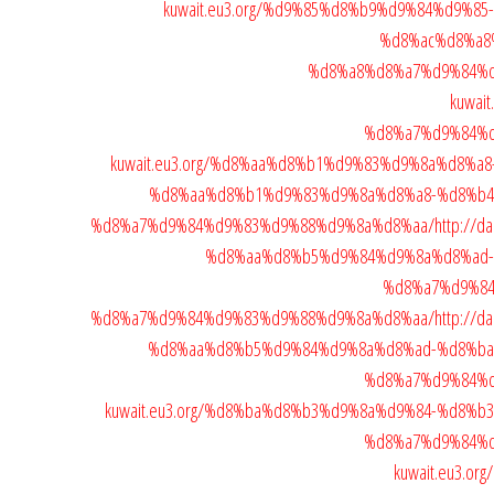
kuwait.eu3.org/%d9%85%d8%b9%d9%84%d9%
%d8%ac%d8%a8
%d8%a8%d8%a7%d9%84%
kuwai
%d8%a7%d9%84%
kuwait.eu3.org/%d8%aa%d8%b1%d9%83%d9%8a%d8%
%d8%aa%d8%b1%d9%83%d9%8a%d8%a8-%d8%b4
%d8%a7%d9%84%d9%83%d9%88%d9%8a%d8%aa/
http://d
%d8%aa%d8%b5%d9%84%d9%8a%d8%ad-
%d8%a7%d9%8
%d8%a7%d9%84%d9%83%d9%88%d9%8a%d8%aa/
http://d
%d8%aa%d8%b5%d9%84%d9%8a%d8%ad-%d8%ba
%d8%a7%d9%84%
kuwait.eu3.org/%d8%ba%d8%b3%d9%8a%d9%84-%d8%
%d8%a7%d9%84%
kuwait.eu3.