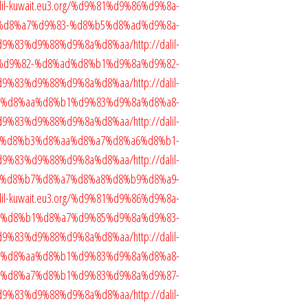
alil-kuwait.eu3.org/%d9%81%d9%86%d9%8a-
%d8%a7%d9%83-%d8%b5%d8%ad%d9%8a-
d9%83%d9%88%d9%8a%d8%aa/
http://dalil-
88%d9%82-%d8%ad%d8%b1%d9%8a%d9%82-
d9%83%d9%88%d9%8a%d8%aa/
http://dalil-
4-%d8%aa%d8%b1%d9%83%d9%8a%d8%a8-
d9%83%d9%88%d9%8a%d8%aa/
http://dalil-
8a-%d8%b3%d8%aa%d8%a7%d8%a6%d8%b1-
d9%83%d9%88%d9%8a%d8%aa/
http://dalil-
1-%d8%b7%d8%a7%d8%a8%d8%b9%d8%a9-
alil-kuwait.eu3.org/%d9%81%d9%86%d9%8a-
%d8%b1%d8%a7%d9%85%d9%8a%d9%83-
d9%83%d9%88%d9%8a%d8%aa/
http://dalil-
85-%d8%aa%d8%b1%d9%83%d9%8a%d8%a8-
%d8%a7%d8%b1%d9%83%d9%8a%d9%87-
d9%83%d9%88%d9%8a%d8%aa/
http://dalil-