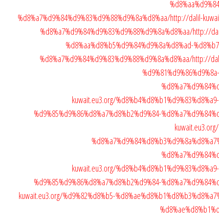
%d8%aa%d9%8
%d8%a7%d9%84%d9%83%d9%88%d9%8a%d8%aa/
http://dalil-k
%d8%a7%d9%84%d9%83%d9%88%d9%8a%d8%aa/
http://d
%d8%aa%d8%b5%d9%84%d9%8a%d8%ad-%d8%b7
%d8%a7%d9%84%d9%83%d9%88%d9%8a%d8%aa/
http://d
%d9%81%d9%86%d9%8a
%d8%a7%d9%84%
kuwait.eu3.org/%d8%b4%d8%b1%d9%83%d8%
%d9%85%d9%86%d8%a7%d8%b2%d9%84-%d8%a7%d9%84%
kuwait.eu3.
%d8%a7%d9%84%d8%b3%d9%8a%d8%a7
%d8%a7%d9%84%
kuwait.eu3.org/%d8%b4%d8%b1%d9%83%d8%
%d9%85%d9%86%d8%a7%d8%b2%d9%84-%d8%a7%d9%84%
kuwait.eu3.org/%d9%82%d8%b5-%d8%ae%d8%b1%d8%b3%d8%a
%d8%ae%d8%b1%d