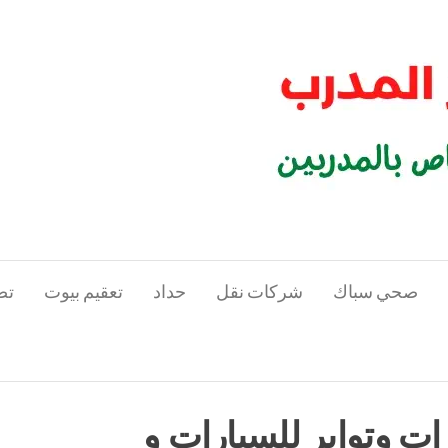
صحي سباك
شركات نقل
حداد
تعقيم بيوت
تص
 و العربيات بالكويت
رات وتواير للسيارات و