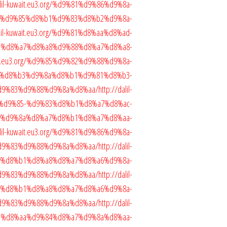
alil-kuwait.eu3.org/%d9%81%d9%86%d9%8a-
-%d9%85%d8%b1%d9%83%d8%b2%d9%8a-
alil-kuwait.eu3.org/%d9%81%d8%aa%d8%ad-
-%d8%a7%d8%a8%d9%88%d8%a7%d8%a8-
wait.eu3.org/%d9%85%d9%82%d9%88%d9%8a-
%d8%b3%d9%8a%d8%b1%d9%81%d8%b3-
d9%83%d9%88%d9%8a%d8%aa/
http://dalil-
82%d9%85-%d9%83%d8%b1%d8%a7%d8%ac-
%d9%8a%d8%a7%d8%b1%d8%a7%d8%aa-
alil-kuwait.eu3.org/%d9%81%d9%86%d9%8a-
d9%83%d9%88%d9%8a%d8%aa/
http://dalil-
%87%d8%b1%d8%a8%d8%a7%d8%a6%d9%8a-
d9%83%d9%88%d9%8a%d8%aa/
http://dalil-
87%d8%b1%d8%a8%d8%a7%d8%a6%d9%8a-
d9%83%d9%88%d9%8a%d8%aa/
http://dalil-
%b3%d8%aa%d9%84%d8%a7%d9%8a%d8%aa-