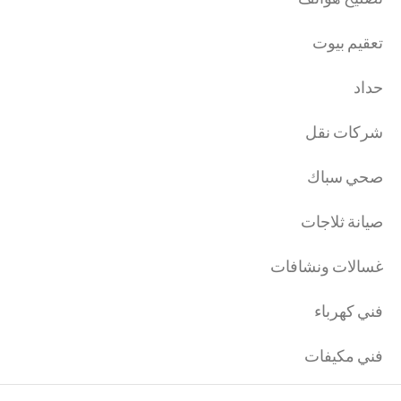
تعقيم بيوت
حداد
شركات نقل
صحي سباك
صيانة ثلاجات
غسالات ونشافات
فني كهرباء
فني مكيفات