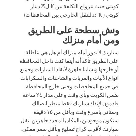
كويتي حيث تترواح التكلفة بين 10 ل25 دينار
كويتي ( 10-25 للنقل الخارجي بين المحافظات)
ونش سطحة على الطريق
ومن أمام منزلك
سيارتك لا تدور أمام منزلك أم هل هي عاطلة
على الطريق تأكد أنه أينما كنت داخل المحافظة
أو خارجها ونشاتنا جاهزة لأنقاذ السيارات وجميع
انواع الآليات والعربات والشاحنات والسكرابات
في جميع المحافظات وحتى خارج المحافظة
ضمن الكويت وبأي وقت وعلى مدار ٢٤ ساعة
قادمون لإنقاذ سيارتك فقط ننتظر اتصالك
وسنأتي بأسرع وقت وبأقل من ١٥ دقيقة
سنكون موجودين بالمكان المحدد جاهزين لنقل
سيارتك لأقرب كراج تصليح وبأقل سعر ممكن.