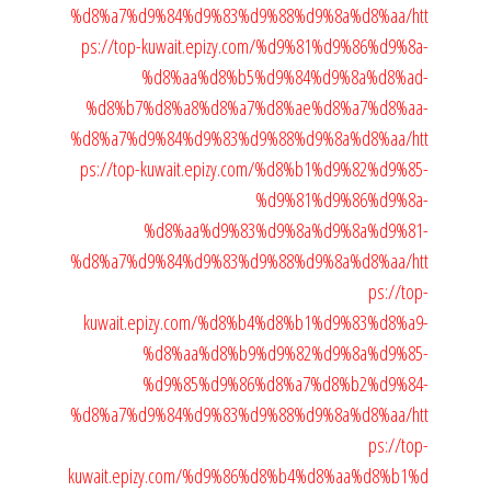
%d8%a7%d9%84%d9%83%d9%88%d9%8a%d8%aa/
htt
ps://top-kuwait.epizy.com/%d9%81%d9%86%d9%8a-
%d8%aa%d8%b5%d9%84%d9%8a%d8%ad-
%d8%b7%d8%a8%d8%a7%d8%ae%d8%a7%d8%aa-
%d8%a7%d9%84%d9%83%d9%88%d9%8a%d8%aa/
htt
ps://top-kuwait.epizy.com/%d8%b1%d9%82%d9%85-
%d9%81%d9%86%d9%8a-
%d8%aa%d9%83%d9%8a%d9%8a%d9%81-
%d8%a7%d9%84%d9%83%d9%88%d9%8a%d8%aa/
htt
ps://top-
kuwait.epizy.com/%d8%b4%d8%b1%d9%83%d8%a9-
%d8%aa%d8%b9%d9%82%d9%8a%d9%85-
%d9%85%d9%86%d8%a7%d8%b2%d9%84-
%d8%a7%d9%84%d9%83%d9%88%d9%8a%d8%aa/
htt
ps://top-
kuwait.epizy.com/%d9%86%d8%b4%d8%aa%d8%b1%d