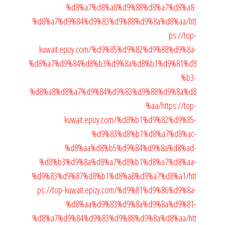
%d8%a7%d8%a8%d9%88%d8%a7%d8%a8-
%d8%a7%d9%84%d9%83%d9%88%d9%8a%d8%aa/
htt
ps://top-
kuwait.epizy.com/%d9%85%d9%82%d9%88%d9%8a-
%d8%a7%d9%84%d8%b3%d9%8a%d8%b1%d9%81%d8
%b3-
%d8%a8%d8%a7%d9%84%d9%83%d9%88%d9%8a%d8
%aa/
https://top-
kuwait.epizy.com/%d8%b1%d9%82%d9%85-
%d9%83%d8%b1%d8%a7%d8%ac-
%d8%aa%d8%b5%d9%84%d9%8a%d8%ad-
%d8%b3%d9%8a%d8%a7%d8%b1%d8%a7%d8%aa-
%d9%83%d9%87%d8%b1%d8%a8%d8%a7%d8%a1/
htt
ps://top-kuwait.epizy.com/%d9%81%d9%86%d9%8a-
%d8%aa%d9%83%d9%8a%d9%8a%d9%81-
%d8%a7%d9%84%d9%83%d9%88%d9%8a%d8%aa/
htt