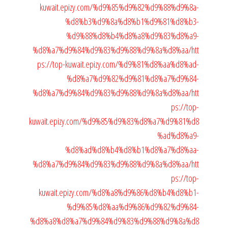
kuwait.epizy.com/%d9%85%d9%82%d9%88%d9%8a-
%d8%b3%d9%8a%d8%b1%d9%81%d8%b3-
%d9%88%d8%b4%d8%a8%d9%83%d8%a9-
%d8%a7%d9%84%d9%83%d9%88%d9%8a%d8%aa/
htt
ps://top-kuwait.epizy.com/%d9%81%d8%aa%d8%ad-
%d8%a7%d9%82%d9%81%d8%a7%d9%84-
%d8%a7%d9%84%d9%83%d9%88%d9%8a%d8%aa/
htt
ps://top-
kuwait.epizy.com/%d9%85%d9%83%d8%a7%d9%81%d8
%ad%d8%a9-
%d8%ad%d8%b4%d8%b1%d8%a7%d8%aa-
%d8%a7%d9%84%d9%83%d9%88%d9%8a%d8%aa/
htt
ps://top-
kuwait.epizy.com/%d8%a8%d9%86%d8%b4%d8%b1-
%d9%85%d8%aa%d9%86%d9%82%d9%84-
%d8%a8%d8%a7%d9%84%d9%83%d9%88%d9%8a%d8