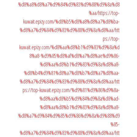
%d8%a8%d8%a7%d9%84%d9%83%d9%88%d9%8a%d8
%aa/
https://top-
kuwait.epizy.com/%d8%b5%d8%a8%d8%a7%d8%ba-
%d8%a7%d9%84%d9%83%d9%88%d9%8a%d8%aa/
htt
ps://top-
kuwait.epizy.com/%d8%aa%d8%b1%d9%83%d9%8a%d
8%a8-%d9%85%d8%af%d8%a7%d8%ae%d9%86-
%d8%aa%d8%b1%d9%83%d9%8a%d8%a8-
%d8%b4%d9%81%d8%a7%d8%b7%d8%a7%d8%aa-
%d8%a7%d9%84%d9%83%d9%88%d9%8a%d8%aa/
htt
ps://top-kuwait.epizy.com/%d9%81%d9%86%d9%8a-
%d8%aa%d8%b5%d9%84%d9%8a%d8%ad-
%d8%aa%d8%b1%d9%83%d9%8a%d8%a8-
%d8%a7%d9%84%d9%85%d9%86%d9%8a%d9%88%d9
%85-
%d8%a7%d9%84%d9%83%d9%88%d9%8a%d8%aa/
htt