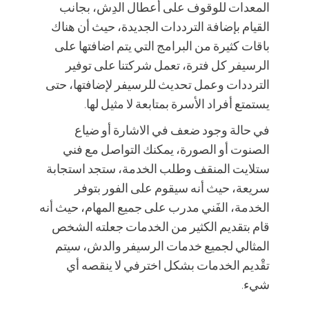
المعدات للوقوف على أعطال الدِش، بجانب
القيام بإضافة الترددات الجديدة، حيث أن هناك
باقات كثيرة من البرامج التي يتم اضافتها على
الرسيفر كل فترة، تعمل شركتنا على توفير
الترددات وعمل تحديث للرسيفر لإضافتها، حتى
يستمتع أفراد الأسرة بمتابعة لا مثيل لها.
في حالة وجود ضعف في الاشارة أو ضياع
الصنوت أو الصورة، يمكنك التواصل مع فني
ستلايت المنقف وطلب الخدمة، ستجد استجابة
سريعة، حيث أنه سيقوم على الفور بتوفر
الخدمة، الفَني مدرب على جميع المهام، حيث أنه
قام بتقديم الكثير من الخدمات جعلته الشخص
المثالي لجميع خدمات الرسيفر والدش، سيتم
تقْديم الخدمات بشكل اخترفي لا ينقصه أي
شيء.