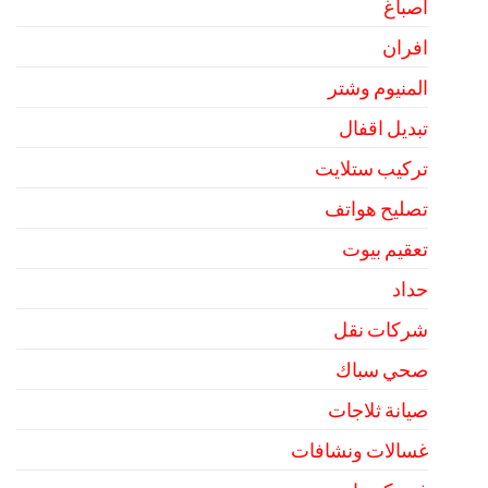
اصباغ
افران
المنيوم وشتر
تبديل اقفال
تركيب ستلايت
تصليح هواتف
تعقيم بيوت
حداد
شركات نقل
صحي سباك
صيانة ثلاجات
غسالات ونشافات