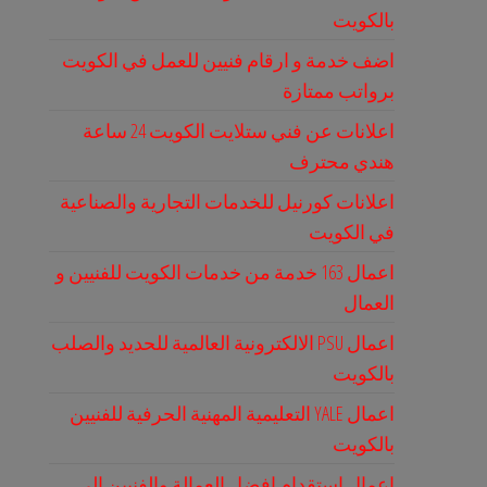
بالكويت
اضف خدمة و ارقام فنيين للعمل في الكويت
برواتب ممتازة
اعلانات عن فني ستلايت الكويت 24 ساعة
هندي محترف
اعلانات كورنيل للخدمات التجارية والصناعية
في الكويت
اعمال 163 خدمة من خدمات الكويت للفنيين و
العمال
اعمال PSU الالكترونية العالمية للحديد والصلب
بالكويت
اعمال YALE التعليمية المهنية الحرفية للفنيين
بالكويت
اعمال استقدام افضل العمالة والفنيين الى