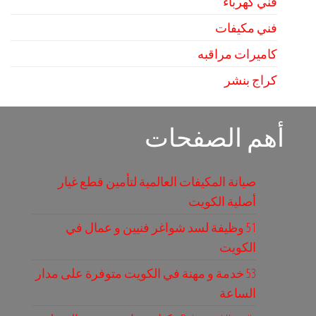
فني كهرباء
فني مكيفات
كاميرات مراقبه
كراج بنشر
أهم الصفحات
صيانة المكيفات العالمية لتأمين قطع غيار
أصلية الكويت
51 وظيفة لسد شواغر فنيين و عمال في
الكويت
53 خدمة و مهنة في الكويت متوفرة على مدار
الساعة