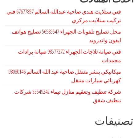
فني ستلايت هندي ضاحية عبدالله السالم 67677857 فني
تركيب ستلايت مركزي
محل تصليح تلفونات الجهراء 56585547 تصليح هواتف
ايفون واندرويد
فني صيانة ثلاجات الجهراء 98577272 صيانة برادات
مجمدات
كهربائي سيارات متنقل
شركة تنظيف وتعقيم منازل تيماء 55549242 شركات
تنظيف شقق
تصنيفات