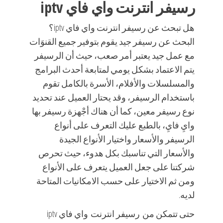
رسيفر انترنت واي فاي iptv
هل تبحث عن رسيفر انترنت واي فاي iptv؟
البحث عن رسيفر جيد يقوم بتوفير جميع القنوَات
مع عمل جيد يعتبر أمر صعب، حيث أن الرسيفر
يتم الاعتماد بشكل يومي لمتابعة أحدث البرامج
والمسلسلات والأفلام، الأسرة بالكامل تقوم
باستخدام الرسيفر، وقد يحتار العميل عند تحديد
نوع رسيفر معين، كما أن هناك أجْهزة رسيفر بها
وايِ فايِ، بالطبع عليك التعرف على أنواع
الرسيفر والأسعار واختيار الأنواع الجيدة
والأسعار التي تناسبك بكل هدوء، حيث تحرص
شركتنا على جعل العميل يتعرف على الأنواع
ومن ثم الاختيار على حسب الامكانيات المتاحة
لديه.
حتى تتمكن من رسيفر انترنت واي فاي iptv