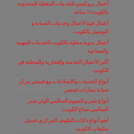
أعمال بروكسي للخدمات المغفلة المحدودة
بالكويت 24 ساعة
أعمال فيينا لأعمال وخدمات الصيانة و
التوصيل بالكويت
أعمال يدوية محلية بالكويت للخدمات المهنية
والصناعية
أكبر الأعمال الخدمية والتجارية والمحلية في
الكويت
أنواع الخدمات والإصلاحات مع فينشر مركز
صيانة سيارات فينشر
أنواع شتر و المينوم السالمي ألوان شتر
السالمي صباغ الكويت
أهم أنواع دكتات التكييف المركزي غسيل
مكيفات الكويت