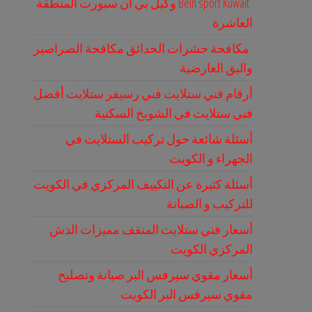
Bein sport Kuwait وكيل بي ان سبورت المنطقة
العاشرة
مكافحة حشرات الحدائق مكافحة الصراصير
والبق العارضية
أرقام فني ستلايت فني رسيفر ستلايت أفضل
فني ستلايت في الشويخ السكنية
أسئلة شائعة حول تركيب الستلايت في
الجهراء و الكويت
أسئلة كثيرة عن التكييف المركزي في الكويت
للتركيب و الصيانة
أسعار فني ستلايت المنقف مميزات الدش
المركزي الكويت
أسعار مقوي سيرفس البر صيانة وتصليح
مقوي سيرفس البر الكويت