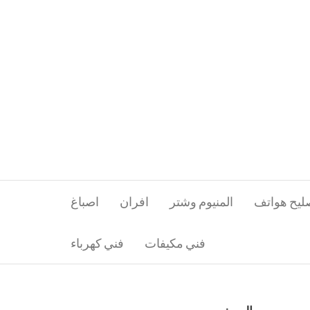
ليح هواتف
المنيوم وشتر
افران
اصباغ
فني مكيفات
فني كهرباء