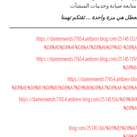
تابعة صيانة وخدمات المنشآت
 العطل هي مرة واحدة … ثقتكم تهمنا
https://damienwnds77654.ambien-blog.com/2514
%D8%AD%D8%AF%D8%A7%D8%A6%D9%82-%D8%A
https://damienwnds77654.ambien-blog.com/2514
%D8%B
https://damienwnds77654.ambien-
%D8%AE%D8%B1%D8%B3%D8%A7%D9%86%D8%A7%D8%AA-%D8%A
https://damienwnds77654.ambien-blog.com/25145156/%D
%D8%A
blog.com/25145166/%D9%83%D8%
%D9%8