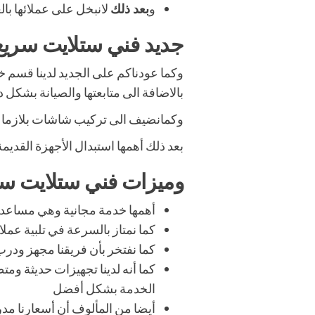
و
بعد ذلك
لانبخل على عملائها ب
جديد فني ستلايت سريع
وكما عودناكم على الجديد لدينا قسم خا
بالاضافة الى متابعتها والصيانة بشكل 
وكمانضيف الى تركيب شاشات بلازما بكا
بعد ذلك أهمها استبدال الأجهزة القديم
وميزات فني ستلايت سر
أهمها خدمة مجانية وهي مساعدة
كما نمتاز بالسرعة في تلبية عملا
كما نفتخر بأن فريقنا مجهز ودر
كما أنه لدينا تجهيزات حديثة وم
الخدمة بشكل أفضل
أيضا من المألوف أن أسعارنا مد