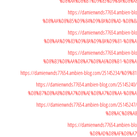
%D8%AA%D8%B1%D9%83%D9%8A%D8%A8
https://damienwnds77654.ambien-
%D8%AA%D8%B5%D9%84%D9%8A%D8%AD-%D8%B
https://damienwnds77654.ambien-
%D8%AA%D9%83%D9%8A%D9%8A%D9%81-%D8%A
https://damienwnds77654.ambien-
%D8%B3%D8%AA%D8%A7%D8%A6%D8%B1-%D8%A
https://damienwnds77654.ambien-blog.com/25145234/%D
https://damienwnds77654.ambien-blog.com/2514
%D8%B7%D8%A8%D8%A7%D8%AE%D8%A7%D8%AA-%D8%A
https://damienwnds77654.ambien-blog.com/2514
%D8%AC%D8%A8
https://damienwnds77654.ambien-
%D8%AD%D8%AF%D8%A7