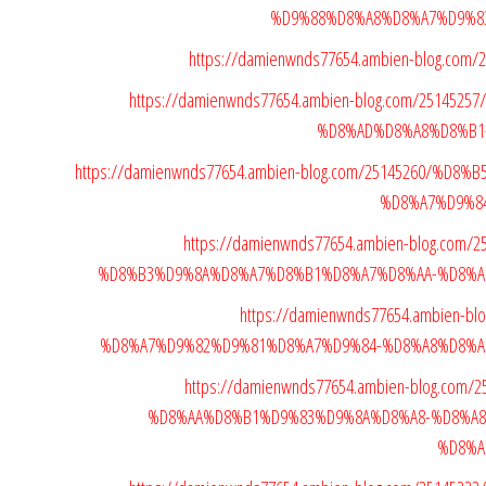
%D9%88%D8%A8%D8%A7%D9%8
https://damienwnds77654.ambien-blog.c
https://damienwnds77654.ambien-blog.com/2514
%D8%AD%D8%A8%D8%B1
https://damienwnds77654.ambien-blog.com/25145260/%
%D8%A7%D9%8
https://damienwnds77654.ambien-blog.co
%D8%B3%D9%8A%D8%A7%D8%B1%D8%A7%D8%AA-%D8%A
https://damienwnds77654.ambien-
%D8%A7%D9%82%D9%81%D8%A7%D9%84-%D8%A8%D8%A
https://damienwnds77654.ambien-blog.co
%D8%AA%D8%B1%D9%83%D9%8A%D8%A8-%D8%A
%D8%A