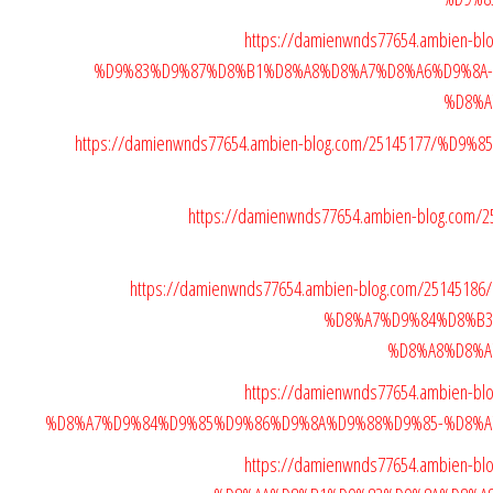
https://damienwnds77654.ambien-
%D9%83%D9%87%D8%B1%D8%A8%D8%A7%D8%A6%D9%8A-
%D8%A
https://damienwnds77654.ambien-blog.com/25145177/%
https://damienwnds77654.ambien-blog.co
https://damienwnds77654.ambien-blog.com/2514
%D8%A7%D9%84%D8%B3
%D8%A8%D8%A
https://damienwnds77654.ambien-
%D8%A7%D9%84%D9%85%D9%86%D9%8A%D9%88%D9%85-%D8%A
https://damienwnds77654.ambien-