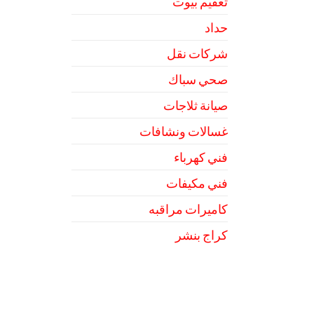
تعقيم بيوت
حداد
شركات نقل
صحي سباك
صيانة ثلاجات
غسالات ونشافات
فني كهرباء
فني مكيفات
كاميرات مراقبه
كراج بنشر