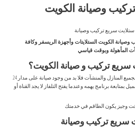
ركيب وصيانة الكويت
صيانة الكويت الستلايتات وأجهزة الريسفر وكافة
شآت المأهولة وبوقت قياسي
 سريع تركيب و صيانة الكويت؟
لأنه كما هو معروف أن التلفاز متواجد بجميع المنازل والمنشآت فلا بد من وجود صيانة على مدار 24
بمتابعة برنامج يهمه وعندما يفتح التلفاز لا يجد القناة أو
قت وجيز يكون الطاقم في خدمتك
سريع تركيب وصيانة