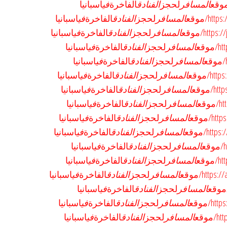
المسافر
لحجز
الفنادق
الفاخرة
في
اسبانيا
h/موقع
المسافر
لحجز
الفنادق
الفاخرة
في
اسبانيا
htt/موقع
المسافر
لحجز
الفنادق
الفاخرة
في
اسبانيا
وقع
المسافر
لحجز
الفنادق
الفاخرة
في
اسبانيا
المسافر
لحجز
الفنادق
الفاخرة
في
اسبانيا
/موقع
المسافر
لحجز
الفنادق
الفاخرة
في
اسبانيا
موقع
المسافر
لحجز
الفنادق
الفاخرة
في
اسبانيا
قع
المسافر
لحجز
الفنادق
الفاخرة
في
اسبانيا
/موقع
المسافر
لحجز
الفنادق
الفاخرة
في
اسبانيا
ht/موقع
المسافر
لحجز
الفنادق
الفاخرة
في
اسبانيا
ع
المسافر
لحجز
الفنادق
الفاخرة
في
اسبانيا
وقع
المسافر
لحجز
الفنادق
الفاخرة
في
اسبانيا
htt/موقع
المسافر
لحجز
الفنادق
الفاخرة
في
اسبانيا
المسافر
لحجز
الفنادق
الفاخرة
في
اسبانيا
/موقع
المسافر
لحجز
الفنادق
الفاخرة
في
اسبانيا
وقع
المسافر
لحجز
الفنادق
الفاخرة
في
اسبانيا