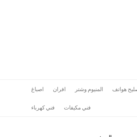
ليح هواتف
المنيوم وشتر
افران
اصباغ
فني مكيفات
فني كهرباء