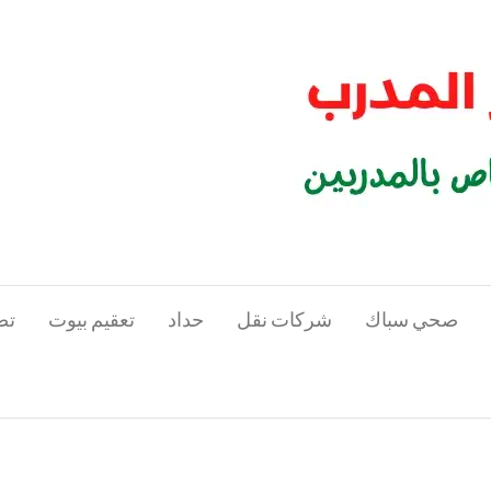
صحي سباك
شركات نقل
حداد
تعقيم بيوت
تص