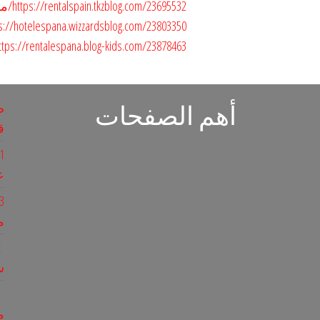
https://rentalspain.tkzblog.com/23695532/موقع-المسافر-لحجز-الفنادق-الفاخرة-في-اسبانيا
https://hotelespana.wizzardsblog.com/23803350/موقع-المسافر-لحجز-الفنادق-الفاخرة-في
https://rentalespana.blog-kids.com/23878463/موقع-المسافر-لحجز-الفنادق-الفاخرة-في-اسبان
أهم الصفحات
ص
ق
ع
م
س
م
م