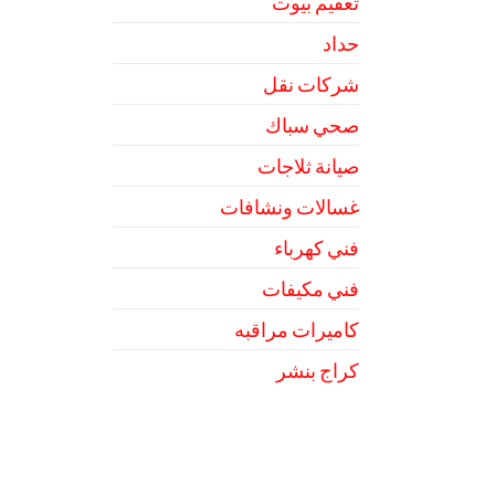
تعقيم بيوت
حداد
شركات نقل
صحي سباك
صيانة ثلاجات
غسالات ونشافات
فني كهرباء
فني مكيفات
كاميرات مراقبه
كراج بنشر