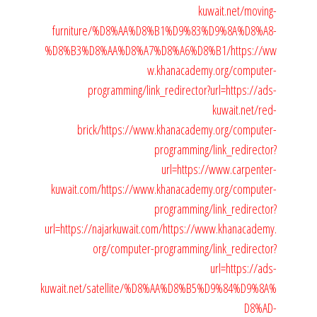
kuwait.net/moving-
furniture/%D8%AA%D8%B1%D9%83%D9%8A%D8%A8-
%D8%B3%D8%AA%D8%A7%D8%A6%D8%B1/
https://ww
w.khanacademy.org/computer-
programming/link_redirector?url=https://ads-
kuwait.net/red-
brick/
https://www.khanacademy.org/computer-
programming/link_redirector?
url=https://www.carpenter-
kuwait.com/
https://www.khanacademy.org/computer-
programming/link_redirector?
url=https://najarkuwait.com/
https://www.khanacademy.
org/computer-programming/link_redirector?
url=https://ads-
kuwait.net/satellite/%D8%AA%D8%B5%D9%84%D9%8A%
D8%AD-