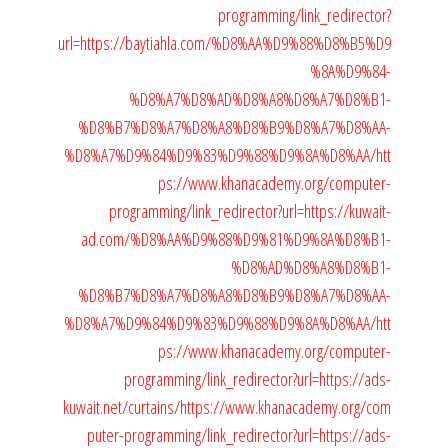
programming/link_redirector?
url=https://baytiahla.com/%D8%AA%D9%88%D8%B5%D9
%8A%D9%84-
%D8%A7%D8%AD%D8%A8%D8%A7%D8%B1-
%D8%B7%D8%A7%D8%A8%D8%B9%D8%A7%D8%AA-
%D8%A7%D9%84%D9%83%D9%88%D9%8A%D8%AA/
htt
ps://www.khanacademy.org/computer-
programming/link_redirector?url=https://kuwait-
ad.com/%D8%AA%D9%88%D9%81%D9%8A%D8%B1-
%D8%AD%D8%A8%D8%B1-
%D8%B7%D8%A7%D8%A8%D8%B9%D8%A7%D8%AA-
%D8%A7%D9%84%D9%83%D9%88%D9%8A%D8%AA/
htt
ps://www.khanacademy.org/computer-
programming/link_redirector?url=https://ads-
kuwait.net/curtains/
https://www.khanacademy.org/com
puter-programming/link_redirector?url=https://ads-