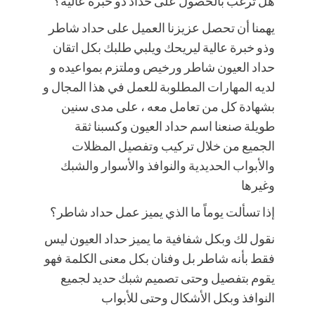
هل ترغب بالحصول على حداد ذو خبرة عالية؟
يهمنا أن تحصل عزيزنا العميل على حداد شاطر
وذو خبرة عالية ليريحك ويلبي طلبك بكل اتقان
حداد العيون شاطر ورخيص وملتزم بمواعيده و
لديه المهارات المطلوبة للعمل في هذا المجال و
بشهادة كل من تعامل معه ، على مدى سنين
طويلة صنعنا اسم حداد العيون وكسبنا ثقة
الجميع من خلال تركيب وتفصيل المظلات
والأبواب الحديدية والنوافذ والأسوار والشبك
وغيرها
إذا تسألت يوماً ما الذي يميز عمل حداد شاطر؟
نقول لك وبكل شفافية ما يميز حداد العيون ليس
فقط بأنه شاطر بل وفنان بكل معنى الكلمة فهو
يقوم بتفصيل وحتى تصميم شبك حديد لجميع
النوافذ وبكل الأشكال وحتى للأبواب