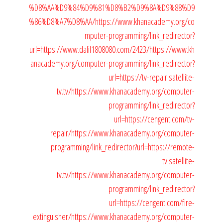
%D8%AA%D9%84%D9%81%D8%B2%D9%8A%D9%88%D9
%86%D8%A7%D8%AA/
https://www.khanacademy.org/co
mputer-programming/link_redirector?
url=https://www.dalil1808080.com/2423/
https://www.kh
anacademy.org/computer-programming/link_redirector?
url=https://tv-repair.satellite-
tv.tv/
https://www.khanacademy.org/computer-
programming/link_redirector?
url=https://cengent.com/tv-
repair/
https://www.khanacademy.org/computer-
programming/link_redirector?url=https://remote-
tv.satellite-
tv.tv/
https://www.khanacademy.org/computer-
programming/link_redirector?
url=https://cengent.com/fire-
extinguisher/
https://www.khanacademy.org/computer-