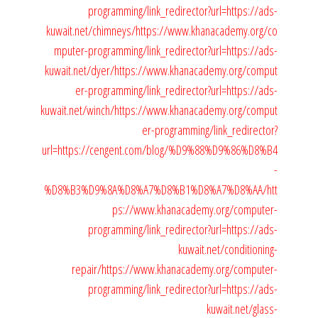
programming/link_redirector?url=https://ads-
kuwait.net/chimneys/
https://www.khanacademy.org/co
mputer-programming/link_redirector?url=https://ads-
kuwait.net/dyer/
https://www.khanacademy.org/comput
er-programming/link_redirector?url=https://ads-
kuwait.net/winch/
https://www.khanacademy.org/comput
er-programming/link_redirector?
url=https://cengent.com/blog/%D9%88%D9%86%D8%B4
-
%D8%B3%D9%8A%D8%A7%D8%B1%D8%A7%D8%AA/
htt
ps://www.khanacademy.org/computer-
programming/link_redirector?url=https://ads-
kuwait.net/conditioning-
repair/
https://www.khanacademy.org/computer-
programming/link_redirector?url=https://ads-
kuwait.net/glass-