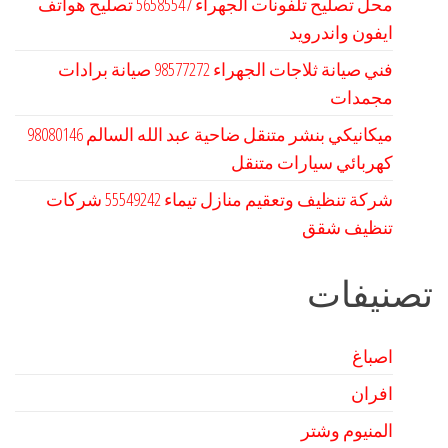
محل تصليح تلفونات الجهراء 56585547 تصليح هواتف
ايفون واندرويد
فني صيانة ثلاجات الجهراء 98577272 صيانة برادات
مجمدات
كهربائي سيارات متنقل
شركة تنظيف وتعقيم منازل تيماء 55549242 شركات
تنظيف شقق
تصنيفات
اصباغ
افران
المنيوم وشتر