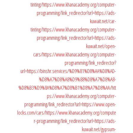
tinting/
https://www.khanacademy.org/computer-
programming/link_redirector?url=https://ads-
kuwait.net/car-
tinting/
https://www.khanacademy.org/computer-
programming/link_redirector?url=https://ads-
kuwait.net/open-
cars/
https://www.khanacademy.org/computer-
programming/link_redirector?
url=https://binshr.services/%D9%81%D8%AA%D8%AD-
%D8%A7%D8%A8%D9%88%D8%A7%D8%A8-
%D8%B3%D9%8A%D8%A7%D8%B1%D8%A7%D8%AA/
htt
ps://www.khanacademy.org/computer-
programming/link_redirector?url=https://www.open-
locks.com/cars/
https://www.khanacademy.org/compute
r-programming/link_redirector?url=https://ads-
kuwait.net/gypsum-