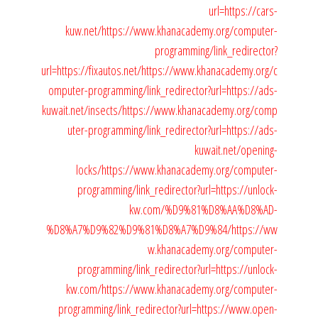
url=https://cars-
kuw.net/
https://www.khanacademy.org/computer-
programming/link_redirector?
url=https://fixautos.net/
https://www.khanacademy.org/c
omputer-programming/link_redirector?url=https://ads-
kuwait.net/insects/
https://www.khanacademy.org/comp
uter-programming/link_redirector?url=https://ads-
kuwait.net/opening-
locks/
https://www.khanacademy.org/computer-
programming/link_redirector?url=https://unlock-
kw.com/%D9%81%D8%AA%D8%AD-
%D8%A7%D9%82%D9%81%D8%A7%D9%84/
https://ww
w.khanacademy.org/computer-
programming/link_redirector?url=https://unlock-
kw.com/
https://www.khanacademy.org/computer-
programming/link_redirector?url=https://www.open-