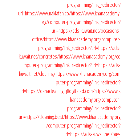
programming/link_redirector?
url=https://www.naklafsh.co/
https://www.khanacademy.
org/computer-programming/link_redirector?
url=https://ads-kuwait.net/occasions-
office/
https://www.khanacademy.org/computer-
programming/link_redirector?url=https://ads-
kuwait.net/concretes/
https://www.khanacademy.org/co
mputer-programming/link_redirector?url=https://ads-
kuwait.net/cleaning/
https://www.khanacademy.org/com
puter-programming/link_redirector?
url=https://danacleaning.q8digitalad.com/
https://www.k
hanacademy.org/computer-
programming/link_redirector?
url=https://cleaning.best/
https://www.khanacademy.org
/computer-programming/link_redirector?
url=https://ads-kuwait.net/buy-