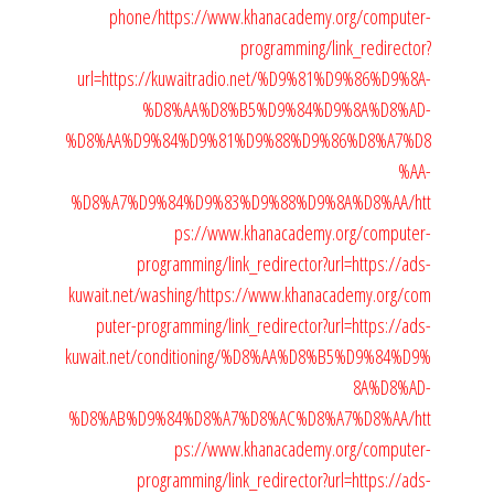
phone/
https://www.khanacademy.org/computer-
programming/link_redirector?
url=https://kuwaitradio.net/%D9%81%D9%86%D9%8A-
%D8%AA%D8%B5%D9%84%D9%8A%D8%AD-
%D8%AA%D9%84%D9%81%D9%88%D9%86%D8%A7%D8
%AA-
%D8%A7%D9%84%D9%83%D9%88%D9%8A%D8%AA/
htt
ps://www.khanacademy.org/computer-
programming/link_redirector?url=https://ads-
kuwait.net/washing/
https://www.khanacademy.org/com
puter-programming/link_redirector?url=https://ads-
kuwait.net/conditioning/%D8%AA%D8%B5%D9%84%D9%
8A%D8%AD-
%D8%AB%D9%84%D8%A7%D8%AC%D8%A7%D8%AA/
htt
ps://www.khanacademy.org/computer-
programming/link_redirector?url=https://ads-