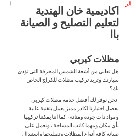
الرئيسية
»
اكاديمية خان الهندية لتعليم التصليح و الصيانة باا
اكاديمية خان الهندية
لتعليم التصليح و الصيانة
باا
مظلات كيربي
هل تعاني من أشعة الشمس المحرقة التي تؤذي
سيارتك وتريد تركيب مظلات للكراج الخاص
بك؟
نحن نوفر لك أفضل خدمة مظلات كيربي
بفضل اختيارنا لكادر مميز يعمل بتقنية عالية
ومواد ذات جودة ومتانة ، كما اننا يمكننا تركيبها
بأي مكان ومهما كانت المساحة ، ونعمل على
صيانة كافة أنواع المظلات وتصليحها واستبدال