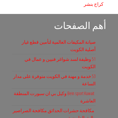
كراج بنشر
أهم الصفحات
صيانة المكيفات العالمية لتأمين قطع غيار
أصلية الكويت
51 وظيفة لسد شواغر فنيين و عمال في
الكويت
53 خدمة و مهنة في الكويت متوفرة على مدار
الساعة
Bein sport Kuwait وكيل بي ان سبورت المنطقة
العاشرة
مكافحة حشرات الحدائق مكافحة الصراصير
والبق العارضية