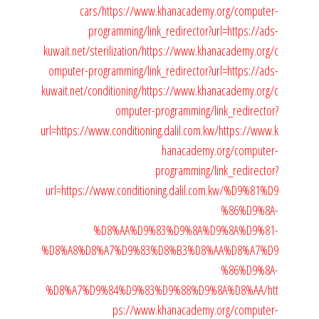
cars/
https://www.khanacademy.org/computer-
programming/link_redirector?url=https://ads-
kuwait.net/sterilization/
https://www.khanacademy.org/c
omputer-programming/link_redirector?url=https://ads-
kuwait.net/conditioning/
https://www.khanacademy.org/c
omputer-programming/link_redirector?
url=https://www.conditioning.dalil.com.kw/
https://www.k
hanacademy.org/computer-
programming/link_redirector?
url=https://www.conditioning.dalil.com.kw/%D9%81%D9
%86%D9%8A-
%D8%AA%D9%83%D9%8A%D9%8A%D9%81-
%D8%A8%D8%A7%D9%83%D8%B3%D8%AA%D8%A7%D9
%86%D9%8A-
%D8%A7%D9%84%D9%83%D9%88%D9%8A%D8%AA/
htt
ps://www.khanacademy.org/computer-