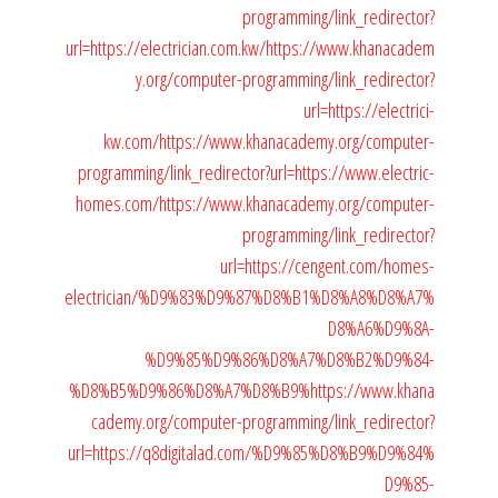
programming/link_redirector?
url=https://electrician.com.kw/
https://www.khanacadem
y.org/computer-programming/link_redirector?
url=https://electrici-
kw.com/
https://www.khanacademy.org/computer-
programming/link_redirector?url=https://www.electric-
homes.com/
https://www.khanacademy.org/computer-
programming/link_redirector?
url=https://cengent.com/homes-
electrician/%D9%83%D9%87%D8%B1%D8%A8%D8%A7%
D8%A6%D9%8A-
%D9%85%D9%86%D8%A7%D8%B2%D9%84-
%D8%B5%D9%86%D8%A7%D8%B9%
https://www.khana
cademy.org/computer-programming/link_redirector?
url=https://q8digitalad.com/%D9%85%D8%B9%D9%84%
D9%85-