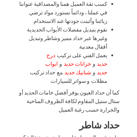
كسب ثقة العميل همنا والمصداقية عنواننا
في عملنا ، ودائماً نستورد مواد ترضي
زبائننا وأثبتت جودتها عند الاستخدام .
نقوم بتبديل مفصلات الأبواب الحديدية
وغيرها عبر حداد مميز وشاطر وتبديل
أقفال معدنية.
يعمل الفني على تركيب
درج
حديد
و
خزانات حديد
و
ابواب
حديد
و
شبابيك حديد
مع حداد تركيب
مظلات و سواتر للسيارات.
كما أن حداد العيون يوفر أفضل خامات الحديد أو
ستال ستيل المقاوم لكافة الظروف المناخية
والحرارة حسب رغبة العميل.
حداد شاطر