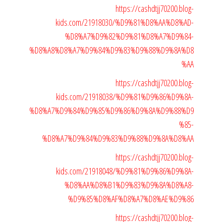
https://cashdtjj70200.blog-
kids.com/21918030/%D9%81%D8%AA%D8%AD-
%D8%A7%D9%82%D9%81%D8%A7%D9%84-
%D8%A8%D8%A7%D9%84%D9%83%D9%88%D9%8A%D8
%AA
https://cashdtjj70200.blog-
kids.com/21918038/%D9%81%D9%86%D9%8A-
%D8%A7%D9%84%D9%85%D9%86%D9%8A%D9%88%D9
%85-
%D8%A7%D9%84%D9%83%D9%88%D9%8A%D8%AA
https://cashdtjj70200.blog-
kids.com/21918048/%D9%81%D9%86%D9%8A-
%D8%AA%D8%B1%D9%83%D9%8A%D8%A8-
%D9%85%D8%AF%D8%A7%D8%AE%D9%86
https://cashdtjj70200.blog-