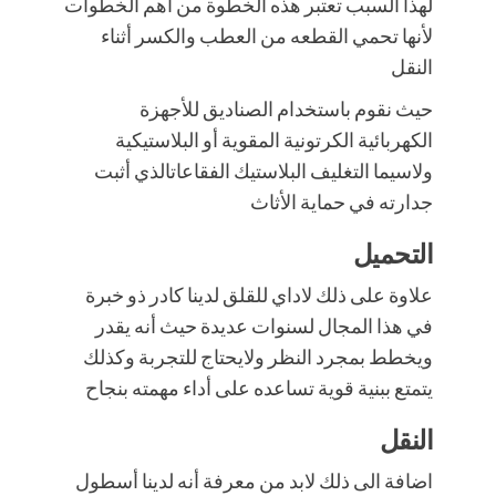
لهذا السبب تعتبر هذه الخطوة من أهم الخطوات
لأنها تحمي القطعه من العطب والكسر أثناء
النقل
حيث نقوم باستخدام الصناديق للأجهزة
الكهربائية الكرتونية المقوية أو البلاستيكية
ولاسيما التغليف البلاستيك الفقاعاتالذي أثبت
جدارته في حماية الأثاث
التحميل
علاوة على ذلك لاداي للقلق لدينا كادر ذو خبرة
في هذا المجال لسنوات عديدة حيث أنه يقدر
ويخطط بمجرد النظر ولايحتاج للتجربة وكذلك
يتمتع ببنية قوية تساعده على أداء مهمته بنجاح
النقل
اضافة الى ذلك لابد من معرفة أنه لدينا أسطول