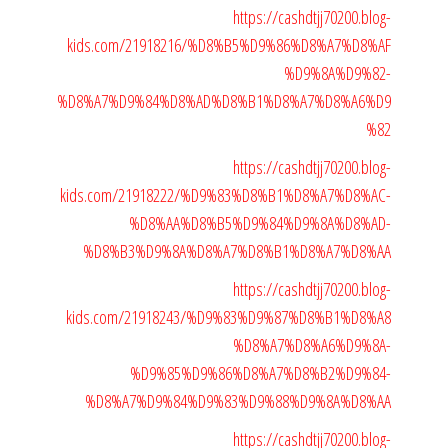
https://cashdtjj70200.blog-
kids.com/21918216/%D8%B5%D9%86%D8%A7%D8%AF
%D9%8A%D9%82-
%D8%A7%D9%84%D8%AD%D8%B1%D8%A7%D8%A6%D9
%82
https://cashdtjj70200.blog-
kids.com/21918222/%D9%83%D8%B1%D8%A7%D8%AC-
%D8%AA%D8%B5%D9%84%D9%8A%D8%AD-
%D8%B3%D9%8A%D8%A7%D8%B1%D8%A7%D8%AA
https://cashdtjj70200.blog-
kids.com/21918243/%D9%83%D9%87%D8%B1%D8%A8
%D8%A7%D8%A6%D9%8A-
%D9%85%D9%86%D8%A7%D8%B2%D9%84-
%D8%A7%D9%84%D9%83%D9%88%D9%8A%D8%AA
https://cashdtjj70200.blog-