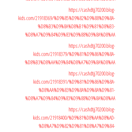
https://cashdtjj70200.blog-
kids.com/21918369/%D9%85%D9%82%D9%88%D9%8A-
%D8%B3%D9%8A%D8%B1%D9%81%D8%B3-
%D8%A7%D9%84%D9%83%D9%88%D9%8A%D8%AA
https://cashdtjj70200.blog-
kids.com/21918379/%D9%81%D9%86%D9%8A-
%D8%B3%D8%AA%D9%84%D8%A7%D9%8A%D8%AA
https://cashdtjj70200.blog-
kids.com/21918391/%D9%81%D9%86%D9%8A-
%D8%AA%D9%83%D9%8A%D9%8A%D9%81-
%D8%A7%D9%84%D9%83%D9%88%D9%8A%D8%AA
https://cashdtjj70200.blog-
kids.com/21918400/%D9%81%D8%AA%D8%AD-
%D8%A7%D9%82%D9%81%D8%A7%D9%84-