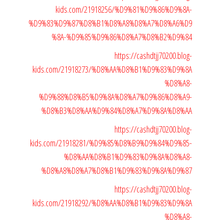
kids.com/21918256/%D9%81%D9%86%D9%8A-
%D9%83%D9%87%D8%B1%D8%A8%D8%A7%D8%A6%D9
%8A-%D9%85%D9%86%D8%A7%D8%B2%D9%84
https://cashdtjj70200.blog-
kids.com/21918273/%D8%AA%D8%B1%D9%83%D9%8A
%D8%A8-
%D9%88%D8%B5%D9%8A%D8%A7%D9%86%D8%A9-
%D8%B3%D8%AA%D9%84%D8%A7%D9%8A%D8%AA
https://cashdtjj70200.blog-
kids.com/21918281/%D9%85%D8%B9%D9%84%D9%85-
%D8%AA%D8%B1%D9%83%D9%8A%D8%A8-
%D8%A8%D8%A7%D8%B1%D9%83%D9%8A%D9%87
https://cashdtjj70200.blog-
kids.com/21918292/%D8%AA%D8%B1%D9%83%D9%8A
%D8%A8-