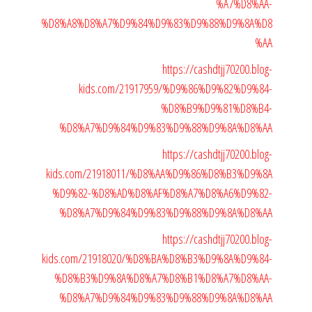
%A7%D8%AA-
%D8%A8%D8%A7%D9%84%D9%83%D9%88%D9%8A%D8
%AA
https://cashdtjj70200.blog-
kids.com/21917959/%D9%86%D9%82%D9%84-
%D8%B9%D9%81%D8%B4-
%D8%A7%D9%84%D9%83%D9%88%D9%8A%D8%AA
https://cashdtjj70200.blog-
kids.com/21918011/%D8%AA%D9%86%D8%B3%D9%8A
%D9%82-%D8%AD%D8%AF%D8%A7%D8%A6%D9%82-
%D8%A7%D9%84%D9%83%D9%88%D9%8A%D8%AA
https://cashdtjj70200.blog-
kids.com/21918020/%D8%BA%D8%B3%D9%8A%D9%84-
%D8%B3%D9%8A%D8%A7%D8%B1%D8%A7%D8%AA-
%D8%A7%D9%84%D9%83%D9%88%D9%8A%D8%AA