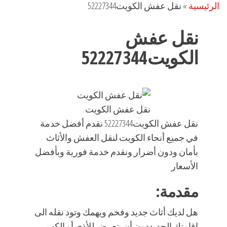
الرئيسية
»
نقل عفش الكويت52227344
نقل عفش
الكويت52227344
نقل عفش الكويت
نقل عفش الكويت52227344 نقدم أفضل خدمة
في جميع أنحاء الكويت لنقل العفش والأثاث
بأمان ودون أضرار ونقدم خدمة فورية وبأفضل
الأسعار
مقدمة:
هل لديك أثاث جديد وفخم ويهمك وتود نقله الى
اقامتك الجديددون أن يتعرض للأذى أو الكسر