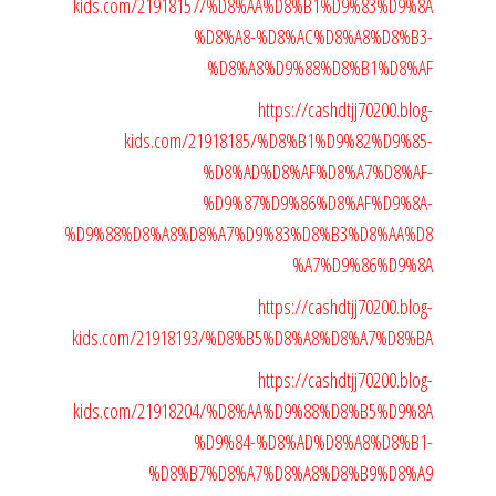
kids.com/21918157/%D8%AA%D8%B1%D9%83%D9%8A
%D8%A8-%D8%AC%D8%A8%D8%B3-
%D8%A8%D9%88%D8%B1%D8%AF
https://cashdtjj70200.blog-
kids.com/21918185/%D8%B1%D9%82%D9%85-
%D8%AD%D8%AF%D8%A7%D8%AF-
%D9%87%D9%86%D8%AF%D9%8A-
%D9%88%D8%A8%D8%A7%D9%83%D8%B3%D8%AA%D8
%A7%D9%86%D9%8A
https://cashdtjj70200.blog-
kids.com/21918193/%D8%B5%D8%A8%D8%A7%D8%BA
https://cashdtjj70200.blog-
kids.com/21918204/%D8%AA%D9%88%D8%B5%D9%8A
%D9%84-%D8%AD%D8%A8%D8%B1-
%D8%B7%D8%A7%D8%A8%D8%B9%D8%A9