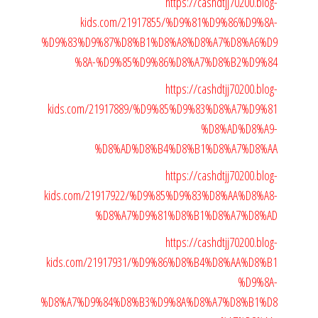
https://cashdtjj70200.blog-
kids.com/21917855/%D9%81%D9%86%D9%8A-
%D9%83%D9%87%D8%B1%D8%A8%D8%A7%D8%A6%D9
%8A-%D9%85%D9%86%D8%A7%D8%B2%D9%84
https://cashdtjj70200.blog-
kids.com/21917889/%D9%85%D9%83%D8%A7%D9%81
%D8%AD%D8%A9-
%D8%AD%D8%B4%D8%B1%D8%A7%D8%AA
https://cashdtjj70200.blog-
kids.com/21917922/%D9%85%D9%83%D8%AA%D8%A8-
%D8%A7%D9%81%D8%B1%D8%A7%D8%AD
https://cashdtjj70200.blog-
kids.com/21917931/%D9%86%D8%B4%D8%AA%D8%B1
%D9%8A-
%D8%A7%D9%84%D8%B3%D9%8A%D8%A7%D8%B1%D8