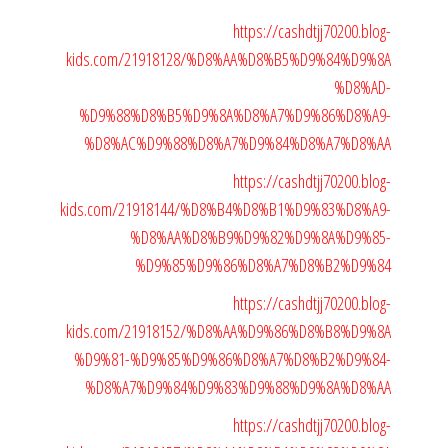
https://cashdtjj70200.blog-
kids.com/21918128/%D8%AA%D8%B5%D9%84%D9%8A
%D8%AD-
%D9%88%D8%B5%D9%8A%D8%A7%D9%86%D8%A9-
%D8%AC%D9%88%D8%A7%D9%84%D8%A7%D8%AA
https://cashdtjj70200.blog-
kids.com/21918144/%D8%B4%D8%B1%D9%83%D8%A9-
%D8%AA%D8%B9%D9%82%D9%8A%D9%85-
%D9%85%D9%86%D8%A7%D8%B2%D9%84
https://cashdtjj70200.blog-
kids.com/21918152/%D8%AA%D9%86%D8%B8%D9%8A
%D9%81-%D9%85%D9%86%D8%A7%D8%B2%D9%84-
%D8%A7%D9%84%D9%83%D9%88%D9%8A%D8%AA
https://cashdtjj70200.blog-