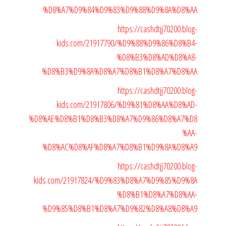
%D8%A7%D9%84%D9%83%D9%88%D9%8A%D8%AA
https://cashdtjj70200.blog-
kids.com/21917790/%D9%88%D9%86%D8%B4-
%D8%B3%D8%AD%D8%A8-
%D8%B3%D9%8A%D8%A7%D8%B1%D8%A7%D8%AA
https://cashdtjj70200.blog-
kids.com/21917806/%D9%81%D8%AA%D8%AD-
%D8%AE%D8%B1%D8%B3%D8%A7%D9%86%D8%A7%D8
%AA-
%D8%AC%D8%AF%D8%A7%D8%B1%D9%8A%D8%A9
https://cashdtjj70200.blog-
kids.com/21917824/%D9%83%D8%A7%D9%85%D9%8A
%D8%B1%D8%A7%D8%AA-
%D9%85%D8%B1%D8%A7%D9%82%D8%A8%D8%A9