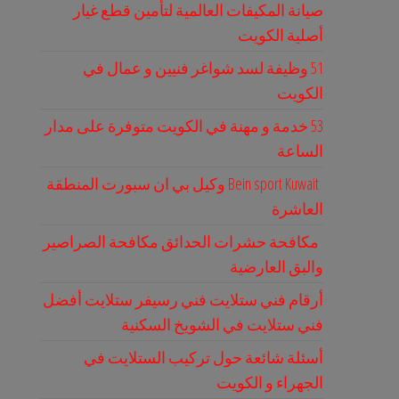
صيانة المكيفات العالمية لتأمين قطع غيار
أصلية الكويت
51 وظيفة لسد شواغر فنيين و عمال في
الكويت
53 خدمة و مهنة في الكويت متوفرة على مدار
الساعة
Bein sport Kuwait وكيل بي ان سبورت المنطقة
العاشرة
مكافحة حشرات الحدائق مكافحة الصراصير
والبق العارضية
أرقام فني ستلايت فني رسيفر ستلايت أفضل
فني ستلايت في الشويخ السكنية
أسئلة شائعة حول تركيب الستلايت في
الجهراء و الكويت