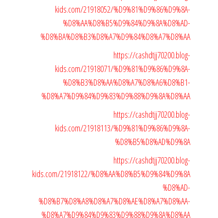
kids.com/21918052/%D9%81%D9%86%D9%8A-
%D8%AA%D8%B5%D9%84%D9%8A%D8%AD-
%D8%BA%D8%B3%D8%A7%D9%84%D8%A7%D8%AA
https://cashdtjj70200.blog-
kids.com/21918071/%D9%81%D9%86%D9%8A-
%D8%B3%D8%AA%D8%A7%D8%A6%D8%B1-
%D8%A7%D9%84%D9%83%D9%88%D9%8A%D8%AA
https://cashdtjj70200.blog-
kids.com/21918113/%D9%81%D9%86%D9%8A-
%D8%B5%D8%AD%D9%8A
https://cashdtjj70200.blog-
kids.com/21918122/%D8%AA%D8%B5%D9%84%D9%8A
%D8%AD-
%D8%B7%D8%A8%D8%A7%D8%AE%D8%A7%D8%AA-
%D8%A7%D9%84%D9%83%D9%88%D9%8A%D8%AA