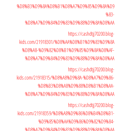
%D8%B3%D9%8A%D8%B1%D8%A7%D9%85%D9%8A%D9
%83-
%D8%A7%D9%84%D9%83%D9%88%D9%8A%D8%AA
https://cashdtjj70200.blog-
kids.com/21918301/%D8%AA%D8%B1%D9%83%D9%8A
%D8%A8-%D9%82%D8%B1%D9%85%D9%8A%D8%AF-
%D8%A7%D9%84%D9%83%D9%88%D9%8A%D8%AA
https://cashdtjj70200.blog-
kids.com/21918315/%D8%A8%D9%8A-%D8%A7%D9%86-
%D8%B3%D8%A8%D9%88%D8%B1%D8%AA-
%D8%A7%D9%84%D9%83%D9%88%D9%8A%D8%AA
https://cashdtjj70200.blog-
kids.com/21918359/%D8%A8%D9%86%D8%B4%D8%B1-
%D9%85%D8%AA%D9%86%D9%82%D9%84-
%D8%A7%D9%84%D9%83%D9%88%D9%8A%D8%AA