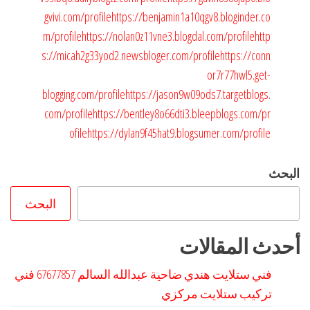
gvivi.com/profile
https://benjamin1a10qgv8.bloginder.co
m/profile
https://nolan0z11vne3.blogdal.com/profile
http
s://micah2g33yod2.newsbloger.com/profile
https://conn
or7r77hwl5.get-
blogging.com/profile
https://jason9w09ods7.targetblogs.
com/profile
https://bentley8o66dti3.bleepblogs.com/pr
ofile
https://dylan9f45hat9.blogsumer.com/profile
البحث
البحث
أحدث المقالات
فني ستلايت هندي ضاحية عبدالله السالم 67677857 فني
تركيب ستلايت مركزي