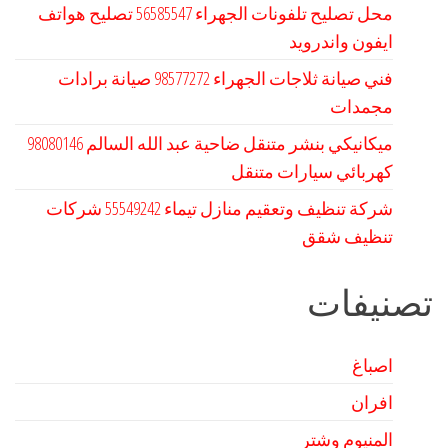
محل تصليح تلفونات الجهراء 56585547 تصليح هواتف
ايفون واندرويد
فني صيانة ثلاجات الجهراء 98577272 صيانة برادات
مجمدات
كهربائي سيارات متنقل
شركة تنظيف وتعقيم منازل تيماء 55549242 شركات
تنظيف شقق
تصنيفات
اصباغ
افران
المنيوم وشتر