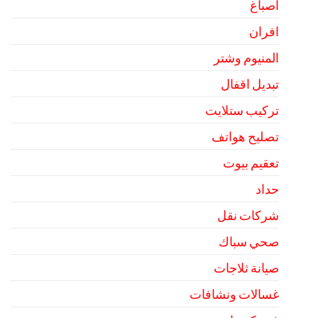
اصباغ
افران
المنيوم وشتر
تبديل اقفال
تركيب ستلايت
تصليح هواتف
تعقيم بيوت
حداد
شركات نقل
صحي سباك
صيانة ثلاجات
غسالات ونشافات