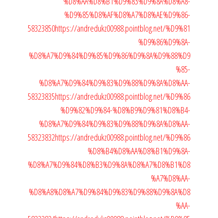
%D8%AA%D8%B1%D9%83%D9%8A%D8%A8-
%D9%85%D8%AF%D8%A7%D8%AE%D9%86-
58323850
https://andredukz00988.pointblog.net/%D9%81
%D9%86%D9%8A-
%D8%A7%D9%84%D9%85%D9%86%D9%8A%D9%88%D9
%85-
%D8%A7%D9%84%D9%83%D9%88%D9%8A%D8%AA-
58323835
https://andredukz00988.pointblog.net/%D9%86
%D9%82%D9%84-%D8%B9%D9%81%D8%B4-
%D8%A7%D9%84%D9%83%D9%88%D9%8A%D8%AA-
58323832
https://andredukz00988.pointblog.net/%D9%86
%D8%B4%D8%AA%D8%B1%D9%8A-
%D8%A7%D9%84%D8%B3%D9%8A%D8%A7%D8%B1%D8
%A7%D8%AA-
%D8%A8%D8%A7%D9%84%D9%83%D9%88%D9%8A%D8
%AA-