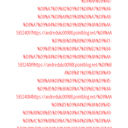
%D8%AA%D8%AD-
%D8%A7%D9%82%D9%81%D8%A7%D9%84-
%D8%A7%D8%A8%D9%88%D8%A7%D8%A8-
%D8%A7%D9%84%D9%83%D9%88%D9%8A%D8%AA-
58324097
https://andredukz00988.pointblog.net/%D8%AA
%D9%86%D8%B8%D9%8A%D9%81-
%D9%85%D9%86%D8%A7%D8%B2%D9%84-
%D8%A7%D9%84%D9%83%D9%88%D9%8A%D8%AA-
58324089
https://andredukz00988.pointblog.net/%D8%B
4%D8%B1%D9%83%D8%A9-
%D8%AA%D8%B9%D9%82%D9%8A%D9%85-
%D9%85%D9%86%D8%A7%D8%B2%D9%84-
58324084
https://andredukz00988.pointblog.net/%D8%AA
%D8%B5%D9%84%D9%8A%D8%AD-
%D9%88%D8%B5%D9%8A%D8%A7%D9%86%D8%A9-
%D8%AC%D9%88%D8%A7%D9%84%D8%A7%D8%AA-