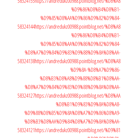
58324155
https://andredukz00988.pointblog.net/%D8%A8
%D9%86%D8%B4%D8%B1-
%D9%85%D8%AA%D9%86%D9%82%D9%84-
58324144
https://andredukz00988.pointblog.net/%D8%A8
%D9%86%D8%B4%D8%B1-
%D9%85%D8%AA%D9%86%D9%82%D9%84-
%D8%A7%D9%84%D9%83%D9%88%D9%8A%D8%AA-
58324138
https://andredukz00988.pointblog.net/%D8%A8
%D9%8A-%D8%A7%D9%86-
%D8%B3%D8%A8%D9%88%D8%B1%D8%AA-
%D8%A7%D9%84%D9%83%D9%88%D9%8A%D8%AA-
58324127
https://andredukz00988.pointblog.net/%D8%AA
%D8%B1%D9%83%D9%8A%D8%A8-
%D9%88%D8%B5%D9%8A%D8%A7%D9%86%D8%A9-
%D8%B3%D8%AA%D9%84%D8%A7%D9%8A%D8%AA-
58324121
https://andredukz00988.pointblog.net/%D9%81