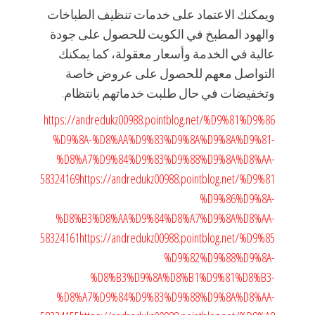
ويمكنك الاعتماد على خدمات تنظيف الطباخات
والهود المطبخ في الكويت للحصول على جودة
عالية في الخدمة وأسعار معقولة، كما يمكنك
التواصل معهم للحصول على عروض خاصة
وتخفيضات في حال طلبت خدماتهم بانتظام.
https://andredukz00988.pointblog.net/%D9%81%D9%86
%D9%8A-%D8%AA%D9%83%D9%8A%D9%8A%D9%81-
%D8%A7%D9%84%D9%83%D9%88%D9%8A%D8%AA-
58324169
https://andredukz00988.pointblog.net/%D9%81
%D9%86%D9%8A-
%D8%B3%D8%AA%D9%84%D8%A7%D9%8A%D8%AA-
58324161
https://andredukz00988.pointblog.net/%D9%85
%D9%82%D9%88%D9%8A-
%D8%B3%D9%8A%D8%B1%D9%81%D8%B3-
%D8%A7%D9%84%D9%83%D9%88%D9%8A%D8%AA-