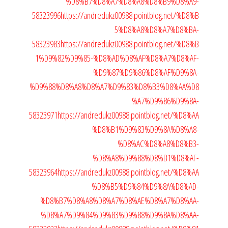
%D8%B7%D8%A7%D8%A8%D8%B9%D8%A9-
58323996
https://andredukz00988.pointblog.net/%D8%B
5%D8%A8%D8%A7%D8%BA-
58323983
https://andredukz00988.pointblog.net/%D8%B
1%D9%82%D9%85-%D8%AD%D8%AF%D8%A7%D8%AF-
%D9%87%D9%86%D8%AF%D9%8A-
%D9%88%D8%A8%D8%A7%D9%83%D8%B3%D8%AA%D8
%A7%D9%86%D9%8A-
58323971
https://andredukz00988.pointblog.net/%D8%AA
%D8%B1%D9%83%D9%8A%D8%A8-
%D8%AC%D8%A8%D8%B3-
%D8%A8%D9%88%D8%B1%D8%AF-
58323964
https://andredukz00988.pointblog.net/%D8%AA
%D8%B5%D9%84%D9%8A%D8%AD-
%D8%B7%D8%A8%D8%A7%D8%AE%D8%A7%D8%AA-
%D8%A7%D9%84%D9%83%D9%88%D9%8A%D8%AA-