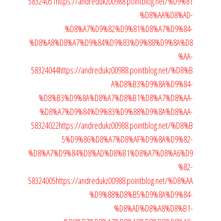
58324051
https://andredukz00988.pointblog.net/%D9%81
%D8%AA%D8%AD-
%D8%A7%D9%82%D9%81%D8%A7%D9%84-
%D8%A8%D8%A7%D9%84%D9%83%D9%88%D9%8A%D8
%AA-
58324044
https://andredukz00988.pointblog.net/%D8%B
A%D8%B3%D9%8A%D9%84-
%D8%B3%D9%8A%D8%A7%D8%B1%D8%A7%D8%AA-
%D8%A7%D9%84%D9%83%D9%88%D9%8A%D8%AA-
58324022
https://andredukz00988.pointblog.net/%D8%B
5%D9%86%D8%A7%D8%AF%D9%8A%D9%82-
%D8%A7%D9%84%D8%AD%D8%B1%D8%A7%D8%A6%D9
%82-
58324005
https://andredukz00988.pointblog.net/%D8%AA
%D9%88%D8%B5%D9%8A%D9%84-
%D8%AD%D8%A8%D8%B1-