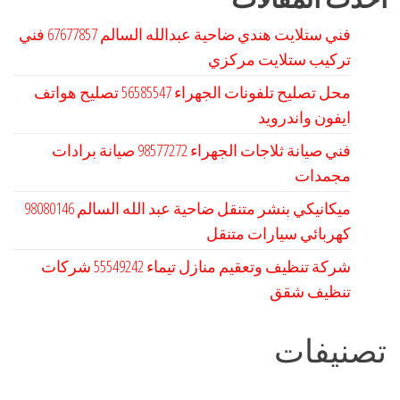
فني ستلايت هندي ضاحية عبدالله السالم 67677857 فني
تركيب ستلايت مركزي
محل تصليح تلفونات الجهراء 56585547 تصليح هواتف
ايفون واندرويد
فني صيانة ثلاجات الجهراء 98577272 صيانة برادات
مجمدات
كهربائي سيارات متنقل
شركة تنظيف وتعقيم منازل تيماء 55549242 شركات
تنظيف شقق
تصنيفات