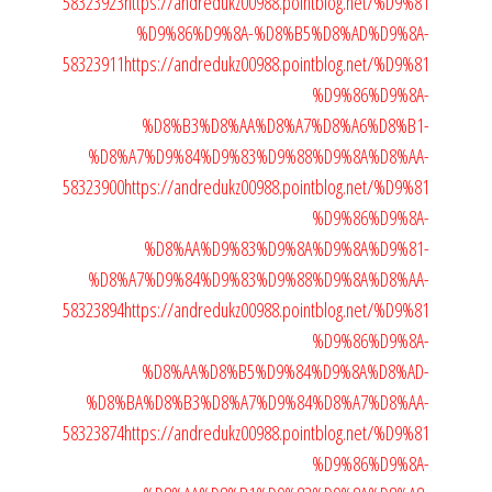
58323923
https://andredukz00988.pointblog.net/%D9%81
%D9%86%D9%8A-%D8%B5%D8%AD%D9%8A-
58323911
https://andredukz00988.pointblog.net/%D9%81
%D9%86%D9%8A-
%D8%B3%D8%AA%D8%A7%D8%A6%D8%B1-
%D8%A7%D9%84%D9%83%D9%88%D9%8A%D8%AA-
58323900
https://andredukz00988.pointblog.net/%D9%81
%D9%86%D9%8A-
%D8%AA%D9%83%D9%8A%D9%8A%D9%81-
%D8%A7%D9%84%D9%83%D9%88%D9%8A%D8%AA-
58323894
https://andredukz00988.pointblog.net/%D9%81
%D9%86%D9%8A-
%D8%AA%D8%B5%D9%84%D9%8A%D8%AD-
%D8%BA%D8%B3%D8%A7%D9%84%D8%A7%D8%AA-
58323874
https://andredukz00988.pointblog.net/%D9%81
%D9%86%D9%8A-