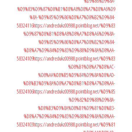
%D9%86%D9%8A-
%D9%83%D9%87%D8%B1%D8%A8%D8%A7%D8%A6%D9
%8A-%D9%85%D9%86%D8%A7%D8%B2%D9%84-
58324116
https://andredukz00988.pointblog.net/%D9%83
%D9%87%D8%B1%D8%A8%D8%A7%D8%A6%D9%8A-
%D9%85%D9%86%D8%A7%D8%B2%D9%84-
%D8%A7%D9%84%D9%83%D9%88%D9%8A%D8%AA-
58324109
https://andredukz00988.pointblog.net/%D9%83
%D8%B1%D8%A7%D8%AC-
%D8%AA%D8%B5%D9%84%D9%8A%D8%AD-
%D8%B3%D9%8A%D8%A7%D8%B1%D8%A7%D8%AA-
58324106
https://andredukz00988.pointblog.net/%D9%85
%D9%82%D9%88%D9%8A-
%D8%B3%D9%8A%D8%B1%D9%81%D8%B3-
%D8%A7%D9%84%D9%83%D9%88%D9%8A%D8%AA-
58324103
https://andredukz00988.pointblog.net/%D9%81