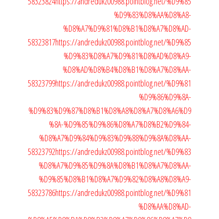
58323824
https://andredukz00988.pointblog.net/%D9%85
%D9%83%D8%AA%D8%A8-
%D8%A7%D9%81%D8%B1%D8%A7%D8%AD-
58323817
https://andredukz00988.pointblog.net/%D9%85
%D9%83%D8%A7%D9%81%D8%AD%D8%A9-
%D8%AD%D8%B4%D8%B1%D8%A7%D8%AA-
58323799
https://andredukz00988.pointblog.net/%D9%81
%D9%86%D9%8A-
%D9%83%D9%87%D8%B1%D8%A8%D8%A7%D8%A6%D9
%8A-%D9%85%D9%86%D8%A7%D8%B2%D9%84-
%D8%A7%D9%84%D9%83%D9%88%D9%8A%D8%AA-
58323792
https://andredukz00988.pointblog.net/%D9%83
%D8%A7%D9%85%D9%8A%D8%B1%D8%A7%D8%AA-
%D9%85%D8%B1%D8%A7%D9%82%D8%A8%D8%A9-
58323786
https://andredukz00988.pointblog.net/%D9%81
%D8%AA%D8%AD-