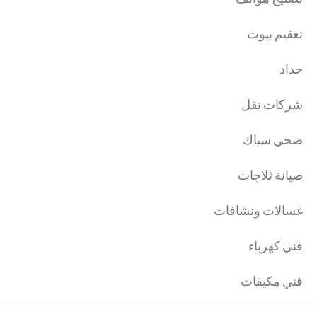
تعقيم بيوت
حداد
شركات نقل
صحي سباك
صيانة ثلاجات
غسالات ونشافات
فني كهرباء
فني مكيفات