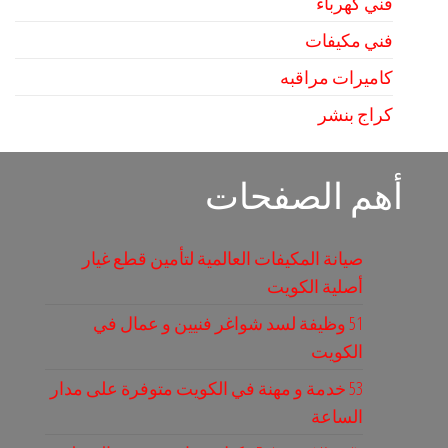
فني كهرباء
فني مكيفات
كاميرات مراقبه
كراج بنشر
أهم الصفحات
صيانة المكيفات العالمية لتأمين قطع غيار
أصلية الكويت
51 وظيفة لسد شواغر فنيين و عمال في
الكويت
53 خدمة و مهنة في الكويت متوفرة على مدار
الساعة