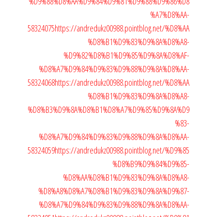
%D9%88%D8%AA%D9%84%D9%81%D9%88%D9%86%D8
%A7%D8%AA-
58324075
https://andredukz00988.pointblog.net/%D8%AA
%D8%B1%D9%83%D9%8A%D8%A8-
%D9%82%D8%B1%D9%85%D9%8A%D8%AF-
%D8%A7%D9%84%D9%83%D9%88%D9%8A%D8%AA-
58324068
https://andredukz00988.pointblog.net/%D8%AA
%D8%B1%D9%83%D9%8A%D8%A8-
%D8%B3%D9%8A%D8%B1%D8%A7%D9%85%D9%8A%D9
%83-
%D8%A7%D9%84%D9%83%D9%88%D9%8A%D8%AA-
58324059
https://andredukz00988.pointblog.net/%D9%85
%D8%B9%D9%84%D9%85-
%D8%AA%D8%B1%D9%83%D9%8A%D8%A8-
%D8%A8%D8%A7%D8%B1%D9%83%D9%8A%D9%87-
%D8%A7%D9%84%D9%83%D9%88%D9%8A%D8%AA-