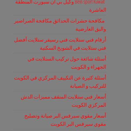
Bein sport Kuwait وكيل بي ان سبورت المنطقة
العاشرة
مكافحة حشرات الحدائق مكافحة الصراصير
والبق العارضية
أرقام فني ستلايت فني رسيفر ستلايت أفضل
فني ستلايت في الشويخ السكنية
أسئلة شائعة حول تركيب الستلايت في
الجهراء و الكويت
أسئلة كثيرة عن التكييف المركزي في الكويت
للتركيب و الصيانة
أسعار فني ستلايت المنقف مميزات الدش
المركزي الكويت
أسعار مقوي سيرفس البر صيانة وتصليح
مقوي سيرفس البر الكويت