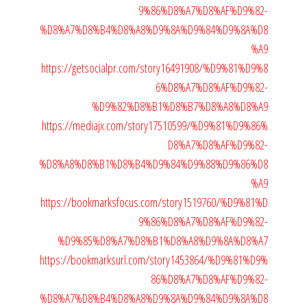
9%86%D8%A7%D8%AF%D9%82-
%D8%A7%D8%B4%D8%A8%D9%8A%D9%84%D9%8A%D8
%A9
https://getsocialpr.com/story16491908/%D9%81%D9%8
6%D8%A7%D8%AF%D9%82-
%D9%82%D8%B1%D8%B7%D8%A8%D8%A9
https://mediajx.com/story17510599/%D9%81%D9%86%
D8%A7%D8%AF%D9%82-
%D8%A8%D8%B1%D8%B4%D9%84%D9%88%D9%86%D8
%A9
https://bookmarksfocus.com/story1519760/%D9%81%D
9%86%D8%A7%D8%AF%D9%82-
%D9%85%D8%A7%D8%B1%D8%A8%D9%8A%D8%A7
https://bookmarksurl.com/story1453864/%D9%81%D9%
86%D8%A7%D8%AF%D9%82-
%D8%A7%D8%B4%D8%A8%D9%8A%D9%84%D9%8A%D8