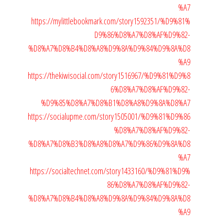
%A7
https://mylittlebookmark.com/story1592351/%D9%81%
D9%86%D8%A7%D8%AF%D9%82-
%D8%A7%D8%B4%D8%A8%D9%8A%D9%84%D9%8A%D8
%A9
https://thekiwisocial.com/story1516967/%D9%81%D9%8
6%D8%A7%D8%AF%D9%82-
%D9%85%D8%A7%D8%B1%D8%A8%D9%8A%D8%A7
https://socialupme.com/story1505001/%D9%81%D9%86
%D8%A7%D8%AF%D9%82-
%D8%A7%D8%B3%D8%A8%D8%A7%D9%86%D9%8A%D8
%A7
https://socialtechnet.com/story1433160/%D9%81%D9%
86%D8%A7%D8%AF%D9%82-
%D8%A7%D8%B4%D8%A8%D9%8A%D9%84%D9%8A%D8
%A9