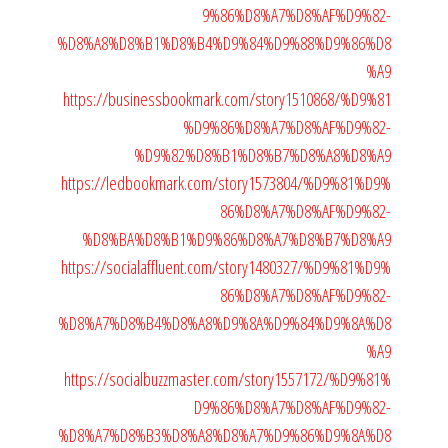
9%86%D8%A7%D8%AF%D9%82-
%D8%A8%D8%B1%D8%B4%D9%84%D9%88%D9%86%D8
%A9
https://businessbookmark.com/story1510868/%D9%81
%D9%86%D8%A7%D8%AF%D9%82-
%D9%82%D8%B1%D8%B7%D8%A8%D8%A9
https://ledbookmark.com/story1573804/%D9%81%D9%
86%D8%A7%D8%AF%D9%82-
%D8%BA%D8%B1%D9%86%D8%A7%D8%B7%D8%A9
https://socialaffluent.com/story1480327/%D9%81%D9%
86%D8%A7%D8%AF%D9%82-
%D8%A7%D8%B4%D8%A8%D9%8A%D9%84%D9%8A%D8
%A9
https://socialbuzzmaster.com/story1557172/%D9%81%
D9%86%D8%A7%D8%AF%D9%82-
%D8%A7%D8%B3%D8%A8%D8%A7%D9%86%D9%8A%D8