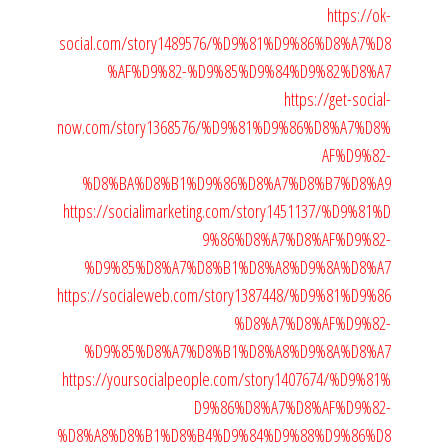
https://ok-
social.com/story1489576/%D9%81%D9%86%D8%A7%D8
%AF%D9%82-%D9%85%D9%84%D9%82%D8%A7
https://get-social-
now.com/story1368576/%D9%81%D9%86%D8%A7%D8%
AF%D9%82-
%D8%BA%D8%B1%D9%86%D8%A7%D8%B7%D8%A9
https://socialimarketing.com/story1451137/%D9%81%D
9%86%D8%A7%D8%AF%D9%82-
%D9%85%D8%A7%D8%B1%D8%A8%D9%8A%D8%A7
https://socialeweb.com/story1387448/%D9%81%D9%86
%D8%A7%D8%AF%D9%82-
%D9%85%D8%A7%D8%B1%D8%A8%D9%8A%D8%A7
https://yoursocialpeople.com/story1407674/%D9%81%
D9%86%D8%A7%D8%AF%D9%82-
%D8%A8%D8%B1%D8%B4%D9%84%D9%88%D9%86%D8