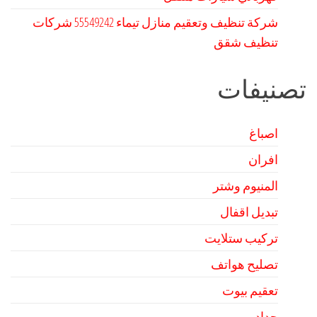
شركة تنظيف وتعقيم منازل تيماء 55549242 شركات
تنظيف شقق
تصنيفات
اصباغ
افران
المنيوم وشتر
تبديل اقفال
تركيب ستلايت
تصليح هواتف
تعقيم بيوت
حداد