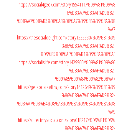
https://social4geek.com/story1554111/%D9%81%D9%8
6%D8%A7%D8%AF%D9%82-
%D8%A7%D8%B3%D8%A8%D8%A7%D9%86%D9%8A%D8
%A7
https://thesocialdelight.com/story1535330/%D9%81%D9
%86%D8%A7%D8%AF%D9%82-
%D9%85%D8%AF%D8%B1%D9%8A%D8%AF
https://socialislife.com/story1429960/%D9%81%D9%86
%D8%A7%D8%AF%D9%82-
%D9%85%D9%84%D9%82%D8%A7
https://getsocialselling.com/story1412649/%D9%81%D9
%86%D8%A7%D8%AF%D9%82-
%D8%A7%D8%B4%D8%A8%D9%8A%D9%84%D9%8A%D8
%A9
https://directmysocial.com/story618217/%D9%81%D9%
86%D8%A7%D8%AF%D9%82-