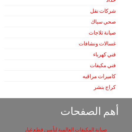
شركات نقل
صحي سباك
صيانة ثلاجات
غسالات ونشافات
فني كهرباء
فني مكيفات
كاميرات مراقبه
كراج بنشر
أهم الصفحات
صيانة المكيفات العالمية لتأمين قطع غيار