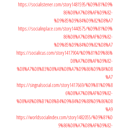
https://socialistener.com/story1481595/%D9%81%D9%
86%D8%A7%D8%AF%D9%82-
%D9%85%D9%84%D9%82%D8%A7
https://socialinplace.com/story1440575/%D9%81%D9%
86%D8%A7%D8%AF%D9%82-
%D9%85%D9%84%D9%82%D8%A7
https://socialicus.com/story1417904/%D9%81%D9%86%
D8%A7%D8%AF%D9%82-
%D8%A7%D8%B3%D8%A8%D8%A7%D9%86%D9%8A%D8
%A7
https://singnalsocial.com/story1417669/%D9%81%D9%8
6%D8%A7%D8%AF%D9%82-
%D8%A8%D8%B1%D8%B4%D9%84%D9%88%D9%86%D8
%A9
https://worldsocialindex.com/story1482055/%D9%81%D
9%86%D8%A7%D8%AF%D9%82-