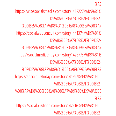
%A9
https://wisesocialsmedia.com/story1412227/%D9%81%
D9%86%D8%A7%D8%AF%D9%82-
%D9%85%D8%A7%D8%B1%D8%A8%D9%8A%D8%A7
https://socialwebconsult.com/story1441374/%D9%81%
D9%86%D8%A7%D8%AF%D9%82-
%D9%85%D8%A7%D8%B1%D8%A8%D9%8A%D8%A7
https://socialmediaentry.com/story1428775/%D9%81%
D9%86%D8%A7%D8%AF%D9%82-
%D9%85%D8%A7%D8%B1%D8%A8%D9%8A%D8%A7
https://socialbuzztoday.com/story1413978/%D9%81%D9
%86%D8%A7%D8%AF%D9%82-
%D8%A7%D8%B3%D8%A8%D8%A7%D9%86%D9%8A%D8
%A7
https://socialbuzzfeed.com/story1475163/%D9%81%D9
%86%D8%A7%D8%AF%D9%82-