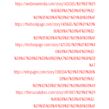
https://webnowmedia.com/story1426365/%D9%81%D9
%86%D8%A7%D8%AF%D9%82-
%D9%85%D8%AF%D8%B1%D9%8A%D8%AF
https://thebookpage.com/story1409665/%D9%81%D9%
86%D8%A7%D8%AF%D9%82-
%D9%85%D8%AF%D8%B1%D9%8A%D8%AF
https://techonpage.com/story1425382/%D9%81%D9%8
6%D8%A7%D8%AF%D9%82-
%D8%A7%D8%B3%D8%A8%D8%A7%D9%86%D9%8A%D8
%A7
https://infopagex.com/story1380304/%D9%81%D9%86%
D8%A7%D8%AF%D9%82-
%D9%82%D8%B1%D8%B7%D8%A8%D8%A9
https://thesocialvibes.com/story1491847/%D9%81%D9
%86%D8%A7%D8%AF%D9%82-
%D9%85%D8%AF%D8%B1%D9%8A%D8%AF