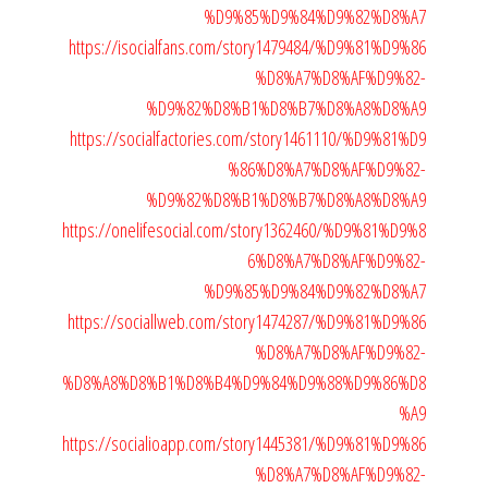
%D9%85%D9%84%D9%82%D8%A7
https://isocialfans.com/story1479484/%D9%81%D9%86
%D8%A7%D8%AF%D9%82-
%D9%82%D8%B1%D8%B7%D8%A8%D8%A9
https://socialfactories.com/story1461110/%D9%81%D9
%86%D8%A7%D8%AF%D9%82-
%D9%82%D8%B1%D8%B7%D8%A8%D8%A9
https://onelifesocial.com/story1362460/%D9%81%D9%8
6%D8%A7%D8%AF%D9%82-
%D9%85%D9%84%D9%82%D8%A7
https://sociallweb.com/story1474287/%D9%81%D9%86
%D8%A7%D8%AF%D9%82-
%D8%A8%D8%B1%D8%B4%D9%84%D9%88%D9%86%D8
%A9
https://socialioapp.com/story1445381/%D9%81%D9%86
%D8%A7%D8%AF%D9%82-