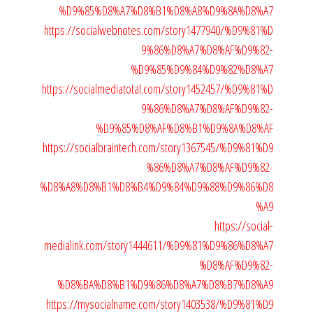
%D9%85%D8%A7%D8%B1%D8%A8%D9%8A%D8%A7
https://socialwebnotes.com/story1477940/%D9%81%D
9%86%D8%A7%D8%AF%D9%82-
%D9%85%D9%84%D9%82%D8%A7
https://socialmediatotal.com/story1452457/%D9%81%D
9%86%D8%A7%D8%AF%D9%82-
%D9%85%D8%AF%D8%B1%D9%8A%D8%AF
https://socialbraintech.com/story1367545/%D9%81%D9
%86%D8%A7%D8%AF%D9%82-
%D8%A8%D8%B1%D8%B4%D9%84%D9%88%D9%86%D8
%A9
https://social-
medialink.com/story1444611/%D9%81%D9%86%D8%A7
%D8%AF%D9%82-
%D8%BA%D8%B1%D9%86%D8%A7%D8%B7%D8%A9
https://mysocialname.com/story1403538/%D9%81%D9