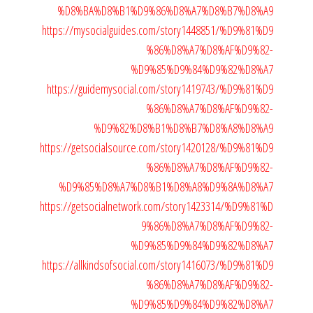
%D8%BA%D8%B1%D9%86%D8%A7%D8%B7%D8%A9
https://mysocialguides.com/story1448851/%D9%81%D9
%86%D8%A7%D8%AF%D9%82-
%D9%85%D9%84%D9%82%D8%A7
https://guidemysocial.com/story1419743/%D9%81%D9
%86%D8%A7%D8%AF%D9%82-
%D9%82%D8%B1%D8%B7%D8%A8%D8%A9
https://getsocialsource.com/story1420128/%D9%81%D9
%86%D8%A7%D8%AF%D9%82-
%D9%85%D8%A7%D8%B1%D8%A8%D9%8A%D8%A7
https://getsocialnetwork.com/story1423314/%D9%81%D
9%86%D8%A7%D8%AF%D9%82-
%D9%85%D9%84%D9%82%D8%A7
https://allkindsofsocial.com/story1416073/%D9%81%D9
%86%D8%A7%D8%AF%D9%82-
%D9%85%D9%84%D9%82%D8%A7