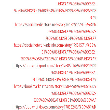
%D8%A7%D8%AF%D9%82-
%D8%A8%D8%B1%D8%B4%D9%84%D9%88%D9%86%D8
%A9
https://socialmediastore.net/story16184914/%D9%81%
D9%86%D8%A7%D8%AF%D9%82-
%D9%85%D9%84%D9%82%D8%A7
https://socialnetworkadsinfo.com/story17951571/%D9%
81%D9%86%D8%A7%D8%AF%D9%82-
%D9%85%D8%A7%D8%B1%D8%A8%D9%8A%D8%A7
https://bookmarkport.com/story17686014/%D9%81%D9
%86%D8%A7%D8%AF%D9%82-
%D9%82%D8%B1%D8%B7%D8%A8%D8%A9
https://bookmarkbirth.com/story15589258/%D9%81%D9
%86%D8%A7%D8%AF%D9%82-
%D9%85%D8%AF%D8%B1%D9%8A%D8%AF
https://bookmarkloves.com/story17856246/%D9%81%D