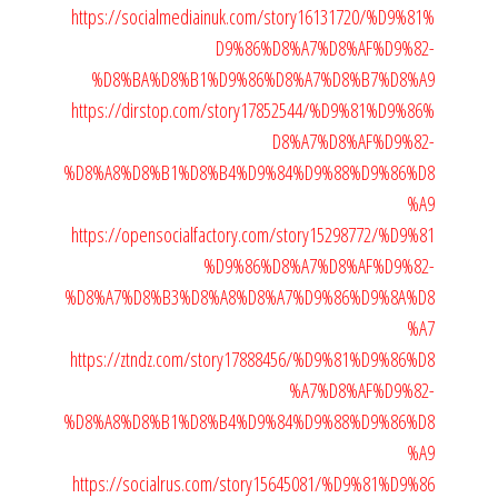
https://socialmediainuk.com/story16131720/%D9%81%
D9%86%D8%A7%D8%AF%D9%82-
%D8%BA%D8%B1%D9%86%D8%A7%D8%B7%D8%A9
https://dirstop.com/story17852544/%D9%81%D9%86%
D8%A7%D8%AF%D9%82-
%D8%A8%D8%B1%D8%B4%D9%84%D9%88%D9%86%D8
%A9
https://opensocialfactory.com/story15298772/%D9%81
%D9%86%D8%A7%D8%AF%D9%82-
%D8%A7%D8%B3%D8%A8%D8%A7%D9%86%D9%8A%D8
%A7
https://ztndz.com/story17888456/%D9%81%D9%86%D8
%A7%D8%AF%D9%82-
%D8%A8%D8%B1%D8%B4%D9%84%D9%88%D9%86%D8
%A9
https://socialrus.com/story15645081/%D9%81%D9%86