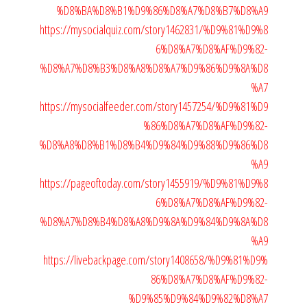
%D8%BA%D8%B1%D9%86%D8%A7%D8%B7%D8%A9
https://mysocialquiz.com/story1462831/%D9%81%D9%8
6%D8%A7%D8%AF%D9%82-
%D8%A7%D8%B3%D8%A8%D8%A7%D9%86%D9%8A%D8
%A7
https://mysocialfeeder.com/story1457254/%D9%81%D9
%86%D8%A7%D8%AF%D9%82-
%D8%A8%D8%B1%D8%B4%D9%84%D9%88%D9%86%D8
%A9
https://pageoftoday.com/story1455919/%D9%81%D9%8
6%D8%A7%D8%AF%D9%82-
%D8%A7%D8%B4%D8%A8%D9%8A%D9%84%D9%8A%D8
%A9
https://livebackpage.com/story1408658/%D9%81%D9%
86%D8%A7%D8%AF%D9%82-
%D9%85%D9%84%D9%82%D8%A7