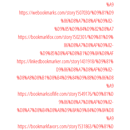
%A9
https://webookmarks.com/story1507030/%D9%81%D9
%86%D8%A7%D8%AF%D9%82-
%D9%85%D9%84%D9%82%D8%A7
https://bookmarkfox.com/story1502301/%D9%81%D9%
86%D8%A7%D8%AF%D9%82-
%D9%85%D8%AF%D8%B1%D9%8A%D8%AF
https://linkedbookmarker.com/story1431918/%D9%81%
D9%86%D8%A7%D8%AF%D9%82-
%D8%A8%D8%B1%D8%B4%D9%84%D9%88%D9%86%D8
%A9
https://bookmarksoflife.com/story1549176/%D9%81%D
9%86%D8%A7%D8%AF%D9%82-
%D8%A7%D8%B4%D8%A8%D9%8A%D9%84%D9%8A%D8
%A9
https://bookmarkfavors.com/story1531863/%D9%81%D