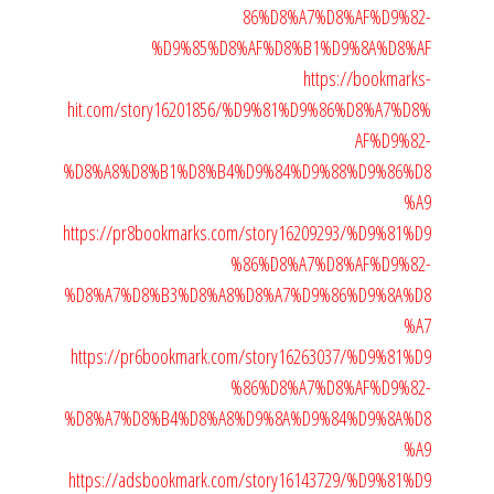
86%D8%A7%D8%AF%D9%82-
%D9%85%D8%AF%D8%B1%D9%8A%D8%AF
https://bookmarks-
hit.com/story16201856/%D9%81%D9%86%D8%A7%D8%
AF%D9%82-
%D8%A8%D8%B1%D8%B4%D9%84%D9%88%D9%86%D8
%A9
https://pr8bookmarks.com/story16209293/%D9%81%D9
%86%D8%A7%D8%AF%D9%82-
%D8%A7%D8%B3%D8%A8%D8%A7%D9%86%D9%8A%D8
%A7
https://pr6bookmark.com/story16263037/%D9%81%D9
%86%D8%A7%D8%AF%D9%82-
%D8%A7%D8%B4%D8%A8%D9%8A%D9%84%D9%8A%D8
%A9
https://adsbookmark.com/story16143729/%D9%81%D9