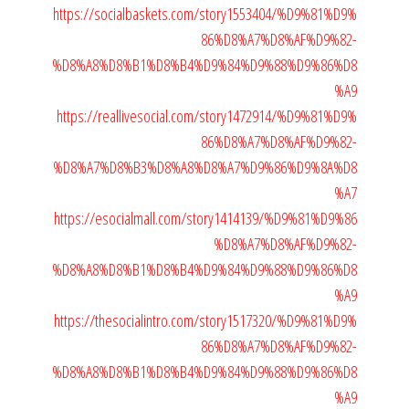
https://socialbaskets.com/story1553404/%D9%81%D9%
86%D8%A7%D8%AF%D9%82-
%D8%A8%D8%B1%D8%B4%D9%84%D9%88%D9%86%D8
%A9
https://reallivesocial.com/story1472914/%D9%81%D9%
86%D8%A7%D8%AF%D9%82-
%D8%A7%D8%B3%D8%A8%D8%A7%D9%86%D9%8A%D8
%A7
https://esocialmall.com/story1414139/%D9%81%D9%86
%D8%A7%D8%AF%D9%82-
%D8%A8%D8%B1%D8%B4%D9%84%D9%88%D9%86%D8
%A9
https://thesocialintro.com/story1517320/%D9%81%D9%
86%D8%A7%D8%AF%D9%82-
%D8%A8%D8%B1%D8%B4%D9%84%D9%88%D9%86%D8
%A9