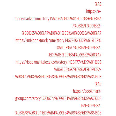
%A9
https://e-
bookmarks.com/story1562062/%D9%81%D9%86%D8%A
7%D8%AF%D9%82-
%D9%85%D8%A7%D8%B1%D8%A8%D9%8A%D8%A7
https://mixbookmark.com/story1467240/%D9%81%D9%
86%D8%A7%D8%AF%D9%82-
%D9%85%D9%84%D9%82%D8%A7
https://bookmarkalexa.com/story1455477/%D9%81%D9
%86%D8%A7%D8%AF%D9%82-
%D8%A7%D8%B4%D8%A8%D9%8A%D9%84%D9%8A%D8
%A9
https://bookmark-
group.com/story1523674/%D9%81%D9%86%D8%A7%D8
%AF%D9%82-
%D8%A8%D8%B1%D8%B4%D9%84%D9%88%D9%86%D8