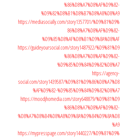
%86%D8%A7%D8%AF%D9%82-
%D9%82%D8%B1%D8%B7%D8%A8%D8%A9
https://mediasocially.com/story1357701/%D9%81%D9%
86%D8%A7%D8%AF%D9%82-
%D9%85%D8%AF%D8%B1%D9%8A%D8%AF
https://guideyoursocial.com/story1487922/%D9%81%D9
%86%D8%A7%D8%AF%D9%82-
%D9%85%D9%84%D9%82%D8%A7
https://agency-
social.com/story1439587/%D9%81%D9%86%D8%A7%D8
%AF%D9%82-%D9%85%D9%84%D9%82%D8%A7
https://moodjhomedia.com/story648879/%D9%81%D9
%86%D8%A7%D8%AF%D9%82-
%D8%A7%D8%B4%D8%A8%D9%8A%D9%84%D9%8A%D8
%A9
https://mypresspage.com/story1440227/%D9%81%D9%