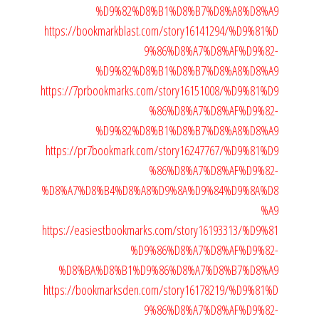
%D9%82%D8%B1%D8%B7%D8%A8%D8%A9
https://bookmarkblast.com/story16141294/%D9%81%D
9%86%D8%A7%D8%AF%D9%82-
%D9%82%D8%B1%D8%B7%D8%A8%D8%A9
https://7prbookmarks.com/story16151008/%D9%81%D9
%86%D8%A7%D8%AF%D9%82-
%D9%82%D8%B1%D8%B7%D8%A8%D8%A9
https://pr7bookmark.com/story16247767/%D9%81%D9
%86%D8%A7%D8%AF%D9%82-
%D8%A7%D8%B4%D8%A8%D9%8A%D9%84%D9%8A%D8
%A9
https://easiestbookmarks.com/story16193313/%D9%81
%D9%86%D8%A7%D8%AF%D9%82-
%D8%BA%D8%B1%D9%86%D8%A7%D8%B7%D8%A9
https://bookmarksden.com/story16178219/%D9%81%D
9%86%D8%A7%D8%AF%D9%82-