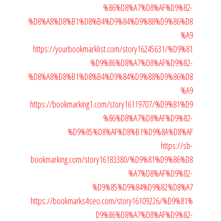
%86%D8%A7%D8%AF%D9%82-
%D8%A8%D8%B1%D8%B4%D9%84%D9%88%D9%86%D8
%A9
https://yourbookmarklist.com/story16245631/%D9%81
%D9%86%D8%A7%D8%AF%D9%82-
%D8%A8%D8%B1%D8%B4%D9%84%D9%88%D9%86%D8
%A9
https://bookmarking1.com/story16119707/%D9%81%D9
%86%D8%A7%D8%AF%D9%82-
%D9%85%D8%AF%D8%B1%D9%8A%D8%AF
https://sb-
bookmarking.com/story16183380/%D9%81%D9%86%D8
%A7%D8%AF%D9%82-
%D9%85%D9%84%D9%82%D8%A7
https://bookmarks4seo.com/story16109226/%D9%81%
D9%86%D8%A7%D8%AF%D9%82-