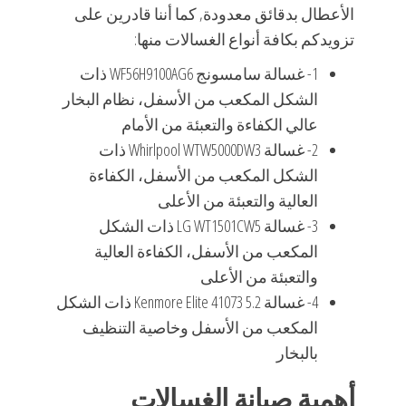
الأعطال بدقائق معدودة, كما أننا قادرين على
تزويدكم بكافة أنواع الغسالات منها:
1- غسالة سامسونج WF56H9100AG6 ذات
الشكل المكعب من الأسفل، نظام البخار
عالي الكفاءة والتعبئة من الأمام
2- غسالة Whirlpool WTW5000DW3 ذات
الشكل المكعب من الأسفل، الكفاءة
العالية والتعبئة من الأعلى
3- غسالة LG WT1501CW5 ذات الشكل
المكعب من الأسفل، الكفاءة العالية
والتعبئة من الأعلى
4- غسالة Kenmore Elite 41073 5.2 ذات الشكل
المكعب من الأسفل وخاصية التنظيف
بالبخار
أهمية صيانة الغسالات