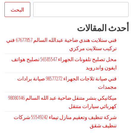
البحث
أحدث المقالات
فني ستلايت هندي ضاحية عبدالله السالم 67677857 فني
تركيب ستلايت مركزي
محل تصليح تلفونات الجهراء 56585547 تصليح هواتف
ايفون واندرويد
فني صيانة ثلاجات الجهراء 98577272 صيانة برادات
مجمدات
كهربائي سيارات متنقل
شركة تنظيف وتعقيم منازل تيماء 55549242 شركات
تنظيف شقق