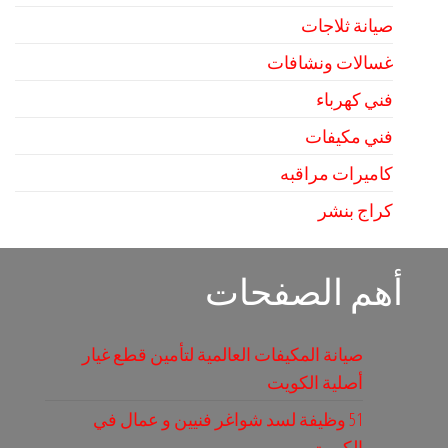
صيانة ثلاجات
غسالات ونشافات
فني كهرباء
فني مكيفات
كاميرات مراقبه
كراج بنشر
أهم الصفحات
صيانة المكيفات العالمية لتأمين قطع غيار
أصلية الكويت
51 وظيفة لسد شواغر فنيين و عمال في
الكويت