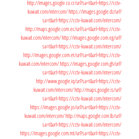
http://images.google.co.cr/url?sa=t&url=https://cctv-
kuwait.com/intercom/
https://images.google.dz/url?
sa=t&url=https://cctv-kuwait.com/intercom/
http://maps.google.com.ec/url?sa=t&url=https://cctv-
kuwait.com/intercom/
http://images.google.com.eg/url?
sa=t&url=https://cctv-kuwait.com/intercom/
http://images.google.com.et/url?sa=t&url=https://cctv-
kuwait.com/intercom/
https://images.google.com.gh/url?
sa=t&url=https://cctv-kuwait.com/intercom/
http://www.google.iq/url?sa=t&url=https://cctv-
kuwait.com/intercom/
http://maps.google.is/url?
sa=t&url=https://cctv-kuwait.com/intercom/
https://images.google.jo/url?sa=t&url=https://cctv-
kuwait.com/intercom/
http://maps.google.com.lb/url?
sa=t&url=https://cctv-kuwait.com/intercom/
https://images.google.com.mt/url?sa=t&url=https://cctv-