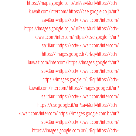
https://maps.google.co.jp/url?sa=t&url=https://cctv-
kuwait.com/intercom/
https://cse.google.co.jp/url?
sa=i&url=https://cctv-kuwait.com/intercom/
https://images.google.co.jp/url?sa=t&url=https://cctv-
kuwait.com/intercom/
https://cse.google.fr/url?
sa=i&url=https://cctv-kuwait.com/intercom/
https://images.google.fr/url?q=https://cctv-
kuwait.com/intercom/
https://images.google.fr/url?
sa=t&url=https://cctv-kuwait.com/intercom/
https://images.google.it/url?q=https://cctv-
kuwait.com/intercom/
https://images.google.it/url?
sa=t&url=https://cctv-kuwait.com/intercom/
https://cse.google.it/url?sa=i&url=https://cctv-
kuwait.com/intercom/
https://images.google.com.br/url?
sa=t&url=https://cctv-kuwait.com/intercom/
https://images.google.com.br/url?q=https://cctv-