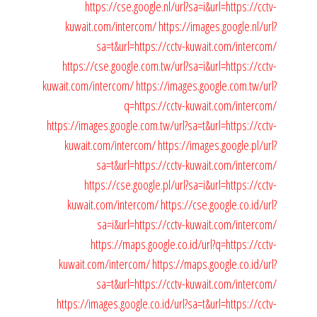
https://cse.google.nl/url?sa=i&url=https://cctv-
kuwait.com/intercom/
https://images.google.nl/url?
sa=t&url=https://cctv-kuwait.com/intercom/
https://cse.google.com.tw/url?sa=i&url=https://cctv-
kuwait.com/intercom/
https://images.google.com.tw/url?
q=https://cctv-kuwait.com/intercom/
https://images.google.com.tw/url?sa=t&url=https://cctv-
kuwait.com/intercom/
https://images.google.pl/url?
sa=t&url=https://cctv-kuwait.com/intercom/
https://cse.google.pl/url?sa=i&url=https://cctv-
kuwait.com/intercom/
https://cse.google.co.id/url?
sa=i&url=https://cctv-kuwait.com/intercom/
https://maps.google.co.id/url?q=https://cctv-
kuwait.com/intercom/
https://maps.google.co.id/url?
sa=t&url=https://cctv-kuwait.com/intercom/
https://images.google.co.id/url?sa=t&url=https://cctv-