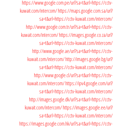
https://www.google.com.pe/url?sa=t&url=https://cctv-
kuwait.com/intercom/
https://maps.google.com.sa/url?
sa=t&url=https://cctv-kuwait.com/intercom/
http://www.google.com.tr/url?sa=t&url=https://cctv-
kuwait.com/intercom/
https://images.google.co.za/url?
sa=t&url=https://cctv-kuwait.com/intercom/
http://www.google.ae/url?sa=t&url=https://cctv-
kuwait.com/intercom/
http://images.google.bg/url?
sa=t&url=https://cctv-kuwait.com/intercom/
http://www.google.cl/url?sa=t&url=https://cctv-
kuwait.com/intercom/
https://ipv4.google.com/url?
sa=t&url=https://cctv-kuwait.com/intercom/
http://images.google.dk/url?sa=t&url=https://cctv-
kuwait.com/intercom/
https://images.google.ee/url?
sa=t&url=https://cctv-kuwait.com/intercom/
https://images.google.com.hk/url?sa=t&url=https://cctv-