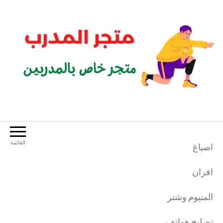
لتجاوز
لى
لمحتوى
متجر المدرب
متجر خاص بالمدربين الرياضيين
القائمة
اصباغ
افران
المنيوم وشتر
تصليح هواتف