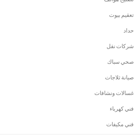
تعقيم بيوت
حداد
شركات نقل
صحي سباك
صيانة ثلاجات
غسالات ونشافات
فني كهرباء
فني مكيفات