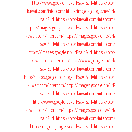
http://www.google.mu/url?sa=t&url=https://cctv-
kuwait.com/intercom/
http://images.google.mv/url?
sa=t&url=https://cctv-kuwait.com/intercom/
https://images.google.mw/url?sa=t&url=https://cctv-
kuwait.com/intercom/
https://images.google.ne/url?
sa=t&url=https://cctv-kuwait.com/intercom/
https://images.google.nr/url?sa=t&url=https://cctv-
kuwait.com/intercom/
http://www.google.nu/url?
sa=t&url=https://cctv-kuwait.com/intercom/
http://maps.google.com.pg/url?sa=t&url=https://cctv-
kuwait.com/intercom/
http://images.google.pn/url?
sa=t&url=https://cctv-kuwait.com/intercom/
http://www.google.ps/url?sa=t&url=https://cctv-
kuwait.com/intercom/
https://images.google.rw/url?
sa=t&url=https://cctv-kuwait.com/intercom/
http://images.google.sc/url?sa=t&url=https://cctv-