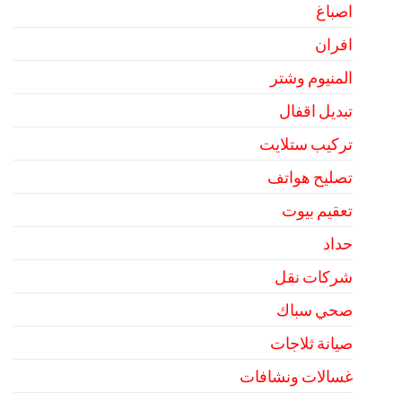
اصباغ
افران
المنيوم وشتر
تبديل اقفال
تركيب ستلايت
تصليح هواتف
تعقيم بيوت
حداد
شركات نقل
صحي سباك
صيانة ثلاجات
غسالات ونشافات