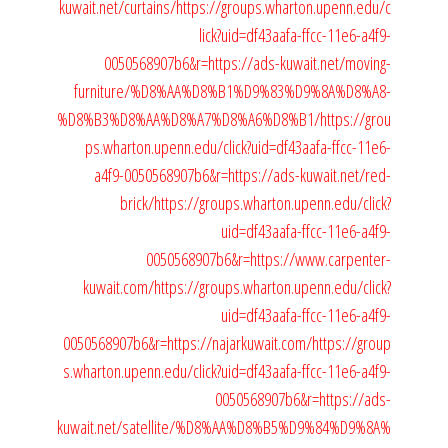
kuwait.net/curtains/
https://groups.wharton.upenn.edu/c
lick?uid=df43aafa-ffcc-11e6-a4f9-
0050568907b6&r=https://ads-kuwait.net/moving-
furniture/%D8%AA%D8%B1%D9%83%D9%8A%D8%A8-
%D8%B3%D8%AA%D8%A7%D8%A6%D8%B1/
https://grou
ps.wharton.upenn.edu/click?uid=df43aafa-ffcc-11e6-
a4f9-0050568907b6&r=https://ads-kuwait.net/red-
brick/
https://groups.wharton.upenn.edu/click?
uid=df43aafa-ffcc-11e6-a4f9-
0050568907b6&r=https://www.carpenter-
kuwait.com/
https://groups.wharton.upenn.edu/click?
uid=df43aafa-ffcc-11e6-a4f9-
0050568907b6&r=https://najarkuwait.com/
https://group
s.wharton.upenn.edu/click?uid=df43aafa-ffcc-11e6-a4f9-
0050568907b6&r=https://ads-
kuwait.net/satellite/%D8%AA%D8%B5%D9%84%D9%8A%