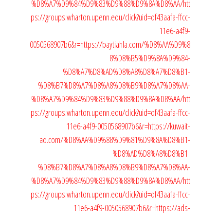
%D8%A7%D9%84%D9%83%D9%88%D9%8A%D8%AA/
htt
ps://groups.wharton.upenn.edu/click?uid=df43aafa-ffcc-
11e6-a4f9-
0050568907b6&r=https://baytiahla.com/%D8%AA%D9%8
8%D8%B5%D9%8A%D9%84-
%D8%A7%D8%AD%D8%A8%D8%A7%D8%B1-
%D8%B7%D8%A7%D8%A8%D8%B9%D8%A7%D8%AA-
%D8%A7%D9%84%D9%83%D9%88%D9%8A%D8%AA/
htt
ps://groups.wharton.upenn.edu/click?uid=df43aafa-ffcc-
11e6-a4f9-0050568907b6&r=https://kuwait-
ad.com/%D8%AA%D9%88%D9%81%D9%8A%D8%B1-
%D8%AD%D8%A8%D8%B1-
%D8%B7%D8%A7%D8%A8%D8%B9%D8%A7%D8%AA-
%D8%A7%D9%84%D9%83%D9%88%D9%8A%D8%AA/
htt
ps://groups.wharton.upenn.edu/click?uid=df43aafa-ffcc-
11e6-a4f9-0050568907b6&r=https://ads-