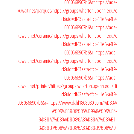
0050568907b6&r=https://ads-
kuwait.net/parquet/
https://groups.wharton.upenn.edu/c
lick?uid=df43aafa-ffcc-11e6-a4f9-
0050568907b6&r=https://ads-
kuwait.net/ceramic/
https://groups.wharton.upenn.edu/c
lick?uid=df43aafa-ffcc-11e6-a4f9-
0050568907b6&r=https://ads-
kuwait.net/ceramic/
https://groups.wharton.upenn.edu/c
lick?uid=df43aafa-ffcc-11e6-a4f9-
0050568907b6&r=https://ads-
kuwait.net/printer/
https://groups.wharton.upenn.edu/cli
ck?uid=df43aafa-ffcc-11e6-a4f9-
0050568907b6&r=https://www.dalil1808080.com/%D8%A
A%D9%88%D8%B5%D9%8A%D9%84-
%D8%A7%D8%AD%D8%A8%D8%A7%D8%B1-
%D8%B7%D8%A7%D8%A8%D8%B9%D8%A9-