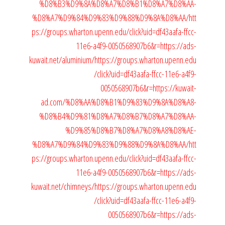
%D8%B3%D9%8A%D8%A7%D8%B1%D8%A7%D8%AA-
%D8%A7%D9%84%D9%83%D9%88%D9%8A%D8%AA/
htt
ps://groups.wharton.upenn.edu/click?uid=df43aafa-ffcc-
11e6-a4f9-0050568907b6&r=https://ads-
kuwait.net/aluminium/
https://groups.wharton.upenn.edu
/click?uid=df43aafa-ffcc-11e6-a4f9-
0050568907b6&r=https://kuwait-
ad.com/%D8%AA%D8%B1%D9%83%D9%8A%D8%A8-
%D8%B4%D9%81%D8%A7%D8%B7%D8%A7%D8%AA-
%D9%85%D8%B7%D8%A7%D8%A8%D8%AE-
%D8%A7%D9%84%D9%83%D9%88%D9%8A%D8%AA/
htt
ps://groups.wharton.upenn.edu/click?uid=df43aafa-ffcc-
11e6-a4f9-0050568907b6&r=https://ads-
kuwait.net/chimneys/
https://groups.wharton.upenn.edu
/click?uid=df43aafa-ffcc-11e6-a4f9-
0050568907b6&r=https://ads-