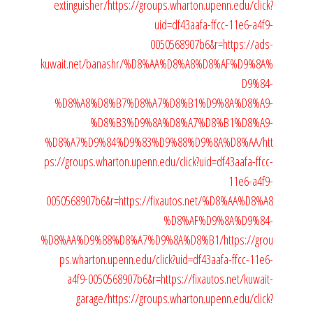
extinguisher/
https://groups.wharton.upenn.edu/click?
uid=df43aafa-ffcc-11e6-a4f9-
0050568907b6&r=https://ads-
kuwait.net/banashr/%D8%AA%D8%A8%D8%AF%D9%8A%
D9%84-
%D8%A8%D8%B7%D8%A7%D8%B1%D9%8A%D8%A9-
%D8%B3%D9%8A%D8%A7%D8%B1%D8%A9-
%D8%A7%D9%84%D9%83%D9%88%D9%8A%D8%AA/
htt
ps://groups.wharton.upenn.edu/click?uid=df43aafa-ffcc-
11e6-a4f9-
0050568907b6&r=https://fixautos.net/%D8%AA%D8%A8
%D8%AF%D9%8A%D9%84-
%D8%AA%D9%88%D8%A7%D9%8A%D8%B1/
https://grou
ps.wharton.upenn.edu/click?uid=df43aafa-ffcc-11e6-
a4f9-0050568907b6&r=https://fixautos.net/kuwait-
garage/
https://groups.wharton.upenn.edu/click?