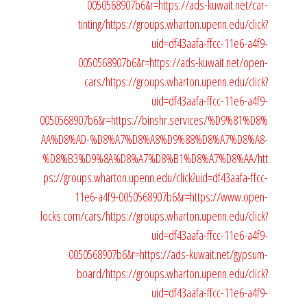
0050568907b6&r=https://ads-kuwait.net/car-
tinting/
https://groups.wharton.upenn.edu/click?
uid=df43aafa-ffcc-11e6-a4f9-
0050568907b6&r=https://ads-kuwait.net/open-
cars/
https://groups.wharton.upenn.edu/click?
uid=df43aafa-ffcc-11e6-a4f9-
0050568907b6&r=https://binshr.services/%D9%81%D8%
AA%D8%AD-%D8%A7%D8%A8%D9%88%D8%A7%D8%A8-
%D8%B3%D9%8A%D8%A7%D8%B1%D8%A7%D8%AA/
htt
ps://groups.wharton.upenn.edu/click?uid=df43aafa-ffcc-
11e6-a4f9-0050568907b6&r=https://www.open-
locks.com/cars/
https://groups.wharton.upenn.edu/click?
uid=df43aafa-ffcc-11e6-a4f9-
0050568907b6&r=https://ads-kuwait.net/gypsum-
board/
https://groups.wharton.upenn.edu/click?
uid=df43aafa-ffcc-11e6-a4f9-