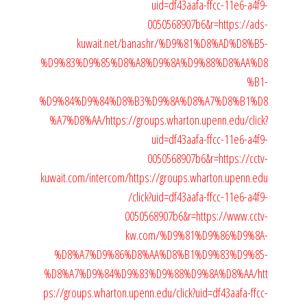
uid=df43aafa-ffcc-11e6-a4f9-
0050568907b6&r=https://ads-
kuwait.net/banashr/%D9%81%D8%AD%D8%B5-
%D9%83%D9%85%D8%A8%D9%8A%D9%88%D8%AA%D8
%B1-
%D9%84%D9%84%D8%B3%D9%8A%D8%A7%D8%B1%D8
%A7%D8%AA/
https://groups.wharton.upenn.edu/click?
uid=df43aafa-ffcc-11e6-a4f9-
0050568907b6&r=https://cctv-
kuwait.com/intercom/
https://groups.wharton.upenn.edu
/click?uid=df43aafa-ffcc-11e6-a4f9-
0050568907b6&r=https://www.cctv-
kw.com/%D9%81%D9%86%D9%8A-
%D8%A7%D9%86%D8%AA%D8%B1%D9%83%D9%85-
%D8%A7%D9%84%D9%83%D9%88%D9%8A%D8%AA/
htt
ps://groups.wharton.upenn.edu/click?uid=df43aafa-ffcc-