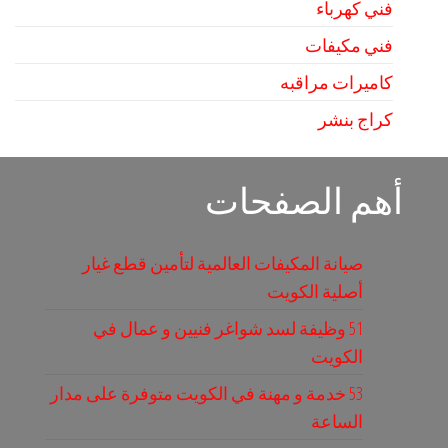
فني كهرباء
فني مكيفات
كاميرات مراقبه
كراج بنشر
أهم الصفحات
صيانة المكيفات العالمية لتأمين قطع غيار
أصلية الكويت
51 وظيفة لسد شواغر فنيين و عمال في
الكويت
53 خدمة و مهنة في الكويت متوفرة على مدار
الساعة