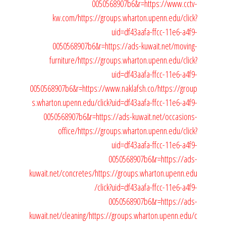
0050568907b6&r=https://www.cctv-
kw.com/
https://groups.wharton.upenn.edu/click?
uid=df43aafa-ffcc-11e6-a4f9-
0050568907b6&r=https://ads-kuwait.net/moving-
furniture/
https://groups.wharton.upenn.edu/click?
uid=df43aafa-ffcc-11e6-a4f9-
0050568907b6&r=https://www.naklafsh.co/
https://group
s.wharton.upenn.edu/click?uid=df43aafa-ffcc-11e6-a4f9-
0050568907b6&r=https://ads-kuwait.net/occasions-
office/
https://groups.wharton.upenn.edu/click?
uid=df43aafa-ffcc-11e6-a4f9-
0050568907b6&r=https://ads-
kuwait.net/concretes/
https://groups.wharton.upenn.edu
/click?uid=df43aafa-ffcc-11e6-a4f9-
0050568907b6&r=https://ads-
kuwait.net/cleaning/
https://groups.wharton.upenn.edu/c