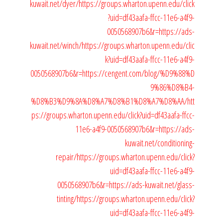
kuwait.net/dyer/
https://groups.wharton.upenn.edu/click
?uid=df43aafa-ffcc-11e6-a4f9-
0050568907b6&r=https://ads-
kuwait.net/winch/
https://groups.wharton.upenn.edu/clic
k?uid=df43aafa-ffcc-11e6-a4f9-
0050568907b6&r=https://cengent.com/blog/%D9%88%D
9%86%D8%B4-
%D8%B3%D9%8A%D8%A7%D8%B1%D8%A7%D8%AA/
htt
ps://groups.wharton.upenn.edu/click?uid=df43aafa-ffcc-
11e6-a4f9-0050568907b6&r=https://ads-
kuwait.net/conditioning-
repair/
https://groups.wharton.upenn.edu/click?
uid=df43aafa-ffcc-11e6-a4f9-
0050568907b6&r=https://ads-kuwait.net/glass-
tinting/
https://groups.wharton.upenn.edu/click?
uid=df43aafa-ffcc-11e6-a4f9-