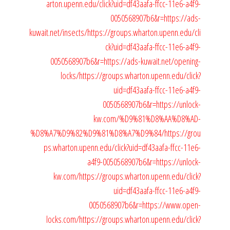
arton.upenn.edu/click?uid=df43aafa-ffcc-11e6-a4f9-
0050568907b6&r=https://ads-
kuwait.net/insects/
https://groups.wharton.upenn.edu/cli
ck?uid=df43aafa-ffcc-11e6-a4f9-
0050568907b6&r=https://ads-kuwait.net/opening-
locks/
https://groups.wharton.upenn.edu/click?
uid=df43aafa-ffcc-11e6-a4f9-
0050568907b6&r=https://unlock-
kw.com/%D9%81%D8%AA%D8%AD-
%D8%A7%D9%82%D9%81%D8%A7%D9%84/
https://grou
ps.wharton.upenn.edu/click?uid=df43aafa-ffcc-11e6-
a4f9-0050568907b6&r=https://unlock-
kw.com/
https://groups.wharton.upenn.edu/click?
uid=df43aafa-ffcc-11e6-a4f9-
0050568907b6&r=https://www.open-
locks.com/
https://groups.wharton.upenn.edu/click?