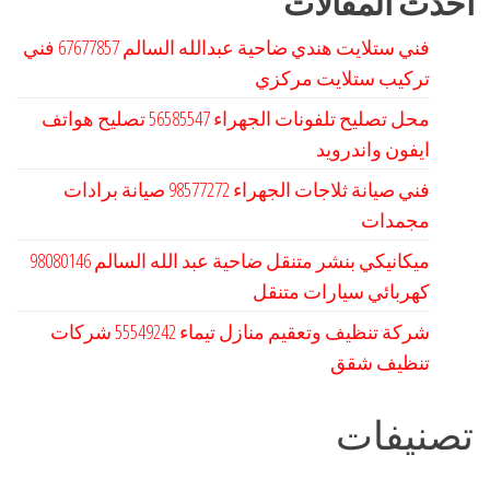
أحدث المقالات
فني ستلايت هندي ضاحية عبدالله السالم 67677857 فني
تركيب ستلايت مركزي
محل تصليح تلفونات الجهراء 56585547 تصليح هواتف
ايفون واندرويد
فني صيانة ثلاجات الجهراء 98577272 صيانة برادات
مجمدات
كهربائي سيارات متنقل
شركة تنظيف وتعقيم منازل تيماء 55549242 شركات
تنظيف شقق
تصنيفات