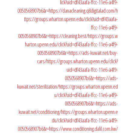
lick?uid=df43aafa-ffcc-11e6-a4f9-
0050568907b6&r=https://danacleaning.q8digitalad.com/
h
ttps://groups.wharton.upenn.edu/click?uid=df43aafa-
ffcc-11e6-a4f9-
0050568907b6&r=https://cleaning.best/
https://groups.w
harton.upenn.edu/click?uid=df43aafa-ffcc-11e6-a4f9-
0050568907b6&r=https://ads-kuwait.net/buy-
cars/
https://groups.wharton.upenn.edu/click?
uid=df43aafa-ffcc-11e6-a4f9-
0050568907b6&r=https://ads-
kuwait.net/sterilization/
https://groups.wharton.upenn.ed
u/click?uid=df43aafa-ffcc-11e6-a4f9-
0050568907b6&r=https://ads-
kuwait.net/conditioning/
https://groups.wharton.upenn.e
du/click?uid=df43aafa-ffcc-11e6-a4f9-
0050568907b6&r=https://www.conditioning.dalil.com.kw/