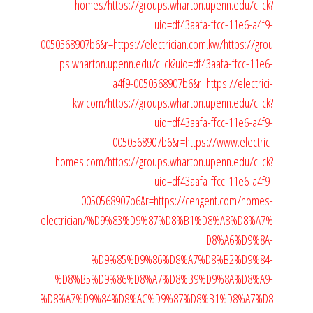
homes/
https://groups.wharton.upenn.edu/click?
uid=df43aafa-ffcc-11e6-a4f9-
0050568907b6&r=https://electrician.com.kw/
https://grou
ps.wharton.upenn.edu/click?uid=df43aafa-ffcc-11e6-
a4f9-0050568907b6&r=https://electrici-
kw.com/
https://groups.wharton.upenn.edu/click?
uid=df43aafa-ffcc-11e6-a4f9-
0050568907b6&r=https://www.electric-
homes.com/
https://groups.wharton.upenn.edu/click?
uid=df43aafa-ffcc-11e6-a4f9-
0050568907b6&r=https://cengent.com/homes-
electrician/%D9%83%D9%87%D8%B1%D8%A8%D8%A7%
D8%A6%D9%8A-
%D9%85%D9%86%D8%A7%D8%B2%D9%84-
%D8%B5%D9%86%D8%A7%D8%B9%D9%8A%D8%A9-
%D8%A7%D9%84%D8%AC%D9%87%D8%B1%D8%A7%D8