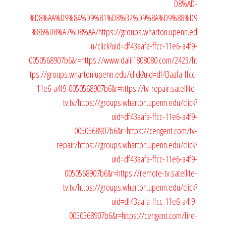
D8%AD-
%D8%AA%D9%84%D9%81%D8%B2%D9%8A%D9%88%D9
%86%D8%A7%D8%AA/
https://groups.wharton.upenn.ed
u/click?uid=df43aafa-ffcc-11e6-a4f9-
0050568907b6&r=https://www.dalil1808080.com/2423/
ht
tps://groups.wharton.upenn.edu/click?uid=df43aafa-ffcc-
11e6-a4f9-0050568907b6&r=https://tv-repair.satellite-
tv.tv/
https://groups.wharton.upenn.edu/click?
uid=df43aafa-ffcc-11e6-a4f9-
0050568907b6&r=https://cengent.com/tv-
repair/
https://groups.wharton.upenn.edu/click?
uid=df43aafa-ffcc-11e6-a4f9-
0050568907b6&r=https://remote-tv.satellite-
tv.tv/
https://groups.wharton.upenn.edu/click?
uid=df43aafa-ffcc-11e6-a4f9-
0050568907b6&r=https://cengent.com/fire-