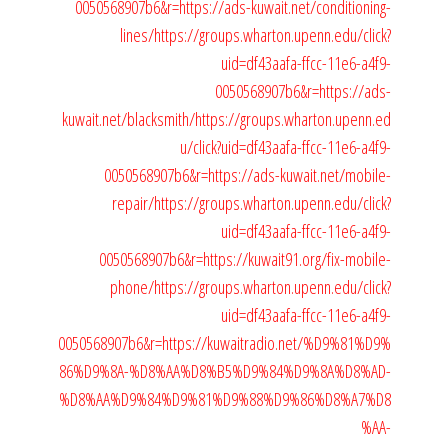
0050568907b6&r=https://ads-kuwait.net/conditioning-
lines/
https://groups.wharton.upenn.edu/click?
uid=df43aafa-ffcc-11e6-a4f9-
0050568907b6&r=https://ads-
kuwait.net/blacksmith/
https://groups.wharton.upenn.ed
u/click?uid=df43aafa-ffcc-11e6-a4f9-
0050568907b6&r=https://ads-kuwait.net/mobile-
repair/
https://groups.wharton.upenn.edu/click?
uid=df43aafa-ffcc-11e6-a4f9-
0050568907b6&r=https://kuwait91.org/fix-mobile-
phone/
https://groups.wharton.upenn.edu/click?
uid=df43aafa-ffcc-11e6-a4f9-
0050568907b6&r=https://kuwaitradio.net/%D9%81%D9%
86%D9%8A-%D8%AA%D8%B5%D9%84%D9%8A%D8%AD-
%D8%AA%D9%84%D9%81%D9%88%D9%86%D8%A7%D8
%AA-