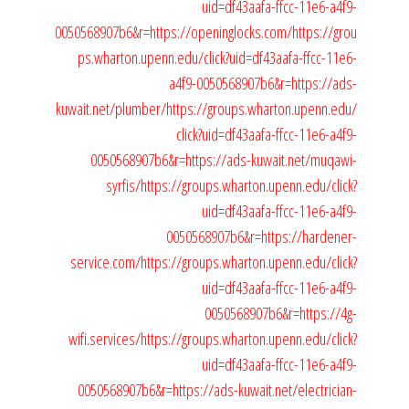
uid=df43aafa-ffcc-11e6-a4f9-
0050568907b6&r=https://openinglocks.com/
https://grou
ps.wharton.upenn.edu/click?uid=df43aafa-ffcc-11e6-
a4f9-0050568907b6&r=https://ads-
kuwait.net/plumber/
https://groups.wharton.upenn.edu/
click?uid=df43aafa-ffcc-11e6-a4f9-
0050568907b6&r=https://ads-kuwait.net/muqawi-
syrfis/
https://groups.wharton.upenn.edu/click?
uid=df43aafa-ffcc-11e6-a4f9-
0050568907b6&r=https://hardener-
service.com/
https://groups.wharton.upenn.edu/click?
uid=df43aafa-ffcc-11e6-a4f9-
0050568907b6&r=https://4g-
wifi.services/
https://groups.wharton.upenn.edu/click?
uid=df43aafa-ffcc-11e6-a4f9-
0050568907b6&r=https://ads-kuwait.net/electrician-