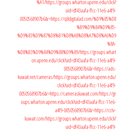
%A1/
https://groups.wharton.upenn.edu/click?
uid=df43aafa-ffcc-11e6-a4f9-
0050568907b6&r=https://q8digitalad.com/%D9%85%D8
%B9%D9%84%D9%85-
%D9%83%D9%87%D8%B1%D8%A8%D8%A7%D8%A6%D9
%8A-
%D8%B3%D9%84%D9%88%D9%89/
https://groups.whart
on.upenn.edu/click?uid=df43aafa-ffcc-11e6-a4f9-
0050568907b6&r=https://ads-
kuwait.net/cameras/
https://groups.wharton.upenn.edu/
click?uid=df43aafa-ffcc-11e6-a4f9-
0050568907b6&r=https://cameraskuwait.com/
https://gr
oups.wharton.upenn.edu/click?uid=df43aafa-ffcc-11e6-
a4f9-0050568907b6&r=https://cctv-
kuwait.com/
https://groups.wharton.upenn.edu/click?
uid=df43aafa-ffcc-11e6-a4f9-