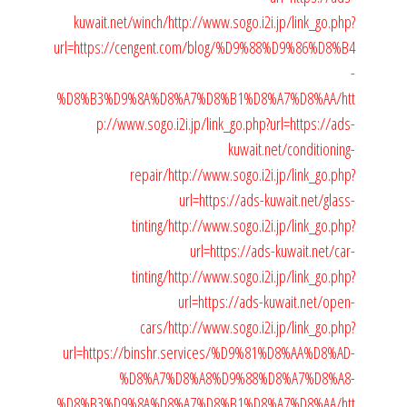
kuwait.net/winch/
http://www.sogo.i2i.jp/link_go.php?
url=https://cengent.com/blog/%D9%88%D9%86%D8%B4
-
%D8%B3%D9%8A%D8%A7%D8%B1%D8%A7%D8%AA/
htt
p://www.sogo.i2i.jp/link_go.php?url=https://ads-
kuwait.net/conditioning-
repair/
http://www.sogo.i2i.jp/link_go.php?
url=https://ads-kuwait.net/glass-
tinting/
http://www.sogo.i2i.jp/link_go.php?
url=https://ads-kuwait.net/car-
tinting/
http://www.sogo.i2i.jp/link_go.php?
url=https://ads-kuwait.net/open-
cars/
http://www.sogo.i2i.jp/link_go.php?
url=https://binshr.services/%D9%81%D8%AA%D8%AD-
%D8%A7%D8%A8%D9%88%D8%A7%D8%A8-
%D8%B3%D9%8A%D8%A7%D8%B1%D8%A7%D8%AA/
htt