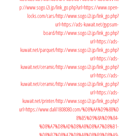
p://www.sogo.i2i.jp/link_go.php?url=https://www.open-
locks.com/cars/
http://www.sogo.i2i.jp/link_go.php?
url=https://ads-kuwait.net/gypsum-
board/
http://www.sogo.i2i.jp/link_go.php?
url=https://ads-
kuwait.net/parquet/
http://www.sogo.i2i.jp/link_go.php?
url=https://ads-
kuwait.net/ceramic/
http://www.sogo.i2i.jp/link_go.php?
url=https://ads-
kuwait.net/ceramic/
http://www.sogo.i2i.jp/link_go.php?
url=https://ads-
kuwait.net/printer/
http://www.sogo.i2i.jp/link_go.php?
url=https://www.dalil1808080.com/%D8%AA%D9%88%D
8%B5%D9%8A%D9%84-
%D8%A7%D8%AD%D8%A8%D8%A7%D8%B1-
%D8%B7%D8%A7%D8%A8%D8%B9%D8%A9-