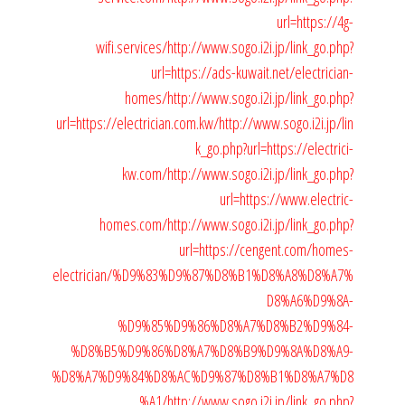
url=https://4g-
wifi.services/
http://www.sogo.i2i.jp/link_go.php?
url=https://ads-kuwait.net/electrician-
homes/
http://www.sogo.i2i.jp/link_go.php?
url=https://electrician.com.kw/
http://www.sogo.i2i.jp/lin
k_go.php?url=https://electrici-
kw.com/
http://www.sogo.i2i.jp/link_go.php?
url=https://www.electric-
homes.com/
http://www.sogo.i2i.jp/link_go.php?
url=https://cengent.com/homes-
electrician/%D9%83%D9%87%D8%B1%D8%A8%D8%A7%
D8%A6%D9%8A-
%D9%85%D9%86%D8%A7%D8%B2%D9%84-
%D8%B5%D9%86%D8%A7%D8%B9%D9%8A%D8%A9-
%D8%A7%D9%84%D8%AC%D9%87%D8%B1%D8%A7%D8
%A1/
http://www.sogo.i2i.jp/link_go.php?