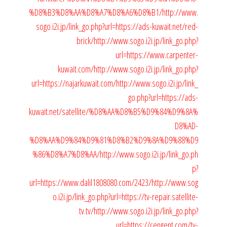
%D8%B3%D8%AA%D8%A7%D8%A6%D8%B1/
http://www.
sogo.i2i.jp/link_go.php?url=https://ads-kuwait.net/red-
brick/
http://www.sogo.i2i.jp/link_go.php?
url=https://www.carpenter-
kuwait.com/
http://www.sogo.i2i.jp/link_go.php?
url=https://najarkuwait.com/
http://www.sogo.i2i.jp/link_
go.php?url=https://ads-
kuwait.net/satellite/%D8%AA%D8%B5%D9%84%D9%8A%
D8%AD-
%D8%AA%D9%84%D9%81%D8%B2%D9%8A%D9%88%D9
%86%D8%A7%D8%AA/
http://www.sogo.i2i.jp/link_go.ph
p?
url=https://www.dalil1808080.com/2423/
http://www.sog
o.i2i.jp/link_go.php?url=https://tv-repair.satellite-
tv.tv/
http://www.sogo.i2i.jp/link_go.php?
url=https://cengent.com/tv-