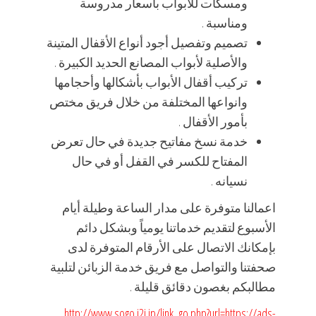
ومسكات للأبواب بأسعار مدروسة
ومناسبة .
تصميم وتفصيل أجود أنواع الأقفال المتينة
والأصلية لأبواب المصانع الحديد الكبيرة .
تركيب أقفال الأبواب بأشكالها وأحجامها
وانواعها المختلفة من خلال فريق مختص
بأمور الأقفال .
خدمة نسخ مفاتيح جديدة في حال تعرض
المفتاح للكسر في القفل أو في حال
نسيانه .
اعمالنا متوفرة على مدار الساعة وطيلة أيام
الأسبوع لتقديم خدماتنا يومياً وبشكل دائم
بإمكانك الاتصال على الأرقام المتوفرة لدى
صحفتنا والتواصل مع فريق خدمة الزبائن لتلبية
مطالبكم بغصون دقائق قليلة .
http://www.sogo.i2i.jp/link_go.php?url=https://ads-