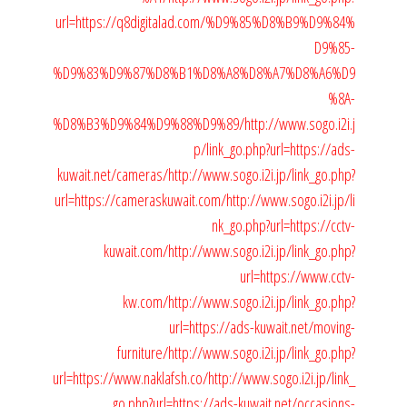
url=https://q8digitalad.com/%D9%85%D8%B9%D9%84%
D9%85-
%D9%83%D9%87%D8%B1%D8%A8%D8%A7%D8%A6%D9
%8A-
%D8%B3%D9%84%D9%88%D9%89/
http://www.sogo.i2i.j
p/link_go.php?url=https://ads-
kuwait.net/cameras/
http://www.sogo.i2i.jp/link_go.php?
url=https://cameraskuwait.com/
http://www.sogo.i2i.jp/li
nk_go.php?url=https://cctv-
kuwait.com/
http://www.sogo.i2i.jp/link_go.php?
url=https://www.cctv-
kw.com/
http://www.sogo.i2i.jp/link_go.php?
url=https://ads-kuwait.net/moving-
furniture/
http://www.sogo.i2i.jp/link_go.php?
url=https://www.naklafsh.co/
http://www.sogo.i2i.jp/link_
go.php?url=https://ads-kuwait.net/occasions-