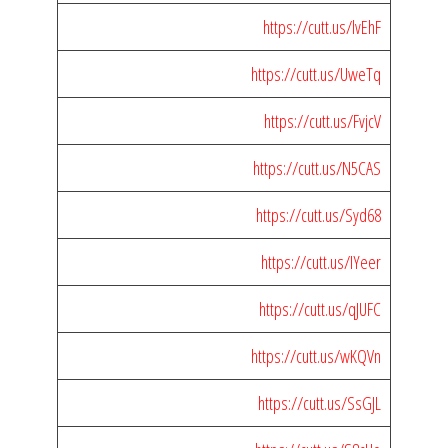
https://cutt.us/lvEhF
https://cutt.us/UweTq
https://cutt.us/FvjcV
https://cutt.us/N5CAS
https://cutt.us/Syd68
https://cutt.us/IYeer
https://cutt.us/qJUFC
https://cutt.us/wKQVn
https://cutt.us/SsGJL