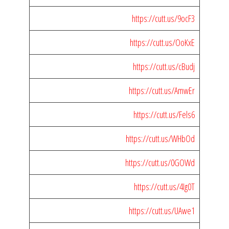
https://cutt.us/9ocF3
https://cutt.us/OoKxE
https://cutt.us/cBudj
https://cutt.us/AmwEr
https://cutt.us/Fels6
https://cutt.us/WHbOd
https://cutt.us/0GOWd
https://cutt.us/4Ig0T
https://cutt.us/UAwe1