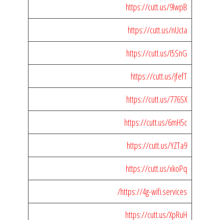
https://cutt.us/9lwpB
https://cutt.us/nUcta
https://cutt.us/I5SnG
https://cutt.us/jfefT
https://cutt.us/776SX
https://cutt.us/6mH5c
https://cutt.us/YZTa9
https://cutt.us/xkoPq
https://4g-wifi.services/
https://cutt.us/XpRuH