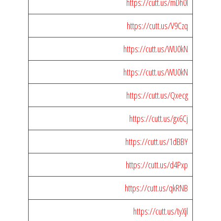
https://cutt.us/mDh0I
https://cutt.us/V9Czq
https://cutt.us/WU0kN
https://cutt.us/WU0kN
https://cutt.us/Qxecg
https://cutt.us/gx6Cj
https://cutt.us/1dBBY
https://cutt.us/d4Pxp
https://cutt.us/qkRNB
https://cutt.us/tyXjl