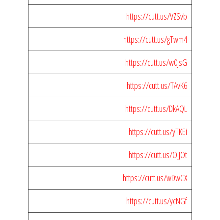
https://cutt.us/VZSvb
https://cutt.us/gTwm4
https://cutt.us/w0jsG
https://cutt.us/TAvK6
https://cutt.us/DkAQL
https://cutt.us/yTKEi
https://cutt.us/OjJOt
https://cutt.us/wDwCX
https://cutt.us/ycNGf