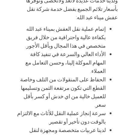
ولدينا خدمات عديدة لاتعد ولاتحصى ونوفرها
بأسعار تلائم الجميع بفضل خدمة شركة نقل
عفش ميناء عبد الله:
إتمام عملية نقل العفش بميناء عبد الله
بكفاءة عالية واحترافية من خلال فريق
متخصص في هذا المجال وبأقل الأجور.
الأداء العالي والسرعة في تنفيذ كافة
المهام الموكلة إلينا، وحسن التعامل مع
العملاء.
الحفاظ على المنقولات من التلف وخاصة
القطع التي تكون مرتفعة الثمن وتسليمها
للعميل خالية من اي خدش أو كسر بأقل
سعر.
سرعة إنجاز عملية النقل للأثاث مع الالتزام
بالوقت دون تأخير أو تقصير.
لدينا عربيات متخصصة ومجهزة لنقل