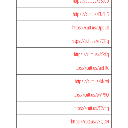
https://cutt.us/S8cUo
https://cutt.us/FU4HS
https://cutt.us/DpoC8
https://cutt.us/e7GPq
https://cutt.us/AfRXq
https://cutt.us/aeFRc
https://cutt.us/kNrVI
https://cutt.us/wVP9Q
https://cutt.us/E2vnq
https://cutt.us/VEQON