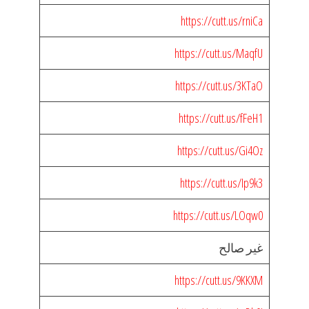
https://cutt.us/rniCa
https://cutt.us/MaqfU
https://cutt.us/3KTaO
https://cutt.us/fFeH1
https://cutt.us/Gi4Oz
https://cutt.us/Ip9k3
https://cutt.us/LOqw0
غير صالح
https://cutt.us/9KKXM