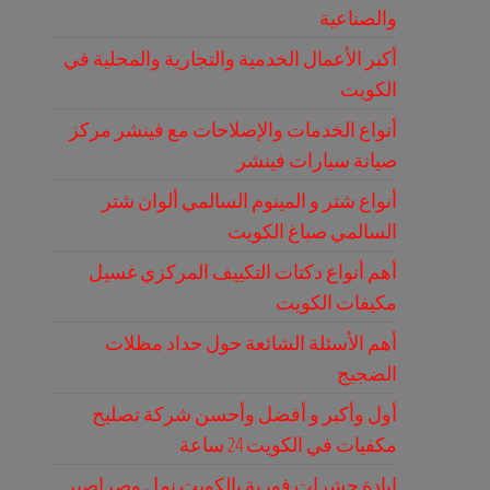
والصناعية
أكبر الأعمال الخدمية والتجارية والمحلية في
الكويت
أنواع الخدمات والإصلاحات مع فينشر مركز
صيانة سيارات فينشر
أنواع شتر و المينوم السالمي ألوان شتر
السالمي صباغ الكويت
أهم أنواع دكتات التكييف المركزي غسيل
مكيفات الكويت
أهم الأسئلة الشائعة حول حداد مظلات
الضجيج
أول وأكبر و أفضل وأحسن شركة تصليح
مكفيات في الكويت 24 ساعة
ابادة حشرات فورية بالكويت نمل وصراصير