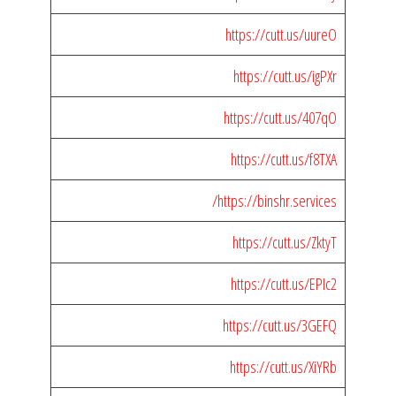
https://cutt.us/uureO
https://cutt.us/igPXr
https://cutt.us/407qO
https://cutt.us/f8TXA
https://binshr.services/
https://cutt.us/ZktyT
https://cutt.us/EPIc2
https://cutt.us/3GEFQ
https://cutt.us/XiYRb