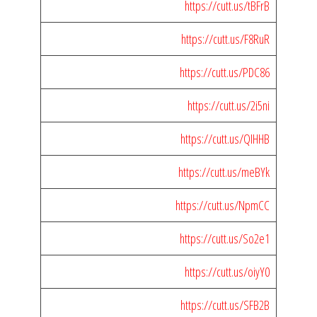
https://cutt.us/tBFrB
https://cutt.us/F8RuR
https://cutt.us/PDC86
https://cutt.us/2i5ni
https://cutt.us/QIHHB
https://cutt.us/meBYk
https://cutt.us/NpmCC
https://cutt.us/So2e1
https://cutt.us/oiyY0
https://cutt.us/SFB2B