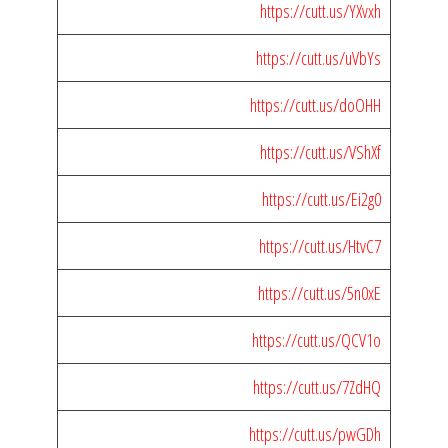
https://cutt.us/YXvxh
https://cutt.us/uVbYs
https://cutt.us/doOHH
https://cutt.us/VShXf
https://cutt.us/Ei2g0
https://cutt.us/HtvC7
https://cutt.us/5n0xE
https://cutt.us/QCV1o
https://cutt.us/7ZdHQ
https://cutt.us/pwGDh