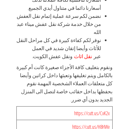
أسعارنا دائما في متناول أيدي الجميع.
نضمن لكم سرعة عملية إتمام نقل العفش
من خلال خدمة شركة نقل عفش ميناء عبد
الله
نوفر لكم كفاءة كبيرة في كل مراحل النقل
للأثاث وأيضا إتقان شديد في العمل
عبر
نقل اثاث
ونقل عفش الكويت.
ونقوم بتغليف كافة الأجزاء صغيرة كانت أم كبيرة
بالكامل ويتم تغليفها وتعبئها داخل كراتين وأيضا
كل متعلقات العملاء الشخصية المهمة نقوم
بحفظها بداخل حقائب خاصة لتصل الى المنزل
الجديد بدون أي ضرر.
https://cutt.us/CxK2x
https://cutt.us/H8HWy