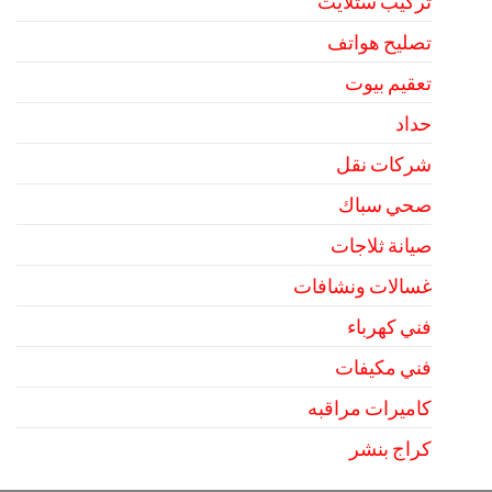
تركيب ستلايت
تصليح هواتف
تعقيم بيوت
حداد
شركات نقل
صحي سباك
صيانة ثلاجات
غسالات ونشافات
فني كهرباء
فني مكيفات
كاميرات مراقبه
كراج بنشر