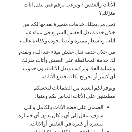
الأثاث والعفش؟ وترغب برقم فني لنقل اثاث
منزلك؟
نحن من يمتلك خدمات متميزة نقدمها لكم من
خلال خدمة نقل العفش السريع في ميناء عبد
الله، وبأسعار مميزة وأيضا بجودة وكفاءة عالية،
من خلال خدمة نقل عفش ميناء عبد الله، ونقدم
لك خدمة المحافظة على العفش وأثاث منزلك
وعملية الفك وتركيب ونقل الأثاث دون حدوث
أي كسر أو تجريح لكافة قطع الأثاث،
ونوفر لكم العديد من الضمانات لنجعلكم
مطمئنين على الأثاث الخاص بكم ومنها :
الضمان على قطع الأثاث بالكامل والتي
سوف تنتقل إلى أي مكان بدون أي خسارة
صغيرة أو كبيرة في العفش أوالاثاث.
أسعارنا تنافسية لكافة عملائنا لذلك