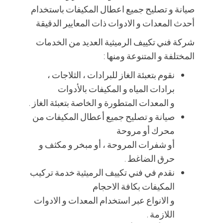
صيانة و تصليح جميع اعطال المكيفات باستخدام
أحدث المعدات و الادوات ذات المعايير الدقيقة
شركة فني تكييف الرميثية العديد من الخدمات
المختلفة و المتنوعة ومنها :
نقوم بتعبئة الغاز للبرادات ، الثلاجات ،
برادات المياه و المكيفات بالأدوات
و المعدات المتطورة و الخاصة بتعبئة الغاز .
صيانة و تصليح جميع أعطال المكيفات من
محرك أو مروحة
أو شفرات المروحة ، أو مبخر و مكثف و
حرق الضاغط .
نقدم في فني تكييف الرميثية خدمة تركيب
المكيفات بكافة الاحجام
و الانواع عبر استخدام المعدات و الادوات
اللازمة .