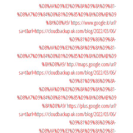
%D8%AA%D9%83%D9%8A%D9%8A%D9%81-
%D8%A7%D9%84%D8%B1%D9%85%D9%8A%D8%AB%D9
%8A%D8%A9/
https://www.google.it/url?
sa=t&url=https://cloudbackup.uk.com/blog/2022/03/06/
%D9%81%D9%86%D9%8A-
%D8%AA%D9%83%D9%8A%D9%8A%D9%81-
%D8%A7%D9%84%D8%B1%D9%85%D9%8A%D8%AB%D9
%8A%D8%A9/
http://maps.google.com/url?
sa=t&url=https://cloudbackup.uk.com/blog/2022/03/06/
%D9%81%D9%86%D9%8A-
%D8%AA%D9%83%D9%8A%D9%8A%D9%81-
%D8%A7%D9%84%D8%B1%D9%85%D9%8A%D8%AB%D9
%8A%D8%A9/
https://plus.google.com/url?
sa=t&url=https://cloudbackup.uk.com/blog/2022/03/06/
%D9%81%D9%86%D9%8A-
%D8%AA%D9%83%D9%8A%D9%8A%D9%81-