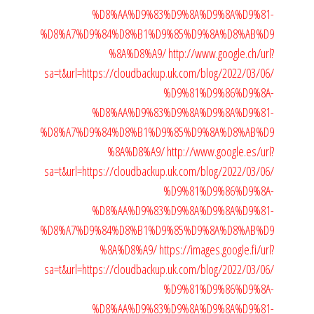
%D8%AA%D9%83%D9%8A%D9%8A%D9%81-
%D8%A7%D9%84%D8%B1%D9%85%D9%8A%D8%AB%D9
%8A%D8%A9/
http://www.google.ch/url?
sa=t&url=https://cloudbackup.uk.com/blog/2022/03/06/
%D9%81%D9%86%D9%8A-
%D8%AA%D9%83%D9%8A%D9%8A%D9%81-
%D8%A7%D9%84%D8%B1%D9%85%D9%8A%D8%AB%D9
%8A%D8%A9/
http://www.google.es/url?
sa=t&url=https://cloudbackup.uk.com/blog/2022/03/06/
%D9%81%D9%86%D9%8A-
%D8%AA%D9%83%D9%8A%D9%8A%D9%81-
%D8%A7%D9%84%D8%B1%D9%85%D9%8A%D8%AB%D9
%8A%D8%A9/
https://images.google.fi/url?
sa=t&url=https://cloudbackup.uk.com/blog/2022/03/06/
%D9%81%D9%86%D9%8A-
%D8%AA%D9%83%D9%8A%D9%8A%D9%81-