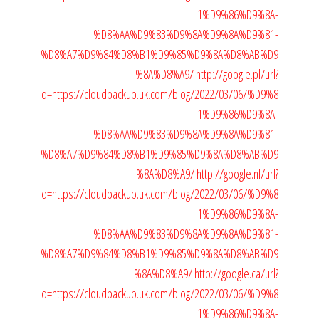
1%D9%86%D9%8A-
%D8%AA%D9%83%D9%8A%D9%8A%D9%81-
%D8%A7%D9%84%D8%B1%D9%85%D9%8A%D8%AB%D9
%8A%D8%A9/
http://google.pl/url?
q=https://cloudbackup.uk.com/blog/2022/03/06/%D9%8
1%D9%86%D9%8A-
%D8%AA%D9%83%D9%8A%D9%8A%D9%81-
%D8%A7%D9%84%D8%B1%D9%85%D9%8A%D8%AB%D9
%8A%D8%A9/
http://google.nl/url?
q=https://cloudbackup.uk.com/blog/2022/03/06/%D9%8
1%D9%86%D9%8A-
%D8%AA%D9%83%D9%8A%D9%8A%D9%81-
%D8%A7%D9%84%D8%B1%D9%85%D9%8A%D8%AB%D9
%8A%D8%A9/
http://google.ca/url?
q=https://cloudbackup.uk.com/blog/2022/03/06/%D9%8
1%D9%86%D9%8A-