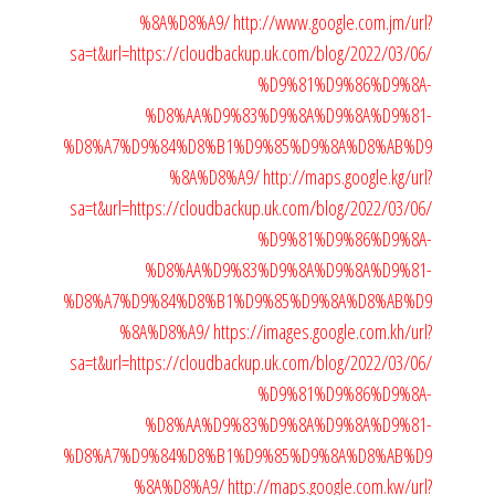
%8A%D8%A9/
http://www.google.com.jm/url?
sa=t&url=https://cloudbackup.uk.com/blog/2022/03/06/
%D9%81%D9%86%D9%8A-
%D8%AA%D9%83%D9%8A%D9%8A%D9%81-
%D8%A7%D9%84%D8%B1%D9%85%D9%8A%D8%AB%D9
%8A%D8%A9/
http://maps.google.kg/url?
sa=t&url=https://cloudbackup.uk.com/blog/2022/03/06/
%D9%81%D9%86%D9%8A-
%D8%AA%D9%83%D9%8A%D9%8A%D9%81-
%D8%A7%D9%84%D8%B1%D9%85%D9%8A%D8%AB%D9
%8A%D8%A9/
https://images.google.com.kh/url?
sa=t&url=https://cloudbackup.uk.com/blog/2022/03/06/
%D9%81%D9%86%D9%8A-
%D8%AA%D9%83%D9%8A%D9%8A%D9%81-
%D8%A7%D9%84%D8%B1%D9%85%D9%8A%D8%AB%D9
%8A%D8%A9/
http://maps.google.com.kw/url?