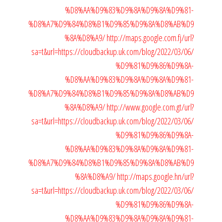
%D8%AA%D9%83%D9%8A%D9%8A%D9%81-
%D8%A7%D9%84%D8%B1%D9%85%D9%8A%D8%AB%D9
%8A%D8%A9/
http://maps.google.com.fj/url?
sa=t&url=https://cloudbackup.uk.com/blog/2022/03/06/
%D9%81%D9%86%D9%8A-
%D8%AA%D9%83%D9%8A%D9%8A%D9%81-
%D8%A7%D9%84%D8%B1%D9%85%D9%8A%D8%AB%D9
%8A%D8%A9/
http://www.google.com.gt/url?
sa=t&url=https://cloudbackup.uk.com/blog/2022/03/06/
%D9%81%D9%86%D9%8A-
%D8%AA%D9%83%D9%8A%D9%8A%D9%81-
%D8%A7%D9%84%D8%B1%D9%85%D9%8A%D8%AB%D9
%8A%D8%A9/
http://maps.google.hn/url?
sa=t&url=https://cloudbackup.uk.com/blog/2022/03/06/
%D9%81%D9%86%D9%8A-
%D8%AA%D9%83%D9%8A%D9%8A%D9%81-