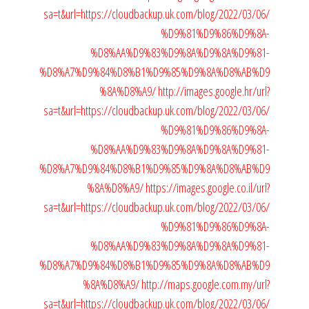
sa=t&url=https://cloudbackup.uk.com/blog/2022/03/06/
%D9%81%D9%86%D9%8A-
%D8%AA%D9%83%D9%8A%D9%8A%D9%81-
%D8%A7%D9%84%D8%B1%D9%85%D9%8A%D8%AB%D9
%8A%D8%A9/
http://images.google.hr/url?
sa=t&url=https://cloudbackup.uk.com/blog/2022/03/06/
%D9%81%D9%86%D9%8A-
%D8%AA%D9%83%D9%8A%D9%8A%D9%81-
%D8%A7%D9%84%D8%B1%D9%85%D9%8A%D8%AB%D9
%8A%D8%A9/
https://images.google.co.il/url?
sa=t&url=https://cloudbackup.uk.com/blog/2022/03/06/
%D9%81%D9%86%D9%8A-
%D8%AA%D9%83%D9%8A%D9%8A%D9%81-
%D8%A7%D9%84%D8%B1%D9%85%D9%8A%D8%AB%D9
%8A%D8%A9/
http://maps.google.com.my/url?
sa=t&url=https://cloudbackup.uk.com/blog/2022/03/06/