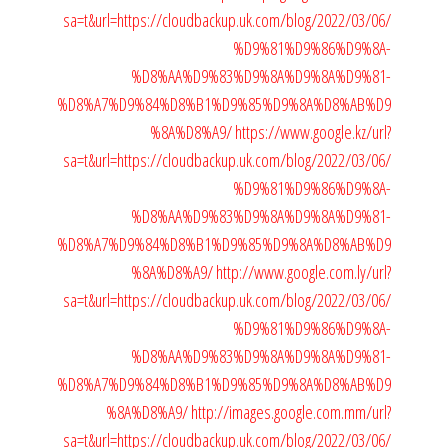
sa=t&url=https://cloudbackup.uk.com/blog/2022/03/06/
%D9%81%D9%86%D9%8A-
%D8%AA%D9%83%D9%8A%D9%8A%D9%81-
%D8%A7%D9%84%D8%B1%D9%85%D9%8A%D8%AB%D9
%8A%D8%A9/
https://www.google.kz/url?
sa=t&url=https://cloudbackup.uk.com/blog/2022/03/06/
%D9%81%D9%86%D9%8A-
%D8%AA%D9%83%D9%8A%D9%8A%D9%81-
%D8%A7%D9%84%D8%B1%D9%85%D9%8A%D8%AB%D9
%8A%D8%A9/
http://www.google.com.ly/url?
sa=t&url=https://cloudbackup.uk.com/blog/2022/03/06/
%D9%81%D9%86%D9%8A-
%D8%AA%D9%83%D9%8A%D9%8A%D9%81-
%D8%A7%D9%84%D8%B1%D9%85%D9%8A%D8%AB%D9
%8A%D8%A9/
http://images.google.com.mm/url?
sa=t&url=https://cloudbackup.uk.com/blog/2022/03/06/