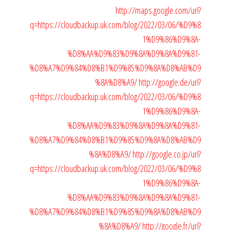
http://maps.google.com/url?
q=https://cloudbackup.uk.com/blog/2022/03/06/%D9%8
1%D9%86%D9%8A-
%D8%AA%D9%83%D9%8A%D9%8A%D9%81-
%D8%A7%D9%84%D8%B1%D9%85%D9%8A%D8%AB%D9
%8A%D8%A9/
http://google.de/url?
q=https://cloudbackup.uk.com/blog/2022/03/06/%D9%8
1%D9%86%D9%8A-
%D8%AA%D9%83%D9%8A%D9%8A%D9%81-
%D8%A7%D9%84%D8%B1%D9%85%D9%8A%D8%AB%D9
%8A%D8%A9/
http://google.co.jp/url?
q=https://cloudbackup.uk.com/blog/2022/03/06/%D9%8
1%D9%86%D9%8A-
%D8%AA%D9%83%D9%8A%D9%8A%D9%81-
%D8%A7%D9%84%D8%B1%D9%85%D9%8A%D8%AB%D9
%8A%D8%A9/
http://google.fr/url?