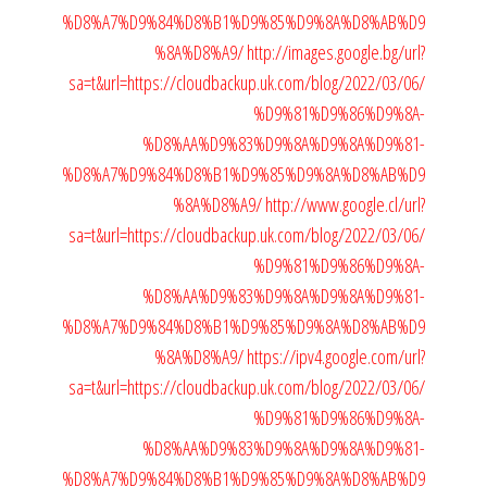
%D8%A7%D9%84%D8%B1%D9%85%D9%8A%D8%AB%D9
%8A%D8%A9/
http://images.google.bg/url?
sa=t&url=https://cloudbackup.uk.com/blog/2022/03/06/
%D9%81%D9%86%D9%8A-
%D8%AA%D9%83%D9%8A%D9%8A%D9%81-
%D8%A7%D9%84%D8%B1%D9%85%D9%8A%D8%AB%D9
%8A%D8%A9/
http://www.google.cl/url?
sa=t&url=https://cloudbackup.uk.com/blog/2022/03/06/
%D9%81%D9%86%D9%8A-
%D8%AA%D9%83%D9%8A%D9%8A%D9%81-
%D8%A7%D9%84%D8%B1%D9%85%D9%8A%D8%AB%D9
%8A%D8%A9/
https://ipv4.google.com/url?
sa=t&url=https://cloudbackup.uk.com/blog/2022/03/06/
%D9%81%D9%86%D9%8A-
%D8%AA%D9%83%D9%8A%D9%8A%D9%81-
%D8%A7%D9%84%D8%B1%D9%85%D9%8A%D8%AB%D9