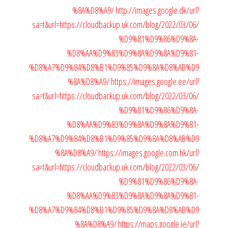
%8A%D8%A9/
http://images.google.dk/url?
sa=t&url=https://cloudbackup.uk.com/blog/2022/03/06/
%D9%81%D9%86%D9%8A-
%D8%AA%D9%83%D9%8A%D9%8A%D9%81-
%D8%A7%D9%84%D8%B1%D9%85%D9%8A%D8%AB%D9
%8A%D8%A9/
https://images.google.ee/url?
sa=t&url=https://cloudbackup.uk.com/blog/2022/03/06/
%D9%81%D9%86%D9%8A-
%D8%AA%D9%83%D9%8A%D9%8A%D9%81-
%D8%A7%D9%84%D8%B1%D9%85%D9%8A%D8%AB%D9
%8A%D8%A9/
https://images.google.com.hk/url?
sa=t&url=https://cloudbackup.uk.com/blog/2022/03/06/
%D9%81%D9%86%D9%8A-
%D8%AA%D9%83%D9%8A%D9%8A%D9%81-
%D8%A7%D9%84%D8%B1%D9%85%D9%8A%D8%AB%D9
%8A%D8%A9/
https://maps.google.ie/url?