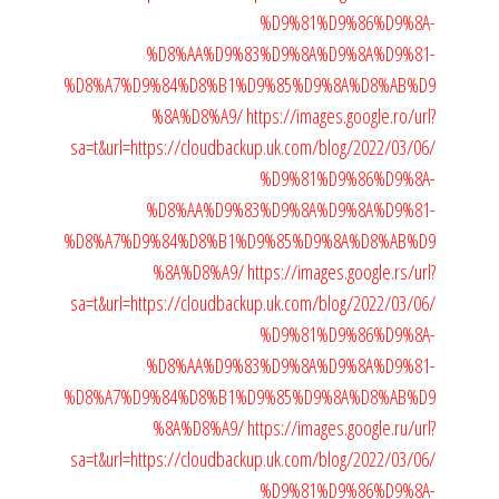
%D9%81%D9%86%D9%8A-
%D8%AA%D9%83%D9%8A%D9%8A%D9%81-
%D8%A7%D9%84%D8%B1%D9%85%D9%8A%D8%AB%D9
%8A%D8%A9/
https://images.google.ro/url?
sa=t&url=https://cloudbackup.uk.com/blog/2022/03/06/
%D9%81%D9%86%D9%8A-
%D8%AA%D9%83%D9%8A%D9%8A%D9%81-
%D8%A7%D9%84%D8%B1%D9%85%D9%8A%D8%AB%D9
%8A%D8%A9/
https://images.google.rs/url?
sa=t&url=https://cloudbackup.uk.com/blog/2022/03/06/
%D9%81%D9%86%D9%8A-
%D8%AA%D9%83%D9%8A%D9%8A%D9%81-
%D8%A7%D9%84%D8%B1%D9%85%D9%8A%D8%AB%D9
%8A%D8%A9/
https://images.google.ru/url?
sa=t&url=https://cloudbackup.uk.com/blog/2022/03/06/
%D9%81%D9%86%D9%8A-