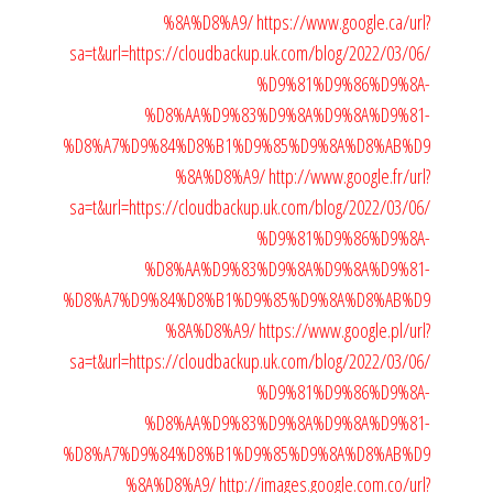
%8A%D8%A9/
https://www.google.ca/url?
sa=t&url=https://cloudbackup.uk.com/blog/2022/03/06/
%D9%81%D9%86%D9%8A-
%D8%AA%D9%83%D9%8A%D9%8A%D9%81-
%D8%A7%D9%84%D8%B1%D9%85%D9%8A%D8%AB%D9
%8A%D8%A9/
http://www.google.fr/url?
sa=t&url=https://cloudbackup.uk.com/blog/2022/03/06/
%D9%81%D9%86%D9%8A-
%D8%AA%D9%83%D9%8A%D9%8A%D9%81-
%D8%A7%D9%84%D8%B1%D9%85%D9%8A%D8%AB%D9
%8A%D8%A9/
https://www.google.pl/url?
sa=t&url=https://cloudbackup.uk.com/blog/2022/03/06/
%D9%81%D9%86%D9%8A-
%D8%AA%D9%83%D9%8A%D9%8A%D9%81-
%D8%A7%D9%84%D8%B1%D9%85%D9%8A%D8%AB%D9
%8A%D8%A9/
http://images.google.com.co/url?