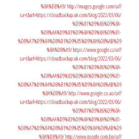
%8A%D8%A9/
http://images.google.com/url?
sa=t&url=https://cloudbackup.uk.com/blog/2022/03/06/
%D9%81%D9%86%D9%8A-
%D8%AA%D9%83%D9%8A%D9%8A%D9%81-
%D8%A7%D9%84%D8%B1%D9%85%D9%8A%D8%AB%D9
%8A%D8%A9/
https://www.google.cz/url?
sa=t&url=https://cloudbackup.uk.com/blog/2022/03/06/
%D9%81%D9%86%D9%8A-
%D8%AA%D9%83%D9%8A%D9%8A%D9%81-
%D8%A7%D9%84%D8%B1%D9%85%D9%8A%D8%AB%D9
%8A%D8%A9/
http://www.google.co.ao/url?
sa=t&url=https://cloudbackup.uk.com/blog/2022/03/06/
%D9%81%D9%86%D9%8A-
%D8%AA%D9%83%D9%8A%D9%8A%D9%81-
%D8%A7%D9%84%D8%B1%D9%85%D9%8A%D8%AB%D9
%8A%D8%A9/
http://www.google.com.bn/url?