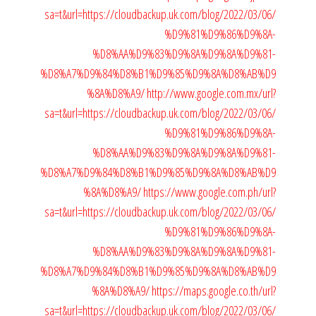
sa=t&url=https://cloudbackup.uk.com/blog/2022/03/06/
%D9%81%D9%86%D9%8A-
%D8%AA%D9%83%D9%8A%D9%8A%D9%81-
%D8%A7%D9%84%D8%B1%D9%85%D9%8A%D8%AB%D9
%8A%D8%A9/
http://www.google.com.mx/url?
sa=t&url=https://cloudbackup.uk.com/blog/2022/03/06/
%D9%81%D9%86%D9%8A-
%D8%AA%D9%83%D9%8A%D9%8A%D9%81-
%D8%A7%D9%84%D8%B1%D9%85%D9%8A%D8%AB%D9
%8A%D8%A9/
https://www.google.com.ph/url?
sa=t&url=https://cloudbackup.uk.com/blog/2022/03/06/
%D9%81%D9%86%D9%8A-
%D8%AA%D9%83%D9%8A%D9%8A%D9%81-
%D8%A7%D9%84%D8%B1%D9%85%D9%8A%D8%AB%D9
%8A%D8%A9/
https://maps.google.co.th/url?
sa=t&url=https://cloudbackup.uk.com/blog/2022/03/06/