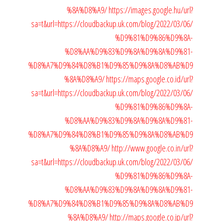
%8A%D8%A9/
https://images.google.hu/url?
sa=t&url=https://cloudbackup.uk.com/blog/2022/03/06/
%D9%81%D9%86%D9%8A-
%D8%AA%D9%83%D9%8A%D9%8A%D9%81-
%D8%A7%D9%84%D8%B1%D9%85%D9%8A%D8%AB%D9
%8A%D8%A9/
https://maps.google.co.id/url?
sa=t&url=https://cloudbackup.uk.com/blog/2022/03/06/
%D9%81%D9%86%D9%8A-
%D8%AA%D9%83%D9%8A%D9%8A%D9%81-
%D8%A7%D9%84%D8%B1%D9%85%D9%8A%D8%AB%D9
%8A%D8%A9/
http://www.google.co.in/url?
sa=t&url=https://cloudbackup.uk.com/blog/2022/03/06/
%D9%81%D9%86%D9%8A-
%D8%AA%D9%83%D9%8A%D9%8A%D9%81-
%D8%A7%D9%84%D8%B1%D9%85%D9%8A%D8%AB%D9
%8A%D8%A9/
http://maps.google.co.jp/url?