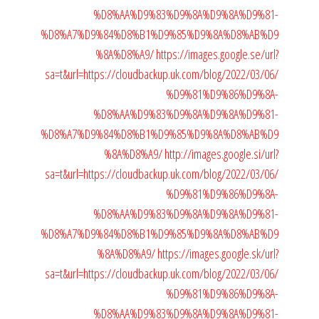
%D8%AA%D9%83%D9%8A%D9%8A%D9%81-
%D8%A7%D9%84%D8%B1%D9%85%D9%8A%D8%AB%D9
%8A%D8%A9/
https://images.google.se/url?
sa=t&url=https://cloudbackup.uk.com/blog/2022/03/06/
%D9%81%D9%86%D9%8A-
%D8%AA%D9%83%D9%8A%D9%8A%D9%81-
%D8%A7%D9%84%D8%B1%D9%85%D9%8A%D8%AB%D9
%8A%D8%A9/
http://images.google.si/url?
sa=t&url=https://cloudbackup.uk.com/blog/2022/03/06/
%D9%81%D9%86%D9%8A-
%D8%AA%D9%83%D9%8A%D9%8A%D9%81-
%D8%A7%D9%84%D8%B1%D9%85%D9%8A%D8%AB%D9
%8A%D8%A9/
https://images.google.sk/url?
sa=t&url=https://cloudbackup.uk.com/blog/2022/03/06/
%D9%81%D9%86%D9%8A-
%D8%AA%D9%83%D9%8A%D9%8A%D9%81-