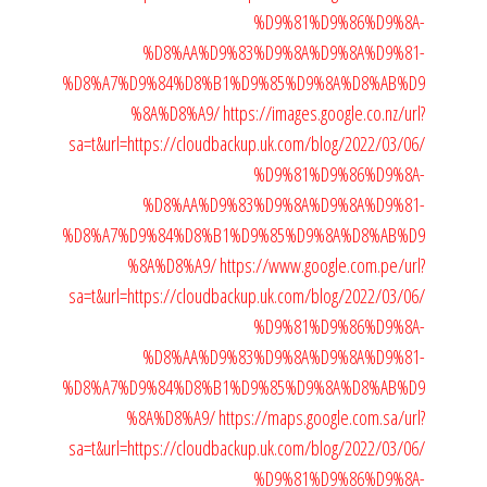
%D9%81%D9%86%D9%8A-
%D8%AA%D9%83%D9%8A%D9%8A%D9%81-
%D8%A7%D9%84%D8%B1%D9%85%D9%8A%D8%AB%D9
%8A%D8%A9/
https://images.google.co.nz/url?
sa=t&url=https://cloudbackup.uk.com/blog/2022/03/06/
%D9%81%D9%86%D9%8A-
%D8%AA%D9%83%D9%8A%D9%8A%D9%81-
%D8%A7%D9%84%D8%B1%D9%85%D9%8A%D8%AB%D9
%8A%D8%A9/
https://www.google.com.pe/url?
sa=t&url=https://cloudbackup.uk.com/blog/2022/03/06/
%D9%81%D9%86%D9%8A-
%D8%AA%D9%83%D9%8A%D9%8A%D9%81-
%D8%A7%D9%84%D8%B1%D9%85%D9%8A%D8%AB%D9
%8A%D8%A9/
https://maps.google.com.sa/url?
sa=t&url=https://cloudbackup.uk.com/blog/2022/03/06/
%D9%81%D9%86%D9%8A-