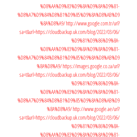
%D8%AA%D9%83%D9%8A%D9%8A%D9%81-
%D8%A7%D9%84%D8%B1%D9%85%D9%8A%D8%AB%D9
%8A%D8%A9/
http://www.google.com.tr/url?
sa=t&url=https://cloudbackup.uk.com/blog/2022/03/06/
%D9%81%D9%86%D9%8A-
%D8%AA%D9%83%D9%8A%D9%8A%D9%81-
%D8%A7%D9%84%D8%B1%D9%85%D9%8A%D8%AB%D9
%8A%D8%A9/
https://images.google.co.za/url?
sa=t&url=https://cloudbackup.uk.com/blog/2022/03/06/
%D9%81%D9%86%D9%8A-
%D8%AA%D9%83%D9%8A%D9%8A%D9%81-
%D8%A7%D9%84%D8%B1%D9%85%D9%8A%D8%AB%D9
%8A%D8%A9/
http://www.google.ae/url?
sa=t&url=https://cloudbackup.uk.com/blog/2022/03/06/
%D9%81%D9%86%D9%8A-
%D8%AA%D9%83%D9%8A%D9%8A%D9%81-