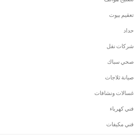
تعقيم بيوت
حداد
شركات نقل
صحي سباك
صيانة ثلاجات
غسالات ونشافات
فني كهرباء
فني مكيفات