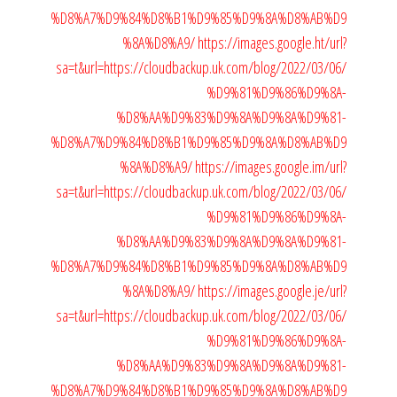
%D8%A7%D9%84%D8%B1%D9%85%D9%8A%D8%AB%D9
%8A%D8%A9/
https://images.google.ht/url?
sa=t&url=https://cloudbackup.uk.com/blog/2022/03/06/
%D9%81%D9%86%D9%8A-
%D8%AA%D9%83%D9%8A%D9%8A%D9%81-
%D8%A7%D9%84%D8%B1%D9%85%D9%8A%D8%AB%D9
%8A%D8%A9/
https://images.google.im/url?
sa=t&url=https://cloudbackup.uk.com/blog/2022/03/06/
%D9%81%D9%86%D9%8A-
%D8%AA%D9%83%D9%8A%D9%8A%D9%81-
%D8%A7%D9%84%D8%B1%D9%85%D9%8A%D8%AB%D9
%8A%D8%A9/
https://images.google.je/url?
sa=t&url=https://cloudbackup.uk.com/blog/2022/03/06/
%D9%81%D9%86%D9%8A-
%D8%AA%D9%83%D9%8A%D9%8A%D9%81-
%D8%A7%D9%84%D8%B1%D9%85%D9%8A%D8%AB%D9