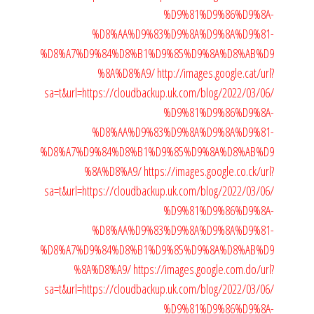
%D9%81%D9%86%D9%8A-
%D8%AA%D9%83%D9%8A%D9%8A%D9%81-
%D8%A7%D9%84%D8%B1%D9%85%D9%8A%D8%AB%D9
%8A%D8%A9/
http://images.google.cat/url?
sa=t&url=https://cloudbackup.uk.com/blog/2022/03/06/
%D9%81%D9%86%D9%8A-
%D8%AA%D9%83%D9%8A%D9%8A%D9%81-
%D8%A7%D9%84%D8%B1%D9%85%D9%8A%D8%AB%D9
%8A%D8%A9/
https://images.google.co.ck/url?
sa=t&url=https://cloudbackup.uk.com/blog/2022/03/06/
%D9%81%D9%86%D9%8A-
%D8%AA%D9%83%D9%8A%D9%8A%D9%81-
%D8%A7%D9%84%D8%B1%D9%85%D9%8A%D8%AB%D9
%8A%D8%A9/
https://images.google.com.do/url?
sa=t&url=https://cloudbackup.uk.com/blog/2022/03/06/
%D9%81%D9%86%D9%8A-