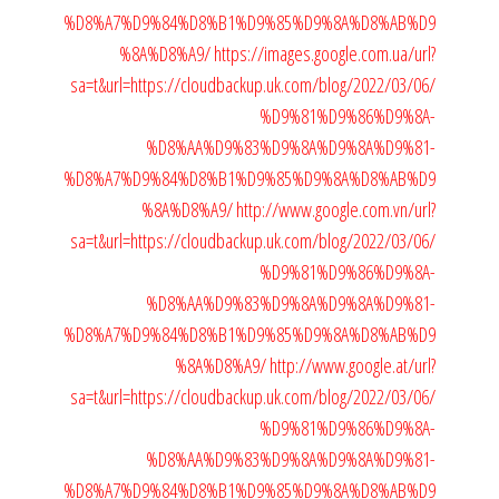
%D8%A7%D9%84%D8%B1%D9%85%D9%8A%D8%AB%D9
%8A%D8%A9/
https://images.google.com.ua/url?
sa=t&url=https://cloudbackup.uk.com/blog/2022/03/06/
%D9%81%D9%86%D9%8A-
%D8%AA%D9%83%D9%8A%D9%8A%D9%81-
%D8%A7%D9%84%D8%B1%D9%85%D9%8A%D8%AB%D9
%8A%D8%A9/
http://www.google.com.vn/url?
sa=t&url=https://cloudbackup.uk.com/blog/2022/03/06/
%D9%81%D9%86%D9%8A-
%D8%AA%D9%83%D9%8A%D9%8A%D9%81-
%D8%A7%D9%84%D8%B1%D9%85%D9%8A%D8%AB%D9
%8A%D8%A9/
http://www.google.at/url?
sa=t&url=https://cloudbackup.uk.com/blog/2022/03/06/
%D9%81%D9%86%D9%8A-
%D8%AA%D9%83%D9%8A%D9%8A%D9%81-
%D8%A7%D9%84%D8%B1%D9%85%D9%8A%D8%AB%D9