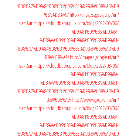
%D8%A7%D9%84%D8%B1%D9%85%D9%8A%D8%AB%D9
%8A%D8%A9/
http://images.google.gr/url?
sa=t&url=https://cloudbackup.uk.com/blog/2022/03/06/
%D9%81%D9%86%D9%8A-
%D8%AA%D9%83%D9%8A%D9%8A%D9%81-
%D8%A7%D9%84%D8%B1%D9%85%D9%8A%D8%AB%D9
%8A%D8%A9/
http://images.google.nl/url?
sa=t&url=https://cloudbackup.uk.com/blog/2022/03/06/
%D9%81%D9%86%D9%8A-
%D8%AA%D9%83%D9%8A%D9%8A%D9%81-
%D8%A7%D9%84%D8%B1%D9%85%D9%8A%D8%AB%D9
%8A%D8%A9/
http://www.google.no/url?
sa=t&url=https://cloudbackup.uk.com/blog/2022/03/06/
%D9%81%D9%86%D9%8A-
%D8%AA%D9%83%D9%8A%D9%8A%D9%81-
%D8%A7%D9%84%D8%B1%D9%85%D9%8A%D8%AB%D9