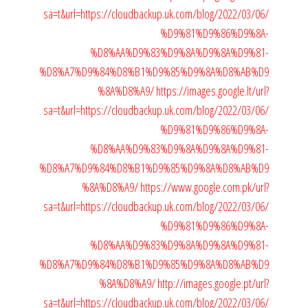
sa=t&url=https://cloudbackup.uk.com/blog/2022/03/06/
%D9%81%D9%86%D9%8A-
%D8%AA%D9%83%D9%8A%D9%8A%D9%81-
%D8%A7%D9%84%D8%B1%D9%85%D9%8A%D8%AB%D9
%8A%D8%A9/
https://images.google.lt/url?
sa=t&url=https://cloudbackup.uk.com/blog/2022/03/06/
%D9%81%D9%86%D9%8A-
%D8%AA%D9%83%D9%8A%D9%8A%D9%81-
%D8%A7%D9%84%D8%B1%D9%85%D9%8A%D8%AB%D9
%8A%D8%A9/
https://www.google.com.pk/url?
sa=t&url=https://cloudbackup.uk.com/blog/2022/03/06/
%D9%81%D9%86%D9%8A-
%D8%AA%D9%83%D9%8A%D9%8A%D9%81-
%D8%A7%D9%84%D8%B1%D9%85%D9%8A%D8%AB%D9
%8A%D8%A9/
http://images.google.pt/url?
sa=t&url=https://cloudbackup.uk.com/blog/2022/03/06/