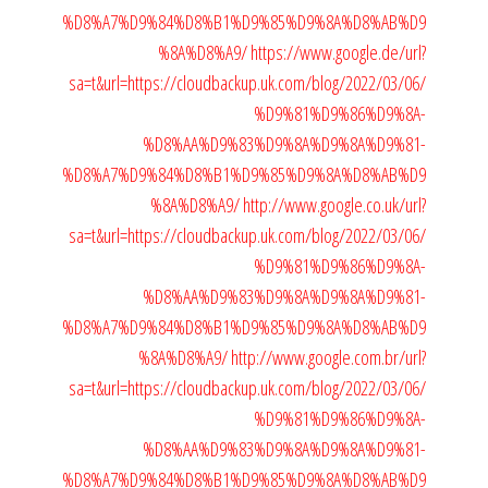
%D8%A7%D9%84%D8%B1%D9%85%D9%8A%D8%AB%D9
%8A%D8%A9/
https://www.google.de/url?
sa=t&url=https://cloudbackup.uk.com/blog/2022/03/06/
%D9%81%D9%86%D9%8A-
%D8%AA%D9%83%D9%8A%D9%8A%D9%81-
%D8%A7%D9%84%D8%B1%D9%85%D9%8A%D8%AB%D9
%8A%D8%A9/
http://www.google.co.uk/url?
sa=t&url=https://cloudbackup.uk.com/blog/2022/03/06/
%D9%81%D9%86%D9%8A-
%D8%AA%D9%83%D9%8A%D9%8A%D9%81-
%D8%A7%D9%84%D8%B1%D9%85%D9%8A%D8%AB%D9
%8A%D8%A9/
http://www.google.com.br/url?
sa=t&url=https://cloudbackup.uk.com/blog/2022/03/06/
%D9%81%D9%86%D9%8A-
%D8%AA%D9%83%D9%8A%D9%8A%D9%81-
%D8%A7%D9%84%D8%B1%D9%85%D9%8A%D8%AB%D9