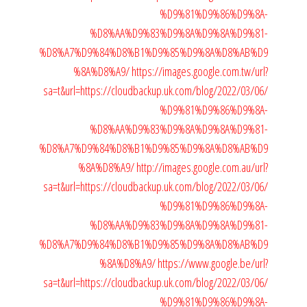
%D9%81%D9%86%D9%8A-
%D8%AA%D9%83%D9%8A%D9%8A%D9%81-
%D8%A7%D9%84%D8%B1%D9%85%D9%8A%D8%AB%D9
%8A%D8%A9/
https://images.google.com.tw/url?
sa=t&url=https://cloudbackup.uk.com/blog/2022/03/06/
%D9%81%D9%86%D9%8A-
%D8%AA%D9%83%D9%8A%D9%8A%D9%81-
%D8%A7%D9%84%D8%B1%D9%85%D9%8A%D8%AB%D9
%8A%D8%A9/
http://images.google.com.au/url?
sa=t&url=https://cloudbackup.uk.com/blog/2022/03/06/
%D9%81%D9%86%D9%8A-
%D8%AA%D9%83%D9%8A%D9%8A%D9%81-
%D8%A7%D9%84%D8%B1%D9%85%D9%8A%D8%AB%D9
%8A%D8%A9/
https://www.google.be/url?
sa=t&url=https://cloudbackup.uk.com/blog/2022/03/06/
%D9%81%D9%86%D9%8A-