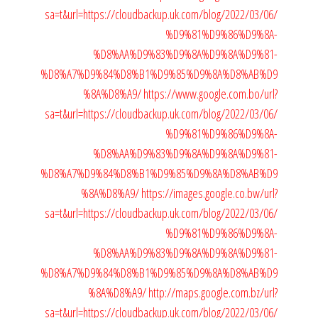
sa=t&url=https://cloudbackup.uk.com/blog/2022/03/06/
%D9%81%D9%86%D9%8A-
%D8%AA%D9%83%D9%8A%D9%8A%D9%81-
%D8%A7%D9%84%D8%B1%D9%85%D9%8A%D8%AB%D9
%8A%D8%A9/
https://www.google.com.bo/url?
sa=t&url=https://cloudbackup.uk.com/blog/2022/03/06/
%D9%81%D9%86%D9%8A-
%D8%AA%D9%83%D9%8A%D9%8A%D9%81-
%D8%A7%D9%84%D8%B1%D9%85%D9%8A%D8%AB%D9
%8A%D8%A9/
https://images.google.co.bw/url?
sa=t&url=https://cloudbackup.uk.com/blog/2022/03/06/
%D9%81%D9%86%D9%8A-
%D8%AA%D9%83%D9%8A%D9%8A%D9%81-
%D8%A7%D9%84%D8%B1%D9%85%D9%8A%D8%AB%D9
%8A%D8%A9/
http://maps.google.com.bz/url?
sa=t&url=https://cloudbackup.uk.com/blog/2022/03/06/