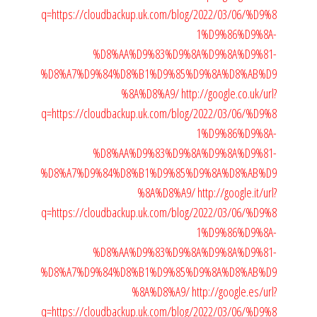
q=https://cloudbackup.uk.com/blog/2022/03/06/%D9%8
1%D9%86%D9%8A-
%D8%AA%D9%83%D9%8A%D9%8A%D9%81-
%D8%A7%D9%84%D8%B1%D9%85%D9%8A%D8%AB%D9
%8A%D8%A9/
http://google.co.uk/url?
q=https://cloudbackup.uk.com/blog/2022/03/06/%D9%8
1%D9%86%D9%8A-
%D8%AA%D9%83%D9%8A%D9%8A%D9%81-
%D8%A7%D9%84%D8%B1%D9%85%D9%8A%D8%AB%D9
%8A%D8%A9/
http://google.it/url?
q=https://cloudbackup.uk.com/blog/2022/03/06/%D9%8
1%D9%86%D9%8A-
%D8%AA%D9%83%D9%8A%D9%8A%D9%81-
%D8%A7%D9%84%D8%B1%D9%85%D9%8A%D8%AB%D9
%8A%D8%A9/
http://google.es/url?
q=https://cloudbackup.uk.com/blog/2022/03/06/%D9%8