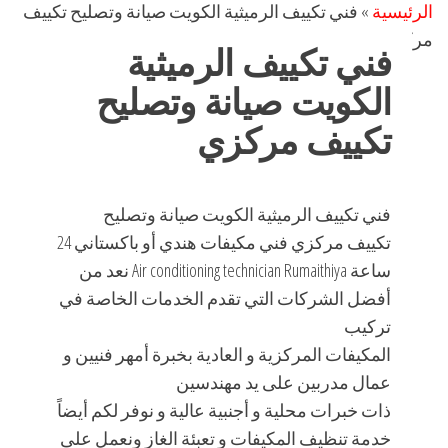
الرئيسية
»
فني تكييف الرميثية الكويت صيانة وتصليح تكييف
مركزي
فني تكييف الرميثية
الكويت صيانة وتصليح
تكييف مركزي
فني تكييف الرميثية الكويت صيانة وتصليح
تكييف مركزي فني مكيفات هندي أو باكستاني 24
ساعة Air conditioning technician Rumaithiya نعد من
أفضل الشركات التي تقدم الخدمات الخاصة في
تركيب
المكيفات المركزية و العادية بخبرة أمهر فنيين و
عمال مدربين على يد مهندسين
ذات خبرات محلية و أجنبية عالية و نوفر لكم أيضاً
خدمة تنظيف المكيفات و تعبئة الغاز ونعمل على