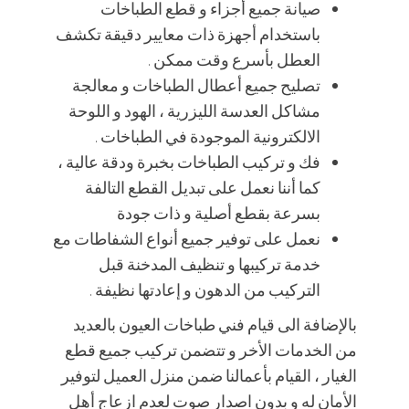
صيانة جميع أجزاء و قطع الطباخات
باستخدام أجهزة ذات معايير دقيقة تكشف
العطل بأسرع وقت ممكن .
تصليح جميع أعطال الطباخات و معالجة
مشاكل العدسة الليزرية ، الهود و اللوحة
الالكترونية الموجودة في الطباخات .
فك و تركيب الطباخات بخبرة ودقة عالية ،
كما أننا نعمل على تبديل القطع التالفة
بسرعة بقطع أصلية و ذات جودة
نعمل على توفير جميع أنواع الشفاطات مع
خدمة تركيبها و تنظيف المدخنة قبل
التركيب من الدهون و إعادتها نظيفة .
بالإضافة الى قيام فني طباخات العيون بالعديد
من الخدمات الأخر و تتضمن تركيب جميع قطع
الغيار ، القيام بأعمالنا ضمن منزل العميل لتوفير
الأمان له و بدون اصدار صوت لعدم ازعاج أهل