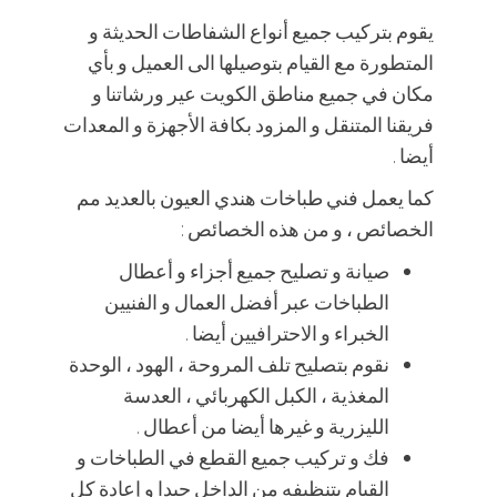
يقوم بتركيب جميع أنواع الشفاطات الحديثة و
المتطورة مع القيام بتوصيلها الى العميل و بأي
مكان في جميع مناطق الكويت عير ورشاتنا و
فريقنا المتنقل و المزود بكافة الأجهزة و المعدات
أيضا .
كما يعمل فني طباخات هندي العيون بالعديد مم
الخصائص ، و من هذه الخصائص :
صيانة و تصليح جميع أجزاء و أعطال
الطباخات عبر أفضل العمال و الفنيين
الخبراء و الاحترافيين أيضا .
نقوم بتصليح تلف المروحة ، الهود ، الوحدة
المغذية ، الكبل الكهربائي ، العدسة
الليزرية و غيرها أيضا من أعطال .
فك و تركيب جميع القطع في الطباخات و
القيام بتنظيفه من الداخل جيدا و إعادة كل