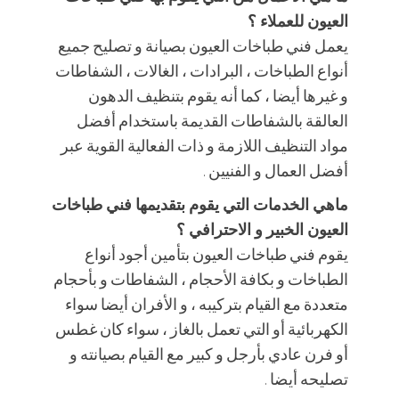
العيون للعملاء ؟
يعمل فني طباخات العيون بصيانة و تصليح جميع
أنواع الطباخات ، البرادات ، الغالات ، الشفاطات
و غيرها أيضا ، كما أنه يقوم بتنظيف الدهون
العالقة بالشفاطات القديمة باستخدام أفضل
مواد التنظيف اللازمة و ذات الفعالية القوية عبر
أفضل العمال و الفنيين .
ماهي الخدمات التي يقوم بتقديمها فني طباخات
العيون الخبير و الاحترافي ؟
يقوم فني طباخات العيون بتأمين أجود أنواع
الطباخات و بكافة الأحجام ، الشفاطات و بأحجام
متعددة مع القيام بتركيبه ، و الأفران أيضا سواء
الكهربائية أو التي تعمل بالغاز ، سواء كان غطس
أو فرن عادي بأرجل و كبير مع القيام بصيانته و
تصليحه أيضا .