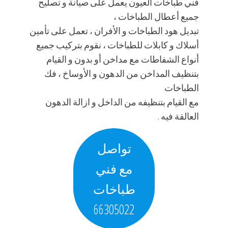
فني طباخات العيون يعمل على صيانة و تصليح
جميع أعطال الطباخات ،
تبديل هود الطباخات و الأفران ، تعمل على تأمين
أسلاك و كابلات للطباخات ، نقوم بتركيب جميع
أنواع الشفاطات مع مداخن أو بدون و القيام
بتنظيف المداخن من الدهون و الأوساخ ، فك
الطباخات
مع القيام بتنظيفه من الداخل و ازالة الدهون
العالقة فيه .
تواصل
مع فني
طباخات
66305022