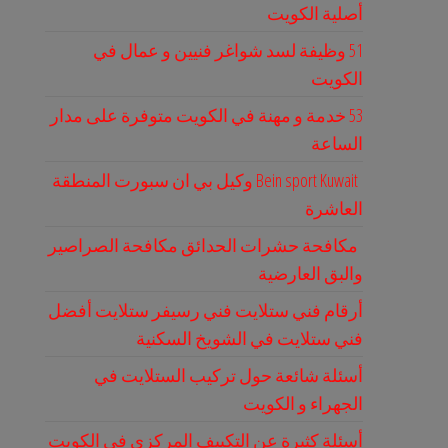
أصلية الكويت
51 وظيفة لسد شواغر فنيين و عمال في
الكويت
53 خدمة و مهنة في الكويت متوفرة على مدار
الساعة
Bein sport Kuwait وكيل بي ان سبورت المنطقة
العاشرة
مكافحة حشرات الحدائق مكافحة الصراصير
والبق العارضية
أرقام فني ستلايت فني رسيفر ستلايت أفضل
فني ستلايت في الشويخ السكنية
أسئلة شائعة حول تركيب الستلايت في
الجهراء و الكويت
أسئلة كثيرة عن التكييف المركزي في الكويت