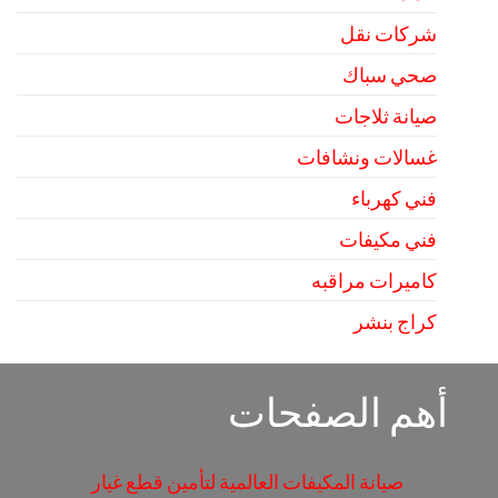
شركات نقل
صحي سباك
صيانة ثلاجات
غسالات ونشافات
فني كهرباء
فني مكيفات
كاميرات مراقبه
كراج بنشر
أهم الصفحات
صيانة المكيفات العالمية لتأمين قطع غيار