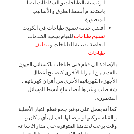
الرئيسية بالطباخات و الشفاطات أيضا
باستخدام أبسط الطرق و الأساليب
المتطورة .
أفضل خدمة تصليح طباخات في الكويت
تصليح طباخات
للقيام بجميع الخدمات
الخاصة بصيانة الطباخات و
تنظيف
طباخات
بالإضافة الى قيام فني طباخات باكستاني العيون
بالعديد من المزايا الأخرى كتصليح أعطال
الأجهزة الكهربائية الأخرى من أفران كهربائية ،
شفاطات و غيرها أيضا باتباع أبسط الوسائل
المتطورة .
كما أنه يعمل على توفير جمع قطع الغيار الأصلية
و القيام بتركيبها و توصيلها للعميل بأي مكان و
وقت يرغب لخدمتنا المتوفرة على مدار 24 ساعة
، و في جميع مناطق الكويت عبر فريقنا المتنقل .