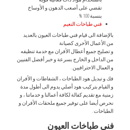
تقضي على أصعب الدهون و الأوساخ
بنسبة 100 % .
فني طباخات النعيم
بالإضافة الى قيام فني طباخات العيون بالعديد
من الأعمال الأخرى كصيانة
و تصليح جميع أعطال الأفران مع خدمة تنظيفه
من الداخل و الخارج بسرعة و خبر أفضل الفنيين
و العمال الاحترافيين .
فك و تبديل هود الطباخات ، الشفاطات و الأفران
و القيام بتركيب هود أصلي يدوم الى أطول مدة
زمنية مع تقديم كفالة لكافة أعمالنا و خدماتنا ، و
نحرص أيضا على توفير جميع ملحقات الأفران و
الطباخات .
فني طباخات العيون