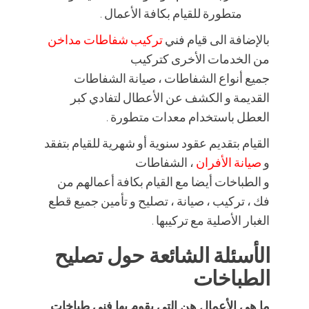
متطورة للقيام بكافة الأعمال .
بالإضافة الى قيام فني
تركيب شفاطات مداخن
من الخدمات الأخرى كتركيب
جميع أنواع الشفاطات ، صيانة الشفاطات
القديمة و الكشف عن الأعطال لتفادي كبر
العطل باستخدام معدات متطورة .
القيام بتقديم عقود سنوية أو شهرية للقيام بتفقد
و
صيانة الأفران
، الشفاطات
و الطباخات أيضا مع القيام بكافة أعمالهم من
فك ، تركيب ، صيانة ، تصليح و تأمين جميع قطع
الغبار الأصلية مع تركيبها .
الأسئلة الشائعة حول تصليح
الطباخات
ما هي الأعمال هن التي يقوم بها فني طباخات