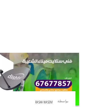
بواسطة
RASHA WASEM