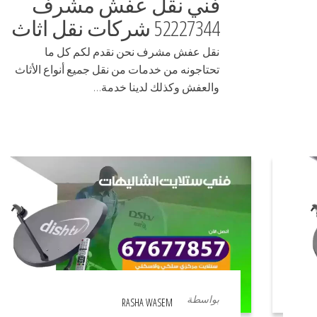
فني نقل عفش مشرف
52227344 شركات نقل اثاث
نقل عفش مشرف نحن نقدم لكم كل ما
تحتاجونه من خدمات من نقل جميع أنواع الأثاث
والعفش وكذلك لدينا خدمة…
بواسطة
RASHA WASEM