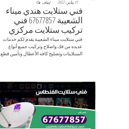
31 يناير، 2022
إيقاف
فني ستلايت هندي ميناء
الشعيبة 67677857 فني
تركيب ستلايت مركزي
فني ستلايت ميناء الشعيبة يقدم لكم خدمات
عديده من فك واصلاح وتركيب جميع أنواع
الستلايتات وتصليح كافه الأعطال وتأمين قطع