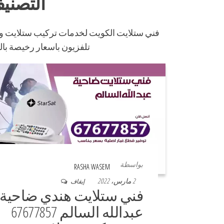
التصني
فني ستلايت الكويت لخدمات تركيب ستلايت و
تلفزيون باسعار رخيصة با
بواسطة
RASHA WASEM
2 مارس، 2022
إيقاف
فني ستلايت هندي ضاحية
عبدالله السالم 67677857