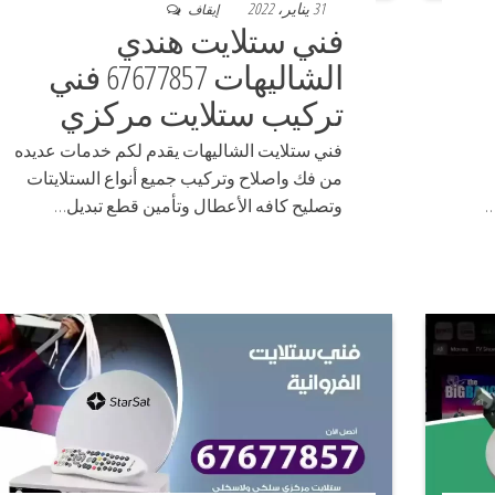
31 يناير، 2022
إيقاف
فني ستلايت هندي
الشاليهات 67677857 فني
تركيب ستلايت مركزي
فني ستلايت الشاليهات يقدم لكم خدمات عديده
من فك واصلاح وتركيب جميع أنواع الستلايتات
…
وتصليح كافه الأعطال وتأمين قطع تبديل…