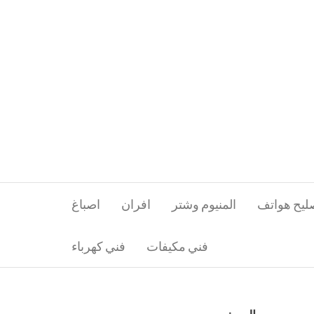
ليح هواتف
المنيوم وشتر
افران
اصباغ
فني مكيفات
فني كهرباء