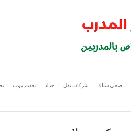
صحي سباك
شركات نقل
حداد
تعقيم بيوت
تص