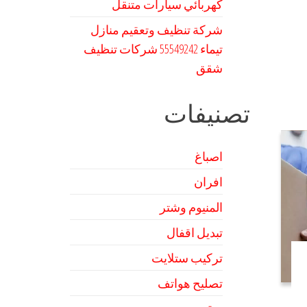
كهربائي سيارات متنقل
شركة تنظيف وتعقيم منازل
تيماء 55549242 شركات تنظيف
شقق
تصنيفات
اصباغ
افران
المنيوم وشتر
تبديل اقفال
تركيب ستلايت
تصليح هواتف