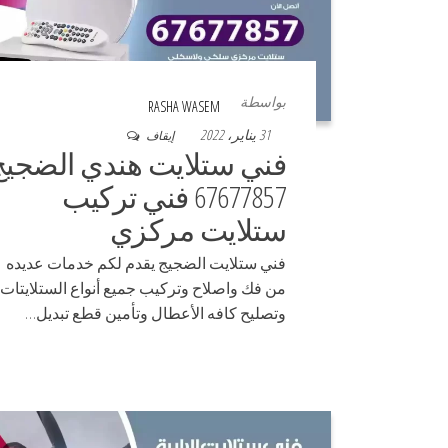
بواسطة
RASHA WASEM
31 يناير، 2022
إيقاف
فني ستلايت هندي الضجيج
67677857 فني تركيب
ستلايت مركزي
فني ستلايت الضجيج يقدم لكم خدمات عديده
من فك واصلاح وتركيب جميع أنواع الستلايتات
وتصليح كافه الأعطال وتأمين قطع تبديل…