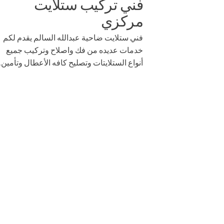
فني تركيب ستلايت
مركزي
فني ستلايت ضاحية عبدالله السالم يقدم لكم
خدمات عديده من فك واصلاح وتركيب جميع
أنواع الستلايتات وتصليح كافه الأعطال وتأمين